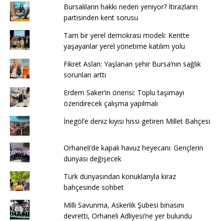
Bursalıların hakkı neden yeniyor? İtirazların
partisinden kent sorusu
Tam bir yerel demokrasi modeli: Kentte
yaşayanlar yerel yönetime katılım yolu
Fikret Aslan: Yaşlanan şehir Bursa’nın sağlık
sorunları arttı
Erdem Saker’in önerisi: Toplu taşımayı
özendirecek çalışma yapılmalı
İnegöl’e deniz kıyısı hissi getiren Millet Bahçesi
Orhaneli’de kapalı havuz heyecanı: Gençlerin
dünyası değişecek
Türk dünyasından konuklarıyla kiraz
bahçesinde sohbet
Milli Savunma, Askerlik Şubesi binasını
devretti, Orhaneli Adliyesi’ne yer bulundu