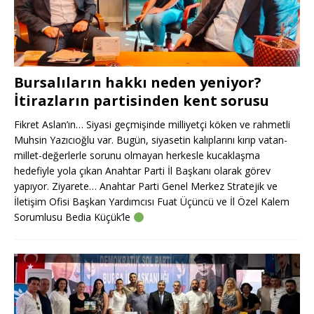
Bursalıların hakkı neden yeniyor?
İtirazların partisinden kent sorusu
Fikret Aslan’ın… Siyasi geçmişinde milliyetçi köken ve rahmetli
Muhsin Yazıcıoğlu var. Bugün, siyasetin kalıplarını kırıp vatan-
millet-değerlerle sorunu olmayan herkesle kucaklaşma
hedefiyle yola çıkan Anahtar Parti İl Başkanı olarak görev
yapıyor. Ziyarete… Anahtar Parti Genel Merkez Stratejik ve
İletişim Ofisi Başkan Yardımcısı Fuat Üçüncü ve İl Özel Kalem
Sorumlusu Bedia Küçük’le