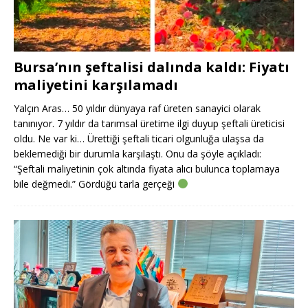
Bursa’nın şeftalisi dalında kaldı: Fiyatı
maliyetini karşılamadı
Yalçın Aras… 50 yıldır dünyaya raf üreten sanayici olarak
tanınıyor. 7 yıldır da tarımsal üretime ilgi duyup şeftali üreticisi
oldu. Ne var ki… Ürettiği şeftali ticari olgunluğa ulaşsa da
beklemediği bir durumla karşılaştı. Onu da şöyle açıkladı:
“Şeftali maliyetinin çok altında fiyata alıcı bulunca toplamaya
bile değmedi.” Gördüğü tarla gerçeği