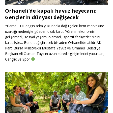
Orhaneli’de kapalı havuz heyecanı:
Gençlerin dünyası değişecek
Yıllarca… Uludağ’ın arka yüzündeki dağ ilçeleri kent merkezine
uzaklığı nedeniyle gözden uzak kaldı. Yörenin ekonomisi
gelişemedi, sosyal yaşamı olamadı, sportif faaliyetler sınırlı
kaldı. İşte… Bunu değiştirecek bir adım Orhaneli’de atıldı. AK
Parti Bursa Milletvekili Mustafa Yavuz ve Orhaneli Belediye
Başkanı Ali Osman Tayır’ın uzun süredir girişimlerini yaptıkları,
Gençlik ve Spor