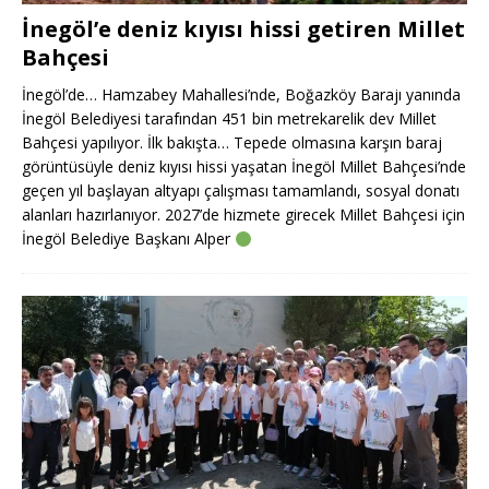
İnegöl’e deniz kıyısı hissi getiren Millet
Bahçesi
İnegöl’de… Hamzabey Mahallesi’nde, Boğazköy Barajı yanında
İnegöl Belediyesi tarafından 451 bin metrekarelik dev Millet
Bahçesi yapılıyor. İlk bakışta… Tepede olmasına karşın baraj
görüntüsüyle deniz kıyısı hissi yaşatan İnegöl Millet Bahçesi’nde
geçen yıl başlayan altyapı çalışması tamamlandı, sosyal donatı
alanları hazırlanıyor. 2027’de hizmete girecek Millet Bahçesi için
İnegöl Belediye Başkanı Alper