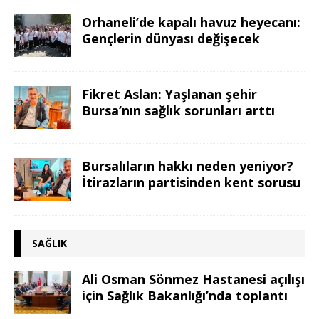
Orhaneli’de kapalı havuz heyecanı:
Gençlerin dünyası değişecek
Fikret Aslan: Yaşlanan şehir
Bursa’nın sağlık sorunları arttı
Bursalıların hakkı neden yeniyor?
İtirazların partisinden kent sorusu
SAĞLIK
Ali Osman Sönmez Hastanesi açılışı
için Sağlık Bakanlığı’nda toplantı