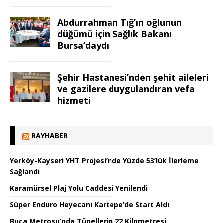
Abdurrahman Tığ’ın oğlunun
düğümü için Sağlık Bakanı
Bursa’daydı
Şehir Hastanesi’nden şehit aileleri
ve gazilere duygulandıran vefa
hizmeti
RAYHABER
Yerköy-Kayseri YHT Projesi’nde Yüzde 53’lük İlerleme
Sağlandı
Karamürsel Plaj Yolu Caddesi Yenilendi
Süper Enduro Heyecanı Kartepe’de Start Aldı
Buca Metrosu’nda Tünellerin 22 Kilometresi