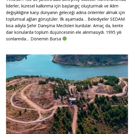
liderler, küresel kalkınma için başlangıç oluşturmak ve iklim
değişikliğine karşı dünyanın geleceği adına önlemler almak için
toplumsal ağları görüştüler. İlk aşamada… Belediyeler SEDAM
kısa adıyla Şehir Danışma Meclisleri kurdular. Amaç da, kente
dair konularda toplum düşüncesinin ele alınmasıydı. 1995 yılı
sonlarında… Dönemin Bursa