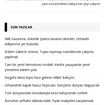
yanı sıra börekten tatlıya her şeyi satıyor!
SON YAZILAR
Milli Savunma, Askerlik Şubesi binasını devretti, Orhaneli
Adliyesi’ne yer bulundu
Erdem Saker’in önerisi: Toplu taşımayı özendirecek çalışma
yapılmalı
Tam bir yerel demokrasi modeli: Kentte yaşayanlar yerel
yönetime katılım yolu
İnegöl’e deniz kıyısı hissi getiren Millet Bahçesi
Orhaneli’de kapalı havuz heyecanı: Gençlerin dünyası değişecek
Türk dünyasından konuklarıyla kiraz bahçesinde sohbet
Bursa’nın şeftalisi dalında kaldı: Fiyatı maliyetini karşılamadı