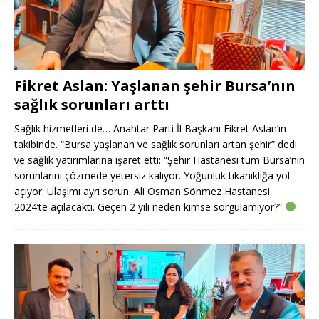
Fikret Aslan: Yaşlanan şehir Bursa’nın
sağlık sorunları arttı
Sağlık hizmetleri de… Anahtar Parti İl Başkanı Fikret Aslan’ın
takibinde. “Bursa yaşlanan ve sağlık sorunları artan şehir” dedi
ve sağlık yatırımlarına işaret etti: “Şehir Hastanesi tüm Bursa’nın
sorunlarını çözmede yetersiz kalıyor. Yoğunluk tıkanıklığa yol
açıyor. Ulaşımı ayrı sorun. Ali Osman Sönmez Hastanesi
2024’te açılacaktı. Geçen 2 yılı neden kimse sorgulamıyor?”