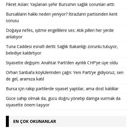
Fikret Aslan: Yaşlanan şehir Bursa’nın sağlık sorunları arttı
Bursalıların hakkı neden yeniyor? İtirazların partisinden kent
sorusu
Doğaya nefes, işitme engellilere ses: Atık pilleri her yerde
anlatıyor
Tuna Caddesi esnafı dertli: Sağlık Bakanlığı zorunlu tutuyor,
belediye kaldırtıyor
Siyasette değişim: Anahtar Parti’den ayrıldı CHP’ye üye oldu
Orhan Sarıbal’a köylülerinden çağrı: Yeni Parti’ye gidiyoruz, sen
de gel, aramıza katıl
Bursa için rakip partilerde siyaset yaptılar, ama dost kaldılar
Güce sahip olmak da, gücü doğru yönetip damga vurmak da
siyasette önem taşıyor
EN ÇOK OKUNANLAR