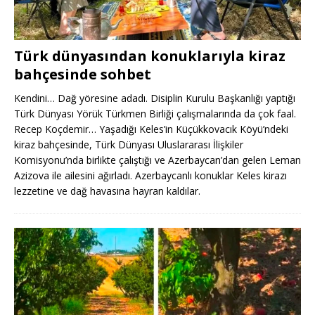
Türk dünyasından konuklarıyla kiraz
bahçesinde sohbet
Kendini… Dağ yöresine adadı. Disiplin Kurulu Başkanlığı yaptığı
Türk Dünyası Yörük Türkmen Birliği çalışmalarında da çok faal.
Recep Koçdemir… Yaşadığı Keles’in Küçükkovacık Köyü’ndeki
kiraz bahçesinde, Türk Dünyası Uluslararası İlişkiler
Komisyonu’nda birlikte çalıştığı ve Azerbaycan’dan gelen Leman
Azizova ile ailesini ağırladı. Azerbaycanlı konuklar Keles kirazı
lezzetine ve dağ havasına hayran kaldılar.