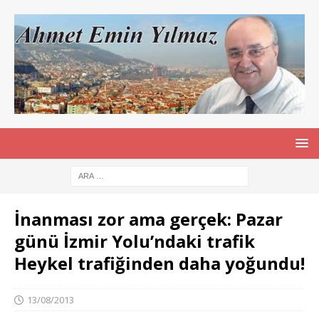
İnanması zor ama gerçek: Pazar
günü İzmir Yolu’ndaki trafik
Heykel trafiğinden daha yoğundu!
13/08/2013