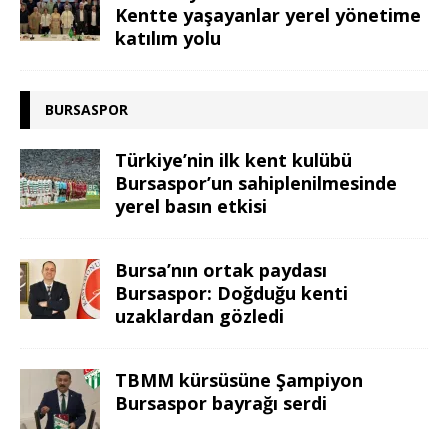
Kentte yaşayanlar yerel yönetime
katılım yolu
BURSASPOR
Türkiye’nin ilk kent kulübü
Bursaspor’un sahiplenilmesinde
yerel basın etkisi
Bursa’nın ortak paydası
Bursaspor: Doğduğu kenti
uzaklardan gözledi
TBMM kürsüsüne Şampiyon
Bursaspor bayrağı serdi