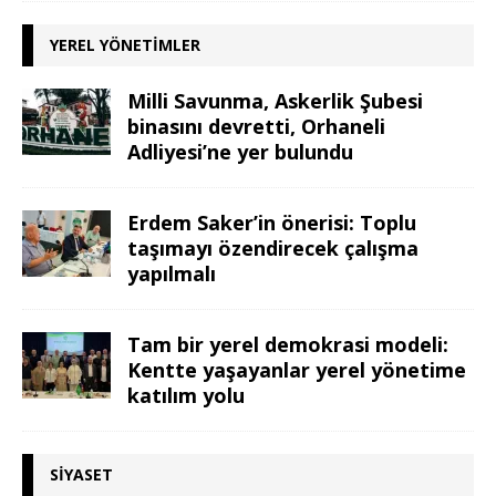
YEREL YÖNETIMLER
Milli Savunma, Askerlik Şubesi
binasını devretti, Orhaneli
Adliyesi’ne yer bulundu
Erdem Saker’in önerisi: Toplu
taşımayı özendirecek çalışma
yapılmalı
Tam bir yerel demokrasi modeli:
Kentte yaşayanlar yerel yönetime
katılım yolu
SIYASET