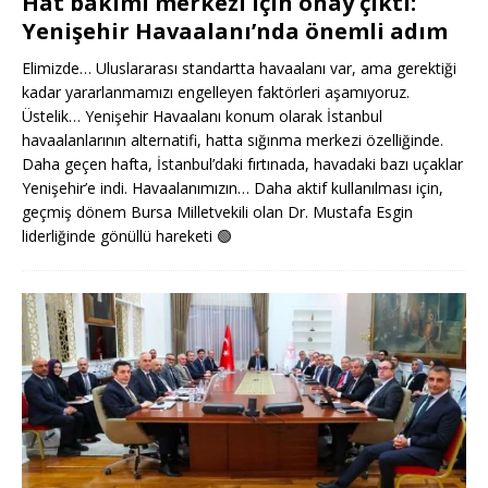
Hat bakımı merkezi için onay çıktı:
Yenişehir Havaalanı’nda önemli adım
Elimizde… Uluslararası standartta havaalanı var, ama gerektiği
kadar yararlanmamızı engelleyen faktörleri aşamıyoruz.
Üstelik… Yenişehir Havaalanı konum olarak İstanbul
havaalanlarının alternatifi, hatta sığınma merkezi özelliğinde.
Daha geçen hafta, İstanbul’daki fırtınada, havadaki bazı uçaklar
Yenişehir’e indi. Havaalanımızın… Daha aktif kullanılması için,
geçmiş dönem Bursa Milletvekili olan Dr. Mustafa Esgin
liderliğinde gönüllü hareketi
🟢