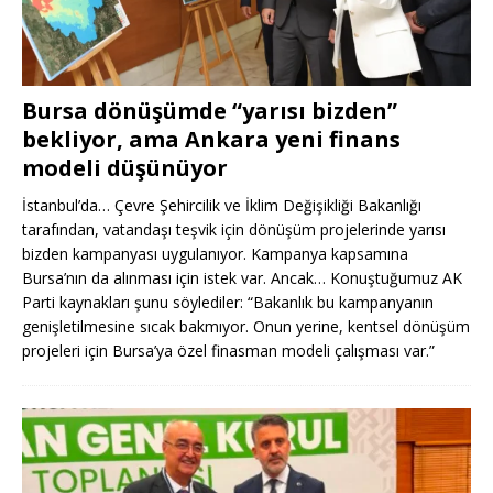
Bursa dönüşümde “yarısı bizden”
bekliyor, ama Ankara yeni finans
modeli düşünüyor
İstanbul’da… Çevre Şehircilik ve İklim Değişikliği Bakanlığı
tarafından, vatandaşı teşvik için dönüşüm projelerinde yarısı
bizden kampanyası uygulanıyor. Kampanya kapsamına
Bursa’nın da alınması için istek var. Ancak… Konuştuğumuz AK
Parti kaynakları şunu söylediler: “Bakanlık bu kampanyanın
genişletilmesine sıcak bakmıyor. Onun yerine, kentsel dönüşüm
projeleri için Bursa’ya özel finasman modeli çalışması var.”