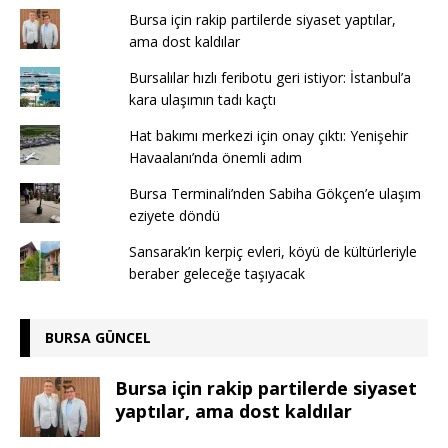
Bursa için rakip partilerde siyaset yaptılar,
ama dost kaldılar
Bursalılar hızlı feribotu geri istiyor: İstanbul’a
kara ulaşımın tadı kaçtı
Hat bakımı merkezi için onay çıktı: Yenişehir
Havaalanı’nda önemli adım
Bursa Terminali’nden Sabiha Gökçen’e ulaşım
eziyete döndü
Sansarak’ın kerpiç evleri, köyü de kültürleriyle
beraber geleceğe taşıyacak
BURSA GÜNCEL
Bursa için rakip partilerde siyaset
yaptılar, ama dost kaldılar