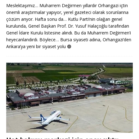
Meslektaşımız… Muharrem Değirmen yıllardır Orhangazi içtin
önemli araştırmalar yapıyor, yerel gazeteci olarak sorunlarına
çözüm arıyor. Hafta sonu da… Kutlu Parti’nin olağan genel
kurulunda, Genel Başkan Prof. Dr. Yusuf Halaçoğlu tarafından
Genel İdare Kurulu listesine alındı. Bu da Muharrem Değirmen’i
heyecanlandırdı. Böylece… Bursa siyaseti adına, Orhangazi’den
Ankara’ya yeni bir siyaset yolu
🟢