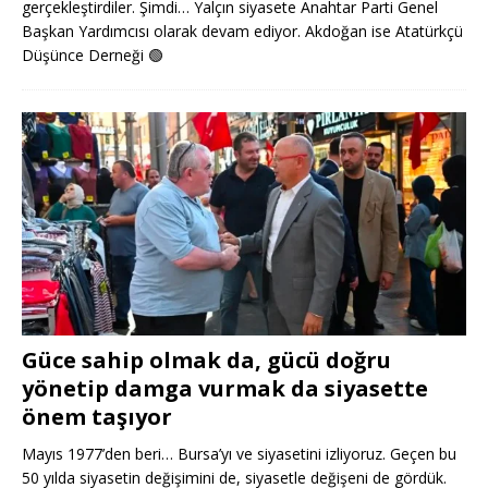
gerçekleştirdiler. Şimdi… Yalçın siyasete Anahtar Parti Genel
Başkan Yardımcısı olarak devam ediyor. Akdoğan ise Atatürkçü
Düşünce Derneği
🟢
Güce sahip olmak da, gücü doğru
yönetip damga vurmak da siyasette
önem taşıyor
Mayıs 1977’den beri… Bursa’yı ve siyasetini izliyoruz. Geçen bu
50 yılda siyasetin değişimini de, siyasetle değişeni de gördük.