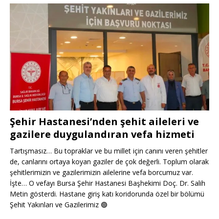
Şehir Hastanesi’nden şehit aileleri ve
gazilere duygulandıran vefa hizmeti
Tartışmasız… Bu topraklar ve bu millet için canını veren şehitler
de, canlarını ortaya koyan gaziler de çok değerli. Toplum olarak
şehitlerimizin ve gazilerimizin ailelerine vefa borcumuz var.
İşte… O vefayı Bursa Şehir Hastanesi Başhekimi Doç. Dr. Salih
Metin gösterdi. Hastane giriş katı koridorunda özel bir bölümü
Şehit Yakınları ve Gazilerimiz
🟢