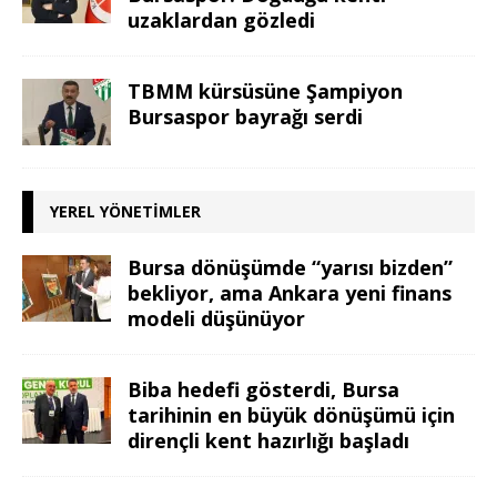
uzaklardan gözledi
TBMM kürsüsüne Şampiyon
Bursaspor bayrağı serdi
YEREL YÖNETIMLER
Bursa dönüşümde “yarısı bizden”
bekliyor, ama Ankara yeni finans
modeli düşünüyor
Biba hedefi gösterdi, Bursa
tarihinin en büyük dönüşümü için
dirençli kent hazırlığı başladı