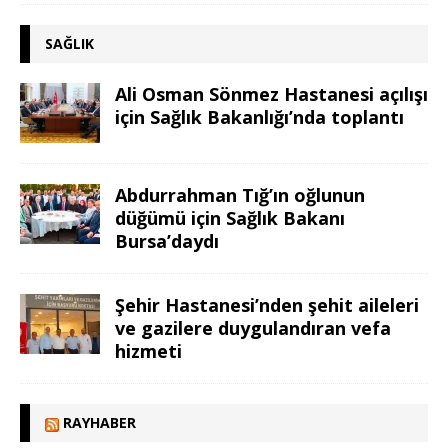
SAĞLIK
Ali Osman Sönmez Hastanesi açılışı
için Sağlık Bakanlığı’nda toplantı
Abdurrahman Tığ’ın oğlunun
düğümü için Sağlık Bakanı
Bursa’daydı
Şehir Hastanesi’nden şehit aileleri
ve gazilere duygulandıran vefa
hizmeti
RAYHABER