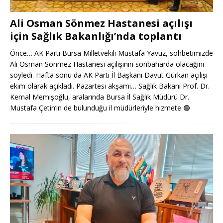
Ali Osman Sönmez Hastanesi açılışı
için Sağlık Bakanlığı’nda toplantı
Önce… AK Parti Bursa Milletvekili Mustafa Yavuz, sohbetimizde
Ali Osman Sönmez Hastanesi açılışının sonbaharda olacağını
söyledi. Hafta sonu da AK Parti İl Başkanı Davut Gürkan açılışı
ekim olarak açıkladı. Pazartesi akşamı… Sağlık Bakanı Prof. Dr.
Kemal Memişoğlu, aralarında Bursa İl Sağlık Müdürü Dr.
Mustafa Çetin’in de bulunduğu il müdürleriyle hizmete
🟢