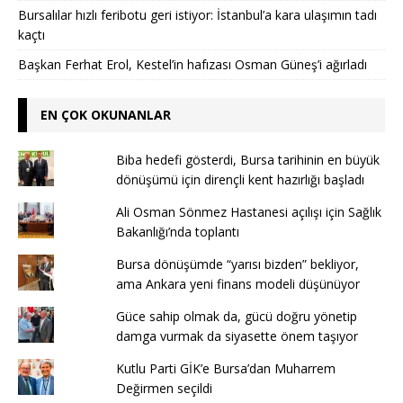
Bursalılar hızlı feribotu geri istiyor: İstanbul’a kara ulaşımın tadı
kaçtı
Başkan Ferhat Erol, Kestel’in hafızası Osman Güneş’i ağırladı
EN ÇOK OKUNANLAR
Biba hedefi gösterdi, Bursa tarihinin en büyük
dönüşümü için dirençli kent hazırlığı başladı
Ali Osman Sönmez Hastanesi açılışı için Sağlık
Bakanlığı’nda toplantı
Bursa dönüşümde “yarısı bizden” bekliyor,
ama Ankara yeni finans modeli düşünüyor
Güce sahip olmak da, gücü doğru yönetip
damga vurmak da siyasette önem taşıyor
Kutlu Parti GİK’e Bursa’dan Muharrem
Değirmen seçildi