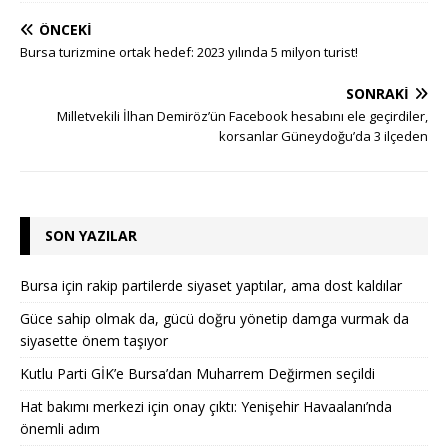
ÖNCEKI
Bursa turizmine ortak hedef: 2023 yılında 5 milyon turist!
SONRAKI
Milletvekili İlhan Demiröz’ün Facebook hesabını ele geçirdiler,
korsanlar Güneydoğu’da 3 ilçeden
SON YAZILAR
Bursa için rakip partilerde siyaset yaptılar, ama dost kaldılar
Güce sahip olmak da, gücü doğru yönetip damga vurmak da
siyasette önem taşıyor
Kutlu Parti GİK’e Bursa’dan Muharrem Değirmen seçildi
Hat bakımı merkezi için onay çıktı: Yenişehir Havaalanı’nda
önemli adım