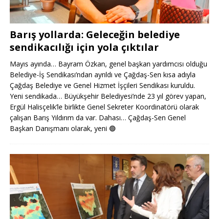
Barış yollarda: Geleceğin belediye
sendikacılığı için yola çıktılar
Mayıs ayında… Bayram Özkan, genel başkan yardımcısı olduğu
Belediye-İş Sendikası’ndan ayrıldı ve Çağdaş-Sen kısa adıyla
Çağdaş Belediye ve Genel Hizmet İşçileri Sendikası kuruldu.
Yeni sendikada… Büyükşehir Belediyesi’nde 23 yıl görev yapan,
Ergül Halisçelik’le birlikte Genel Sekreter Koordinatörü olarak
çalışan Barış Yıldırım da var. Dahası… Çağdaş-Sen Genel
Başkan Danışmanı olarak, yeni
🟢