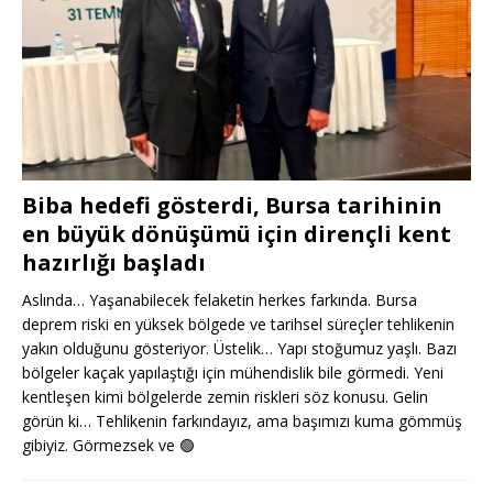
Biba hedefi gösterdi, Bursa tarihinin
en büyük dönüşümü için dirençli kent
hazırlığı başladı
Aslında… Yaşanabilecek felaketin herkes farkında. Bursa
deprem riski en yüksek bölgede ve tarihsel süreçler tehlikenin
yakın olduğunu gösteriyor. Üstelik… Yapı stoğumuz yaşlı. Bazı
bölgeler kaçak yapılaştığı için mühendislik bile görmedi. Yeni
kentleşen kimi bölgelerde zemin riskleri söz konusu. Gelin
görün ki… Tehlikenin farkındayız, ama başımızı kuma gömmüş
gibiyiz. Görmezsek ve
🟢