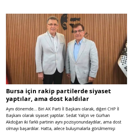
Bursa için rakip partilerde siyaset
yaptılar, ama dost kaldılar
Aynı dönemde… Biri AK Parti İl Başkanı olarak, diğeri CHP İl
Başkanı olarak siyaset yaptılar. Sedat Yalçın ve Gürhan
Akdoğan iki farklı partinin aynı pozisyonundaydılar, ama dost
olmayı başardılar. Hatta, ailece buluşmalarla görülmemişi