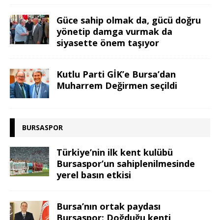
Güce sahip olmak da, gücü doğru
yönetip damga vurmak da
siyasette önem taşıyor
Kutlu Parti GİK’e Bursa’dan
Muharrem Değirmen seçildi
BURSASPOR
Türkiye’nin ilk kent kulübü
Bursaspor’un sahiplenilmesinde
yerel basın etkisi
Bursa’nın ortak paydası
Bursaspor: Doğduğu kenti