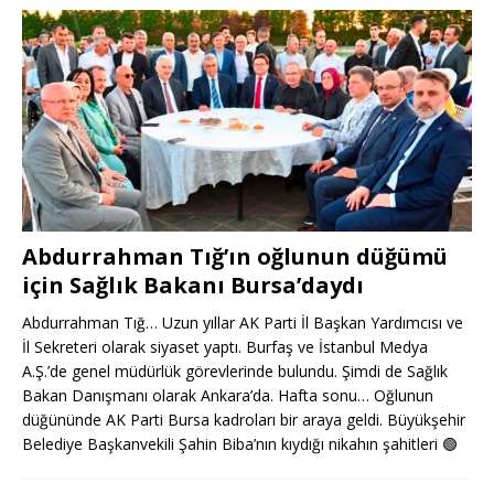
Abdurrahman Tığ’ın oğlunun düğümü
için Sağlık Bakanı Bursa’daydı
Abdurrahman Tığ… Uzun yıllar AK Parti İl Başkan Yardımcısı ve
İl Sekreteri olarak siyaset yaptı. Burfaş ve İstanbul Medya
A.Ş.’de genel müdürlük görevlerinde bulundu. Şimdi de Sağlık
Bakan Danışmanı olarak Ankara’da. Hafta sonu… Oğlunun
düğününde AK Parti Bursa kadroları bir araya geldi. Büyükşehir
Belediye Başkanvekili Şahin Biba’nın kıydığı nikahın şahitleri
🟢