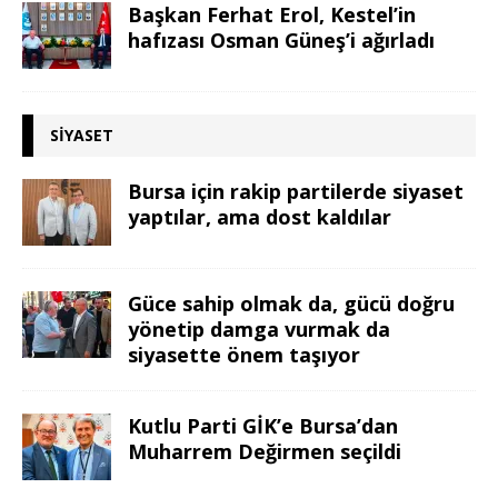
Başkan Ferhat Erol, Kestel’in
hafızası Osman Güneş’i ağırladı
SIYASET
Bursa için rakip partilerde siyaset
yaptılar, ama dost kaldılar
Güce sahip olmak da, gücü doğru
yönetip damga vurmak da
siyasette önem taşıyor
Kutlu Parti GİK’e Bursa’dan
Muharrem Değirmen seçildi