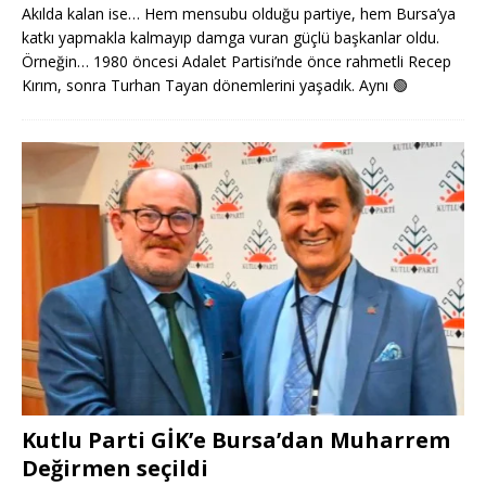
Akılda kalan ise… Hem mensubu olduğu partiye, hem Bursa’ya
katkı yapmakla kalmayıp damga vuran güçlü başkanlar oldu.
Örneğin… 1980 öncesi Adalet Partisi’nde önce rahmetli Recep
Kırım, sonra Turhan Tayan dönemlerini yaşadık. Aynı
🟢
Kutlu Parti GİK’e Bursa’dan Muharrem
Değirmen seçildi