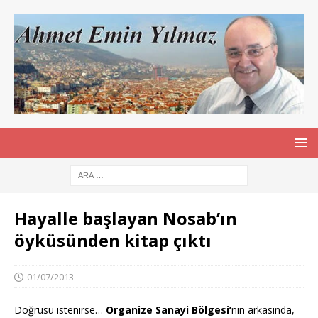
Hayalle başlayan Nosab’ın
öyküsünden kitap çıktı
01/07/2013
Doğrusu istenirse…
Organize Sanayi Bölgesi’
nin arkasında,