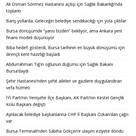
Ali Osman Sönmez Hastanesi açılışı için Sağlık Bakanlığı’nda
toplantı
Barış yollarda: Geleceğin belediye sendikacılığı için yola çıktılar
Bursa dönüşümde “yarısı bizden” bekliyor, ama Ankara yeni
finans modeli düşünüyor
Biba hedefi gösterdi, Bursa tarihinin en büyük dönüşümü için
dirençli kent hazırlığı başladı
Abdurrahman Tığ’ın oğlunun düğümü için Sağlık Bakanı
Bursa’daydı
Şehir Hastanesi’nden şehit aileleri ve gazilere duygulandıran
vefa hizmeti
İYİ Parti’nin Yenişehir İlçe Başkanı, AK Parti’nin Kestel Gençlik
Kolu Başkanı değişti
Ayrılacak belediye başkanlarına CHP İl Başkanı Özkan’dan çağrı
var
Bursa Terminali’nden Sabiha Gökçen’e ulaşım eziyete döndü