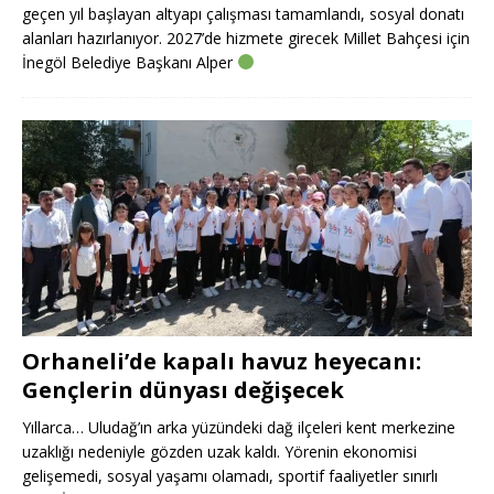
geçen yıl başlayan altyapı çalışması tamamlandı, sosyal donatı
alanları hazırlanıyor. 2027’de hizmete girecek Millet Bahçesi için
İnegöl Belediye Başkanı Alper
Orhaneli’de kapalı havuz heyecanı:
Gençlerin dünyası değişecek
Yıllarca… Uludağ’ın arka yüzündeki dağ ilçeleri kent merkezine
uzaklığı nedeniyle gözden uzak kaldı. Yörenin ekonomisi
gelişemedi, sosyal yaşamı olamadı, sportif faaliyetler sınırlı