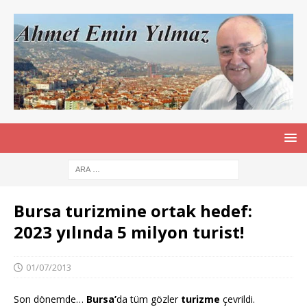
Bursa turizmine ortak hedef:
2023 yılında 5 milyon turist!
01/07/2013
Son dönemde…
Bursa’
da tüm gözler
turizme
çevrildi.