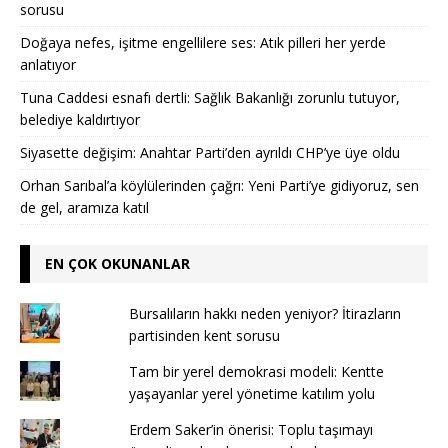
sorusu
Doğaya nefes, işitme engellilere ses: Atık pilleri her yerde
anlatıyor
Tuna Caddesi esnafı dertli: Sağlık Bakanlığı zorunlu tutuyor,
belediye kaldırtıyor
Siyasette değişim: Anahtar Parti’den ayrıldı CHP’ye üye oldu
Orhan Sarıbal’a köylülerinden çağrı: Yeni Parti’ye gidiyoruz, sen
de gel, aramıza katıl
EN ÇOK OKUNANLAR
Bursalıların hakkı neden yeniyor? İtirazların
partisinden kent sorusu
Tam bir yerel demokrasi modeli: Kentte
yaşayanlar yerel yönetime katılım yolu
Erdem Saker’in önerisi: Toplu taşımayı