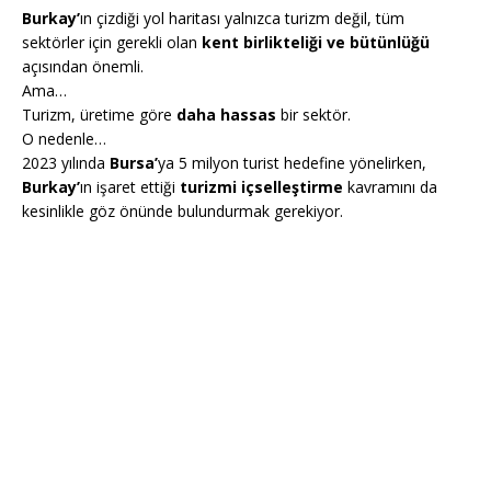
Burkay’
ın çizdiği yol haritası yalnızca turizm değil, tüm
sektörler için gerekli olan
kent birlikteliği ve bütünlüğü
açısından önemli.
Ama…
Turizm, üretime göre
daha hassas
bir sektör.
O nedenle…
2023 yılında
Bursa’
ya 5 milyon turist hedefine yönelirken,
Burkay’
ın işaret ettiği
turizmi içselleştirme
kavramını da
kesinlikle göz önünde bulundurmak gerekiyor.