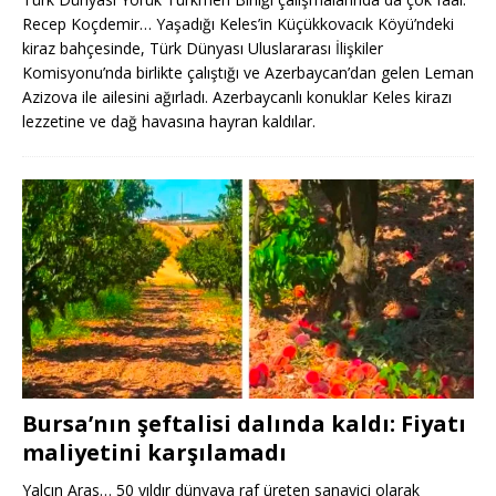
Recep Koçdemir… Yaşadığı Keles’in Küçükkovacık Köyü’ndeki
kiraz bahçesinde, Türk Dünyası Uluslararası İlişkiler
Komisyonu’nda birlikte çalıştığı ve Azerbaycan’dan gelen Leman
Azizova ile ailesini ağırladı. Azerbaycanlı konuklar Keles kirazı
lezzetine ve dağ havasına hayran kaldılar.
Bursa’nın şeftalisi dalında kaldı: Fiyatı
maliyetini karşılamadı
Yalçın Aras… 50 yıldır dünyaya raf üreten sanayici olarak