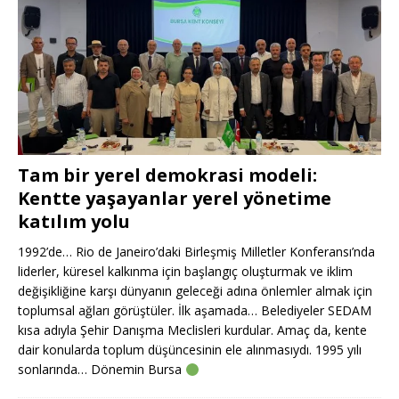
Tam bir yerel demokrasi modeli:
Kentte yaşayanlar yerel yönetime
katılım yolu
1992’de… Rio de Janeiro’daki Birleşmiş Milletler Konferansı’nda
liderler, küresel kalkınma için başlangıç oluşturmak ve iklim
değişikliğine karşı dünyanın geleceği adına önlemler almak için
toplumsal ağları görüştüler. İlk aşamada… Belediyeler SEDAM
kısa adıyla Şehir Danışma Meclisleri kurdular. Amaç da, kente
dair konularda toplum düşüncesinin ele alınmasıydı. 1995 yılı
sonlarında… Dönemin Bursa