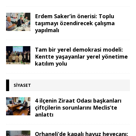
Erdem Saker’in önerisi: Toplu
taşımayı özendirecek çalışma
yapılmalı
Tam bir yerel demokrasi modeli:
Kentte yaşayanlar yerel yönetime
katılım yolu
SIYASET
4 ilçenin Ziraat Odası başkanları
çiftçilerin sorunlarını Meclis’te
anlattı
Orhaneli’de kapalı havuz heyecanı: