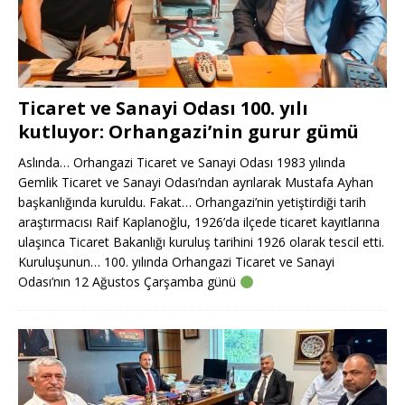
Ticaret ve Sanayi Odası 100. yılı
kutluyor: Orhangazi’nin gurur gümü
Aslında… Orhangazi Ticaret ve Sanayi Odası 1983 yılında
Gemlik Ticaret ve Sanayi Odası’ndan ayrılarak Mustafa Ayhan
başkanlığında kuruldu. Fakat… Orhangazi’nin yetiştirdiği tarih
araştırmacısı Raif Kaplanoğlu, 1926’da ilçede ticaret kayıtlarına
ulaşınca Ticaret Bakanlığı kuruluş tarihini 1926 olarak tescil etti.
Kuruluşunun… 100. yılında Orhangazi Ticaret ve Sanayi
Odası’nın 12 Ağustos Çarşamba günü