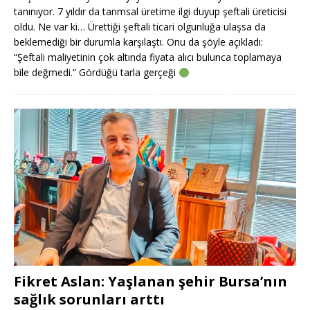
tanınıyor. 7 yıldır da tarımsal üretime ilgi duyup şeftali üreticisi
oldu. Ne var ki… Ürettiği şeftali ticari olgunluğa ulaşsa da
beklemediği bir durumla karşılaştı. Onu da şöyle açıkladı:
“Şeftali maliyetinin çok altında fiyata alıcı bulunca toplamaya
bile değmedi.” Gördüğü tarla gerçeği
Fikret Aslan: Yaşlanan şehir Bursa’nın
sağlık sorunları arttı