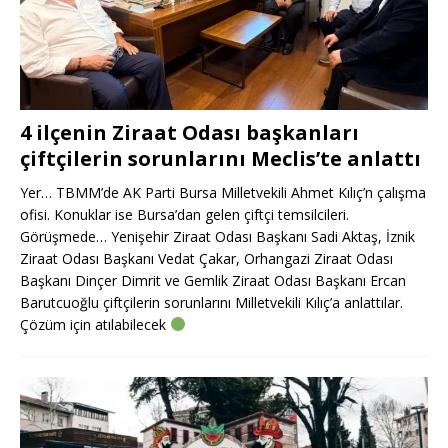
4 ilçenin Ziraat Odası başkanları
çiftçilerin sorunlarını Meclis’te anlattı
Yer… TBMM’de AK Parti Bursa Milletvekili Ahmet Kılıç’n çalışma
ofisi. Konuklar ise Bursa’dan gelen çiftçi temsilcileri.
Görüşmede… Yenişehir Ziraat Odası Başkanı Sadi Aktaş, İznik
Ziraat Odası Başkanı Vedat Çakar, Orhangazi Ziraat Odası
Başkanı Dinçer Dimrit ve Gemlik Ziraat Odası Başkanı Ercan
Barutcuoğlu çiftçilerin sorunlarını Milletvekili Kılıç’a anlattılar.
Çözüm için atılabilecek