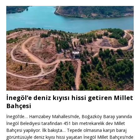
İnegöl’e deniz kıyısı hissi getiren Millet
Bahçesi
İnegöl’de… Hamzabey Mahallesi’nde, Boğazköy Barajı yanında
İnegöl Belediyesi tarafından 451 bin metrekarelik dev Millet
Bahçesi yapılıyor. İlk bakışta… Tepede olmasına karşın baraj
görüntüsüyle deniz kıyısı hissi yaşatan İnegöl Millet Bahçesi’nde