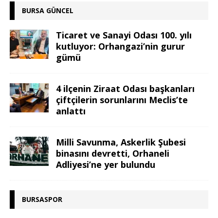
BURSA GÜNCEL
Ticaret ve Sanayi Odası 100. yılı
kutluyor: Orhangazi’nin gurur
gümü
4 ilçenin Ziraat Odası başkanları
çiftçilerin sorunlarını Meclis’te
anlattı
Milli Savunma, Askerlik Şubesi
binasını devretti, Orhaneli
Adliyesi’ne yer bulundu
BURSASPOR