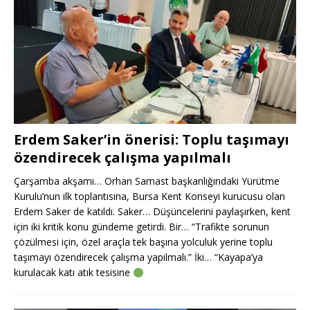
Erdem Saker’in önerisi: Toplu taşımayı
özendirecek çalışma yapılmalı
Çarşamba akşamı… Orhan Samast başkanlığındaki Yürütme
Kurulu’nun ilk toplantısına, Bursa Kent Konseyi kurucusu olan
Erdem Saker de katıldı. Saker… Düşüncelerini paylaşırken, kent
için iki kritik konu gündeme getirdi. Bir… “Trafikte sorunun
çözülmesi için, özel araçla tek başına yolculuk yerine toplu
taşımayı özendirecek çalışma yapılmalı.” İki… “Kayapa’ya
kurulacak katı atık tesisine