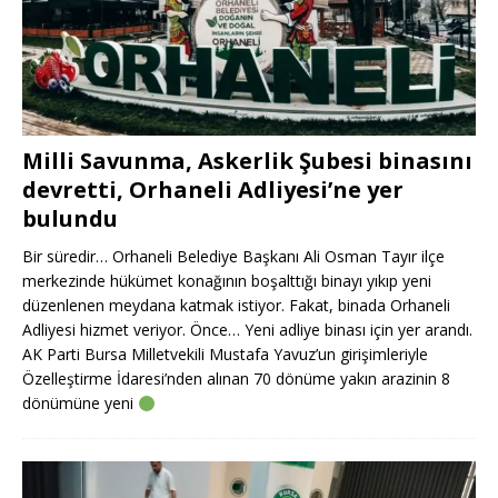
Milli Savunma, Askerlik Şubesi binasını
devretti, Orhaneli Adliyesi’ne yer
bulundu
Bir süredir… Orhaneli Belediye Başkanı Ali Osman Tayır ilçe
merkezinde hükümet konağının boşalttığı binayı yıkıp yeni
düzenlenen meydana katmak istiyor. Fakat, binada Orhaneli
Adliyesi hizmet veriyor. Önce… Yeni adliye binası için yer arandı.
AK Parti Bursa Milletvekili Mustafa Yavuz’un girişimleriyle
Özelleştirme İdaresi’nden alınan 70 dönüme yakın arazinin 8
dönümüne yeni