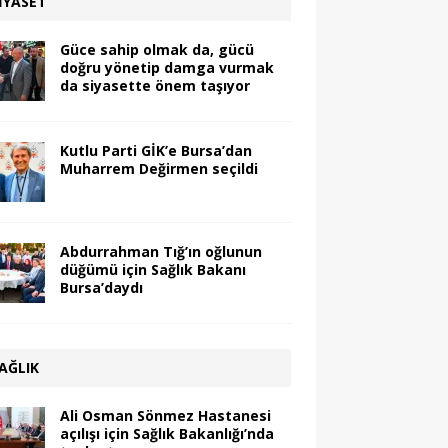
IYASET
Güce sahip olmak da, gücü
doğru yönetip damga vurmak
da siyasette önem taşıyor
Kutlu Parti GİK’e Bursa’dan
Muharrem Değirmen seçildi
Abdurrahman Tığ’ın oğlunun
düğümü için Sağlık Bakanı
Bursa’daydı
AĞLIK
Ali Osman Sönmez Hastanesi
açılışı için Sağlık Bakanlığı’nda