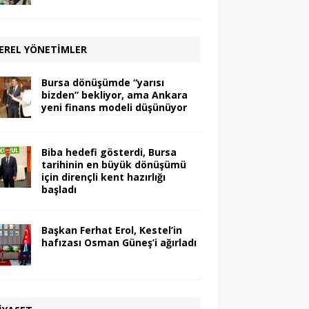
EREL YÖNETIMLER
Bursa dönüşümde “yarısı
bizden” bekliyor, ama Ankara
yeni finans modeli düşünüyor
Biba hedefi gösterdi, Bursa
tarihinin en büyük dönüşümü
için dirençli kent hazırlığı
başladı
Başkan Ferhat Erol, Kestel’in
hafızası Osman Güneş’i ağırladı