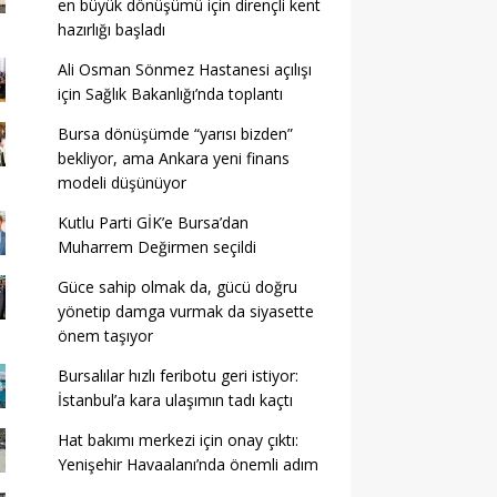
en büyük dönüşümü için dirençli kent
hazırlığı başladı
Ali Osman Sönmez Hastanesi açılışı
için Sağlık Bakanlığı’nda toplantı
Bursa dönüşümde “yarısı bizden”
bekliyor, ama Ankara yeni finans
modeli düşünüyor
Kutlu Parti GİK’e Bursa’dan
Muharrem Değirmen seçildi
Güce sahip olmak da, gücü doğru
yönetip damga vurmak da siyasette
önem taşıyor
Bursalılar hızlı feribotu geri istiyor:
İstanbul’a kara ulaşımın tadı kaçtı
Hat bakımı merkezi için onay çıktı:
Yenişehir Havaalanı’nda önemli adım