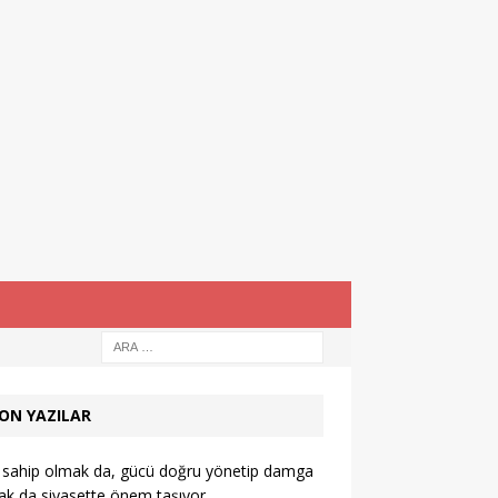
ON YAZILAR
 sahip olmak da, gücü doğru yönetip damga
k da siyasette önem taşıyor