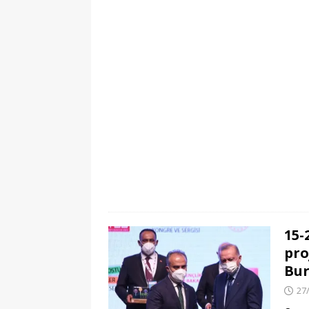
15-
pro
Bur
27