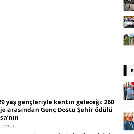
B
29 yaş gençleriyle kentin geleceği: 260
je arasından Genç Dostu Şehir ödülü
sa’nın
/08/2021