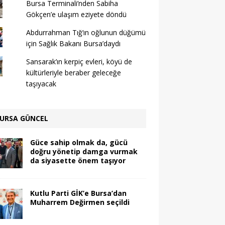
Bursa Terminali’nden Sabiha
Gökçen’e ulaşım eziyete döndü
Abdurrahman Tığ’ın oğlunun düğümü
için Sağlık Bakanı Bursa’daydı
Sansarak’ın kerpiç evleri, köyü de
kültürleriyle beraber geleceğe
taşıyacak
URSA GÜNCEL
Güce sahip olmak da, gücü
doğru yönetip damga vurmak
da siyasette önem taşıyor
Kutlu Parti GİK’e Bursa’dan
Muharrem Değirmen seçildi