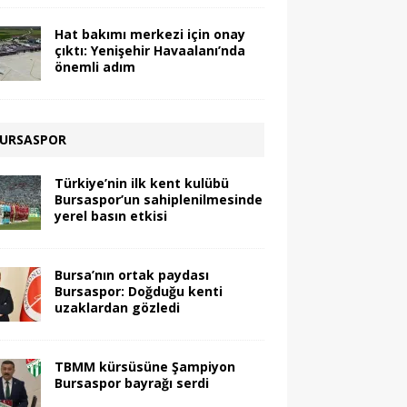
Hat bakımı merkezi için onay
çıktı: Yenişehir Havaalanı’nda
önemli adım
URSASPOR
Türkiye’nin ilk kent kulübü
Bursaspor’un sahiplenilmesinde
yerel basın etkisi
Bursa’nın ortak paydası
Bursaspor: Doğduğu kenti
uzaklardan gözledi
TBMM kürsüsüne Şampiyon
Bursaspor bayrağı serdi