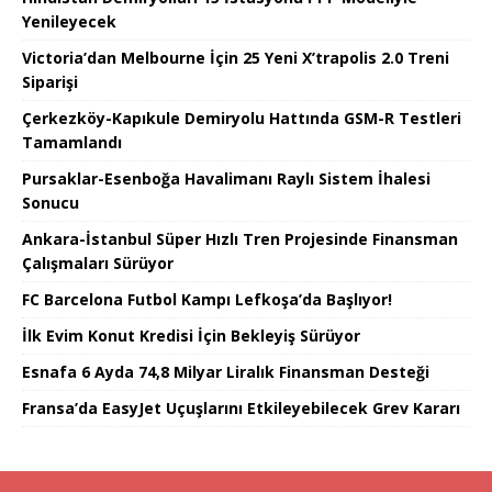
Yenileyecek
Victoria’dan Melbourne İçin 25 Yeni X’trapolis 2.0 Treni
Siparişi
Çerkezköy-Kapıkule Demiryolu Hattında GSM-R Testleri
Tamamlandı
Pursaklar-Esenboğa Havalimanı Raylı Sistem İhalesi
Sonucu
Ankara-İstanbul Süper Hızlı Tren Projesinde Finansman
Çalışmaları Sürüyor
FC Barcelona Futbol Kampı Lefkoşa’da Başlıyor!
İlk Evim Konut Kredisi İçin Bekleyiş Sürüyor
Esnafa 6 Ayda 74,8 Milyar Liralık Finansman Desteği
Fransa’da EasyJet Uçuşlarını Etkileyebilecek Grev Kararı