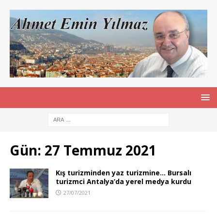
Gün:
27 Temmuz 2021
Kış turizminden yaz turizmine… Bursalı
turizmci Antalya’da yerel medya kurdu
27/07/2021