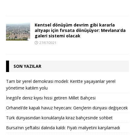
Kentsel dönüşüm devrim gibi kararla
altyapı için fırsata dönüşüyor: Mevlana’da
galeri sistemi olacak
27/07/2021
SON YAZILAR
Tam bir yerel demokrasi modeli: Kentte yaşayanlar yerel
yönetime katılım yolu
İnegöl’e deniz kıyısı hissi getiren Millet Bahçesi
Orhaneli’de kapalı havuz heyecanı: Gençlerin dünyası değişecek
Türk dünyasından konuklarıyla kiraz bahçesinde sohbet
Bursa’nın şeftalisi dalında kaldı: Fiyatı maliyetini karşılamadı