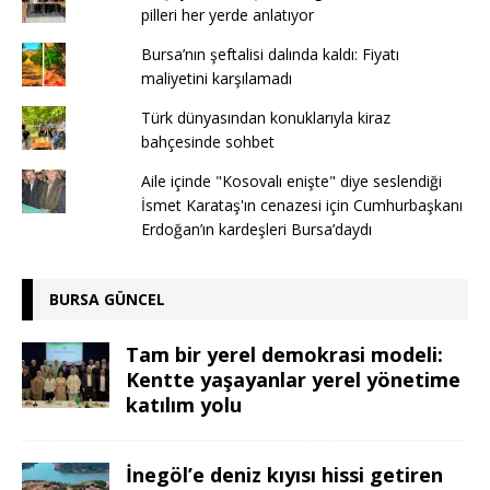
pilleri her yerde anlatıyor
Bursa’nın şeftalisi dalında kaldı: Fiyatı
maliyetini karşılamadı
Türk dünyasından konuklarıyla kiraz
bahçesinde sohbet
Aile içinde "Kosovalı enişte" diye seslendiği
İsmet Karataş'ın cenazesi için Cumhurbaşkanı
Erdoğan’ın kardeşleri Bursa’daydı
BURSA GÜNCEL
Tam bir yerel demokrasi modeli:
Kentte yaşayanlar yerel yönetime
katılım yolu
İnegöl’e deniz kıyısı hissi getiren