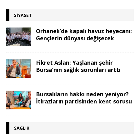
SIYASET
Orhaneli’de kapalı havuz heyecanı:
Gençlerin dünyası değişecek
Fikret Aslan: Yaşlanan şehir
Bursa’nın sağlık sorunları arttı
Bursalıların hakkı neden yeniyor?
İtirazların partisinden kent sorusu
SAĞLIK