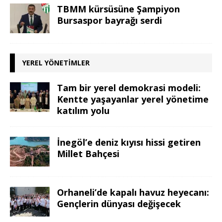
TBMM kürsüsüne Şampiyon
Bursaspor bayrağı serdi
YEREL YÖNETIMLER
Tam bir yerel demokrasi modeli:
Kentte yaşayanlar yerel yönetime
katılım yolu
İnegöl’e deniz kıyısı hissi getiren
Millet Bahçesi
Orhaneli’de kapalı havuz heyecanı:
Gençlerin dünyası değişecek