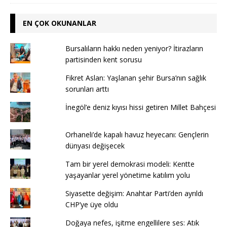
EN ÇOK OKUNANLAR
Bursalıların hakkı neden yeniyor? İtirazların
partisinden kent sorusu
Fikret Aslan: Yaşlanan şehir Bursa’nın sağlık
sorunları arttı
İnegöl’e deniz kıyısı hissi getiren Millet Bahçesi
Orhaneli’de kapalı havuz heyecanı: Gençlerin
dünyası değişecek
Tam bir yerel demokrasi modeli: Kentte
yaşayanlar yerel yönetime katılım yolu
Siyasette değişim: Anahtar Parti’den ayrıldı
CHP’ye üye oldu
Doğaya nefes, işitme engellilere ses: Atık