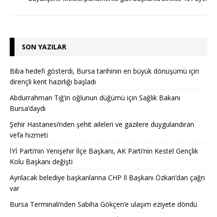
SON YAZILAR
Biba hedefi gösterdi, Bursa tarihinin en büyük dönüşümü için
dirençli kent hazırlığı başladı
Abdurrahman Tığ’ın oğlunun düğümü için Sağlık Bakanı
Bursa’daydı
Şehir Hastanesi’nden şehit aileleri ve gazilere duygulandıran
vefa hizmeti
İYİ Parti’nin Yenişehir İlçe Başkanı, AK Parti’nin Kestel Gençlik
Kolu Başkanı değişti
Ayrılacak belediye başkanlarına CHP İl Başkanı Özkan’dan çağrı
var
Bursa Terminali’nden Sabiha Gökçen’e ulaşım eziyete döndü