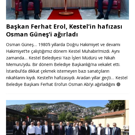
Başkan Ferhat Erol, Kestel’in hafızası
Osman Güneş’i ağırladı
Osman Güneş… 1980’li yıllarda Doğru Hakimiyet ve devamı
Hakimiyet’te çalıştığımız dönem Kestel Muhabiri’mizdi. Aynı
zamanda… Kestel Belediyesi Yazı İşleri Müdürü ve Nikah
Memuru’ydu. Bir dönem Belediye Başkanlığı’na vekalet etti.
İstanbul’da dikkat çekmek istemeyen bazı sanatçıların
nikahlarını kıydı. Kestel’in hafızasıydı. Aradan yıllar geçti… Kestel
Belediye Başkanı Ferhat Erol’un Osman Abi’yi ağırladığını
🟢