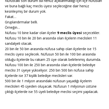
Nüfustaki son durum da henüz açıklanmadığı için ilçe nüfusları
ve buna bağlı kaç meclis üyesi seçileceğine dair henüz
kesinleşmiş bir durum yok.
Fakat…
Gruplandırmalar belli.
Örneğin…
Nüfusu 10 bine kadar olan ilçeler
9 meclis üyesi
seçecekler.
Nüfusu 10 bin ile 20 bin arasında olan ilçelerin meclisleri 11
sandalyeli olacak.
20 bin ile 50 bin arasında nüfusa sahip olan ilçelerde ise 15
meclis üyesi seçilecek. Nüfusun 50 bin ile 100 bin arasında
olduğu ilçelerde bu rakam 25 üye olarak belirlenmiş durumda.
Nüfusu 100 bin ile 250 bin arasında olan ilçelerde belediye
meclisi 31 üyeye yükseliyor. 250 bin 500 bin nüfusa sahip
ilçelerde ise 37 kişilik belediye meclisleri var.
500 bin ile 1 milyon arasındaki nüfusun yaşadığı ilçelerin
meclisleri 45 üyeden oluşacak. Nüfusun 1 milyonun üstüne
çıktığı ilçelerde ise 55 üyeli belediye meclisi seçimi yapılacak.