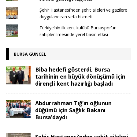
Şehir Hastanesi’nden şehit aileleri ve gazilere
duygulandıran vefa hizmeti
Türkiye’nin ilk kent kulübü Bursaspor’un
sahiplenilmesinde yerel basın etkisi
BURSA GÜNCEL
Biba hedefi gösterdi, Bursa
tarihinin en büyük dönüşümü için
dirençli kent hazırlığı başladı
Abdurrahman Tığ’ın oğlunun
düğümü için Sağlık Bakanı
Bursa’daydı
Şehir Hastanesi’nden şehit aileleri