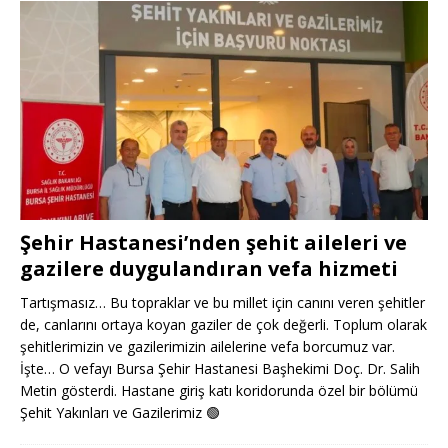
Şehir Hastanesi’nden şehit aileleri ve
gazilere duygulandıran vefa hizmeti
Tartışmasız… Bu topraklar ve bu millet için canını veren şehitler
de, canlarını ortaya koyan gaziler de çok değerli. Toplum olarak
şehitlerimizin ve gazilerimizin ailelerine vefa borcumuz var.
İşte… O vefayı Bursa Şehir Hastanesi Başhekimi Doç. Dr. Salih
Metin gösterdi. Hastane giriş katı koridorunda özel bir bölümü
Şehit Yakınları ve Gazilerimiz
🟢