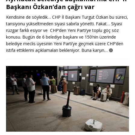
Başkanı Özkan’dan çağrı var
Kendisine de söyledik… CHP İl Başkanı Turgut Özkan bu süreci,
tansiyonu yükseltmeden siyasi sabırla yönetti. Fakat… Siyasi
rüzgar farklı esiyor ve CHP’den Yeni Parti’ye toplu göç söz
konusu. Bugün de 6 belediye başkanı ve 150’nin üzerinde
belediye meclis üyesinin Yeni Parti’ye geçmek üzere CHP’den
istifa ettiklerini açıklamaları bekleniyor. Buna karşın…
🟢