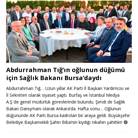
Abdurrahman Tığ’ın oğlunun düğümü
için Sağlık Bakanı Bursa’daydı
Abdurrahman Tığ… Uzun yıllar AK Parti İl Başkan Yardımcısı ve
İl Sekreteri olarak siyaset yaptı. Burfaş ve İstanbul Medya
A.Ş.’de genel müdürlük görevlerinde bulundu. Şimdi de Sağlık
Bakan Danışmanı olarak Ankara’da. Hafta sonu… Oğlunun
düğününde AK Parti Bursa kadroları bir araya geldi. Büyükşehir
Belediye Başkanvekili Şahin Biba’nın kıydığı nikahın şahitleri
🟢