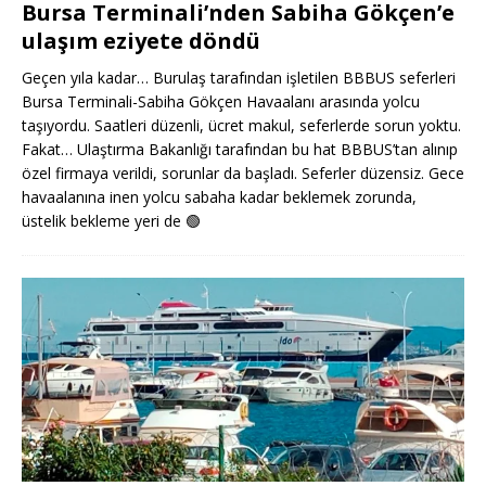
Bursa Terminali’nden Sabiha Gökçen’e
ulaşım eziyete döndü
Geçen yıla kadar… Burulaş tarafından işletilen BBBUS seferleri
Bursa Terminali-Sabiha Gökçen Havaalanı arasında yolcu
taşıyordu. Saatleri düzenli, ücret makul, seferlerde sorun yoktu.
Fakat… Ulaştırma Bakanlığı tarafından bu hat BBBUS’tan alınıp
özel firmaya verildi, sorunlar da başladı. Seferler düzensiz. Gece
havaalanına inen yolcu sabaha kadar beklemek zorunda,
üstelik bekleme yeri de
🟢