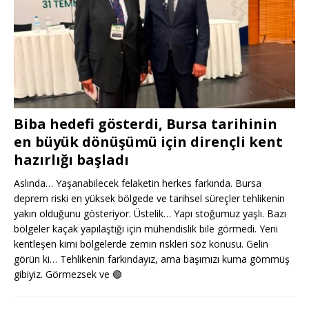
Biba hedefi gösterdi, Bursa tarihinin
en büyük dönüşümü için dirençli kent
hazırlığı başladı
Aslında… Yaşanabilecek felaketin herkes farkında. Bursa
deprem riski en yüksek bölgede ve tarihsel süreçler tehlikenin
yakın olduğunu gösteriyor. Üstelik… Yapı stoğumuz yaşlı. Bazı
bölgeler kaçak yapılaştığı için mühendislik bile görmedi. Yeni
kentleşen kimi bölgelerde zemin riskleri söz konusu. Gelin
görün ki… Tehlikenin farkındayız, ama başımızı kuma gömmüş
gibiyiz. Görmezsek ve
🟢