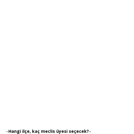
–
Hangi ilçe, kaç meclis üyesi seçecek?
–