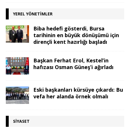
YEREL YÖNETIMLER
Biba hedefi gösterdi, Bursa
tarihinin en büyük dönüşümü için
dirençli kent hazırlığı başladı
Başkan Ferhat Erol, Kestel’in
hafızası Osman Güneş’i ağırladı
Eski başkanları kürsüye çıkardı: Bu
vefa her alanda örnek olmalı
SIYASET