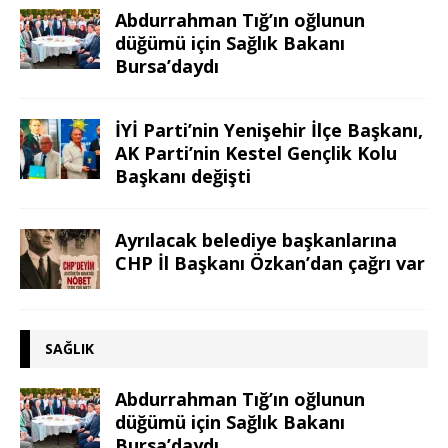
Abdurrahman Tığ’ın oğlunun
düğümü için Sağlık Bakanı
Bursa’daydı
İYİ Parti’nin Yenişehir İlçe Başkanı,
AK Parti’nin Kestel Gençlik Kolu
Başkanı değişti
Ayrılacak belediye başkanlarına
CHP İl Başkanı Özkan’dan çağrı var
SAĞLIK
Abdurrahman Tığ’ın oğlunun
düğümü için Sağlık Bakanı
Bursa’daydı