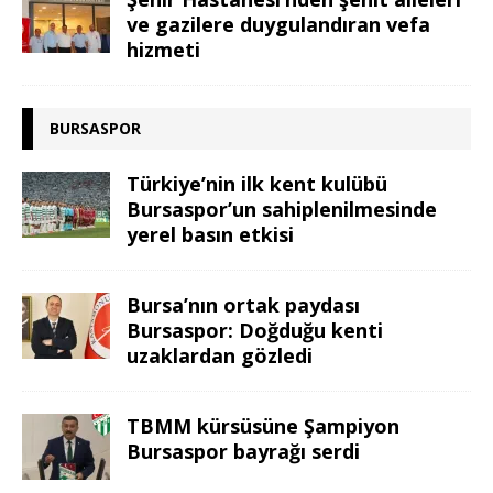
ve gazilere duygulandıran vefa
hizmeti
BURSASPOR
Türkiye’nin ilk kent kulübü
Bursaspor’un sahiplenilmesinde
yerel basın etkisi
Bursa’nın ortak paydası
Bursaspor: Doğduğu kenti
uzaklardan gözledi
TBMM kürsüsüne Şampiyon
Bursaspor bayrağı serdi