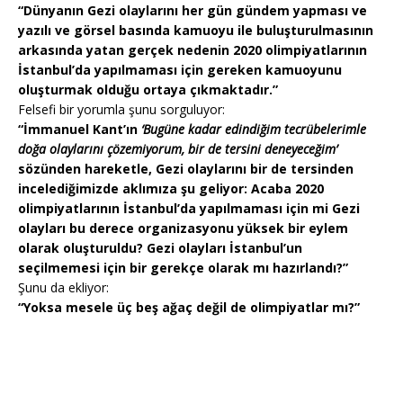
“Dünyanın Gezi olaylarını her gün gündem yapması ve
yazılı ve görsel basında kamuoyu ile buluşturulmasının
arkasında yatan gerçek nedenin 2020 olimpiyatlarının
İstanbul’da yapılmaması için gereken kamuoyunu
oluşturmak olduğu ortaya çıkmaktadır.”
Felsefi bir yorumla şunu sorguluyor:
“İmmanuel Kant’ın
‘Bugüne kadar edindiğim tecrübelerimle
doğa olaylarını çözemiyorum, bir de tersini deneyeceğim’
sözünden hareketle, Gezi olaylarını bir de tersinden
incelediğimizde aklımıza şu geliyor: Acaba 2020
olimpiyatlarının İstanbul’da yapılmaması için mi Gezi
olayları bu derece organizasyonu yüksek bir eylem
olarak oluşturuldu? Gezi olayları İstanbul’un
seçilmemesi için bir gerekçe olarak mı hazırlandı?”
Şunu da ekliyor:
“Yoksa mesele üç beş ağaç değil de olimpiyatlar mı?”