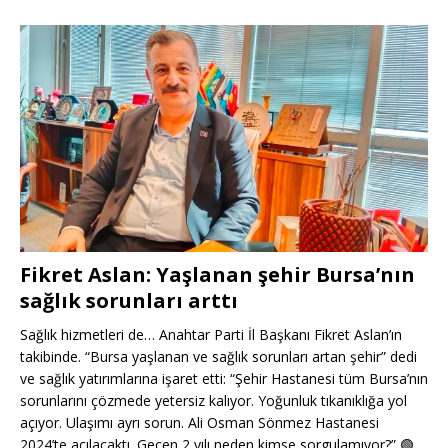
Fikret Aslan: Yaşlanan şehir Bursa’nın
sağlık sorunları arttı
Sağlık hizmetleri de… Anahtar Parti İl Başkanı Fikret Aslan’ın
takibinde. “Bursa yaşlanan ve sağlık sorunları artan şehir” dedi
ve sağlık yatırımlarına işaret etti: “Şehir Hastanesi tüm Bursa’nın
sorunlarını çözmede yetersiz kalıyor. Yoğunluk tıkanıklığa yol
açıyor. Ulaşımı ayrı sorun. Ali Osman Sönmez Hastanesi
2024’te açılacaktı. Geçen 2 yılı neden kimse sorgulamıyor?”
🟢