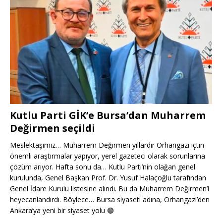
Kutlu Parti GİK’e Bursa’dan Muharrem
Değirmen seçildi
Meslektaşımız… Muharrem Değirmen yıllardır Orhangazi içtin
önemli araştırmalar yapıyor, yerel gazeteci olarak sorunlarına
çözüm arıyor. Hafta sonu da… Kutlu Parti’nin olağan genel
kurulunda, Genel Başkan Prof. Dr. Yusuf Halaçoğlu tarafından
Genel İdare Kurulu listesine alındı. Bu da Muharrem Değirmen’i
heyecanlandırdı. Böylece… Bursa siyaseti adına, Orhangazi’den
Ankara’ya yeni bir siyaset yolu
🟢