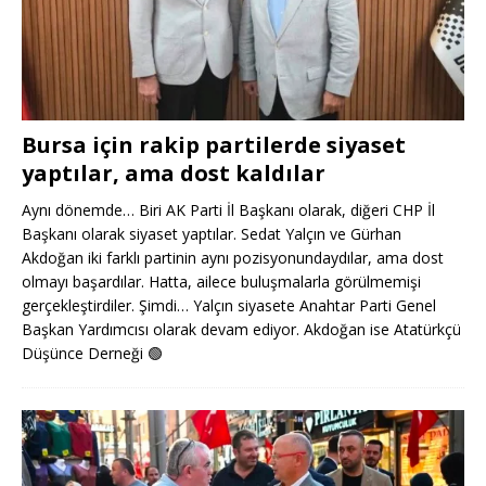
Bursa için rakip partilerde siyaset
yaptılar, ama dost kaldılar
Aynı dönemde… Biri AK Parti İl Başkanı olarak, diğeri CHP İl
Başkanı olarak siyaset yaptılar. Sedat Yalçın ve Gürhan
Akdoğan iki farklı partinin aynı pozisyonundaydılar, ama dost
olmayı başardılar. Hatta, ailece buluşmalarla görülmemişi
gerçekleştirdiler. Şimdi… Yalçın siyasete Anahtar Parti Genel
Başkan Yardımcısı olarak devam ediyor. Akdoğan ise Atatürkçü
Düşünce Derneği
🟢