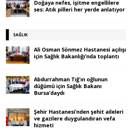
Doğaya nefes, işitme engellilere
ses: Atık pilleri her yerde anlatıyor
SAĞLIK
Ali Osman Sönmez Hastanesi açılışı
için Sağlık Bakanlığı’nda toplantı
Abdurrahman Tığ’ın oğlunun
düğümü için Sağlık Bakanı
Bursa’daydı
Şehir Hastanesi’nden şehit aileleri
ve gazilere duygulandıran vefa
hizmeti