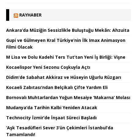
RAYHABER
Ankara’da Müziğin Sessizlikle Buluştuğu Mekân: Ahzuita
Gupi ve Gülmeyen Kral Türkiye’nin İlk Imax Animasyon
Filmi Olacak
M Lisa ve Dolu Kadehi Ters Tut’tan Yeni İş Birliği: Vişne
Kocaelispor Yeni Sezonu Coşkuyla Açtı
Didim’de Sabahat Akkiraz ve Hüseyin Uğurlu Rüzgarı
Kocaeli Zabıtası’ndan Belçikalı Çifte Yardım Eli
Bornovalı Muhtarlardan Yoğun Mesaiye ‘Makarna’ Molası
Mudanya’da Tarihin Kalbi Yeniden Atacak
Technocity İzmir’de İnşaat Süreci Başladı
‘Aşk Tesadüfleri Sever 3’ün Çekimleri İstanbul’da
Tamamlandı!