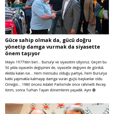
Güce sahip olmak da, gücü doğru
yönetip damga vurmak da siyasette
önem taşıyor
Mayıs 1977’den beri… Bursa’yı ve siyasetini izliyoruz. Geçen bu
50 yılda siyasetin değişimini de, siyasetle değişeni de gördük.
Akılda kalan ise… Hem mensubu olduğu partiye, hem Bursa’ya
katkı yapmakla kalmayıp damga vuran güçlü başkanlar oldu.
Örneğin… 1980 öncesi Adalet Partisi’nde önce rahmetli Recep
Kırım, sonra Turhan Tayan dönemlerini yaşadık. Aynı
🟢