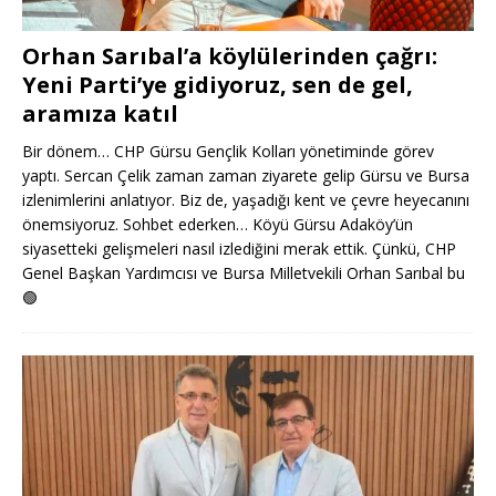
Orhan Sarıbal’a köylülerinden çağrı:
Yeni Parti’ye gidiyoruz, sen de gel,
aramıza katıl
Bir dönem… CHP Gürsu Gençlik Kolları yönetiminde görev
yaptı. Sercan Çelik zaman zaman ziyarete gelip Gürsu ve Bursa
izlenimlerini anlatıyor. Biz de, yaşadığı kent ve çevre heyecanını
önemsiyoruz. Sohbet ederken… Köyü Gürsu Adaköy’ün
siyasetteki gelişmeleri nasıl izlediğini merak ettik. Çünkü, CHP
Genel Başkan Yardımcısı ve Bursa Milletvekili Orhan Sarıbal bu
🟢