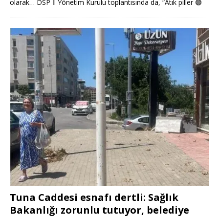
olarak… DSP İl Yönetim Kurulu toplantısında da, “Atık piller
🟢
Tuna Caddesi esnafı dertli: Sağlık
Bakanlığı zorunlu tutuyor, belediye