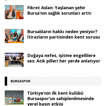
Fikret Aslan: Yaşlanan şehir
Bursa’nın sağlık sorunları arttı
Bursalıların hakkı neden yeniyor?
İtirazların partisinden kent sorusu
Doğaya nefes, işitme engellilere
ses: Atık pilleri her yerde anlatıyor
BURSASPOR
Türkiye’nin ilk kent kulübü
Bursaspor’un sahiplenilmesinde
yerel basın etkisi