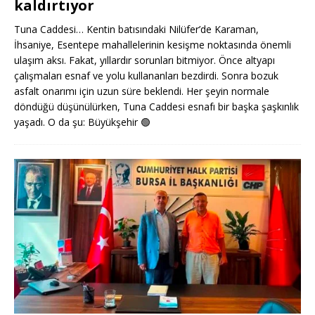
kaldırtıyor
Tuna Caddesi… Kentin batısındaki Nilüfer’de Karaman,
İhsaniye, Esentepe mahallelerinin kesişme noktasında önemli
ulaşım aksı. Fakat, yıllardır sorunları bitmiyor. Önce altyapı
çalışmaları esnaf ve yolu kullananları bezdirdi. Sonra bozuk
asfalt onarımı için uzun süre beklendi. Her şeyin normale
döndüğü düşünülürken, Tuna Caddesi esnafı bir başka şaşkınlık
yaşadı. O da şu: Büyükşehir
🟢