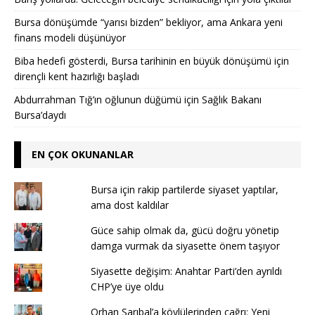
Bursa dönüşümde “yarısı bizden” bekliyor, ama Ankara yeni
finans modeli düşünüyor
Biba hedefi gösterdi, Bursa tarihinin en büyük dönüşümü için
dirençli kent hazırlığı başladı
Abdurrahman Tığ’ın oğlunun düğümü için Sağlık Bakanı
Bursa’daydı
EN ÇOK OKUNANLAR
Bursa için rakip partilerde siyaset yaptılar,
ama dost kaldılar
Güce sahip olmak da, gücü doğru yönetip
damga vurmak da siyasette önem taşıyor
Siyasette değişim: Anahtar Parti’den ayrıldı
CHP’ye üye oldu
Orhan Sarıbal’a köylülerinden çağrı: Yeni