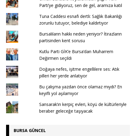
Parti’ye gidiyoruz, sen de gel, aramıza katıl
Tuna Caddesi esnafı dertli: Sağlık Bakanlığı
zorunlu tutuyor, belediye kaldırtıyor
Bursalıların hakkı neden yeniyor? İtirazların
partisinden kent sorusu
Kutlu Parti GİK’e Bursa’dan Muharrem
Değirmen seçildi
Doğaya nefes, işitme engellilere ses: Atık
pilleri her yerde anlatıyor
Bu çalışma yazdan önce olamaz mıydı? En
keyifli yol aşılamıyor
Sansarak’ın kerpiç evleri, köyü de kültürleriyle
beraber geleceğe taşıyacak
BURSA GÜNCEL