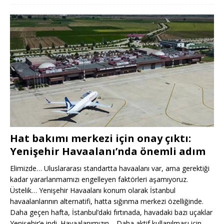
Hat bakımı merkezi için onay çıktı:
Yenişehir Havaalanı’nda önemli adım
Elimizde… Uluslararası standartta havaalanı var, ama gerektiği
kadar yararlanmamızı engelleyen faktörleri aşamıyoruz.
Üstelik… Yenişehir Havaalanı konum olarak İstanbul
havaalanlarının alternatifi, hatta sığınma merkezi özelliğinde.
Daha geçen hafta, İstanbul’daki fırtınada, havadaki bazı uçaklar
Yenişehir’e indi. Havaalanımızın… Daha aktif kullanılması için,