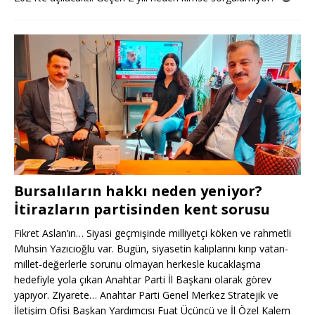
Bursalıların hakkı neden yeniyor?
İtirazların partisinden kent sorusu
Fikret Aslan’ın… Siyasi geçmişinde milliyetçi köken ve rahmetli
Muhsin Yazıcıoğlu var. Bugün, siyasetin kalıplarını kırıp vatan-
millet-değerlerle sorunu olmayan herkesle kucaklaşma
hedefiyle yola çıkan Anahtar Parti İl Başkanı olarak görev
yapıyor. Ziyarete… Anahtar Parti Genel Merkez Stratejik ve
İletişim Ofisi Başkan Yardımcısı Fuat Üçüncü ve İl Özel Kalem