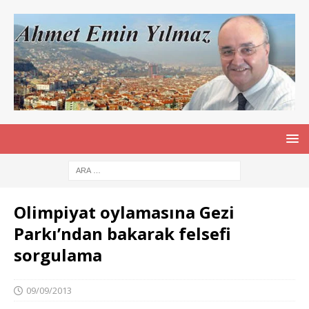
Olimpiyat oylamasına Gezi
Parkı’ndan bakarak felsefi
sorgulama
09/09/2013