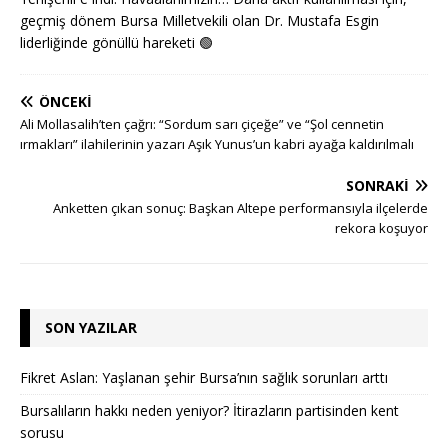
geçmiş dönem Bursa Milletvekili olan Dr. Mustafa Esgin
liderliğinde gönüllü hareketi
🟢
ÖNCEKI
Ali Mollasalih’ten çağrı: “Sordum sarı çiçeğe” ve “Şol cennetin
ırmakları” ilahilerinin yazarı Aşık Yunus’un kabri ayağa kaldırılmalı
SONRAKI
Anketten çıkan sonuç: Başkan Altepe performansıyla ilçelerde
rekora koşuyor
SON YAZILAR
Fikret Aslan: Yaşlanan şehir Bursa’nın sağlık sorunları arttı
Bursalıların hakkı neden yeniyor? İtirazların partisinden kent
sorusu