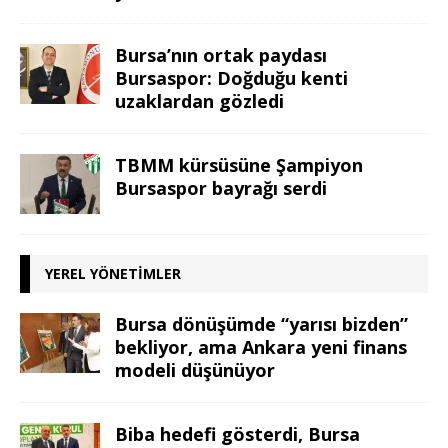
Bursa’nın ortak paydası
Bursaspor: Doğduğu kenti
uzaklardan gözledi
TBMM kürsüsüne Şampiyon
Bursaspor bayrağı serdi
YEREL YÖNETIMLER
Bursa dönüşümde “yarısı bizden”
bekliyor, ama Ankara yeni finans
modeli düşünüyor
Biba hedefi gösterdi, Bursa