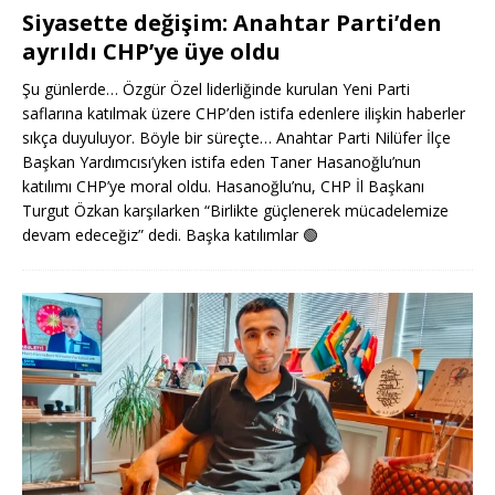
Siyasette değişim: Anahtar Parti’den
ayrıldı CHP’ye üye oldu
Şu günlerde… Özgür Özel liderliğinde kurulan Yeni Parti
saflarına katılmak üzere CHP’den istifa edenlere ilişkin haberler
sıkça duyuluyor. Böyle bir süreçte… Anahtar Parti Nilüfer İlçe
Başkan Yardımcısı’yken istifa eden Taner Hasanoğlu’nun
katılımı CHP’ye moral oldu. Hasanoğlu’nu, CHP İl Başkanı
Turgut Özkan karşılarken “Birlikte güçlenerek mücadelemize
devam edeceğiz” dedi. Başka katılımlar
🟢