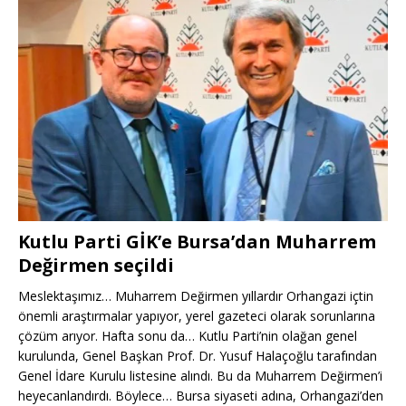
Kutlu Parti GİK’e Bursa’dan Muharrem
Değirmen seçildi
Meslektaşımız… Muharrem Değirmen yıllardır Orhangazi içtin
önemli araştırmalar yapıyor, yerel gazeteci olarak sorunlarına
çözüm arıyor. Hafta sonu da… Kutlu Parti’nin olağan genel
kurulunda, Genel Başkan Prof. Dr. Yusuf Halaçoğlu tarafından
Genel İdare Kurulu listesine alındı. Bu da Muharrem Değirmen’i
heyecanlandırdı. Böylece… Bursa siyaseti adına, Orhangazi’den