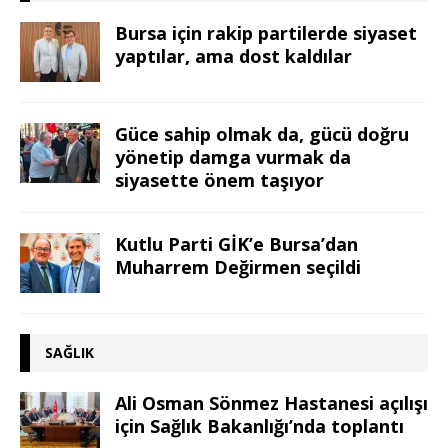
Bursa için rakip partilerde siyaset
yaptılar, ama dost kaldılar
Güce sahip olmak da, gücü doğru
yönetip damga vurmak da
siyasette önem taşıyor
Kutlu Parti GİK’e Bursa’dan
Muharrem Değirmen seçildi
SAĞLIK
Ali Osman Sönmez Hastanesi açılışı
için Sağlık Bakanlığı’nda toplantı