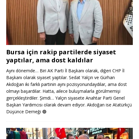
Bursa için rakip partilerde siyaset
yaptılar, ama dost kaldılar
Aynı dönemde… Biri AK Parti İl Başkanı olarak, diğeri CHP İl
Başkanı olarak siyaset yaptılar. Sedat Yalçın ve Gürhan
Akdoğan iki farklı partinin aynı pozisyonundaydılar, ama dost
olmayı başardılar. Hatta, ailece buluşmalarla görülmemişi
gerçekleştirdiler. Şimdi… Yalçın siyasete Anahtar Parti Genel
Başkan Yardımcısı olarak devam ediyor. Akdoğan ise Atatürkçü
Düşünce Derneği
🟢