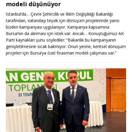
modeli düşünüyor
İstanbul’da… Çevre Şehircilik ve İklim Değişikliği Bakanlığı
tarafından, vatandaşı teşvik için dönüşüm projelerinde yarısı
bizden kampanyası uygulanıyor. Kampanya kapsamına
Bursa’nın da alınması için istek var. Ancak… Konuştuğumuz AK
Parti kaynakları şunu söylediler: “Bakanlık bu kampanyanın
genişletilmesine sıcak bakmıyor. Onun yerine, kentsel dönüşüm
projeleri için Bursa’ya özel finasman modeli çalışması var.”