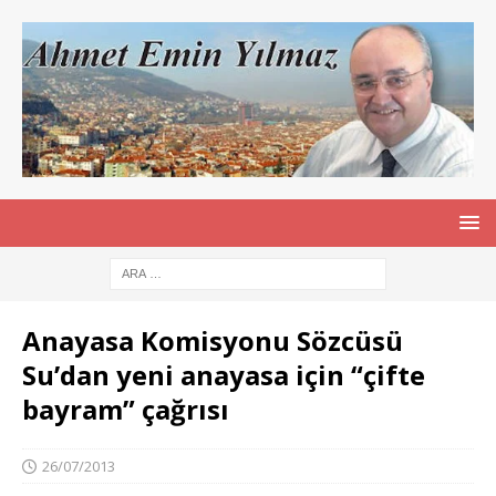
Anayasa Komisyonu Sözcüsü
Su’dan yeni anayasa için “çifte
bayram” çağrısı
26/07/2013