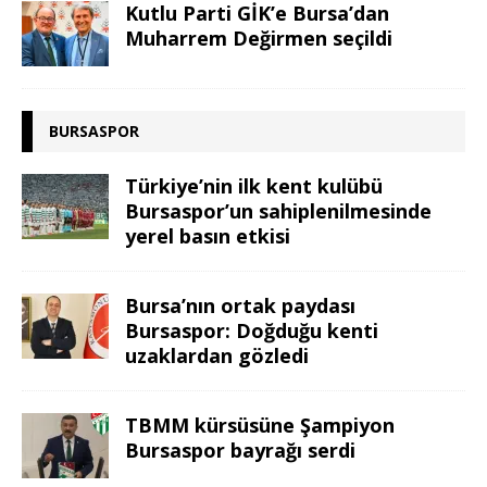
Kutlu Parti GİK’e Bursa’dan
Muharrem Değirmen seçildi
BURSASPOR
Türkiye’nin ilk kent kulübü
Bursaspor’un sahiplenilmesinde
yerel basın etkisi
Bursa’nın ortak paydası
Bursaspor: Doğduğu kenti
uzaklardan gözledi
TBMM kürsüsüne Şampiyon
Bursaspor bayrağı serdi