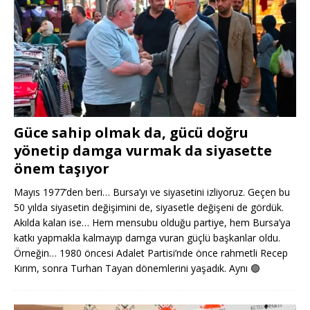
Güce sahip olmak da, gücü doğru
yönetip damga vurmak da siyasette
önem taşıyor
Mayıs 1977’den beri… Bursa’yı ve siyasetini izliyoruz. Geçen bu
50 yılda siyasetin değişimini de, siyasetle değişeni de gördük.
Akılda kalan ise… Hem mensubu olduğu partiye, hem Bursa’ya
katkı yapmakla kalmayıp damga vuran güçlü başkanlar oldu.
Örneğin… 1980 öncesi Adalet Partisi’nde önce rahmetli Recep
Kırım, sonra Turhan Tayan dönemlerini yaşadık. Aynı
🟢