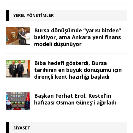
YEREL YÖNETIMLER
Bursa dönüşümde “yarısı bizden”
bekliyor, ama Ankara yeni finans
modeli düşünüyor
Biba hedefi gösterdi, Bursa
tarihinin en büyük dönüşümü için
dirençli kent hazırlığı başladı
Başkan Ferhat Erol, Kestel’in
hafızası Osman Güneş’i ağırladı
SIYASET