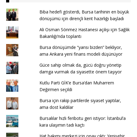
Biba hedefi gösterdi, Bursa tarihinin en büyük
dönüşümü için dirençli kent hazırlığı başladı
Ali Osman Sönmez Hastanesi açılışı için Sağlık
Bakanlığı’nda toplantı
Bursa dönüşümde “yarısı bizden” bekliyor,
ama Ankara yeni finans modeli düşünüyor
Güce sahip olmak da, gücü doğru yönetip
damga vurmak da siyasette önem taşıyor
Kutlu Parti GİK’e Bursa’dan Muharrem
Değirmen seçildi
Bursa için rakip partilerde siyaset yaptılar,
ama dost kaldılar
Bursalılar hızlı feribotu geri istiyor: İstanbul’a
kara ulaşımın tadı kaçtı
Hat bakımı merkezi için onay çıktı: Yenişehir