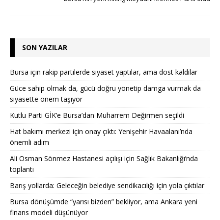
SON YAZILAR
Bursa için rakip partilerde siyaset yaptılar, ama dost kaldılar
Güce sahip olmak da, gücü doğru yönetip damga vurmak da
siyasette önem taşıyor
Kutlu Parti GİK’e Bursa’dan Muharrem Değirmen seçildi
Hat bakımı merkezi için onay çıktı: Yenişehir Havaalanı’nda
önemli adım
Ali Osman Sönmez Hastanesi açılışı için Sağlık Bakanlığı’nda
toplantı
Barış yollarda: Geleceğin belediye sendikacılığı için yola çıktılar
Bursa dönüşümde “yarısı bizden” bekliyor, ama Ankara yeni
finans modeli düşünüyor