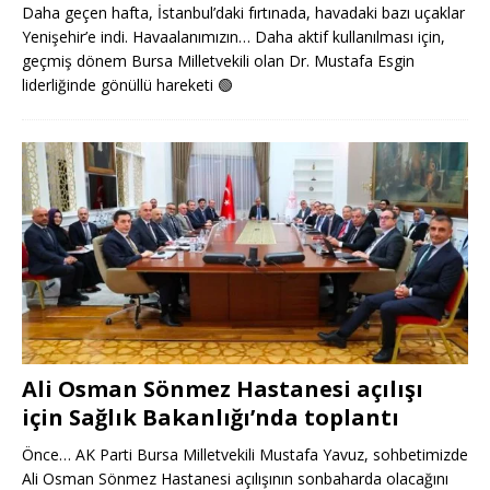
Daha geçen hafta, İstanbul’daki fırtınada, havadaki bazı uçaklar
Yenişehir’e indi. Havaalanımızın… Daha aktif kullanılması için,
geçmiş dönem Bursa Milletvekili olan Dr. Mustafa Esgin
liderliğinde gönüllü hareketi
🟢
Ali Osman Sönmez Hastanesi açılışı
için Sağlık Bakanlığı’nda toplantı
Önce… AK Parti Bursa Milletvekili Mustafa Yavuz, sohbetimizde
Ali Osman Sönmez Hastanesi açılışının sonbaharda olacağını