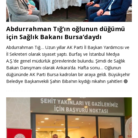
Abdurrahman Tığ’ın oğlunun düğümü
için Sağlık Bakanı Bursa’daydı
Abdurrahman Tığ… Uzun yıllar AK Parti İl Başkan Yardımcısı ve
İl Sekreteri olarak siyaset yaptı. Burfaş ve İstanbul Medya
A.Ş.’de genel müdürlük görevlerinde bulundu. Şimdi de Sağlık
Bakan Danışmanı olarak Ankara’da. Hafta sonu… Oğlunun
düğününde AK Parti Bursa kadroları bir araya geldi. Büyükşehir
Belediye Başkanvekili Şahin Biba’nın kıydığı nikahın şahitleri
🟢