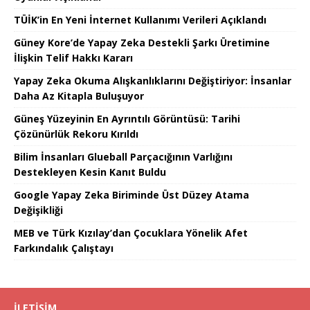
TÜİK’in En Yeni İnternet Kullanımı Verileri Açıklandı
Güney Kore’de Yapay Zeka Destekli Şarkı Üretimine
İlişkin Telif Hakkı Kararı
Yapay Zeka Okuma Alışkanlıklarını Değiştiriyor: İnsanlar
Daha Az Kitapla Buluşuyor
Güneş Yüzeyinin En Ayrıntılı Görüntüsü: Tarihi
Çözünürlük Rekoru Kırıldı
Bilim İnsanları Glueball Parçacığının Varlığını
Destekleyen Kesin Kanıt Buldu
Google Yapay Zeka Biriminde Üst Düzey Atama
Değişikliği
MEB ve Türk Kızılay’dan Çocuklara Yönelik Afet
Farkındalık Çalıştayı
İLETIŞIM