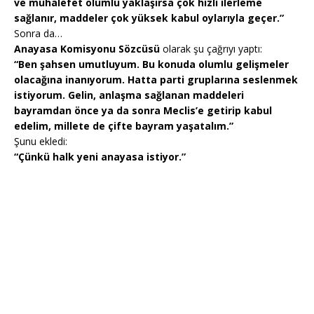
ve muhalefet olumlu yaklaşırsa çok hızlı ilerleme
sağlanır, maddeler çok yüksek kabul oylarıyla geçer.”
Sonra da…
Anayasa Komisyonu Sözcüsü
olarak şu çağrıyı yaptı:
“Ben şahsen umutluyum. Bu konuda olumlu gelişmeler
olacağına inanıyorum. Hatta parti gruplarına seslenmek
istiyorum. Gelin, anlaşma sağlanan maddeleri
bayramdan önce ya da sonra Meclis’e getirip kabul
edelim, millete de çifte bayram yaşatalım.”
Şunu ekledi:
“Çünkü halk yeni anayasa istiyor.”