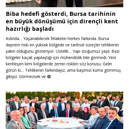
Biba hedefi gösterdi, Bursa tarihinin
en büyük dönüşümü için dirençli kent
hazırlığı başladı
Aslında… Yaşanabilecek felaketin herkes farkında. Bursa
deprem riski en yüksek bölgede ve tarihsel süreçler tehlikenin
yakın olduğunu gösteriyor. Üstelik… Yapı stoğumuz yaşlı. Bazı
bölgeler kaçak yapılaştığı için mühendislik bile görmedi. Yeni
kentleşen kimi bölgelerde zemin riskleri söz konusu. Gelin
görün ki… Tehlikenin farkındayız, ama başımızı kuma gömmüş
gibiyiz. Görmezsek ve
🟢