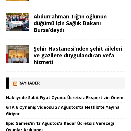
Abdurrahman Tığ’ın oğlunun
düğümü için Sağlık Bakanı
Bursa’daydı
Şehir Hastanesi’nden şehit aileleri
ve gazilere duygulandıran vefa
hizmeti
RAYHABER
Nakliyede Sabit Fiyat Oyunu: Ücretsiz Ekspertizin Önemi
GTA 6 Oynanış Videosu 27 Ağustos’ta Netflix’te Yayına
Giriyor
Epic Games’in 13 Ağustos’a Kadar Ücretsiz Vereceği
Oyunlar Açıklandı