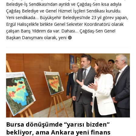
Belediye-İş Sendikası’ndan ayrıldı ve Çağdaş-Sen kısa adıyla
Çağdaş Belediye ve Genel Hizmet İşçileri Sendikası kuruldu.
Yeni sendikada… Büyükşehir Belediyesi’nde 23 yıl görev yapan,
Ergül Halisçelik’le birlikte Genel Sekreter Koordinatörü olarak
çalışan Barış Yıldırım da var. Dahası… Çağdaş-Sen Genel
Başkan Danışmanı olarak, yeni
🟢
Bursa dönüşümde “yarısı bizden”
bekliyor, ama Ankara yeni finans