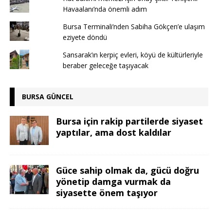
Havaalanı’nda önemli adım
Bursa Terminali’nden Sabiha Gökçen’e ulaşım
eziyete döndü
Sansarak’ın kerpiç evleri, köyü de kültürleriyle
beraber geleceğe taşıyacak
BURSA GÜNCEL
Bursa için rakip partilerde siyaset
yaptılar, ama dost kaldılar
Güce sahip olmak da, gücü doğru
yönetip damga vurmak da
siyasette önem taşıyor