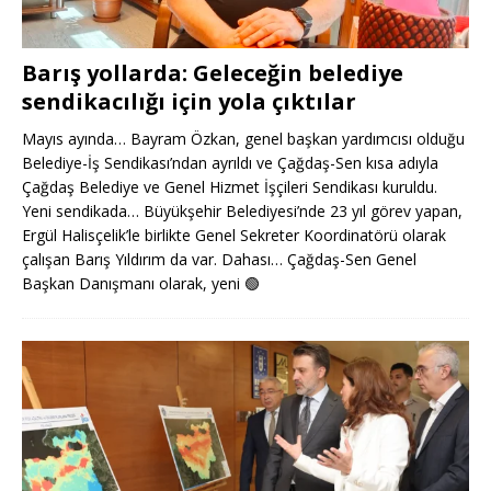
Barış yollarda: Geleceğin belediye
sendikacılığı için yola çıktılar
Mayıs ayında… Bayram Özkan, genel başkan yardımcısı olduğu
Belediye-İş Sendikası’ndan ayrıldı ve Çağdaş-Sen kısa adıyla
Çağdaş Belediye ve Genel Hizmet İşçileri Sendikası kuruldu.
Yeni sendikada… Büyükşehir Belediyesi’nde 23 yıl görev yapan,
Ergül Halisçelik’le birlikte Genel Sekreter Koordinatörü olarak
çalışan Barış Yıldırım da var. Dahası… Çağdaş-Sen Genel
Başkan Danışmanı olarak, yeni
🟢