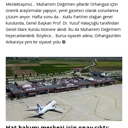
Meslektaşımız… Muharrem Değirmen yıllardır Orhangazi içtin
önemli araştırmalar yapıyor, yerel gazeteci olarak sorunlarına
çözüm arıyor. Hafta sonu da… Kutlu Parti’nin olağan genel
kurulunda, Genel Başkan Prof. Dr. Yusuf Halaçoğlu tarafından
Genel İdare Kurulu listesine alındı. Bu da Muharrem Değirmen’i
heyecanlandırdı. Böylece… Bursa siyaseti adına, Orhangazi’den
Ankara’ya yeni bir siyaset yolu
🟢
Hat bakımı merkezi için onay çıktı: