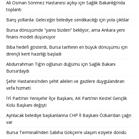
Ali Osman Sönmez Hastanesi açılışı için Sağlık Bakanlığı’nda
toplantı
Barış yollarda: Geleceğin belediye sendikacılığı için yola çıktılar
Bursa dönüşümde “yarısı bizden” bekliyor, ama Ankara yeni
finans modeli düşünüyor
Biba hedefi gösterdi, Bursa tarihinin en büyük dönüşümü için
dirençli kent hazırlığı başladı
Abdurrahman Tığ’ın oğlunun düğümü için Sağlık Bakanı
Bursa’daydı
Şehir Hastanesi’nden şehit aileleri ve gazilere duygulandıran
vefa hizmeti
İYİ Parti’nin Yenişehir İlçe Başkanı, AK Parti’nin Kestel Gençlik
Kolu Başkanı değişti
Ayrılacak belediye başkanlarına CHP İl Başkanı Özkan’dan çağrı
var
Bursa Terminali’nden Sabiha Gökçen’e ulaşım eziyete döndü