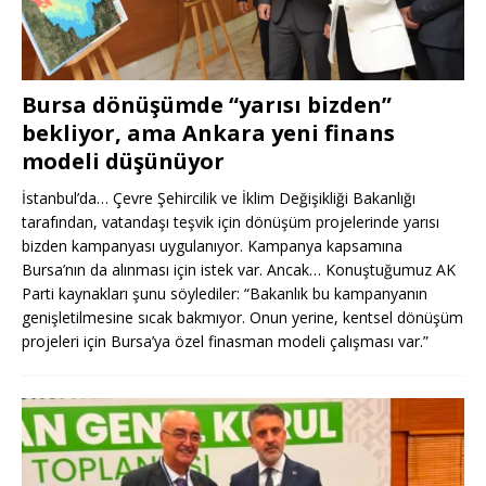
Bursa dönüşümde “yarısı bizden”
bekliyor, ama Ankara yeni finans
modeli düşünüyor
İstanbul’da… Çevre Şehircilik ve İklim Değişikliği Bakanlığı
tarafından, vatandaşı teşvik için dönüşüm projelerinde yarısı
bizden kampanyası uygulanıyor. Kampanya kapsamına
Bursa’nın da alınması için istek var. Ancak… Konuştuğumuz AK
Parti kaynakları şunu söylediler: “Bakanlık bu kampanyanın
genişletilmesine sıcak bakmıyor. Onun yerine, kentsel dönüşüm
projeleri için Bursa’ya özel finasman modeli çalışması var.”