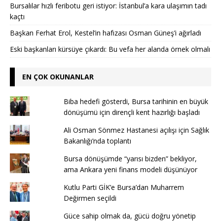
Bursalılar hızlı feribotu geri istiyor: İstanbul’a kara ulaşımın tadı
kaçtı
Başkan Ferhat Erol, Kestel’in hafızası Osman Güneş’i ağırladı
Eski başkanları kürsüye çıkardı: Bu vefa her alanda örnek olmalı
EN ÇOK OKUNANLAR
Biba hedefi gösterdi, Bursa tarihinin en büyük
dönüşümü için dirençli kent hazırlığı başladı
Ali Osman Sönmez Hastanesi açılışı için Sağlık
Bakanlığı’nda toplantı
Bursa dönüşümde “yarısı bizden” bekliyor,
ama Ankara yeni finans modeli düşünüyor
Kutlu Parti GİK’e Bursa’dan Muharrem
Değirmen seçildi
Güce sahip olmak da, gücü doğru yönetip