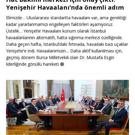
Yenişehir Havaalanı’nda önemli adım
Elimizde… Uluslararası standartta havaalanı var, ama gerektiği
kadar yararlanmamızı engelleyen faktörleri aşamıyoruz.
Üstelik… Yenişehir Havaalanı konum olarak İstanbul
havaalanlarının alternatifi, hatta sığınma merkezi özelliğinde.
Daha geçen hafta, İstanbul’daki fırtınada, havadaki bazı uçaklar
Yenişehir’e indi. Havaalanımızın… Daha aktif kullanılması için,
geçmiş dönem Bursa Milletvekili olan Dr. Mustafa Esgin
liderliğinde gönüllü hareketi
🟢