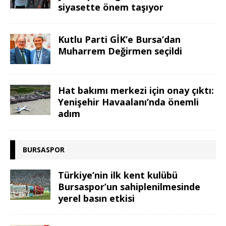
siyasette önem taşıyor
Kutlu Parti GİK’e Bursa’dan
Muharrem Değirmen seçildi
Hat bakımı merkezi için onay çıktı:
Yenişehir Havaalanı’nda önemli
adım
BURSASPOR
Türkiye’nin ilk kent kulübü
Bursaspor’un sahiplenilmesinde
yerel basın etkisi