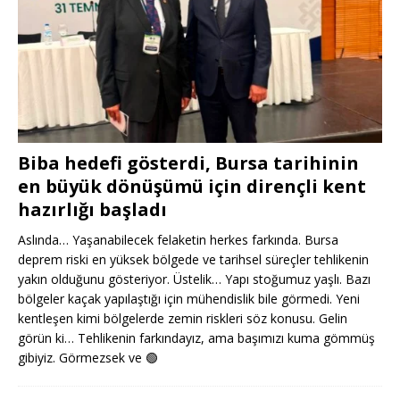
Biba hedefi gösterdi, Bursa tarihinin
en büyük dönüşümü için dirençli kent
hazırlığı başladı
Aslında… Yaşanabilecek felaketin herkes farkında. Bursa
deprem riski en yüksek bölgede ve tarihsel süreçler tehlikenin
yakın olduğunu gösteriyor. Üstelik… Yapı stoğumuz yaşlı. Bazı
bölgeler kaçak yapılaştığı için mühendislik bile görmedi. Yeni
kentleşen kimi bölgelerde zemin riskleri söz konusu. Gelin
görün ki… Tehlikenin farkındayız, ama başımızı kuma gömmüş
gibiyiz. Görmezsek ve
🟢