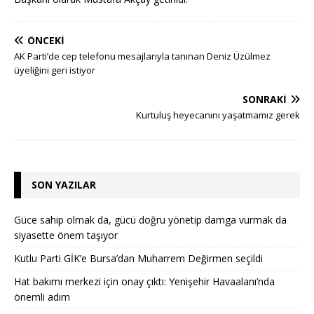
ÖNCEKI
AK Parti’de cep telefonu mesajlarıyla tanınan Deniz Üzülmez
üyeliğini geri istiyor
SONRAKI
Kurtuluş heyecanını yaşatmamız gerek
SON YAZILAR
Güce sahip olmak da, gücü doğru yönetip damga vurmak da
siyasette önem taşıyor
Kutlu Parti GİK’e Bursa’dan Muharrem Değirmen seçildi
Hat bakımı merkezi için onay çıktı: Yenişehir Havaalanı’nda
önemli adım