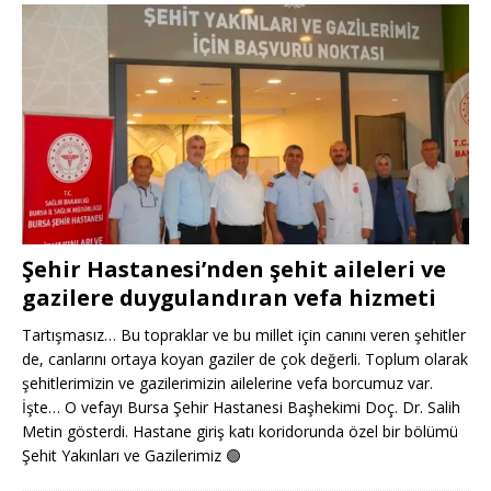
Şehir Hastanesi’nden şehit aileleri ve
gazilere duygulandıran vefa hizmeti
Tartışmasız… Bu topraklar ve bu millet için canını veren şehitler
de, canlarını ortaya koyan gaziler de çok değerli. Toplum olarak
şehitlerimizin ve gazilerimizin ailelerine vefa borcumuz var.
İşte… O vefayı Bursa Şehir Hastanesi Başhekimi Doç. Dr. Salih
Metin gösterdi. Hastane giriş katı koridorunda özel bir bölümü
Şehit Yakınları ve Gazilerimiz
🟢