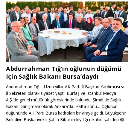
Abdurrahman Tığ’ın oğlunun düğümü
için Sağlık Bakanı Bursa’daydı
Abdurrahman Tığ… Uzun yıllar AK Parti İl Başkan Yardımcısı ve
İl Sekreteri olarak siyaset yaptı. Burfaş ve İstanbul Medya
A.Ş.’de genel müdürlük görevlerinde bulundu. Şimdi de Sağlık
Bakan Danışmanı olarak Ankara’da. Hafta sonu… Oğlunun
düğününde AK Parti Bursa kadroları bir araya geldi. Büyükşehir
Belediye Başkanvekili Şahin Biba’nın kıydığı nikahın şahitleri
🟢