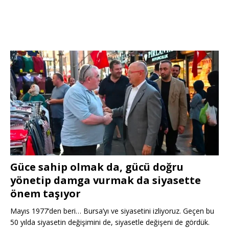
Güce sahip olmak da, gücü doğru
yönetip damga vurmak da siyasette
önem taşıyor
Mayıs 1977’den beri… Bursa’yı ve siyasetini izliyoruz. Geçen bu
50 yılda siyasetin değişimini de, siyasetle değişeni de gördük.