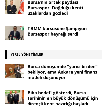
Bursa’nın ortak paydası
Bursaspor: Doğduğu kenti
uzaklardan gözledi
TBMM kürsüsüne Şampiyon
Bursaspor bayrağı serdi
YEREL YÖNETIMLER
Bursa dönüşümde “yarısı bizden”
bekliyor, ama Ankara yeni finans
modeli düşünüyor
Biba hedefi gösterdi, Bursa
tarihinin en büyük dönüşümü için
dirençli kent hazırlığı başladı