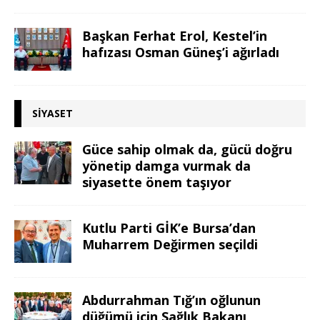
Başkan Ferhat Erol, Kestel’in
hafızası Osman Güneş’i ağırladı
SIYASET
Güce sahip olmak da, gücü doğru
yönetip damga vurmak da
siyasette önem taşıyor
Kutlu Parti GİK’e Bursa’dan
Muharrem Değirmen seçildi
Abdurrahman Tığ’ın oğlunun
düğümü için Sağlık Bakanı