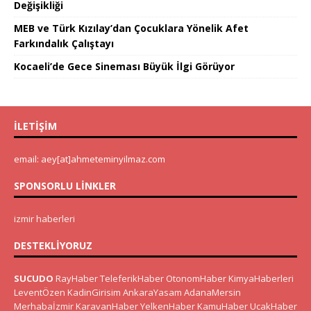
Değişikliği
MEB ve Türk Kızılay’dan Çocuklara Yönelik Afet
Farkındalık Çalıştayı
Kocaeli’de Gece Sineması Büyük İlgi Görüyor
İLETIŞIM
email: aey[at]ahmeteminyilmaz.com
SPONSORLU LINKLER
izmir haberleri
DESTEKLIYORUZ
SUCUDO
RayHaber
TeleferikHaber
OtonomHaber
KimyaHaberleri
LeventÖzen
KadinGirisim
AnkaraYasam
AdanaMersin
Merhabaİzmir
KaravanHaber
YelkenHaber
KamuHaber
UcakHaber