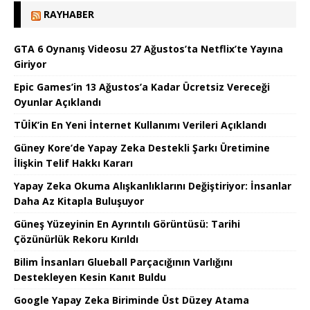
RAYHABER
GTA 6 Oynanış Videosu 27 Ağustos’ta Netflix’te Yayına
Giriyor
Epic Games’in 13 Ağustos’a Kadar Ücretsiz Vereceği
Oyunlar Açıklandı
TÜİK’in En Yeni İnternet Kullanımı Verileri Açıklandı
Güney Kore’de Yapay Zeka Destekli Şarkı Üretimine
İlişkin Telif Hakkı Kararı
Yapay Zeka Okuma Alışkanlıklarını Değiştiriyor: İnsanlar
Daha Az Kitapla Buluşuyor
Güneş Yüzeyinin En Ayrıntılı Görüntüsü: Tarihi
Çözünürlük Rekoru Kırıldı
Bilim İnsanları Glueball Parçacığının Varlığını
Destekleyen Kesin Kanıt Buldu
Google Yapay Zeka Biriminde Üst Düzey Atama