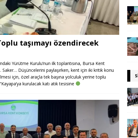
 Toplu taşımayı özendirecek
aki Yürütme Kurulu’nun ilk toplantısına, Bursa Kent
Saker… Düşüncelerini paylaşırken, kent için iki kritik konu
S
mesi için, özel araçla tek başına yolculuk yerine toplu
“Kayapa’ya kurulacak katı atık tesisine