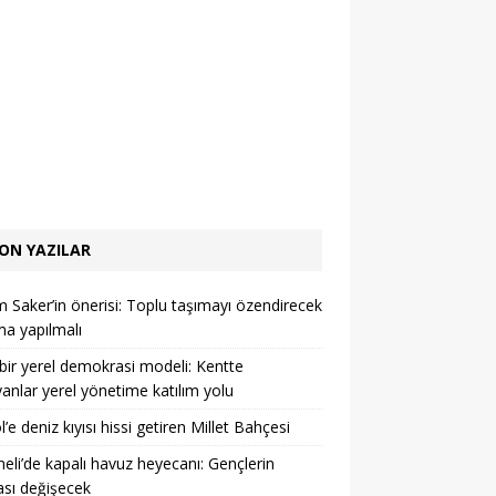
ON YAZILAR
 Saker’in önerisi: Toplu taşımayı özendirecek
ma yapılmalı
ir yerel demokrasi modeli: Kentte
anlar yerel yönetime katılım yolu
l’e deniz kıyısı hissi getiren Millet Bahçesi
eli’de kapalı havuz heyecanı: Gençlerin
sı değişecek