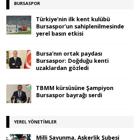
BURSASPOR
Türkiye’nin ilk kent kulübü
Bursaspor’un sahiplenilmesinde
yerel basın etkisi
Bursa’nın ortak paydası
Bursaspor: Doğduğu kenti
uzaklardan gözledi
TBMM kürsüsüne Şampiyon
Bursaspor bayrağı serdi
YEREL YÖNETIMLER
Milli Savunma, Askerlik Şubesi