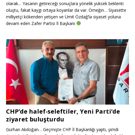
olarak… Yasanın getireceği sonuçlara yönelik yüksek beklenti
oluştu, fakat kaygı ortaya koyanlar da var. Örneğin… Siyasette
milliyetçi kökenden yetişen ve Ümit Özdağ’la siyaset yoluna
devam eden Zafer Partisi İl Başkanı
CHP’de halef-seleftiler, Yeni Parti’de
ziyaret buluşturdu
Gürhan Akdoğan… Geçmişte CHP İl Başkanlığı yaptı, şimdi