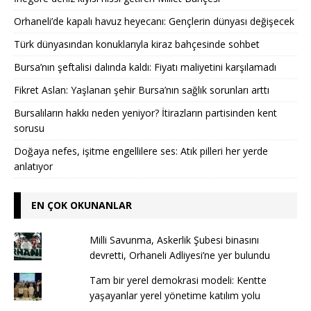
Orhaneli’de kapalı havuz heyecanı: Gençlerin dünyası değişecek
Türk dünyasından konuklarıyla kiraz bahçesinde sohbet
Bursa’nın şeftalisi dalında kaldı: Fiyatı maliyetini karşılamadı
Fikret Aslan: Yaşlanan şehir Bursa’nın sağlık sorunları arttı
Bursalıların hakkı neden yeniyor? İtirazların partisinden kent
sorusu
Doğaya nefes, işitme engellilere ses: Atık pilleri her yerde
anlatıyor
EN ÇOK OKUNANLAR
Milli Savunma, Askerlik Şubesi binasını
devretti, Orhaneli Adliyesi’ne yer bulundu
Tam bir yerel demokrasi modeli: Kentte
yaşayanlar yerel yönetime katılım yolu