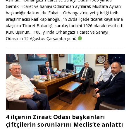
Gemlik Ticaret ve Sanayi Odası’ndan ayrılarak Mustafa Ayhan
başkanlığında kuruldu. Fakat… Orhangazi’nin yetiştirdiği tarih
araştırmacısı Raif Kaplanoğlu, 1926’da ilçede ticaret kayıtlarına
ulaşınca Ticaret Bakanlığı kuruluş tarihini 1926 olarak tescil etti.
Kuruluşunun… 100. yılında Orhangazi Ticaret ve Sanayi
Odası’nın 12 Ağustos Çarşamba günü
4 ilçenin Ziraat Odası başkanları
çiftçilerin sorunlarını Meclis’te anlattı