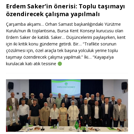
Erdem Saker’in önerisi: Toplu taşımayı
özendirecek çalışma yapılmalı
Çarşamba akşamı… Orhan Samast başkanlığındaki Yürütme
Kurulu’nun ilk toplantısına, Bursa Kent Konseyi kurucusu olan
Erdem Saker de katıldı. Saker… Düşüncelerini paylaşırken, kent
için iki kritik konu gündeme getirdi. Bir… “Trafikte sorunun
çözülmesi için, özel araçla tek başına yolculuk yerine toplu
taşımayı özendirecek çalışma yapılmalı.” İki… “Kayapa’ya
kurulacak katı atık tesisine