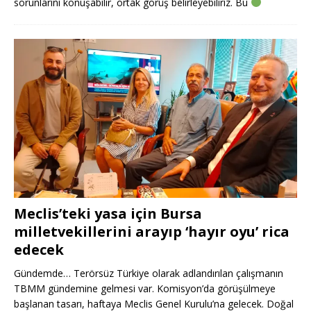
sorunlarını konuşabilir, ortak görüş belirleyebiliriz. Bu
Meclis’teki yasa için Bursa
milletvekillerini arayıp ‘hayır oyu’ rica
edecek
Gündemde… Terörsüz Türkiye olarak adlandırılan çalışmanın
TBMM gündemine gelmesi var. Komisyon’da görüşülmeye
başlanan tasarı, haftaya Meclis Genel Kurulu’na gelecek. Doğal