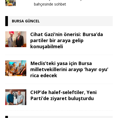
bahçesinde sohbet
BURSA GÜNCEL
Cihat Gazi’nin önerisi: Bursa’da
partiler bir araya gelip
konuşabilmeli
Meclis’teki yasa için Bursa
milletvekillerini arayıp ‘hayır oyu’
rica edecek
CHP’de halef-seleftiler, Yeni
Parti’de ziyaret buluşturdu