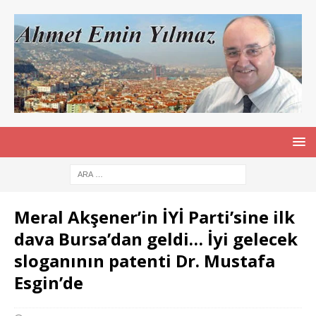
Meral Akşener’in İYİ Parti’sine ilk
dava Bursa’dan geldi… İyi gelecek
sloganının patenti Dr. Mustafa
Esgin’de