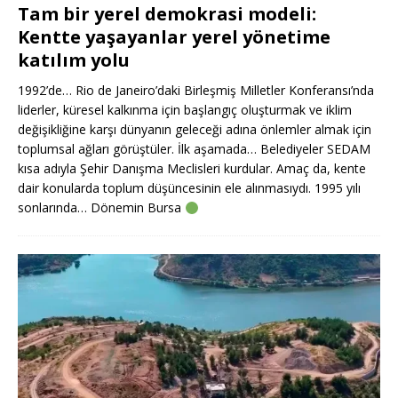
Tam bir yerel demokrasi modeli:
Kentte yaşayanlar yerel yönetime
katılım yolu
1992’de… Rio de Janeiro’daki Birleşmiş Milletler Konferansı’nda
liderler, küresel kalkınma için başlangıç oluşturmak ve iklim
değişikliğine karşı dünyanın geleceği adına önlemler almak için
toplumsal ağları görüştüler. İlk aşamada… Belediyeler SEDAM
kısa adıyla Şehir Danışma Meclisleri kurdular. Amaç da, kente
dair konularda toplum düşüncesinin ele alınmasıydı. 1995 yılı
sonlarında… Dönemin Bursa