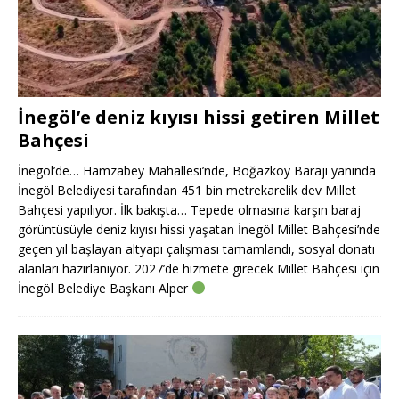
İnegöl’e deniz kıyısı hissi getiren Millet
Bahçesi
İnegöl’de… Hamzabey Mahallesi’nde, Boğazköy Barajı yanında
İnegöl Belediyesi tarafından 451 bin metrekarelik dev Millet
Bahçesi yapılıyor. İlk bakışta… Tepede olmasına karşın baraj
görüntüsüyle deniz kıyısı hissi yaşatan İnegöl Millet Bahçesi’nde
geçen yıl başlayan altyapı çalışması tamamlandı, sosyal donatı
alanları hazırlanıyor. 2027’de hizmete girecek Millet Bahçesi için
İnegöl Belediye Başkanı Alper