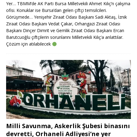
Yer… TBMM’de AK Parti Bursa Milletvekili Ahmet Kılıç’n çalışma
ofisi. Konuklar ise Bursa’dan gelen çiftçi temsilcileri.
Görüşmede… Yenişehir Ziraat Odası Başkanı Sadi Aktaş, İznik
Ziraat Odası Başkanı Vedat Çakar, Orhangazi Ziraat Odası
Başkanı Dinçer Dimrit ve Gemlik Ziraat Odası Başkanı Ercan
Barutcuoğlu çiftçilerin sorunlarını Milletvekili Kılıç’a anlattılar.
Çözüm için atılabilecek
Milli Savunma, Askerlik Şubesi binasını
devretti, Orhaneli Adliyesi’ne yer