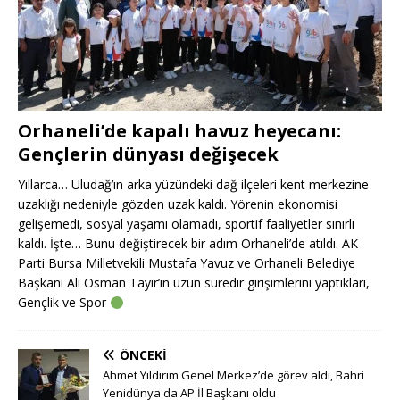
Orhaneli’de kapalı havuz heyecanı:
Gençlerin dünyası değişecek
Yıllarca… Uludağ’ın arka yüzündeki dağ ilçeleri kent merkezine
uzaklığı nedeniyle gözden uzak kaldı. Yörenin ekonomisi
gelişemedi, sosyal yaşamı olamadı, sportif faaliyetler sınırlı
kaldı. İşte… Bunu değiştirecek bir adım Orhaneli’de atıldı. AK
Parti Bursa Milletvekili Mustafa Yavuz ve Orhaneli Belediye
Başkanı Ali Osman Tayır’ın uzun süredir girişimlerini yaptıkları,
Gençlik ve Spor
ÖNCEKI
Ahmet Yıldırım Genel Merkez’de görev aldı, Bahri
Yenidünya da AP İl Başkanı oldu