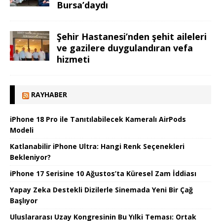
Bursa’daydı
Şehir Hastanesi’nden şehit aileleri
ve gazilere duygulandıran vefa
hizmeti
RAYHABER
iPhone 18 Pro ile Tanıtılabilecek Kameralı AirPods
Modeli
Katlanabilir iPhone Ultra: Hangi Renk Seçenekleri
Bekleniyor?
iPhone 17 Serisine 10 Ağustos’ta Küresel Zam İddiası
Yapay Zeka Destekli Dizilerle Sinemada Yeni Bir Çağ
Başlıyor
Uluslararası Uzay Kongresinin Bu Yılki Teması: Ortak