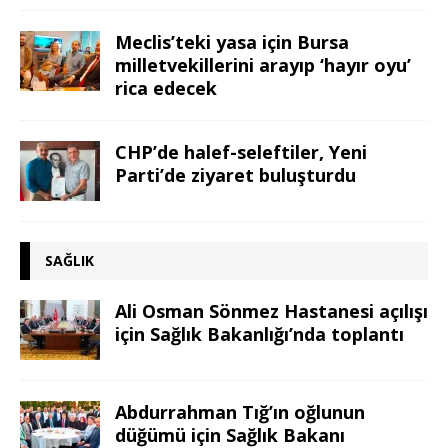
Meclis’teki yasa için Bursa
milletvekillerini arayıp ‘hayır oyu’
rica edecek
CHP’de halef-seleftiler, Yeni
Parti’de ziyaret buluşturdu
SAĞLIK
Ali Osman Sönmez Hastanesi açılışı
için Sağlık Bakanlığı’nda toplantı
Abdurrahman Tığ’ın oğlunun
düğümü için Sağlık Bakanı