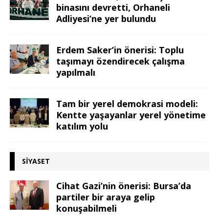
binasını devretti, Orhaneli
Adliyesi’ne yer bulundu
Erdem Saker’in önerisi: Toplu
taşımayı özendirecek çalışma
yapılmalı
Tam bir yerel demokrasi modeli:
Kentte yaşayanlar yerel yönetime
katılım yolu
SIYASET
Cihat Gazi’nin önerisi: Bursa’da
partiler bir araya gelip
konuşabilmeli