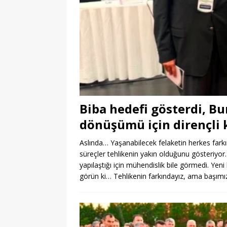
Biba hedefi gösterdi, Bu
dönüşümü için dirençli k
Aslında… Yaşanabilecek felaketin herkes fark
süreçler tehlikenin yakın olduğunu gösteriyor
yapılaştığı için mühendislik bile görmedi. Yen
görün ki… Tehlikenin farkındayız, ama başı