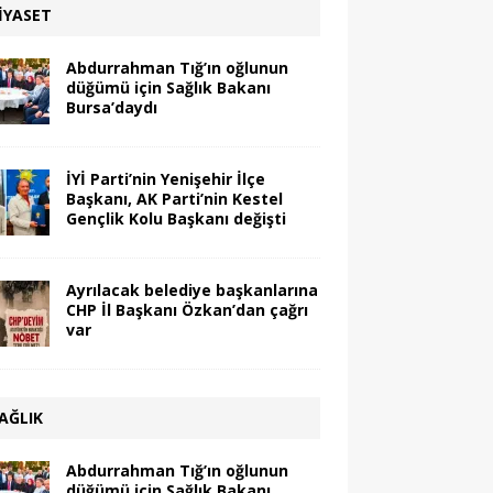
IYASET
Abdurrahman Tığ’ın oğlunun
düğümü için Sağlık Bakanı
Bursa’daydı
İYİ Parti’nin Yenişehir İlçe
Başkanı, AK Parti’nin Kestel
Gençlik Kolu Başkanı değişti
Ayrılacak belediye başkanlarına
CHP İl Başkanı Özkan’dan çağrı
var
AĞLIK
Abdurrahman Tığ’ın oğlunun
düğümü için Sağlık Bakanı