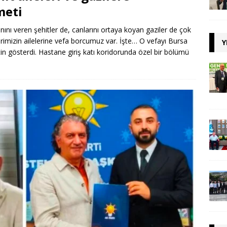
meti
nını veren şehitler de, canlarını ortaya koyan gaziler de çok
erimizin ailelerine vefa borcumuz var. İşte… O vefayı Bursa
Y
n gösterdi. Hastane giriş katı koridorunda özel bir bölümü