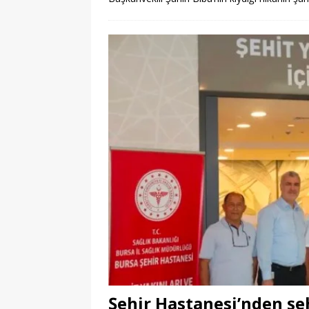
Şehir Hastanesi’nden şehi