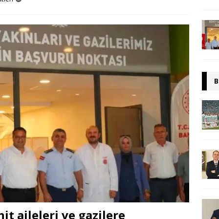
B
t aileleri ve gazilere