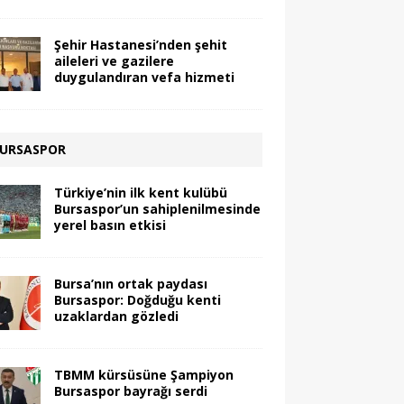
Şehir Hastanesi’nden şehit
aileleri ve gazilere
duygulandıran vefa hizmeti
URSASPOR
Türkiye’nin ilk kent kulübü
Bursaspor’un sahiplenilmesinde
yerel basın etkisi
Bursa’nın ortak paydası
Bursaspor: Doğduğu kenti
uzaklardan gözledi
TBMM kürsüsüne Şampiyon
Bursaspor bayrağı serdi