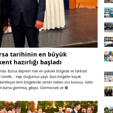
rsa tarihinin en büyük
ent hazırlığı başladı
ında. Bursa deprem riski en yüksek bölgede ve tarihsel
. Üstelik… Yapı stoğumuz yaşlı. Bazı bölgeler kaçak
i kentleşen kimi bölgelerde zemin riskleri söz konusu. Gelin
mızı kuma gömmüş gibiyiz. Görmezsek ve
🟢