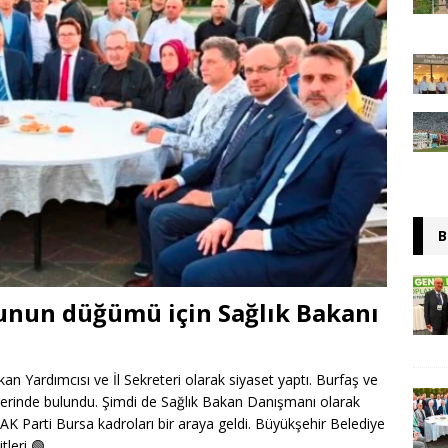
B
unun düğümü için Sağlık Bakanı
n Yardımcısı ve İl Sekreteri olarak siyaset yaptı. Burfaş ve
lerinde bulundu. Şimdi de Sağlık Bakan Danışmanı olarak
 Parti Bursa kadroları bir araya geldi. Büyükşehir Belediye
itleri
🟢