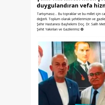
duygulandıran vefa hiz
Tartışmasız… Bu topraklar ve bu millet için ca
değerli. Toplum olarak şehitlerimizin ve gazil
Şehir Hastanesi Başhekimi Doç. Dr. Salih Meti
Şehit Yakınları ve Gazilerimiz
🟢