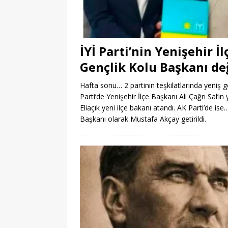
İYİ Parti’nin Yenişehir İ
Gençlik Kolu Başkanı de
Hafta sonu… 2 partinin teşkilatlarında yeniş
Parti’de Yenişehir İlçe Başkanı Ali Çağrı Sal’
Eliaçık yeni ilçe bakanı atandı. AK Parti’de i
Başkanı olarak Mustafa Akçay getirildi.