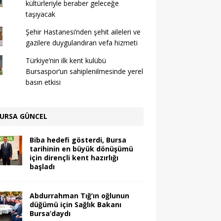
kültürleriyle beraber geleceğe
taşıyacak
Şehir Hastanesi’nden şehit aileleri ve
gazilere duygulandıran vefa hizmeti
Türkiye’nin ilk kent kulübü
Bursaspor’un sahiplenilmesinde yerel
basın etkisi
URSA GÜNCEL
Biba hedefi gösterdi, Bursa
tarihinin en büyük dönüşümü
için dirençli kent hazırlığı
başladı
Abdurrahman Tığ’ın oğlunun
düğümü için Sağlık Bakanı
Bursa’daydı