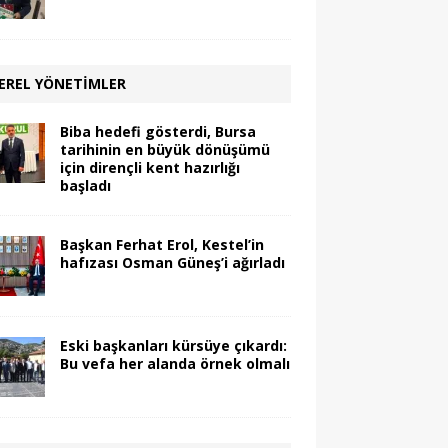
EREL YÖNETIMLER
Biba hedefi gösterdi, Bursa
tarihinin en büyük dönüşümü
için dirençli kent hazırlığı
başladı
Başkan Ferhat Erol, Kestel’in
hafızası Osman Güneş’i ağırladı
Eski başkanları kürsüye çıkardı:
Bu vefa her alanda örnek olmalı