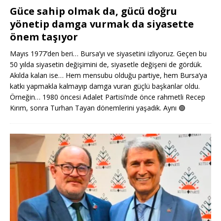
Güce sahip olmak da, gücü doğru
yönetip damga vurmak da siyasette
önem taşıyor
Mayıs 1977’den beri… Bursa’yı ve siyasetini izliyoruz. Geçen bu
50 yılda siyasetin değişimini de, siyasetle değişeni de gördük.
Akılda kalan ise… Hem mensubu olduğu partiye, hem Bursa’ya
katkı yapmakla kalmayıp damga vuran güçlü başkanlar oldu.
Örneğin… 1980 öncesi Adalet Partisi’nde önce rahmetli Recep
Kırım, sonra Turhan Tayan dönemlerini yaşadık. Aynı
🟢