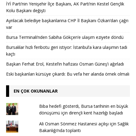
İYİ Parti’nin Yenişehir İlçe Başkanı, AK Parti’nin Kestel Gençlik
Kolu Başkanı değişti
Ayrılacak belediye başkanlarına CHP İl Başkanı Özkan’dan çağrı
var
Bursa Terminali’nden Sabiha Gökçen’e ulaşım eziyete döndü
Bursalılar hızlı feribotu geri istiyor: İstanbul’a kara ulaşımın tadı
kaçtı
Başkan Ferhat Erol, Kestel’in hafızası Osman Güneş’i ağırladı
Eski başkanları kürsüye çıkardı: Bu vefa her alanda örnek olmalı
EN ÇOK OKUNANLAR
Biba hedefi gösterdi, Bursa tarihinin en büyük
dönüşümü için dirençli kent hazırlığı başladı
Ali Osman Sönmez Hastanesi açılışı için Sağlık
Bakanlığı’nda toplantı