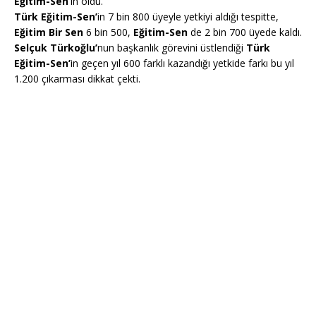
Eğitim-Sen’
in oldu.
Türk Eğitim-Sen’
in 7 bin 800 üyeyle yetkiyi aldığı tespitte,
Eğitim Bir Sen
6 bin 500,
Eğitim-Sen
de 2 bin 700 üyede kaldı.
Selçuk Türkoğlu’
nun başkanlık görevini üstlendiği
Türk
Eğitim-Sen’
in geçen yıl 600 farklı kazandığı yetkide farkı bu yıl
1.200 çıkarması dikkat çekti.