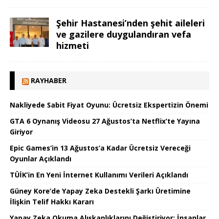
Şehir Hastanesi’nden şehit aileleri
ve gazilere duygulandıran vefa
hizmeti
RAYHABER
Nakliyede Sabit Fiyat Oyunu: Ücretsiz Ekspertizin Önemi
GTA 6 Oynanış Videosu 27 Ağustos’ta Netflix’te Yayına
Giriyor
Epic Games’in 13 Ağustos’a Kadar Ücretsiz Vereceği
Oyunlar Açıklandı
TÜİK’in En Yeni İnternet Kullanımı Verileri Açıklandı
Güney Kore’de Yapay Zeka Destekli Şarkı Üretimine
İlişkin Telif Hakkı Kararı
Yapay Zeka Okuma Alışkanlıklarını Değiştiriyor: İnsanlar