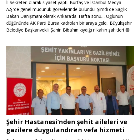
İl Sekreteri olarak siyaset yaptı. Burfaş ve İstanbul Medya
A.Ş.’de genel müdürlük görevlerinde bulundu. Şimdi de Sağlık
Bakan Danışmanı olarak Ankara’da. Hafta sonu… Oğlunun
düğününde AK Parti Bursa kadroları bir araya geldi. Büyükşehir
Belediye Başkanvekili Şahin Biba’nın kıydığı nikahın şahitleri
🟢
Şehir Hastanesi’nden şehit aileleri ve
gazilere duygulandıran vefa hizmeti