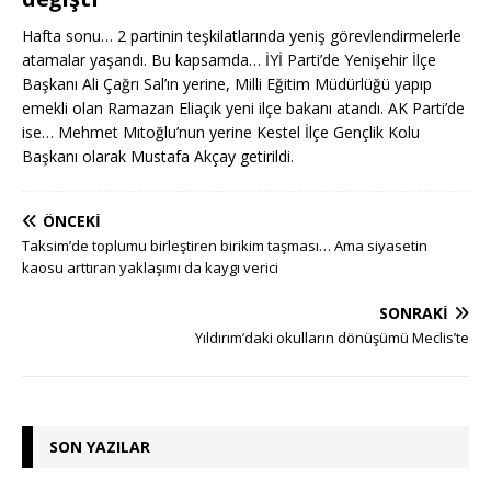
Hafta sonu… 2 partinin teşkilatlarında yeniş görevlendirmelerle
atamalar yaşandı. Bu kapsamda… İYİ Parti’de Yenişehir İlçe
Başkanı Ali Çağrı Sal’ın yerine, Milli Eğitim Müdürlüğü yapıp
emekli olan Ramazan Eliaçık yeni ilçe bakanı atandı. AK Parti’de
ise… Mehmet Mıtoğlu’nun yerine Kestel İlçe Gençlik Kolu
Başkanı olarak Mustafa Akçay getirildi.
ÖNCEKI
Taksim’de toplumu birleştiren birikim taşması… Ama siyasetin
kaosu arttıran yaklaşımı da kaygı verici
SONRAKI
Yıldırım’daki okulların dönüşümü Meclis’te
SON YAZILAR