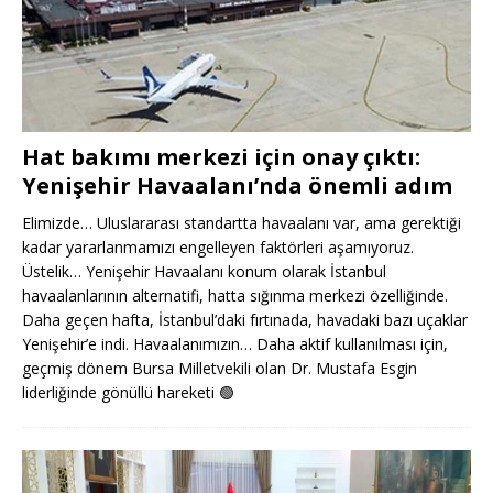
Hat bakımı merkezi için onay çıktı:
Yenişehir Havaalanı’nda önemli adım
Elimizde… Uluslararası standartta havaalanı var, ama gerektiği
kadar yararlanmamızı engelleyen faktörleri aşamıyoruz.
Üstelik… Yenişehir Havaalanı konum olarak İstanbul
havaalanlarının alternatifi, hatta sığınma merkezi özelliğinde.
Daha geçen hafta, İstanbul’daki fırtınada, havadaki bazı uçaklar
Yenişehir’e indi. Havaalanımızın… Daha aktif kullanılması için,
geçmiş dönem Bursa Milletvekili olan Dr. Mustafa Esgin
liderliğinde gönüllü hareketi
🟢