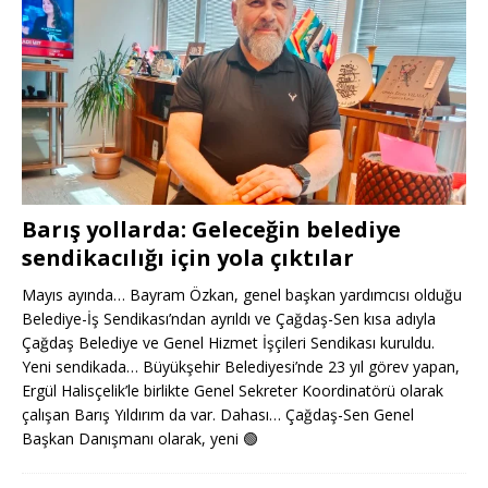
Barış yollarda: Geleceğin belediye
sendikacılığı için yola çıktılar
Mayıs ayında… Bayram Özkan, genel başkan yardımcısı olduğu
Belediye-İş Sendikası’ndan ayrıldı ve Çağdaş-Sen kısa adıyla
Çağdaş Belediye ve Genel Hizmet İşçileri Sendikası kuruldu.
Yeni sendikada… Büyükşehir Belediyesi’nde 23 yıl görev yapan,
Ergül Halisçelik’le birlikte Genel Sekreter Koordinatörü olarak
çalışan Barış Yıldırım da var. Dahası… Çağdaş-Sen Genel
Başkan Danışmanı olarak, yeni
🟢