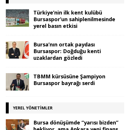
Türkiye’nin ilk kent kulübü
Bursaspor’un sahiplenilmesinde
yerel basın etkisi
Bursa’nın ortak paydası
Bursaspor: Doğduğu kenti
uzaklardan gözledi
TBMM kürsüsüne Şampiyon
Bursaspor bayrağı serdi
YEREL YÖNETIMLER
Bursa dönüşümde “yarısı bizden”
bekliyor, ama Ankara yeni finans