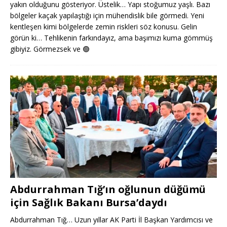
yakın olduğunu gösteriyor. Üstelik… Yapı stoğumuz yaşlı. Bazı
bölgeler kaçak yapılaştığı için mühendislik bile görmedi. Yeni
kentleşen kimi bölgelerde zemin riskleri söz konusu. Gelin
görün ki… Tehlikenin farkındayız, ama başımızı kuma gömmüş
gibiyiz. Görmezsek ve
🟢
Abdurrahman Tığ’ın oğlunun düğümü
için Sağlık Bakanı Bursa’daydı
Abdurrahman Tığ… Uzun yıllar AK Parti İl Başkan Yardımcısı ve