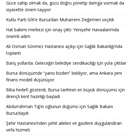
Güce sahip olmak da, gücü doğru yönetip damga vurmak da
siyasette önem taşıyor
Kutlu Parti GİK’e Bursa’dan Muharrem Değirmen seçildi
Hat bakımı merkezi için onay çıktı: Yenişehir Havaalanı’nda
önemli adım
Ali Osman Sönmez Hastanesi açılışı için Sağlık Bakanlığı’nda
toplantı
Barış yollarda: Geleceğin belediye sendikacılığı için yola çıktılar
Bursa dönüşümde “yarısı bizden” bekliyor, ama Ankara yeni
finans modeli düşünüyor
Biba hedefi gösterdi, Bursa tarihinin en büyük dönüşümü için
dirençli kent hazırlığı başladı
Abdurrahman Tığ’ın oğlunun düğümü için Sağlık Bakanı
Bursa’daydı
Şehir Hastanesi’nden şehit aileleri ve gazilere duygulandıran
vefa hizmeti