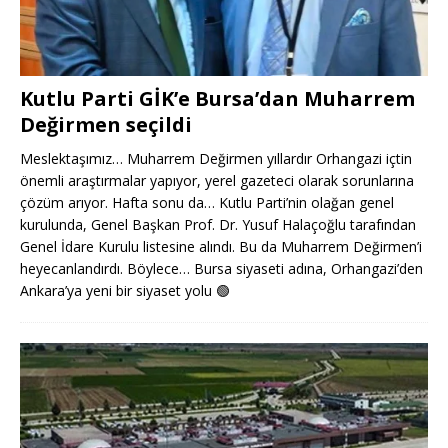
Kutlu Parti GİK’e Bursa’dan Muharrem
Değirmen seçildi
Meslektaşımız… Muharrem Değirmen yıllardır Orhangazi içtin
önemli araştırmalar yapıyor, yerel gazeteci olarak sorunlarına
çözüm arıyor. Hafta sonu da… Kutlu Parti’nin olağan genel
kurulunda, Genel Başkan Prof. Dr. Yusuf Halaçoğlu tarafından
Genel İdare Kurulu listesine alındı. Bu da Muharrem Değirmen’i
heyecanlandırdı. Böylece… Bursa siyaseti adına, Orhangazi’den
Ankara’ya yeni bir siyaset yolu
🟢