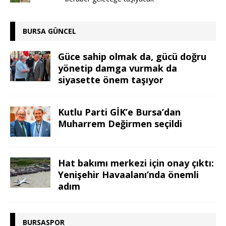
BURSA GÜNCEL
Güce sahip olmak da, gücü doğru
yönetip damga vurmak da
siyasette önem taşıyor
Kutlu Parti GİK’e Bursa’dan
Muharrem Değirmen seçildi
Hat bakımı merkezi için onay çıktı:
Yenişehir Havaalanı’nda önemli
adım
BURSASPOR