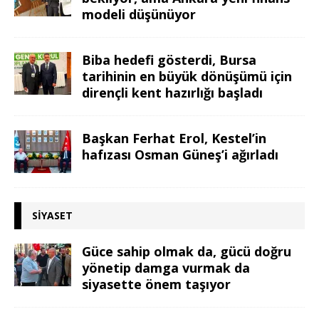
modeli düşünüyor
Biba hedefi gösterdi, Bursa
tarihinin en büyük dönüşümü için
dirençli kent hazırlığı başladı
Başkan Ferhat Erol, Kestel’in
hafızası Osman Güneş’i ağırladı
SIYASET
Güce sahip olmak da, gücü doğru
yönetip damga vurmak da
siyasette önem taşıyor