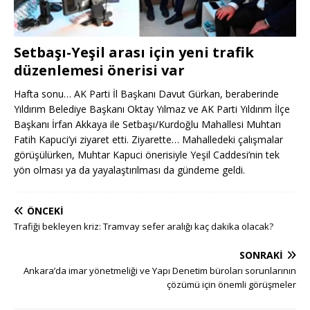
Setbaşı-Yeşil arası için yeni trafik
düzenlemesi önerisi var
Hafta sonu… AK Parti İl Başkanı Davut Gürkan, beraberinde
Yıldırım Belediye Başkanı Oktay Yılmaz ve AK Parti Yıldırım İlçe
Başkanı İrfan Akkaya ile Setbaşı/Kurdoğlu Mahallesi Muhtarı
Fatih Kapuci’yi ziyaret etti. Ziyarette… Mahalledeki çalışmalar
görüşülürken, Muhtar Kapuci önerisiyle Yeşil Caddesi’nin tek
yön olması ya da yayalaştırılması da gündeme geldi.
ÖNCEKI
Trafiği bekleyen kriz: Tramvay sefer aralığı kaç dakika olacak?
SONRAKI
Ankara’da imar yönetmeliği ve Yapı Denetim büroları sorunlarının
çözümü için önemli görüşmeler