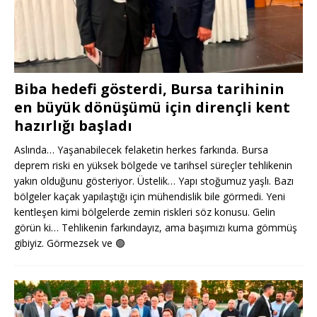
Biba hedefi gösterdi, Bursa tarihinin
en büyük dönüşümü için dirençli kent
hazırlığı başladı
Aslında… Yaşanabilecek felaketin herkes farkında. Bursa
deprem riski en yüksek bölgede ve tarihsel süreçler tehlikenin
yakın olduğunu gösteriyor. Üstelik… Yapı stoğumuz yaşlı. Bazı
bölgeler kaçak yapılaştığı için mühendislik bile görmedi. Yeni
kentleşen kimi bölgelerde zemin riskleri söz konusu. Gelin
görün ki… Tehlikenin farkındayız, ama başımızı kuma gömmüş
gibiyiz. Görmezsek ve
🟢