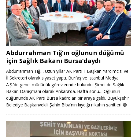
Abdurrahman Tığ’ın oğlunun düğümü
için Sağlık Bakanı Bursa’daydı
Abdurrahman Tığ… Uzun yıllar AK Parti İl Başkan Yardımcısı ve
İl Sekreteri olarak siyaset yaptı. Burfaş ve İstanbul Medya
A.Ş.’de genel müdürlük görevlerinde bulundu. Şimdi de Sağlık
Bakan Danışmanı olarak Ankara’da. Hafta sonu… Oğlunun
düğününde AK Parti Bursa kadroları bir araya geldi. Büyükşehir
Belediye Başkanvekili Şahin Biba’nın kıydığı nikahın şahitleri
🟢