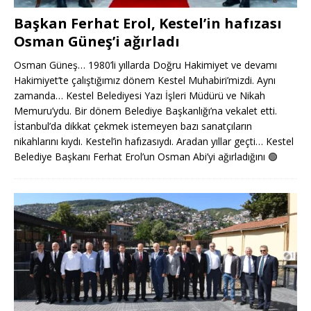
Başkan Ferhat Erol, Kestel’in hafızası
Osman Güneş’i ağırladı
Osman Güneş… 1980’li yıllarda Doğru Hakimiyet ve devamı
Hakimiyet’te çalıştığımız dönem Kestel Muhabiri’mizdi. Aynı
zamanda… Kestel Belediyesi Yazı İşleri Müdürü ve Nikah
Memuru’ydu. Bir dönem Belediye Başkanlığı’na vekalet etti.
İstanbul’da dikkat çekmek istemeyen bazı sanatçıların
nikahlarını kıydı. Kestel’in hafızasıydı. Aradan yıllar geçti… Kestel
Belediye Başkanı Ferhat Erol’un Osman Abi’yi ağırladığını
🟢