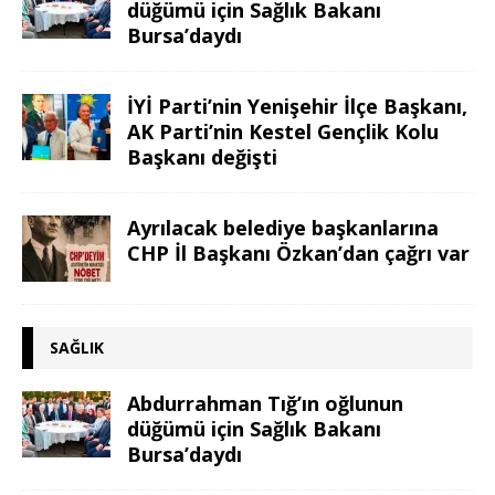
düğümü için Sağlık Bakanı
Bursa’daydı
İYİ Parti’nin Yenişehir İlçe Başkanı,
AK Parti’nin Kestel Gençlik Kolu
Başkanı değişti
Ayrılacak belediye başkanlarına
CHP İl Başkanı Özkan’dan çağrı var
SAĞLIK
Abdurrahman Tığ’ın oğlunun
düğümü için Sağlık Bakanı
Bursa’daydı