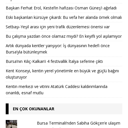
Başkan Ferhat Erol, Kestel’in hafızası Osman Güneş’i ağırladı
Eski başkanları kürsüye çıkardı: Bu vefa her alanda örnek olmalı
Setbaşı-Yeşil arası için yeni trafik düzenlemesi önerisi var
Bu çalışma yazdan önce olamaz mıydı? En keyifli yol aşılamıyor
Artık dünyada kentler yarışıyor: İş dünyasının hedefi önce
Bursa’yla bütünleşmek
Bursa’nın Kılıç-Kalkan’ı 4 festivallik İtalya seferine çıktı
Kent Konseyi, kentin yerel yönetimle en büyük ve güçlü bağını
oluşturuyor
Kentin merkezi ve vitrini Atatürk Caddesi kaldırımlarında
onarıldı, esnaf mutlu
EN ÇOK OKUNANLAR
Bursa Terminali’nden Sabiha Gökçen’e ulaşım