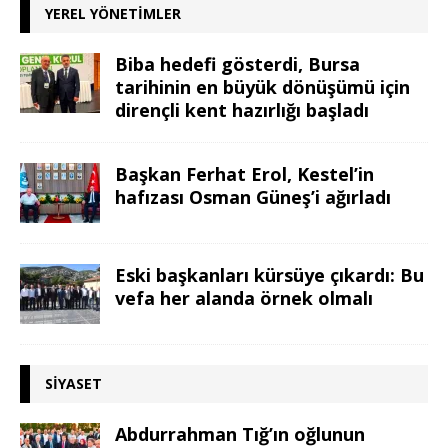
YEREL YÖNETIMLER
Biba hedefi gösterdi, Bursa
tarihinin en büyük dönüşümü için
dirençli kent hazırlığı başladı
Başkan Ferhat Erol, Kestel’in
hafızası Osman Güneş’i ağırladı
Eski başkanları kürsüye çıkardı: Bu
vefa her alanda örnek olmalı
SIYASET
Abdurrahman Tığ’ın oğlunun