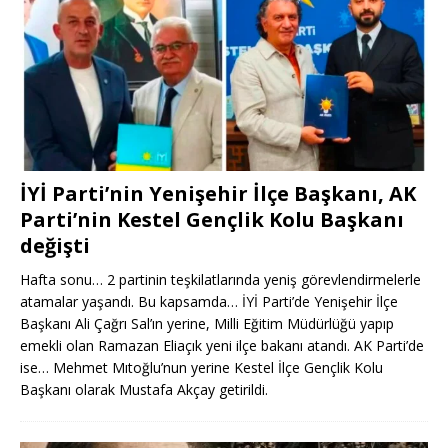
İYİ Parti’nin Yenişehir İlçe Başkanı, AK
Parti’nin Kestel Gençlik Kolu Başkanı
değişti
Hafta sonu… 2 partinin teşkilatlarında yeniş görevlendirmelerle
atamalar yaşandı. Bu kapsamda… İYİ Parti’de Yenişehir İlçe
Başkanı Ali Çağrı Sal’ın yerine, Milli Eğitim Müdürlüğü yapıp
emekli olan Ramazan Eliaçık yeni ilçe bakanı atandı. AK Parti’de
ise… Mehmet Mıtoğlu’nun yerine Kestel İlçe Gençlik Kolu
Başkanı olarak Mustafa Akçay getirildi.