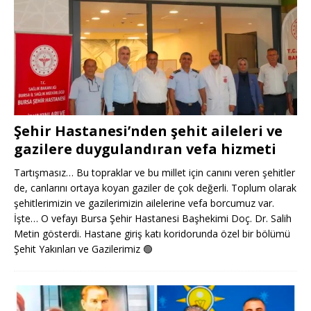
Şehir Hastanesi’nden şehit aileleri ve
gazilere duygulandıran vefa hizmeti
Tartışmasız… Bu topraklar ve bu millet için canını veren şehitler
de, canlarını ortaya koyan gaziler de çok değerli. Toplum olarak
şehitlerimizin ve gazilerimizin ailelerine vefa borcumuz var.
İşte… O vefayı Bursa Şehir Hastanesi Başhekimi Doç. Dr. Salih
Metin gösterdi. Hastane giriş katı koridorunda özel bir bölümü
Şehit Yakınları ve Gazilerimiz
🟢