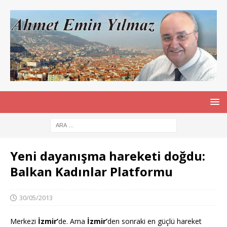
Yeni dayanışma hareketi doğdu:
Balkan Kadınlar Platformu
30/05/2013
Merkezi
İzmir’
de. Ama
İzmir’
den sonraki en güçlü hareket