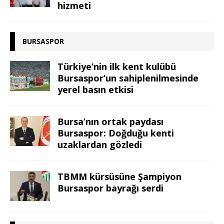
hizmeti
BURSASPOR
Türkiye’nin ilk kent kulübü
Bursaspor’un sahiplenilmesinde
yerel basın etkisi
Bursa’nın ortak paydası
Bursaspor: Doğduğu kenti
uzaklardan gözledi
TBMM kürsüsüne Şampiyon
Bursaspor bayrağı serdi