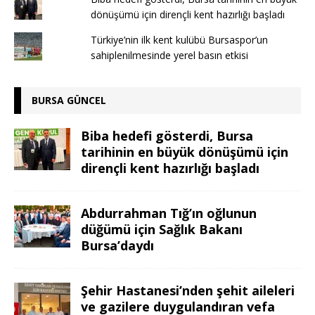
dönüşümü için dirençli kent hazırlığı başladı
Türkiye’nin ilk kent kulübü Bursaspor’un
sahiplenilmesinde yerel basın etkisi
BURSA GÜNCEL
Biba hedefi gösterdi, Bursa
tarihinin en büyük dönüşümü için
dirençli kent hazırlığı başladı
Abdurrahman Tığ’ın oğlunun
düğümü için Sağlık Bakanı
Bursa’daydı
Şehir Hastanesi’nden şehit aileleri
ve gazilere duygulandıran vefa