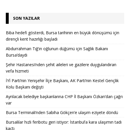
SON YAZILAR
Biba hedefi gösterdi, Bursa tarihinin en büyük dönüşümü için
dirençli kent hazırlığı başladı
Abdurrahman Tığ’ın oğlunun düğümü için Sağlık Bakanı
Bursa’daydı
Şehir Hastanesi’nden şehit aileleri ve gazilere duygulandıran
vefa hizmeti
İYİ Parti’nin Yenişehir İlçe Başkanı, AK Parti’nin Kestel Gençlik
Kolu Başkanı değişti
Ayrılacak belediye başkanlarına CHP İl Başkanı Özkan’dan çağrı
var
Bursa Terminali’nden Sabiha Gökçen’e ulaşım eziyete döndü
Bursalılar hızlı feribotu geri istiyor: İstanbul’a kara ulaşımın tadı
kaçtı