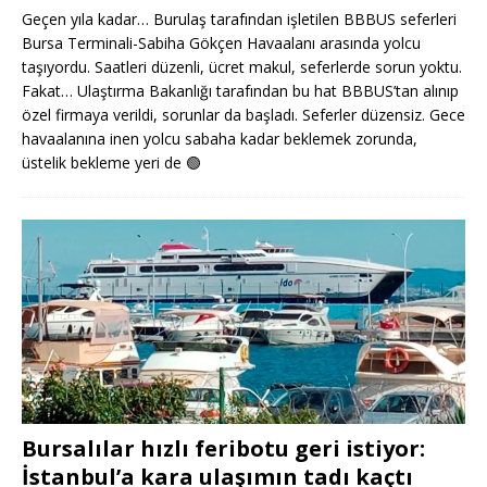
Geçen yıla kadar… Burulaş tarafından işletilen BBBUS seferleri
Bursa Terminali-Sabiha Gökçen Havaalanı arasında yolcu
taşıyordu. Saatleri düzenli, ücret makul, seferlerde sorun yoktu.
Fakat… Ulaştırma Bakanlığı tarafından bu hat BBBUS’tan alınıp
özel firmaya verildi, sorunlar da başladı. Seferler düzensiz. Gece
havaalanına inen yolcu sabaha kadar beklemek zorunda,
üstelik bekleme yeri de
🟢
Bursalılar hızlı feribotu geri istiyor:
İstanbul’a kara ulaşımın tadı kaçtı