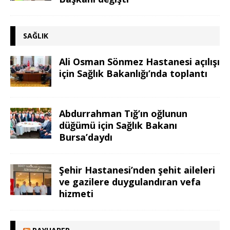
SAĞLIK
Ali Osman Sönmez Hastanesi açılışı
için Sağlık Bakanlığı’nda toplantı
Abdurrahman Tığ’ın oğlunun
düğümü için Sağlık Bakanı
Bursa’daydı
Şehir Hastanesi’nden şehit aileleri
ve gazilere duygulandıran vefa
hizmeti