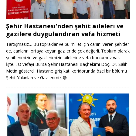
Şehir Hastanesi’nden şehit aileleri ve
gazilere duygulandıran vefa hizmeti
Tartışmasız… Bu topraklar ve bu millet için canını veren şehitler
de, canlarını ortaya koyan gaziler de çok değerli. Toplum olarak
şehitlerimizin ve gazilerimizin ailelerine vefa borcumuz var.
İşte… O vefayı Bursa Şehir Hastanesi Başhekimi Doç. Dr. Salih
Metin gösterdi. Hastane giriş katı koridorunda özel bir bölümü
Şehit Yakınları ve Gazilerimiz
🟢