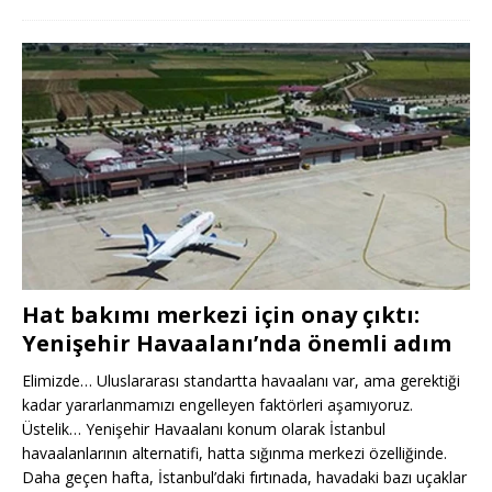
Hat bakımı merkezi için onay çıktı:
Yenişehir Havaalanı’nda önemli adım
Elimizde… Uluslararası standartta havaalanı var, ama gerektiği
kadar yararlanmamızı engelleyen faktörleri aşamıyoruz.
Üstelik… Yenişehir Havaalanı konum olarak İstanbul
havaalanlarının alternatifi, hatta sığınma merkezi özelliğinde.
Daha geçen hafta, İstanbul’daki fırtınada, havadaki bazı uçaklar