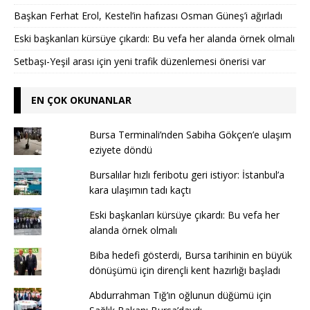
Başkan Ferhat Erol, Kestel’in hafızası Osman Güneş’i ağırladı
Eski başkanları kürsüye çıkardı: Bu vefa her alanda örnek olmalı
Setbaşı-Yeşil arası için yeni trafik düzenlemesi önerisi var
EN ÇOK OKUNANLAR
Bursa Terminali’nden Sabiha Gökçen’e ulaşım
eziyete döndü
Bursalılar hızlı feribotu geri istiyor: İstanbul’a
kara ulaşımın tadı kaçtı
Eski başkanları kürsüye çıkardı: Bu vefa her
alanda örnek olmalı
Biba hedefi gösterdi, Bursa tarihinin en büyük
dönüşümü için dirençli kent hazırlığı başladı
Abdurrahman Tığ’ın oğlunun düğümü için