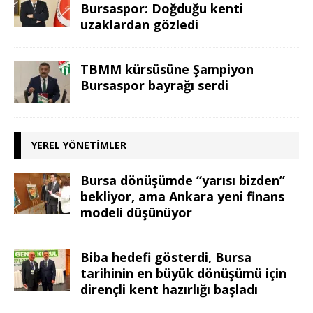
Bursaspor: Doğduğu kenti
uzaklardan gözledi
TBMM kürsüsüne Şampiyon
Bursaspor bayrağı serdi
YEREL YÖNETIMLER
Bursa dönüşümde “yarısı bizden”
bekliyor, ama Ankara yeni finans
modeli düşünüyor
Biba hedefi gösterdi, Bursa
tarihinin en büyük dönüşümü için
dirençli kent hazırlığı başladı