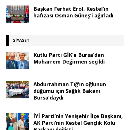
Başkan Ferhat Erol, Kestel’in
hafızası Osman Güneş’i ağırladı
SIYASET
Kutlu Parti GİK’e Bursa’dan
Muharrem Değirmen seçildi
Abdurrahman Tığ’ın oğlunun
düğümü için Sağlık Bakanı
Bursa’daydı
İYİ Parti’nin Yenişehir İlçe Başkanı,
AK Parti’nin Kestel Gençlik Kolu
Başkanı değişti