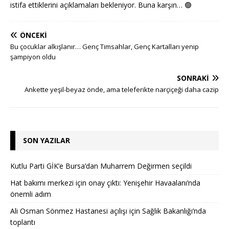
istifa ettiklerini açıklamaları bekleniyor. Buna karşın…
🟢
ÖNCEKI
Bu çocuklar alkışlanır… Genç Timsahlar, Genç Kartalları yenip
şampiyon oldu
SONRAKI
Ankette yeşil-beyaz önde, ama teleferikte narçiçeği daha cazip
SON YAZILAR
Kutlu Parti GİK’e Bursa’dan Muharrem Değirmen seçildi
Hat bakımı merkezi için onay çıktı: Yenişehir Havaalanı’nda
önemli adım
Ali Osman Sönmez Hastanesi açılışı için Sağlık Bakanlığı’nda
toplantı