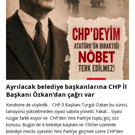
Ayrılacak belediye başkanlarına CHP İl
Başkanı Özkan’dan çağrı var
Kendisine de söyledik… CHP İl Başkanı Turgut Özkan bu süreci,
tansiyonu yükseltmeden siyasi sabırla yönetti. Fakat… Siyasi
rüzgar farklı esiyor ve CHP’den Yeni Parti’ye toplu göç söz
konusu. Bugün de 6 belediye başkanı ve 150’nin üzerinde
belediye meclis üyesinin Yeni Parti’ye geçmek üzere CHP’den