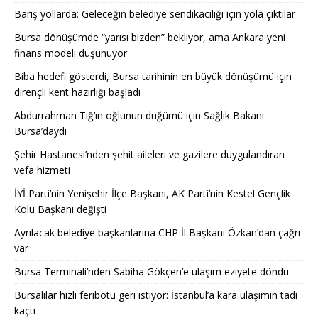
Barış yollarda: Geleceğin belediye sendikacılığı için yola çıktılar
Bursa dönüşümde “yarısı bizden” bekliyor, ama Ankara yeni
finans modeli düşünüyor
Biba hedefi gösterdi, Bursa tarihinin en büyük dönüşümü için
dirençli kent hazırlığı başladı
Abdurrahman Tığ’ın oğlunun düğümü için Sağlık Bakanı
Bursa’daydı
Şehir Hastanesi’nden şehit aileleri ve gazilere duygulandıran
vefa hizmeti
İYİ Parti’nin Yenişehir İlçe Başkanı, AK Parti’nin Kestel Gençlik
Kolu Başkanı değişti
Ayrılacak belediye başkanlarına CHP İl Başkanı Özkan’dan çağrı
var
Bursa Terminali’nden Sabiha Gökçen’e ulaşım eziyete döndü
Bursalılar hızlı feribotu geri istiyor: İstanbul’a kara ulaşımın tadı
kaçtı