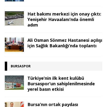
Hat bakımı merkezi için onay çıktı:
Yenişehir Havaalanı’nda önemli
adım
Ali Osman Sönmez Hastanesi açılışı
için Sağlık Bakanlığı’nda toplantı
BURSASPOR
Türkiye’nin ilk kent kulübü
Bursaspor’un sahiplenilmesinde
yerel basın etkisi
Bursa’nın ortak paydası