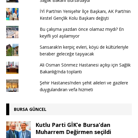
Sağlık Bakanı Bursa’daydı
İYİ Parti’nin Yenişehir İlçe Başkanı, AK Parti’nin
Kestel Gençlik Kolu Başkanı değişti
Bu çalışma yazdan önce olamaz mıydı? En
keyifli yol aşılamıyor
Sansarak’ın kerpiç evleri, köyü de kültürleriyle
beraber geleceğe taşıyacak
Ali Osman Sönmez Hastanesi açılışı için Sağlık
Bakanlığı’nda toplantı
Şehir Hastanesi’nden şehit aileleri ve gazilere
duygulandıran vefa hizmeti
BURSA GÜNCEL
Kutlu Parti GİK’e Bursa’dan
Muharrem Değirmen seçildi