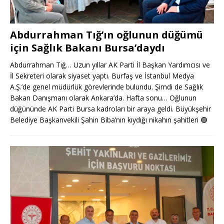
Abdurrahman Tığ’ın oğlunun düğümü
için Sağlık Bakanı Bursa’daydı
Abdurrahman Tığ… Uzun yıllar AK Parti İl Başkan Yardımcısı ve
İl Sekreteri olarak siyaset yaptı. Burfaş ve İstanbul Medya
A.Ş.’de genel müdürlük görevlerinde bulundu. Şimdi de Sağlık
Bakan Danışmanı olarak Ankara’da. Hafta sonu… Oğlunun
düğününde AK Parti Bursa kadroları bir araya geldi. Büyükşehir
Belediye Başkanvekili Şahin Biba’nın kıydığı nikahın şahitleri
🟢