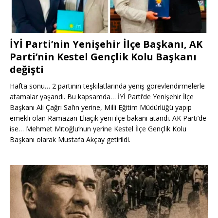
İYİ Parti’nin Yenişehir İlçe Başkanı, AK
Parti’nin Kestel Gençlik Kolu Başkanı
değişti
Hafta sonu… 2 partinin teşkilatlarında yeniş görevlendirmelerle
atamalar yaşandı. Bu kapsamda… İYİ Parti’de Yenişehir İlçe
Başkanı Ali Çağrı Sal’ın yerine, Milli Eğitim Müdürlüğü yapıp
emekli olan Ramazan Eliaçık yeni ilçe bakanı atandı. AK Parti’de
ise… Mehmet Mıtoğlu’nun yerine Kestel İlçe Gençlik Kolu
Başkanı olarak Mustafa Akçay getirildi.