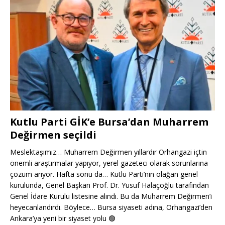
Kutlu Parti GİK’e Bursa’dan Muharrem
Değirmen seçildi
Meslektaşımız… Muharrem Değirmen yıllardır Orhangazi içtin
önemli araştırmalar yapıyor, yerel gazeteci olarak sorunlarına
çözüm arıyor. Hafta sonu da… Kutlu Parti’nin olağan genel
kurulunda, Genel Başkan Prof. Dr. Yusuf Halaçoğlu tarafından
Genel İdare Kurulu listesine alındı. Bu da Muharrem Değirmen’i
heyecanlandırdı. Böylece… Bursa siyaseti adına, Orhangazi’den
Ankara’ya yeni bir siyaset yolu
🟢