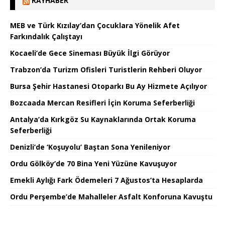
RAYHABER
MEB ve Türk Kızılay’dan Çocuklara Yönelik Afet
Farkındalık Çalıştayı
Kocaeli’de Gece Sineması Büyük İlgi Görüyor
Trabzon’da Turizm Ofisleri Turistlerin Rehberi Oluyor
Bursa Şehir Hastanesi Otoparkı Bu Ay Hizmete Açılıyor
Bozcaada Mercan Resifleri İçin Koruma Seferberliği
Antalya’da Kırkgöz Su Kaynaklarında Ortak Koruma
Seferberliği
Denizli’de ‘Koşuyolu’ Baştan Sona Yenileniyor
Ordu Gölköy’de 70 Bina Yeni Yüzüne Kavuşuyor
Emekli Aylığı Fark Ödemeleri 7 Ağustos’ta Hesaplarda
Ordu Perşembe’de Mahalleler Asfalt Konforuna Kavuştu