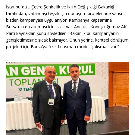
İstanbul’da… Çevre Şehircilik ve İklim Değişikliği Bakanlığı
tarafından, vatandaşı teşvik için dönüşüm projelerinde yarısı
bizden kampanyası uygulanıyor. Kampanya kapsamına
Bursa’nın da alınması için istek var. Ancak… Konuştuğumuz AK
Parti kaynakları şunu söylediler: “Bakanlık bu kampanyanın
genişletilmesine sıcak bakmıyor. Onun yerine, kentsel dönüşüm
projeleri için Bursa’ya özel finasman modeli çalışması var.”