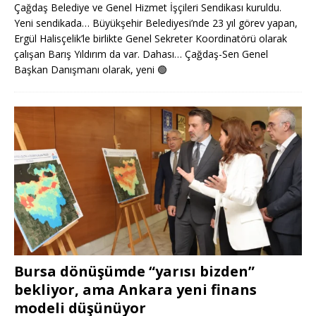
Çağdaş Belediye ve Genel Hizmet İşçileri Sendikası kuruldu.
Yeni sendikada… Büyükşehir Belediyesi’nde 23 yıl görev yapan,
Ergül Halisçelik’le birlikte Genel Sekreter Koordinatörü olarak
çalışan Barış Yıldırım da var. Dahası… Çağdaş-Sen Genel
Başkan Danışmanı olarak, yeni
🟢
Bursa dönüşümde “yarısı bizden”
bekliyor, ama Ankara yeni finans
modeli düşünüyor