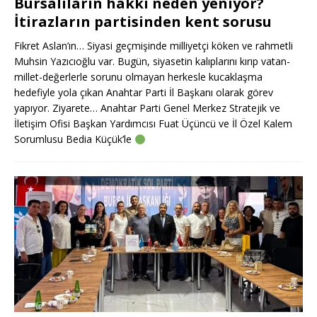
Bursalıların hakkı neden yeniyor?
İtirazların partisinden kent sorusu
Fikret Aslan’ın… Siyasi geçmişinde milliyetçi köken ve rahmetli
Muhsin Yazıcıoğlu var. Bugün, siyasetin kalıplarını kırıp vatan-
millet-değerlerle sorunu olmayan herkesle kucaklaşma
hedefiyle yola çıkan Anahtar Parti İl Başkanı olarak görev
yapıyor. Ziyarete… Anahtar Parti Genel Merkez Stratejik ve
İletişim Ofisi Başkan Yardımcısı Fuat Üçüncü ve İl Özel Kalem
Sorumlusu Bedia Küçük’le