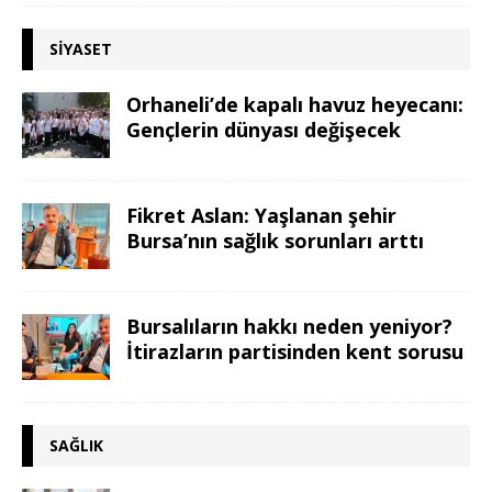
SIYASET
Orhaneli’de kapalı havuz heyecanı:
Gençlerin dünyası değişecek
Fikret Aslan: Yaşlanan şehir
Bursa’nın sağlık sorunları arttı
Bursalıların hakkı neden yeniyor?
İtirazların partisinden kent sorusu
SAĞLIK