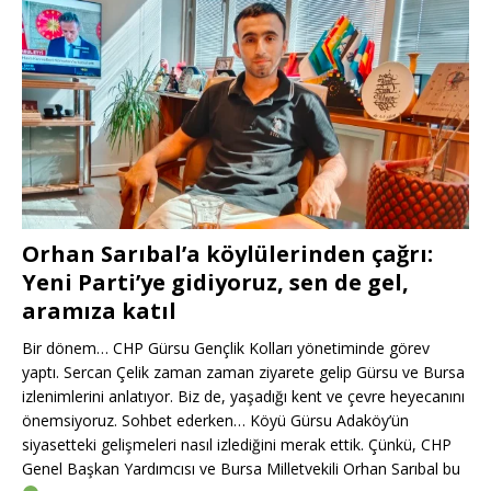
Orhan Sarıbal’a köylülerinden çağrı:
Yeni Parti’ye gidiyoruz, sen de gel,
aramıza katıl
Bir dönem… CHP Gürsu Gençlik Kolları yönetiminde görev
yaptı. Sercan Çelik zaman zaman ziyarete gelip Gürsu ve Bursa
izlenimlerini anlatıyor. Biz de, yaşadığı kent ve çevre heyecanını
önemsiyoruz. Sohbet ederken… Köyü Gürsu Adaköy’ün
siyasetteki gelişmeleri nasıl izlediğini merak ettik. Çünkü, CHP
Genel Başkan Yardımcısı ve Bursa Milletvekili Orhan Sarıbal bu