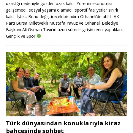
uzaklığı nedeniyle gözden uzak kaldı. Yörenin ekonomisi
gelişemedi, sosyal yaşamı olamadı, sportif faaliyetler sınırlı
kaldı. İşte… Bunu değiştirecek bir adım Orhaneli’de atıldı. AK
Parti Bursa Milletvekili Mustafa Yavuz ve Orhaneli Belediye
Başkanı Ali Osman Tayır’ın uzun süredir girişimlerini yaptıkları,
Gençlik ve Spor
Türk dünyasından konuklarıyla kiraz
bahçesinde sohbet