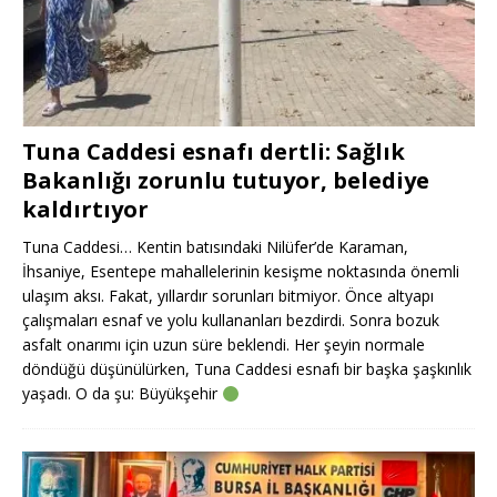
Tuna Caddesi esnafı dertli: Sağlık
Bakanlığı zorunlu tutuyor, belediye
kaldırtıyor
Tuna Caddesi… Kentin batısındaki Nilüfer’de Karaman,
İhsaniye, Esentepe mahallelerinin kesişme noktasında önemli
ulaşım aksı. Fakat, yıllardır sorunları bitmiyor. Önce altyapı
çalışmaları esnaf ve yolu kullananları bezdirdi. Sonra bozuk
asfalt onarımı için uzun süre beklendi. Her şeyin normale
döndüğü düşünülürken, Tuna Caddesi esnafı bir başka şaşkınlık
yaşadı. O da şu: Büyükşehir