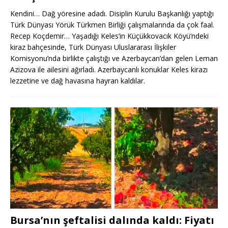
Kendini… Dağ yöresine adadı. Disiplin Kurulu Başkanlığı yaptığı
Türk Dünyası Yörük Türkmen Birliği çalışmalarında da çok faal.
Recep Koçdemir… Yaşadığı Keles’in Küçükkovacık Köyü’ndeki
kiraz bahçesinde, Türk Dünyası Uluslararası İlişkiler
Komisyonu’nda birlikte çalıştığı ve Azerbaycan’dan gelen Leman
Azizova ile ailesini ağırladı. Azerbaycanlı konuklar Keles kirazı
lezzetine ve dağ havasına hayran kaldılar.
Bursa’nın şeftalisi dalında kaldı: Fiyatı