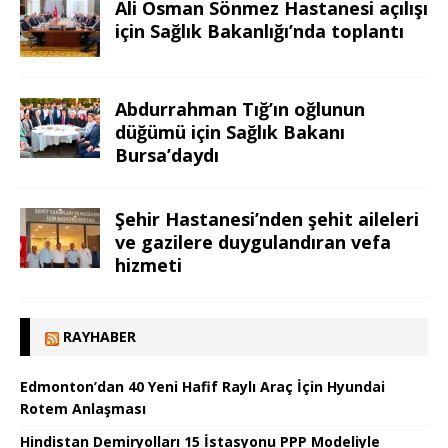
Ali Osman Sönmez Hastanesi açılışı
için Sağlık Bakanlığı’nda toplantı
Abdurrahman Tığ’ın oğlunun
düğümü için Sağlık Bakanı
Bursa’daydı
Şehir Hastanesi’nden şehit aileleri
ve gazilere duygulandıran vefa
hizmeti
RAYHABER
Edmonton’dan 40 Yeni Hafif Raylı Araç İçin Hyundai
Rotem Anlaşması
Hindistan Demiryolları 15 İstasyonu PPP Modeliyle