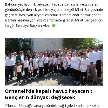
Bahçesi yapılıyor. İlk bakışta… Tepede olmasına karşın baraj
görüntüsüyle deniz kıyısı hissi yaşatan İnegöl Millet Bahçesi’nde
geçen yıl başlayan altyapı çalışması tamamlandı, sosyal donatı
alanları hazırlanıyor. 2027’de hizmete girecek Millet Bahçesi için
İnegöl Belediye Başkanı Alper
Orhaneli’de kapalı havuz heyecanı:
Gençlerin dünyası değişecek
Yıllarca… Uludağ’ın arka yüzündeki dağ ilçeleri kent merkezine