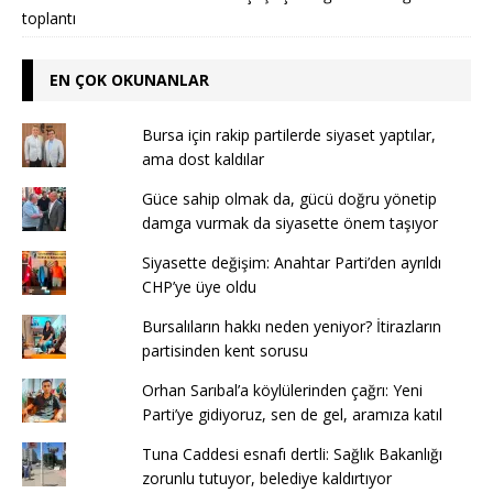
toplantı
EN ÇOK OKUNANLAR
Bursa için rakip partilerde siyaset yaptılar,
ama dost kaldılar
Güce sahip olmak da, gücü doğru yönetip
damga vurmak da siyasette önem taşıyor
Siyasette değişim: Anahtar Parti’den ayrıldı
CHP’ye üye oldu
Bursalıların hakkı neden yeniyor? İtirazların
partisinden kent sorusu
Orhan Sarıbal’a köylülerinden çağrı: Yeni
Parti’ye gidiyoruz, sen de gel, aramıza katıl
Tuna Caddesi esnafı dertli: Sağlık Bakanlığı
zorunlu tutuyor, belediye kaldırtıyor