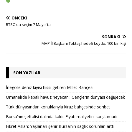
ÖNCEKI
BTSO’da seçim 7 Mayıs’ta
SONRAKI
MHP İl Başkanı Toktaş hedefi koydu: 100 bin kişi
SON YAZILAR
İnegöl’e deniz kıyısı hissi getiren Millet Bahçesi
Orhaneli’de kapalı havuz heyecanı: Gençlerin dünyası değişecek
Türk dünyasından konuklarıyla kiraz bahçesinde sohbet
Bursa’nın şeftalisi dalında kaldı: Fiyatı maliyetini karşılamadı
Fikret Aslan: Yaşlanan şehir Bursa’nın sağlık sorunları arttı