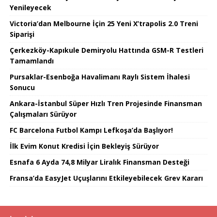
Yenileyecek
Victoria’dan Melbourne İçin 25 Yeni X’trapolis 2.0 Treni
Siparişi
Çerkezköy-Kapıkule Demiryolu Hattında GSM-R Testleri
Tamamlandı
Pursaklar-Esenboğa Havalimanı Raylı Sistem İhalesi
Sonucu
Ankara-İstanbul Süper Hızlı Tren Projesinde Finansman
Çalışmaları Sürüyor
FC Barcelona Futbol Kampı Lefkoşa’da Başlıyor!
İlk Evim Konut Kredisi İçin Bekleyiş Sürüyor
Esnafa 6 Ayda 74,8 Milyar Liralık Finansman Desteği
Fransa’da EasyJet Uçuşlarını Etkileyebilecek Grev Kararı