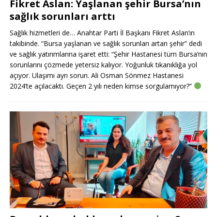
Fikret Aslan: Yaşlanan şehir Bursa’nın
sağlık sorunları arttı
Sağlık hizmetleri de… Anahtar Parti İl Başkanı Fikret Aslan’ın
takibinde. “Bursa yaşlanan ve sağlık sorunları artan şehir” dedi
ve sağlık yatırımlarına işaret etti: “Şehir Hastanesi tüm Bursa’nın
sorunlarını çözmede yetersiz kalıyor. Yoğunluk tıkanıklığa yol
açıyor. Ulaşımı ayrı sorun. Ali Osman Sönmez Hastanesi
2024’te açılacaktı. Geçen 2 yılı neden kimse sorgulamıyor?”