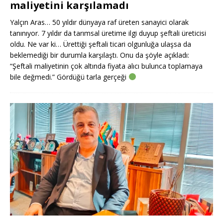
maliyetini karşılamadı
Yalçın Aras… 50 yıldır dünyaya raf üreten sanayici olarak
tanınıyor. 7 yıldır da tarımsal üretime ilgi duyup şeftali üreticisi
oldu. Ne var ki… Ürettiği şeftali ticari olgunluğa ulaşsa da
beklemediği bir durumla karşılaştı. Onu da şöyle açıkladı:
“Şeftali maliyetinin çok altında fiyata alıcı bulunca toplamaya
bile değmedi.” Gördüğü tarla gerçeği