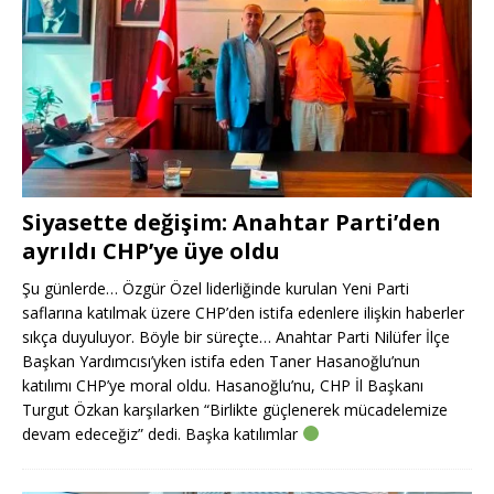
Siyasette değişim: Anahtar Parti’den
ayrıldı CHP’ye üye oldu
Şu günlerde… Özgür Özel liderliğinde kurulan Yeni Parti
saflarına katılmak üzere CHP’den istifa edenlere ilişkin haberler
sıkça duyuluyor. Böyle bir süreçte… Anahtar Parti Nilüfer İlçe
Başkan Yardımcısı’yken istifa eden Taner Hasanoğlu’nun
katılımı CHP’ye moral oldu. Hasanoğlu’nu, CHP İl Başkanı
Turgut Özkan karşılarken “Birlikte güçlenerek mücadelemize
devam edeceğiz” dedi. Başka katılımlar