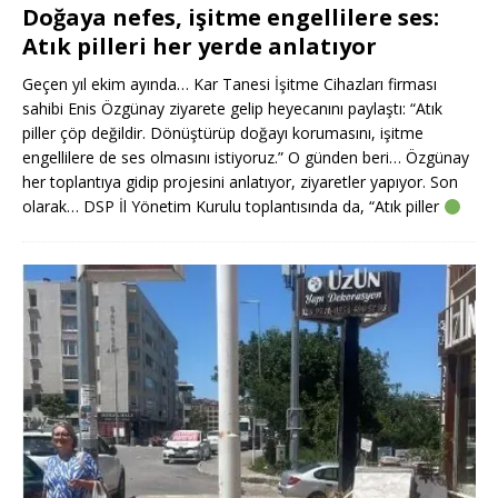
Doğaya nefes, işitme engellilere ses:
Atık pilleri her yerde anlatıyor
Geçen yıl ekim ayında… Kar Tanesi İşitme Cihazları firması
sahibi Enis Özgünay ziyarete gelip heyecanını paylaştı: “Atık
piller çöp değildir. Dönüştürüp doğayı korumasını, işitme
engellilere de ses olmasını istiyoruz.” O günden beri… Özgünay
her toplantıya gidip projesini anlatıyor, ziyaretler yapıyor. Son
olarak… DSP İl Yönetim Kurulu toplantısında da, “Atık piller