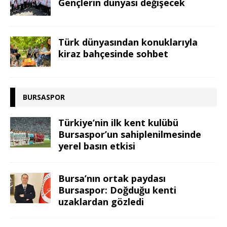
Gençlerin dünyası değişecek
Türk dünyasından konuklarıyla
kiraz bahçesinde sohbet
BURSASPOR
Türkiye’nin ilk kent kulübü
Bursaspor’un sahiplenilmesinde
yerel basın etkisi
Bursa’nın ortak paydası
Bursaspor: Doğduğu kenti
uzaklardan gözledi