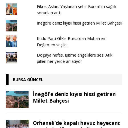
Fikret Aslan: Yaşlanan şehir Bursa’nın sağlık
sorunları arttı
İnegöl’e deniz kıyısı hissi getiren Millet Bahçesi
Kutlu Parti GİK’e Bursa’dan Muharrem
Değirmen seçildi
Doğaya nefes, işitme engellilere ses: Atık
pilleri her yerde anlatıyor
BURSA GÜNCEL
İnegöl’e deniz kıyısı hissi getiren
Millet Bahçesi
Orhaneli’de kapalı havuz heyecanı: