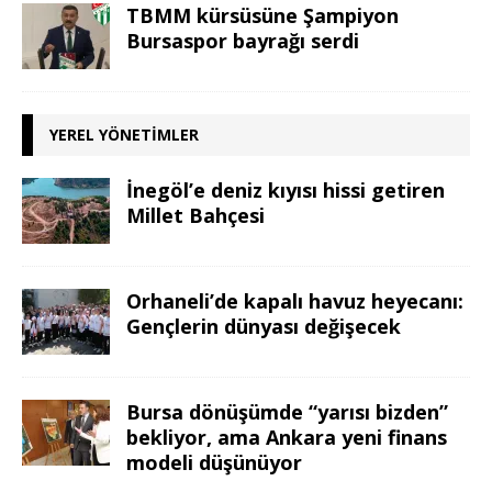
TBMM kürsüsüne Şampiyon
Bursaspor bayrağı serdi
YEREL YÖNETIMLER
İnegöl’e deniz kıyısı hissi getiren
Millet Bahçesi
Orhaneli’de kapalı havuz heyecanı:
Gençlerin dünyası değişecek
Bursa dönüşümde “yarısı bizden”
bekliyor, ama Ankara yeni finans
modeli düşünüyor