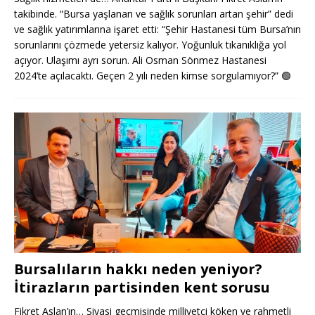
takibinde. “Bursa yaşlanan ve sağlık sorunları artan şehir” dedi
ve sağlık yatırımlarına işaret etti: “Şehir Hastanesi tüm Bursa’nın
sorunlarını çözmede yetersiz kalıyor. Yoğunluk tıkanıklığa yol
açıyor. Ulaşımı ayrı sorun. Ali Osman Sönmez Hastanesi
2024’te açılacaktı. Geçen 2 yılı neden kimse sorgulamıyor?”
🟢
Bursalıların hakkı neden yeniyor?
İtirazların partisinden kent sorusu
Fikret Aslan’ın… Siyasi geçmişinde milliyetçi köken ve rahmetli