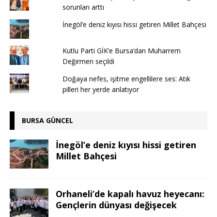
sorunları arttı
İnegöl’e deniz kıyısı hissi getiren Millet Bahçesi
Kutlu Parti GİK’e Bursa’dan Muharrem
Değirmen seçildi
Doğaya nefes, işitme engellilere ses: Atık
pilleri her yerde anlatıyor
BURSA GÜNCEL
İnegöl’e deniz kıyısı hissi getiren
Millet Bahçesi
Orhaneli’de kapalı havuz heyecanı:
Gençlerin dünyası değişecek