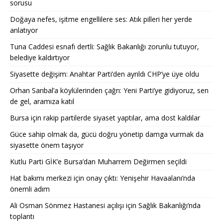
sorusu
Doğaya nefes, işitme engellilere ses: Atık pilleri her yerde
anlatıyor
Tuna Caddesi esnafı dertli: Sağlık Bakanlığı zorunlu tutuyor,
belediye kaldırtıyor
Siyasette değişim: Anahtar Parti’den ayrıldı CHP’ye üye oldu
Orhan Sarıbal’a köylülerinden çağrı: Yeni Parti’ye gidiyoruz, sen
de gel, aramıza katıl
Bursa için rakip partilerde siyaset yaptılar, ama dost kaldılar
Güce sahip olmak da, gücü doğru yönetip damga vurmak da
siyasette önem taşıyor
Kutlu Parti GİK’e Bursa’dan Muharrem Değirmen seçildi
Hat bakımı merkezi için onay çıktı: Yenişehir Havaalanı’nda
önemli adım
Ali Osman Sönmez Hastanesi açılışı için Sağlık Bakanlığı’nda
toplantı