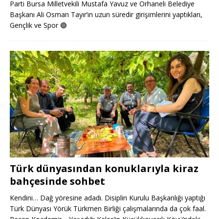
Parti Bursa Milletvekili Mustafa Yavuz ve Orhaneli Belediye
Başkanı Ali Osman Tayır’ın uzun süredir girişimlerini yaptıkları,
Gençlik ve Spor
🟢
Türk dünyasından konuklarıyla kiraz
bahçesinde sohbet
Kendini… Dağ yöresine adadı. Disiplin Kurulu Başkanlığı yaptığı
Türk Dünyası Yörük Türkmen Birliği çalışmalarında da çok faal.