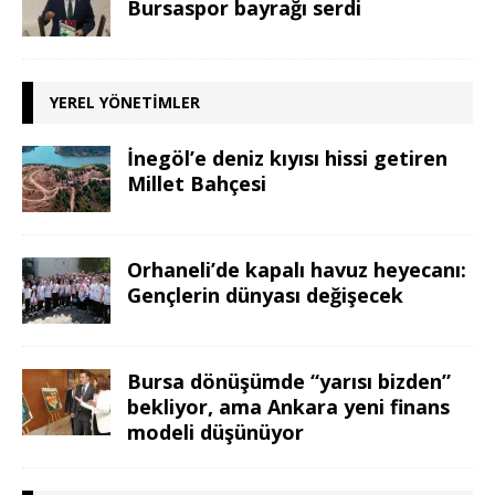
Bursaspor bayrağı serdi
YEREL YÖNETIMLER
İnegöl’e deniz kıyısı hissi getiren
Millet Bahçesi
Orhaneli’de kapalı havuz heyecanı:
Gençlerin dünyası değişecek
Bursa dönüşümde “yarısı bizden”
bekliyor, ama Ankara yeni finans
modeli düşünüyor