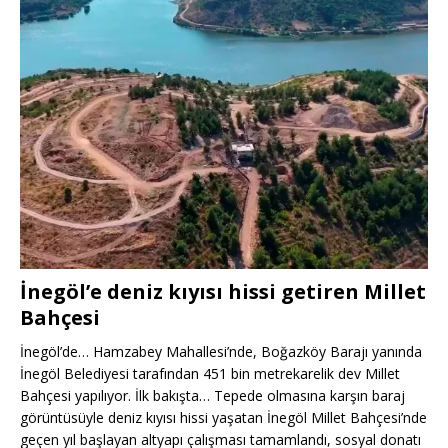
İnegöl’e deniz kıyısı hissi getiren Millet
Bahçesi
İnegöl’de… Hamzabey Mahallesi’nde, Boğazköy Barajı yanında
İnegöl Belediyesi tarafından 451 bin metrekarelik dev Millet
Bahçesi yapılıyor. İlk bakışta… Tepede olmasına karşın baraj
görüntüsüyle deniz kıyısı hissi yaşatan İnegöl Millet Bahçesi’nde
geçen yıl başlayan altyapı çalışması tamamlandı, sosyal donatı