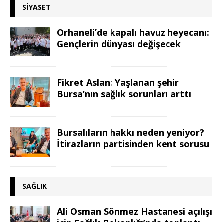
SIYASET
Orhaneli’de kapalı havuz heyecanı:
Gençlerin dünyası değişecek
Fikret Aslan: Yaşlanan şehir
Bursa’nın sağlık sorunları arttı
Bursalıların hakkı neden yeniyor?
İtirazların partisinden kent sorusu
SAĞLIK
Ali Osman Sönmez Hastanesi açılışı