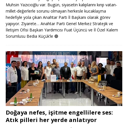
Muhsin Yazıcıoğlu var. Bugün, siyasetin kalıplarını kırıp vatan-
millet-değerlerle sorunu olmayan herkesle kucaklaşma
hedefiyle yola çıkan Anahtar Parti İl Başkanı olarak görev
yapıyor. Ziyarete… Anahtar Parti Genel Merkez Stratejik ve
İletişim Ofisi Başkan Yardımcısı Fuat Üçüncü ve İl Özel Kalem
Sorumlusu Bedia Küçük’le
🟢
Doğaya nefes, işitme engellilere ses:
Atık pilleri her yerde anlatıyor