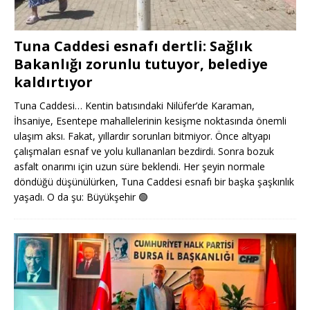
Tuna Caddesi esnafı dertli: Sağlık
Bakanlığı zorunlu tutuyor, belediye
kaldırtıyor
Tuna Caddesi… Kentin batısındaki Nilüfer’de Karaman,
İhsaniye, Esentepe mahallelerinin kesişme noktasında önemli
ulaşım aksı. Fakat, yıllardır sorunları bitmiyor. Önce altyapı
çalışmaları esnaf ve yolu kullananları bezdirdi. Sonra bozuk
asfalt onarımı için uzun süre beklendi. Her şeyin normale
döndüğü düşünülürken, Tuna Caddesi esnafı bir başka şaşkınlık
yaşadı. O da şu: Büyükşehir
🟢