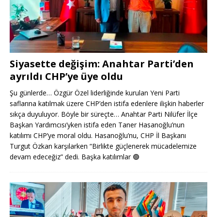
Siyasette değişim: Anahtar Parti’den
ayrıldı CHP’ye üye oldu
Şu günlerde… Özgür Özel liderliğinde kurulan Yeni Parti
saflarına katılmak üzere CHP’den istifa edenlere ilişkin haberler
sıkça duyuluyor. Böyle bir süreçte… Anahtar Parti Nilüfer İlçe
Başkan Yardımcısı’yken istifa eden Taner Hasanoğlu’nun
katılımı CHP’ye moral oldu. Hasanoğlu’nu, CHP İl Başkanı
Turgut Özkan karşılarken “Birlikte güçlenerek mücadelemize
devam edeceğiz” dedi. Başka katılımlar
🟢