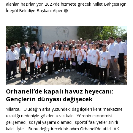
alanları hazırlanıyor. 2027’de hizmete girecek Millet Bahçesi için
İnegöl Belediye Başkanı Alper
🟢
Orhaneli’de kapalı havuz heyecanı:
Gençlerin dünyası değişecek
Yıllarca… Uludağ’ın arka yüzündeki dağ ilçeleri kent merkezine
uzaklığı nedeniyle gözden uzak kaldı. Yörenin ekonomisi
gelişemedi, sosyal yaşamı olamadı, sportif faaliyetler sınırlı
kaldı. İşte… Bunu değiştirecek bir adım Orhaneli’de atıldı. AK