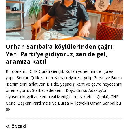
Orhan Sarıbal’a köylülerinden çağrı:
Yeni Parti’ye gidiyoruz, sen de gel,
aramıza katıl
Bir dönem… CHP Gürsu Gençlik Kolları yönetiminde görev
yaptı. Sercan Çelik zaman zaman ziyarete gelip Gürsu ve Bursa
izlenimlerini anlatıyor. Biz de, yaşadığı kent ve çevre heyecanını
önemsiyoruz. Sohbet ederken… Köyü Gürsu Adaköy’ün
siyasetteki gelişmeleri nasıl izlediğini merak ettik. Çünkü, CHP
Genel Başkan Yardımcısı ve Bursa Milletvekili Orhan Sarıbal bu
🟢
ÖNCEKI