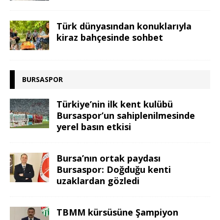
Türk dünyasından konuklarıyla
kiraz bahçesinde sohbet
BURSASPOR
Türkiye’nin ilk kent kulübü
Bursaspor’un sahiplenilmesinde
yerel basın etkisi
Bursa’nın ortak paydası
Bursaspor: Doğduğu kenti
uzaklardan gözledi
TBMM kürsüsüne Şampiyon