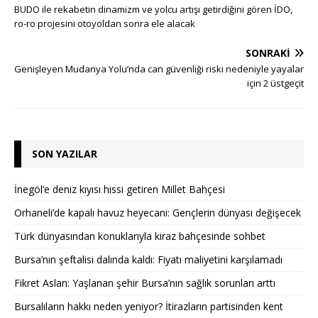
BUDO ile rekabetin dinamizm ve yolcu artışı getirdiğini gören İDO,
ro-ro projesini otoyoldan sonra ele alacak
SONRAKI
Genişleyen Mudanya Yolu’nda can güvenliği riski nedeniyle yayalar
için 2 üstgeçit
SON YAZILAR
İnegöl’e deniz kıyısı hissi getiren Millet Bahçesi
Orhaneli’de kapalı havuz heyecanı: Gençlerin dünyası değişecek
Türk dünyasından konuklarıyla kiraz bahçesinde sohbet
Bursa’nın şeftalisi dalında kaldı: Fiyatı maliyetini karşılamadı
Fikret Aslan: Yaşlanan şehir Bursa’nın sağlık sorunları arttı
Bursalıların hakkı neden yeniyor? İtirazların partisinden kent