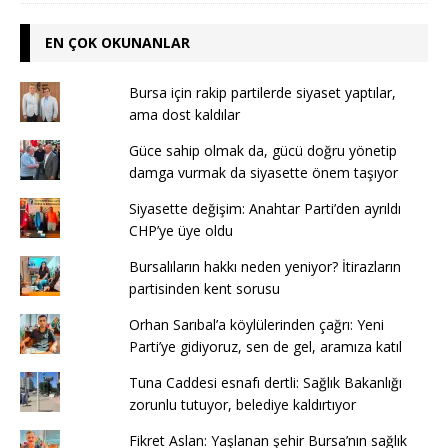
EN ÇOK OKUNANLAR
Bursa için rakip partilerde siyaset yaptılar,
ama dost kaldılar
Güce sahip olmak da, gücü doğru yönetip
damga vurmak da siyasette önem taşıyor
Siyasette değişim: Anahtar Parti’den ayrıldı
CHP’ye üye oldu
Bursalıların hakkı neden yeniyor? İtirazların
partisinden kent sorusu
Orhan Sarıbal’a köylülerinden çağrı: Yeni
Parti’ye gidiyoruz, sen de gel, aramıza katıl
Tuna Caddesi esnafı dertli: Sağlık Bakanlığı
zorunlu tutuyor, belediye kaldırtıyor
Fikret Aslan: Yaşlanan şehir Bursa’nın sağlık