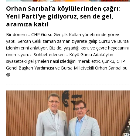
Orhan Sarıbal’a köylülerinden çağrı:
Yeni Parti’ye gidiyoruz, sen de gel,
aramıza katıl
Bir dönem… CHP Gürsu Gençlik Kolları yönetiminde görev
yaptı. Sercan Çelik zaman zaman ziyarete gelip Gürsu ve Bursa
izlenimlerini anlatıyor. Biz de, yaşadığı kent ve çevre heyecanını
önemsiyoruz. Sohbet ederken… Köyü Gürsu Adaköy’ün
siyasetteki gelişmeleri nasıl izlediğini merak ettik. Çünkü, CHP
Genel Başkan Yardımcısı ve Bursa Milletvekili Orhan Sarıbal bu
🟢