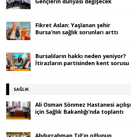
Gençlerin dünyası değişecek
Fikret Aslan: Yaşlanan şehir
Bursa’nın sağlık sorunları arttı
Bursalıların hakkı neden yeniyor?
İtirazların partisinden kent sorusu
SAĞLIK
Ali Osman Sönmez Hastanesi açılışı
için Sağlık Bakanlığı’nda toplantı
Abdurrahman Tığ’ın oğlunun