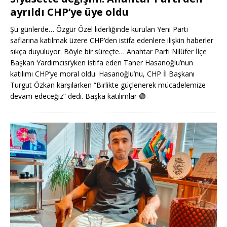
ayrıldı CHP’ye üye oldu
Şu günlerde… Özgür Özel liderliğinde kurulan Yeni Parti
saflarına katılmak üzere CHP’den istifa edenlere ilişkin haberler
sıkça duyuluyor. Böyle bir süreçte… Anahtar Parti Nilüfer İlçe
Başkan Yardımcısı’yken istifa eden Taner Hasanoğlu’nun
katılımı CHP’ye moral oldu. Hasanoğlu’nu, CHP İl Başkanı
Turgut Özkan karşılarken “Birlikte güçlenerek mücadelemize
devam edeceğiz” dedi. Başka katılımlar
🟢