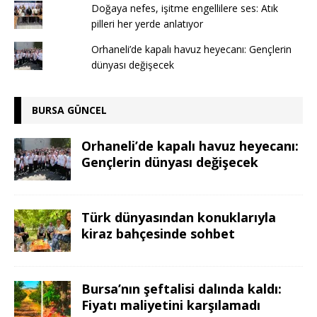
Doğaya nefes, işitme engellilere ses: Atık
pilleri her yerde anlatıyor
Orhaneli’de kapalı havuz heyecanı: Gençlerin
dünyası değişecek
BURSA GÜNCEL
Orhaneli’de kapalı havuz heyecanı:
Gençlerin dünyası değişecek
Türk dünyasından konuklarıyla
kiraz bahçesinde sohbet
Bursa’nın şeftalisi dalında kaldı:
Fiyatı maliyetini karşılamadı