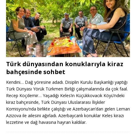
Türk dünyasından konuklarıyla kiraz
bahçesinde sohbet
Kendini… Dağ yöresine adadı. Disiplin Kurulu Başkanlığı yaptığı
Türk Dünyası Yörük Türkmen Birliği çalışmalarında da çok faal.
Recep Koçdemir… Yaşadığı Keles’in Küçükkovacık Köyü’ndeki
kiraz bahçesinde, Türk Dünyası Uluslararası İlişkiler
Komisyonu’nda birlikte çalıştığı ve Azerbaycan’dan gelen Leman
Azizova ile ailesini ağırladı. Azerbaycanlı konuklar Keles kirazı
lezzetine ve dağ havasına hayran kaldılar.