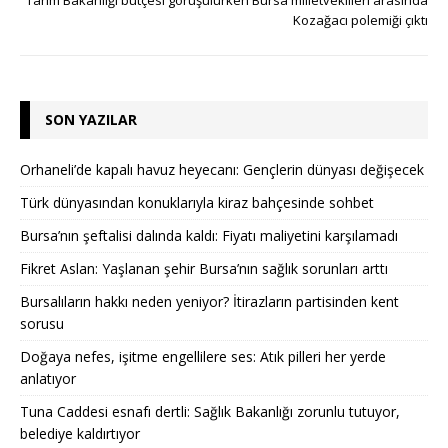
Kozağacı polemiği çıktı
SON YAZILAR
Orhaneli’de kapalı havuz heyecanı: Gençlerin dünyası değişecek
Türk dünyasından konuklarıyla kiraz bahçesinde sohbet
Bursa’nın şeftalisi dalında kaldı: Fiyatı maliyetini karşılamadı
Fikret Aslan: Yaşlanan şehir Bursa’nın sağlık sorunları arttı
Bursalıların hakkı neden yeniyor? İtirazların partisinden kent
sorusu
Doğaya nefes, işitme engellilere ses: Atık pilleri her yerde
anlatıyor
Tuna Caddesi esnafı dertli: Sağlık Bakanlığı zorunlu tutuyor,
belediye kaldırtıyor