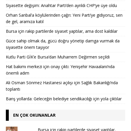
Siyasette değişim: Anahtar Parti’den ayrıldı CHP’ye üye oldu
Orhan Sarıbal’a köylülerinden çağrı: Yeni Parti’ye gidiyoruz, sen
de gel, aramıza katıl
Bursa için rakip partilerde siyaset yaptılar, ama dost kaldılar
Güce sahip olmak da, gücü doğru yönetip damga vurmak da
siyasette önem taşıyor
Kutlu Parti GİK’e Bursa’dan Muharrem Değirmen seçildi
Hat bakımı merkezi için onay çıktı: Yenişehir Havaalanı’nda
önemli adım
Ali Osman Sönmez Hastanesi açılışı için Sağlık Bakanlığı’nda
toplantı
Barış yollarda: Geleceğin belediye sendikacılığı için yola çıktılar
EN ÇOK OKUNANLAR
Bursa için rakip partilerde siyaset yaptılar,