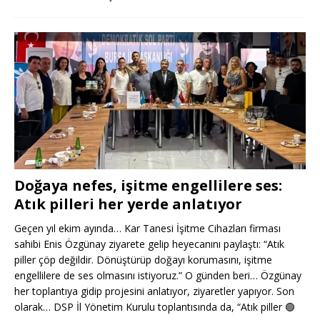
Doğaya nefes, işitme engellilere ses:
Atık pilleri her yerde anlatıyor
Geçen yıl ekim ayında… Kar Tanesi İşitme Cihazları firması
sahibi Enis Özgünay ziyarete gelip heyecanını paylaştı: “Atık
piller çöp değildir. Dönüştürüp doğayı korumasını, işitme
engellilere de ses olmasını istiyoruz.” O günden beri… Özgünay
her toplantıya gidip projesini anlatıyor, ziyaretler yapıyor. Son
olarak… DSP İl Yönetim Kurulu toplantısında da, “Atık piller
🟢