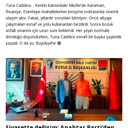
Tuna Caddesi… Kentin batısındaki Nilüfer’de Karaman,
İhsaniye, Esentepe mahallelerinin kesişme noktasında önemli
ulaşım aksı. Fakat, yıllardır sorunları bitmiyor. Önce altyapı
çalışmaları esnaf ve yolu kullananları bezdirdi. Sonra bozuk
asfalt onarımı için uzun süre beklendi. Her şeyin normale
döndüğü düşünülürken, Tuna Caddesi esnafı bir başka şaşkınlık
yaşadı. O da şu: Büyükşehir
🟢
Siyasette değişim: Anahtar Parti’den