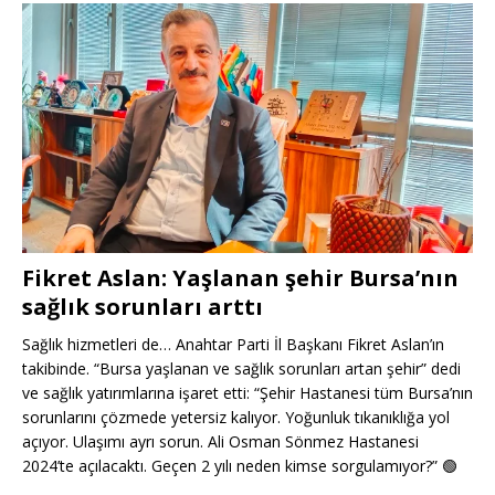
Fikret Aslan: Yaşlanan şehir Bursa’nın
sağlık sorunları arttı
Sağlık hizmetleri de… Anahtar Parti İl Başkanı Fikret Aslan’ın
takibinde. “Bursa yaşlanan ve sağlık sorunları artan şehir” dedi
ve sağlık yatırımlarına işaret etti: “Şehir Hastanesi tüm Bursa’nın
sorunlarını çözmede yetersiz kalıyor. Yoğunluk tıkanıklığa yol
açıyor. Ulaşımı ayrı sorun. Ali Osman Sönmez Hastanesi
2024’te açılacaktı. Geçen 2 yılı neden kimse sorgulamıyor?”
🟢