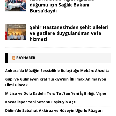
düğümü için Sağlık Bakanı
Bursa’daydı
Şehir Hastanesi’nden şehit aileleri
ve gazilere duygulandıran vefa
hizmeti
RAYHABER
Ankara’da Müziğin Sessizlikle Buluştuğu Mekân: Ahzuita
Gupi ve Gülmeyen Kral Türkiye’nin İlk Imax Animasyon
Filmi Olacak
M Lisa ve Dolu Kadehi Ters Tut’tan Yeni İş Birliği: Vişne
Kocaelispor Yeni Sezonu Coşkuyla Açtı
Didim’de Sabahat Akkiraz ve Hüseyin Uğurlu Rüzgarı