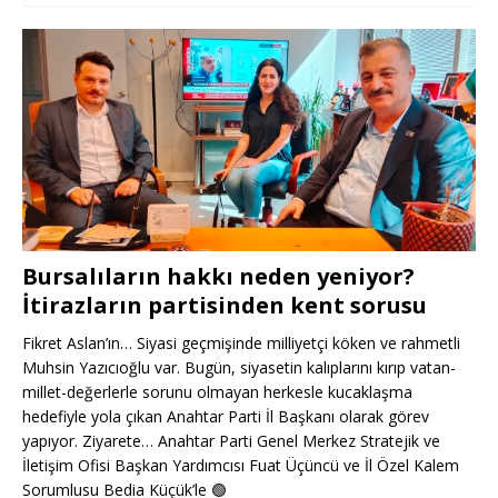
Bursalıların hakkı neden yeniyor?
İtirazların partisinden kent sorusu
Fikret Aslan’ın… Siyasi geçmişinde milliyetçi köken ve rahmetli
Muhsin Yazıcıoğlu var. Bugün, siyasetin kalıplarını kırıp vatan-
millet-değerlerle sorunu olmayan herkesle kucaklaşma
hedefiyle yola çıkan Anahtar Parti İl Başkanı olarak görev
yapıyor. Ziyarete… Anahtar Parti Genel Merkez Stratejik ve
İletişim Ofisi Başkan Yardımcısı Fuat Üçüncü ve İl Özel Kalem
Sorumlusu Bedia Küçük’le
🟢