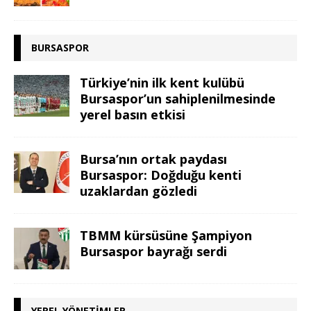
BURSASPOR
Türkiye’nin ilk kent kulübü
Bursaspor’un sahiplenilmesinde
yerel basın etkisi
Bursa’nın ortak paydası
Bursaspor: Doğduğu kenti
uzaklardan gözledi
TBMM kürsüsüne Şampiyon
Bursaspor bayrağı serdi
YEREL YÖNETIMLER