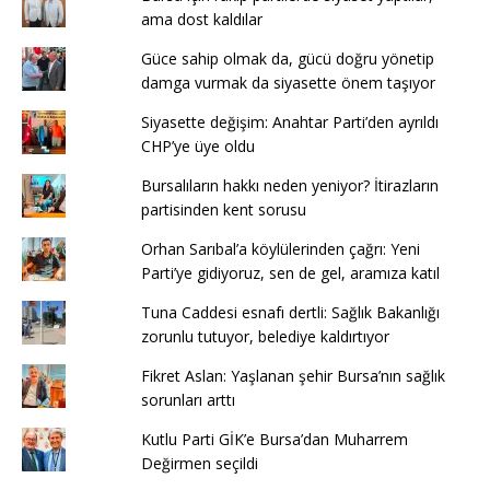
ama dost kaldılar
Güce sahip olmak da, gücü doğru yönetip
damga vurmak da siyasette önem taşıyor
Siyasette değişim: Anahtar Parti’den ayrıldı
CHP’ye üye oldu
Bursalıların hakkı neden yeniyor? İtirazların
partisinden kent sorusu
Orhan Sarıbal’a köylülerinden çağrı: Yeni
Parti’ye gidiyoruz, sen de gel, aramıza katıl
Tuna Caddesi esnafı dertli: Sağlık Bakanlığı
zorunlu tutuyor, belediye kaldırtıyor
Fikret Aslan: Yaşlanan şehir Bursa’nın sağlık
sorunları arttı
Kutlu Parti GİK’e Bursa’dan Muharrem
Değirmen seçildi