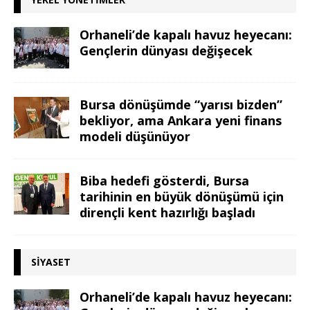
Orhaneli’de kapalı havuz heyecanı:
Gençlerin dünyası değişecek
Bursa dönüşümde “yarısı bizden”
bekliyor, ama Ankara yeni finans
modeli düşünüyor
Biba hedefi gösterdi, Bursa
tarihinin en büyük dönüşümü için
dirençli kent hazırlığı başladı
SIYASET
Orhaneli’de kapalı havuz heyecanı: