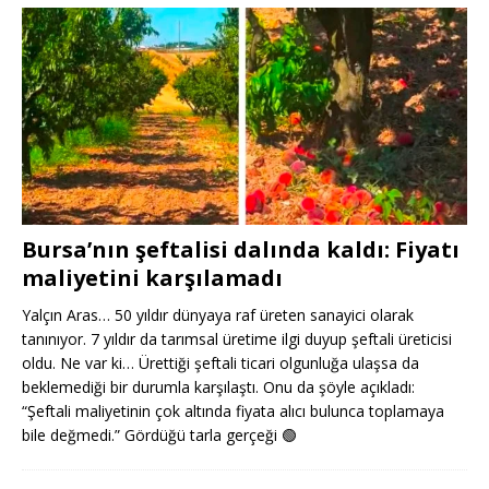
Bursa’nın şeftalisi dalında kaldı: Fiyatı
maliyetini karşılamadı
Yalçın Aras… 50 yıldır dünyaya raf üreten sanayici olarak
tanınıyor. 7 yıldır da tarımsal üretime ilgi duyup şeftali üreticisi
oldu. Ne var ki… Ürettiği şeftali ticari olgunluğa ulaşsa da
beklemediği bir durumla karşılaştı. Onu da şöyle açıkladı:
“Şeftali maliyetinin çok altında fiyata alıcı bulunca toplamaya
bile değmedi.” Gördüğü tarla gerçeği
🟢