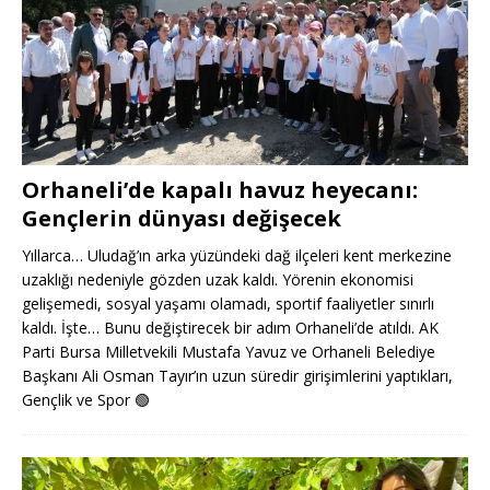
Orhaneli’de kapalı havuz heyecanı:
Gençlerin dünyası değişecek
Yıllarca… Uludağ’ın arka yüzündeki dağ ilçeleri kent merkezine
uzaklığı nedeniyle gözden uzak kaldı. Yörenin ekonomisi
gelişemedi, sosyal yaşamı olamadı, sportif faaliyetler sınırlı
kaldı. İşte… Bunu değiştirecek bir adım Orhaneli’de atıldı. AK
Parti Bursa Milletvekili Mustafa Yavuz ve Orhaneli Belediye
Başkanı Ali Osman Tayır’ın uzun süredir girişimlerini yaptıkları,
Gençlik ve Spor
🟢