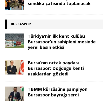
sendika çatısında toplanacak
BURSASPOR
Türkiye’nin ilk kent kulübü
Bursaspor’un sahiplenilmesinde
yerel basın etkisi
Bursa’nın ortak paydası
Bursaspor: Doğduğu kenti
uzaklardan gözledi
TBMM kürsüsüne Şampiyon
Bursaspor bayrağı serdi