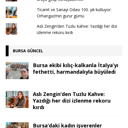
Ticaret ve Sanayi Odası 100. yılı kutluyor:
Orhangazi’nin gurur gümü
Aslı Zengin’den Tuzlu Kahve: Yazdığı her dizi
izlenme rekoru kırdı
BURSA GÜNCEL
Bursa ekibi kılıç-kalkanla İtalya’yı
fethetti, harmandalıyla büyüledi
Aslı Zengin’den Tuzlu Kahve:
Yazdığı her dizi izlenme rekoru
kırdı
Bursa’daki kadın işverenler