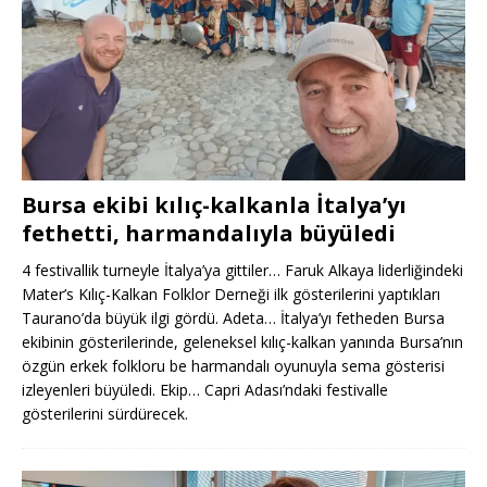
Bursa ekibi kılıç-kalkanla İtalya’yı
fethetti, harmandalıyla büyüledi
4 festivallik turneyle İtalya’ya gittiler… Faruk Alkaya liderliğindeki
Mater’s Kılıç-Kalkan Folklor Derneği ilk gösterilerini yaptıkları
Taurano’da büyük ilgi gördü. Adeta… İtalya’yı fetheden Bursa
ekibinin gösterilerinde, geleneksel kılıç-kalkan yanında Bursa’nın
özgün erkek folkloru be harmandalı oyunuyla sema gösterisi
izleyenleri büyüledi. Ekip… Capri Adası’ndaki festivalle
gösterilerini sürdürecek.