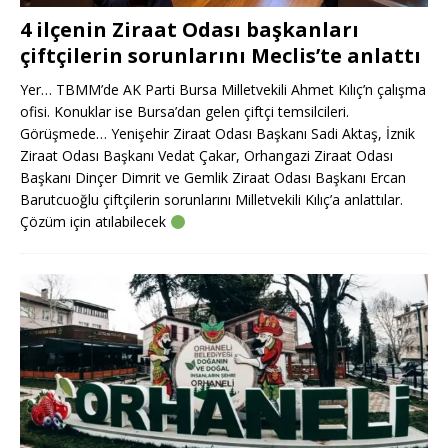
4 ilçenin Ziraat Odası başkanları
çiftçilerin sorunlarını Meclis’te anlattı
Yer… TBMM’de AK Parti Bursa Milletvekili Ahmet Kılıç’n çalışma
ofisi. Konuklar ise Bursa’dan gelen çiftçi temsilcileri.
Görüşmede… Yenişehir Ziraat Odası Başkanı Sadi Aktaş, İznik
Ziraat Odası Başkanı Vedat Çakar, Orhangazi Ziraat Odası
Başkanı Dinçer Dimrit ve Gemlik Ziraat Odası Başkanı Ercan
Barutcuoğlu çiftçilerin sorunlarını Milletvekili Kılıç’a anlattılar.
Çözüm için atılabilecek