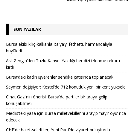
SON YAZILAR
Bursa ekibi kılıç-kalkanla İtalya’yı fethetti, harmandalıyla
büyüledi
Aslı Zengin’den Tuzlu Kahve: Yazdığı her dizi izlenme rekoru
kırdı
Bursa’daki kadın işverenler sendika çatısında toplanacak
Seymen değişiyor: Kestel’de 712 konutluk yeni bir kent yükseldi
Cihat Gazi’nin önerisi: Bursa’da partiler bir araya gelip
konuşabilmeli
Meclis’teki yasa için Bursa milletvekillerini arayıp ‘hayır oyu’ rica
edecek
CHP’de halef-seleftiler, Yeni Parti’de ziyaret buluşturdu