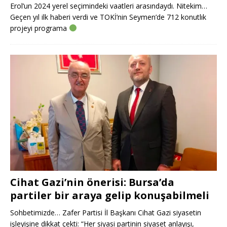
Erol’un 2024 yerel seçimindeki vaatleri arasındaydı. Nitekim…
Geçen yıl ilk haberi verdi ve TOKİ’nin Seymen’de 712 konutlık
projeyi programa
Cihat Gazi’nin önerisi: Bursa’da
partiler bir araya gelip konuşabilmeli
Sohbetimizde… Zafer Partisi İl Başkanı Cihat Gazi siyasetin
işleyişine dikkat çekti: “Her siyasi partinin siyaset anlayışı,