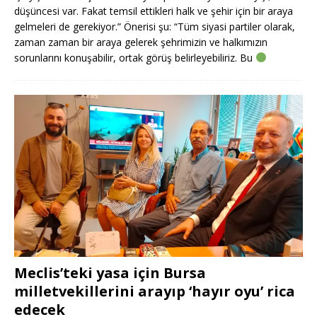
düşüncesi var. Fakat temsil ettikleri halk ve şehir için bir araya
gelmeleri de gerekiyor.” Önerisi şu: “Tüm siyasi partiler olarak,
zaman zaman bir araya gelerek şehrimizin ve halkımızın
sorunlarını konuşabilir, ortak görüş belirleyebiliriz. Bu
Meclis’teki yasa için Bursa
milletvekillerini arayıp ‘hayır oyu’ rica
edecek