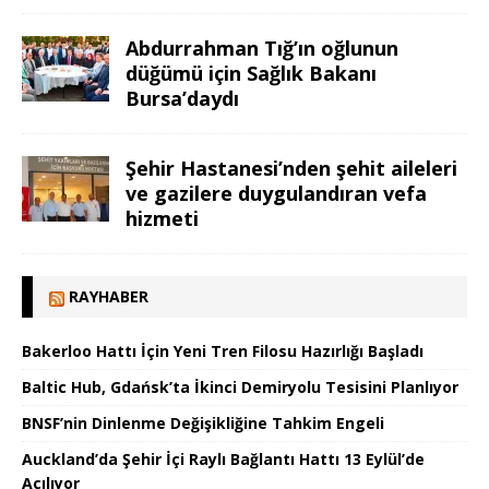
Abdurrahman Tığ’ın oğlunun
düğümü için Sağlık Bakanı
Bursa’daydı
Şehir Hastanesi’nden şehit aileleri
ve gazilere duygulandıran vefa
hizmeti
RAYHABER
Bakerloo Hattı İçin Yeni Tren Filosu Hazırlığı Başladı
Baltic Hub, Gdańsk’ta İkinci Demiryolu Tesisini Planlıyor
BNSF’nin Dinlenme Değişikliğine Tahkim Engeli
Auckland’da Şehir İçi Raylı Bağlantı Hattı 13 Eylül’de
Açılıyor