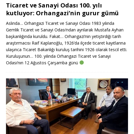
Ticaret ve Sanayi Odası 100. yılı
kutluyor: Orhangazi’nin gurur gümü
Aslında… Orhangazi Ticaret ve Sanayi Odası 1983 yılında
Gemlik Ticaret ve Sanayi Odası’ndan ayrılarak Mustafa Ayhan
başkanlığında kuruldu. Fakat… Orhangazi’nin yetiştirdiği tarih
araştırmacısı Raif Kaplanoğlu, 1926’da ilçede ticaret kayıtlarına
ulaşınca Ticaret Bakanlığı kuruluş tarihini 1926 olarak tescil etti.
Kuruluşunun… 100. yılında Orhangazi Ticaret ve Sanayi
Odası’nın 12 Ağustos Çarşamba günü