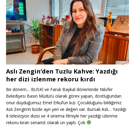
Aslı Zengin’den Tuzlu Kahve: Yazdığı
her dizi izlenme rekoru kırdı
Bir dönem… BUSKİ ve Faruk Baykal döneminde Nilüfer
Belediyesi Basın Müdürü olarak görev yapan, dostluğundan
onur duyduğumuz Emel Erkul’un kızı. Çocukluğunu bildiğimiz
Aslı Zengin’in bizde ayrı yeri ve değeri var. Bursalı Aslı… Yazdığı
8 televizyon dizisi ve 4 sinema filmiyle her yazdığı izlenme
rekoru kıran senarist olarak ün yaptı. Çok