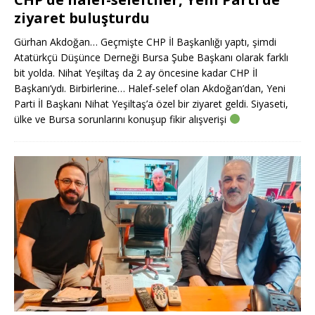
ziyaret buluşturdu
Gürhan Akdoğan… Geçmişte CHP İl Başkanlığı yaptı, şimdi
Atatürkçü Düşünce Derneği Bursa Şube Başkanı olarak farklı
bit yolda. Nihat Yeşiltaş da 2 ay öncesine kadar CHP İl
Başkanı’ydı. Birbirlerine… Halef-selef olan Akdoğan’dan, Yeni
Parti İl Başkanı Nihat Yeşiltaş’a özel bir ziyaret geldi. Siyaseti,
ülke ve Bursa sorunlarını konuşup fikir alışverişi