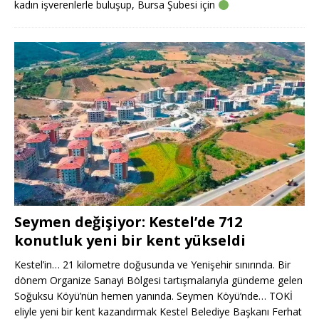
kadın işverenlerle buluşup, Bursa Şubesi için
Seymen değişiyor: Kestel’de 712
konutluk yeni bir kent yükseldi
Kestel’in… 21 kilometre doğusunda ve Yenişehir sınırında. Bir
dönem Organize Sanayi Bölgesi tartışmalarıyla gündeme gelen
Soğuksu Köyü’nün hemen yanında. Seymen Köyü’nde… TOKİ
eliyle yeni bir kent kazandırmak Kestel Belediye Başkanı Ferhat