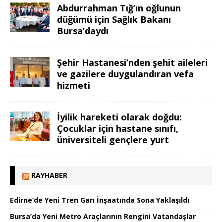
Abdurrahman Tığ’ın oğlunun
düğümü için Sağlık Bakanı
Bursa’daydı
Şehir Hastanesi’nden şehit aileleri
ve gazilere duygulandıran vefa
hizmeti
İyilik hareketi olarak doğdu:
Çocuklar için hastane sınıfı,
üniversiteli gençlere yurt
RAYHABER
Edirne’de Yeni Tren Garı İnşaatında Sona Yaklaşıldı
Bursa’da Yeni Metro Araçlarının Rengini Vatandaşlar