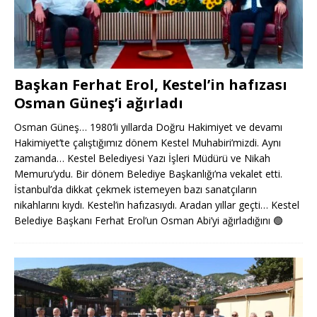
Başkan Ferhat Erol, Kestel’in hafızası
Osman Güneş’i ağırladı
Osman Güneş… 1980’li yıllarda Doğru Hakimiyet ve devamı
Hakimiyet’te çalıştığımız dönem Kestel Muhabiri’mizdi. Aynı
zamanda… Kestel Belediyesi Yazı İşleri Müdürü ve Nikah
Memuru’ydu. Bir dönem Belediye Başkanlığı’na vekalet etti.
İstanbul’da dikkat çekmek istemeyen bazı sanatçıların
nikahlarını kıydı. Kestel’in hafızasıydı. Aradan yıllar geçti… Kestel
Belediye Başkanı Ferhat Erol’un Osman Abi’yi ağırladığını
🟢