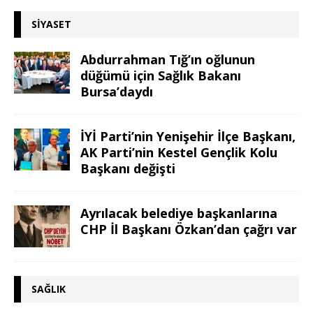
SIYASET
Abdurrahman Tığ’ın oğlunun
düğümü için Sağlık Bakanı
Bursa’daydı
İYİ Parti’nin Yenişehir İlçe Başkanı,
AK Parti’nin Kestel Gençlik Kolu
Başkanı değişti
Ayrılacak belediye başkanlarına
CHP İl Başkanı Özkan’dan çağrı var
SAĞLIK