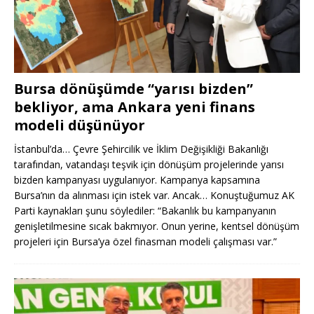
Bursa dönüşümde “yarısı bizden”
bekliyor, ama Ankara yeni finans
modeli düşünüyor
İstanbul’da… Çevre Şehircilik ve İklim Değişikliği Bakanlığı
tarafından, vatandaşı teşvik için dönüşüm projelerinde yarısı
bizden kampanyası uygulanıyor. Kampanya kapsamına
Bursa’nın da alınması için istek var. Ancak… Konuştuğumuz AK
Parti kaynakları şunu söylediler: “Bakanlık bu kampanyanın
genişletilmesine sıcak bakmıyor. Onun yerine, kentsel dönüşüm
projeleri için Bursa’ya özel finasman modeli çalışması var.”