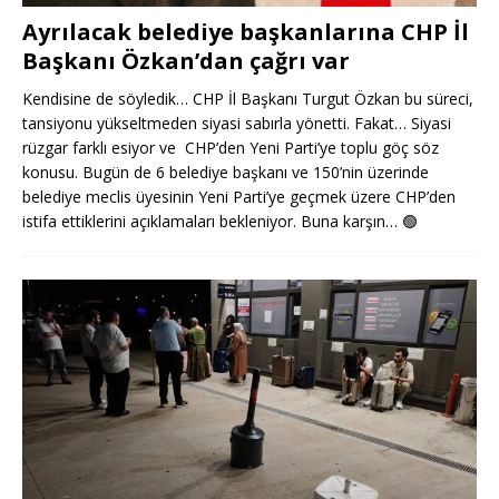
Ayrılacak belediye başkanlarına CHP İl
Başkanı Özkan’dan çağrı var
Kendisine de söyledik… CHP İl Başkanı Turgut Özkan bu süreci,
tansiyonu yükseltmeden siyasi sabırla yönetti. Fakat… Siyasi
rüzgar farklı esiyor ve CHP’den Yeni Parti’ye toplu göç söz
konusu. Bugün de 6 belediye başkanı ve 150’nin üzerinde
belediye meclis üyesinin Yeni Parti’ye geçmek üzere CHP’den
istifa ettiklerini açıklamaları bekleniyor. Buna karşın…
🟢