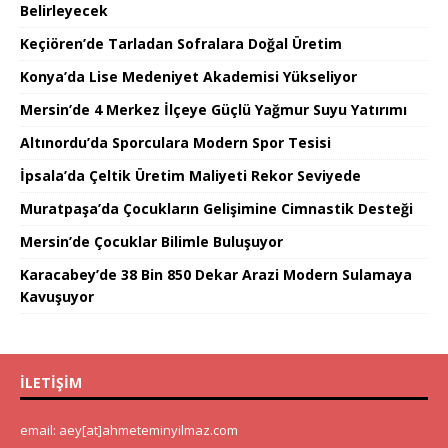
Belirleyecek
Keçiören’de Tarladan Sofralara Doğal Üretim
Konya’da Lise Medeniyet Akademisi Yükseliyor
Mersin’de 4 Merkez İlçeye Güçlü Yağmur Suyu Yatırımı
Altınordu’da Sporculara Modern Spor Tesisi
İpsala’da Çeltik Üretim Maliyeti Rekor Seviyede
Muratpaşa’da Çocukların Gelişimine Cimnastik Desteği
Mersin’de Çocuklar Bilimle Buluşuyor
Karacabey’de 38 Bin 850 Dekar Arazi Modern Sulamaya
Kavuşuyor
İLETIŞIM
email: aey[at]ahmeteminyilmaz.com