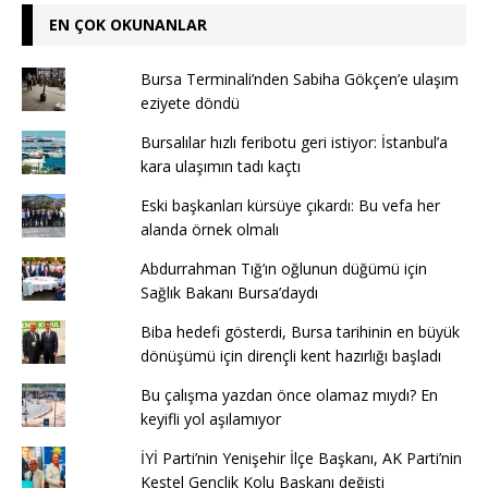
EN ÇOK OKUNANLAR
Bursa Terminali’nden Sabiha Gökçen’e ulaşım
eziyete döndü
Bursalılar hızlı feribotu geri istiyor: İstanbul’a
kara ulaşımın tadı kaçtı
Eski başkanları kürsüye çıkardı: Bu vefa her
alanda örnek olmalı
Abdurrahman Tığ’ın oğlunun düğümü için
Sağlık Bakanı Bursa’daydı
Biba hedefi gösterdi, Bursa tarihinin en büyük
dönüşümü için dirençli kent hazırlığı başladı
Bu çalışma yazdan önce olamaz mıydı? En
keyifli yol aşılamıyor
İYİ Parti’nin Yenişehir İlçe Başkanı, AK Parti’nin
Kestel Gençlik Kolu Başkanı değişti