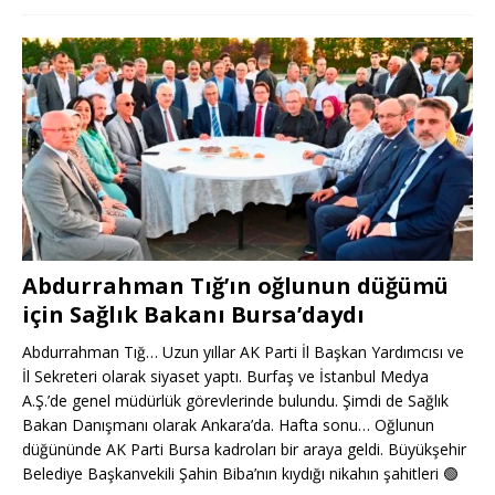
Abdurrahman Tığ’ın oğlunun düğümü
için Sağlık Bakanı Bursa’daydı
Abdurrahman Tığ… Uzun yıllar AK Parti İl Başkan Yardımcısı ve
İl Sekreteri olarak siyaset yaptı. Burfaş ve İstanbul Medya
A.Ş.’de genel müdürlük görevlerinde bulundu. Şimdi de Sağlık
Bakan Danışmanı olarak Ankara’da. Hafta sonu… Oğlunun
düğününde AK Parti Bursa kadroları bir araya geldi. Büyükşehir
Belediye Başkanvekili Şahin Biba’nın kıydığı nikahın şahitleri
🟢