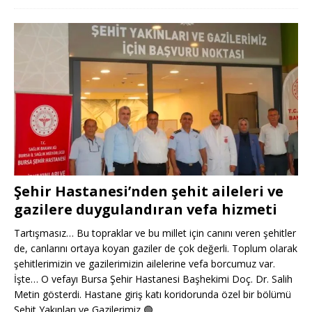
Şehir Hastanesi’nden şehit aileleri ve
gazilere duygulandıran vefa hizmeti
Tartışmasız… Bu topraklar ve bu millet için canını veren şehitler
de, canlarını ortaya koyan gaziler de çok değerli. Toplum olarak
şehitlerimizin ve gazilerimizin ailelerine vefa borcumuz var.
İşte… O vefayı Bursa Şehir Hastanesi Başhekimi Doç. Dr. Salih
Metin gösterdi. Hastane giriş katı koridorunda özel bir bölümü
Şehit Yakınları ve Gazilerimiz
🟢