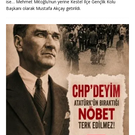
ise… Mehmet Mıtoğlu’nun yerine Kestel İlçe Gençlik Kolu
Başkanı olarak Mustafa Akçay getirildi.