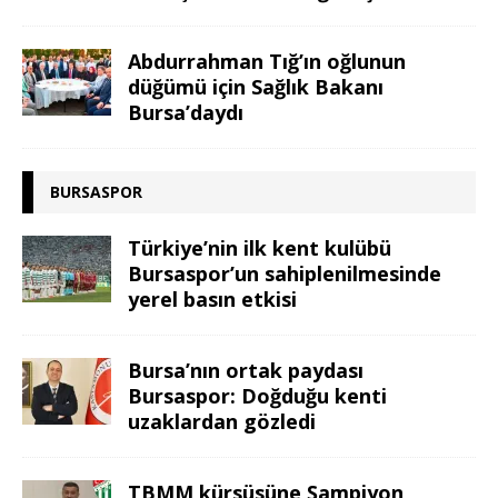
Abdurrahman Tığ’ın oğlunun
düğümü için Sağlık Bakanı
Bursa’daydı
BURSASPOR
Türkiye’nin ilk kent kulübü
Bursaspor’un sahiplenilmesinde
yerel basın etkisi
Bursa’nın ortak paydası
Bursaspor: Doğduğu kenti
uzaklardan gözledi
TBMM kürsüsüne Şampiyon