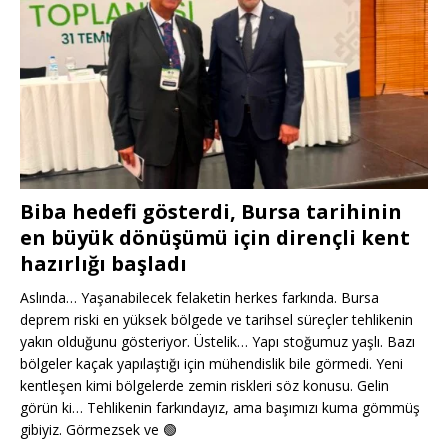
Biba hedefi gösterdi, Bursa tarihinin
en büyük dönüşümü için dirençli kent
hazırlığı başladı
Aslında… Yaşanabilecek felaketin herkes farkında. Bursa
deprem riski en yüksek bölgede ve tarihsel süreçler tehlikenin
yakın olduğunu gösteriyor. Üstelik… Yapı stoğumuz yaşlı. Bazı
bölgeler kaçak yapılaştığı için mühendislik bile görmedi. Yeni
kentleşen kimi bölgelerde zemin riskleri söz konusu. Gelin
görün ki… Tehlikenin farkındayız, ama başımızı kuma gömmüş
gibiyiz. Görmezsek ve
🟢