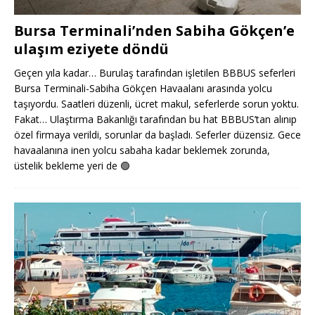
Bursa Terminali’nden Sabiha Gökçen’e
ulaşım eziyete döndü
Geçen yıla kadar… Burulaş tarafından işletilen BBBUS seferleri
Bursa Terminali-Sabiha Gökçen Havaalanı arasında yolcu
taşıyordu. Saatleri düzenli, ücret makul, seferlerde sorun yoktu.
Fakat… Ulaştırma Bakanlığı tarafından bu hat BBBUS’tan alınıp
özel firmaya verildi, sorunlar da başladı. Seferler düzensiz. Gece
havaalanına inen yolcu sabaha kadar beklemek zorunda,
üstelik bekleme yeri de
🟢