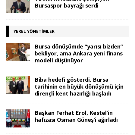
Bursaspor bayrağı serdi
YEREL YÖNETIMLER
Bursa dönüşümde “yarısı bizden”
bekliyor, ama Ankara yeni finans
modeli düşünüyor
Biba hedefi gösterdi, Bursa
tarihinin en büyük dönüşümü için
dirençli kent hazırlığı başladı
Başkan Ferhat Erol, Kestel’in
hafızası Osman Güneş’i ağırladı