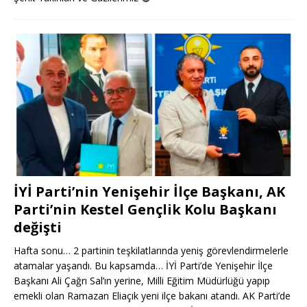
İYİ Parti’nin Yenişehir İlçe Başkanı, AK
Parti’nin Kestel Gençlik Kolu Başkanı
değişti
Hafta sonu… 2 partinin teşkilatlarında yeniş görevlendirmelerle
atamalar yaşandı. Bu kapsamda… İYİ Parti’de Yenişehir İlçe
Başkanı Ali Çağrı Sal’ın yerine, Milli Eğitim Müdürlüğü yapıp
emekli olan Ramazan Eliaçık yeni ilçe bakanı atandı. AK Parti’de