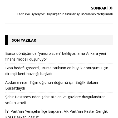
SONRAKI
Tecrübe uyarıyor: Büyükşehir sınırları iyi incelenip tartışılmalı
SON YAZILAR
Bursa dönüşümde “yarısı bizden” bekliyor, ama Ankara yeni
finans modeli düşünüyor
Biba hedefi gösterdi, Bursa tarihinin en büyük dönüşümü için
dirençli kent hazırlığı başladı
Abdurrahman Tığ’ın oğlunun düğümü için Sağlık Bakanı
Bursa’daydı
Şehir Hastanesi’nden şehit aileleri ve gazilere duygulandıran
vefa hizmeti
İYİ Parti’nin Yenişehir İlçe Başkanı, AK Parti’nin Kestel Gençlik
Kolu Başkanı değişti