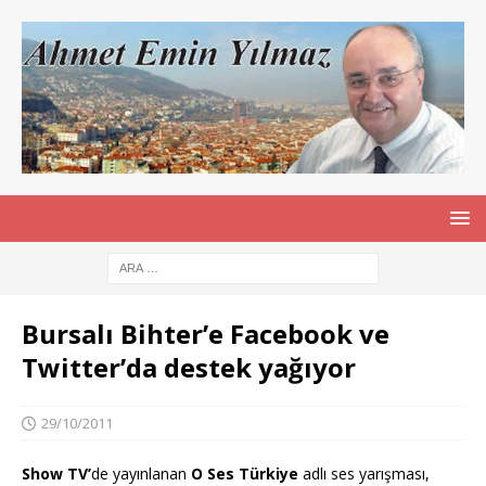
Bursalı Bihter’e Facebook ve
Twitter’da destek yağıyor
29/10/2011
Show TV’
de yayınlanan
O Ses Türkiye
adlı ses yarışması,