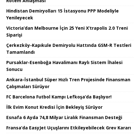
Rotem Anlaşması
Hindistan Demiryolları 15 İstasyonu PPP Modeliyle
Yenileyecek
Victoria’dan Melbourne İçin 25 Yeni X’trapolis 2.0 Treni
Siparişi
Çerkezköy-Kapıkule Demiryolu Hattında GSM-R Testleri
Tamamlandı
Pursaklar-Esenboğa Havalimanı Raylı Sistem İhalesi
Sonucu
Ankara-İstanbul Süper Hızlı Tren Projesinde Finansman
Çalışmaları Sürüyor
FC Barcelona Futbol Kampı Lefkoşa’da Başlıyor!
İlk Evim Konut Kredisi İçin Bekleyiş Sürüyor
Esnafa 6 Ayda 74,8 Milyar Liralık Finansman Desteği
Fransa’da EasyJet Uçuşlarını Etkileyebilecek Grev Kararı