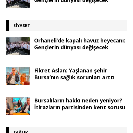
SIYASET
Orhaneli’de kapalı havuz heyecanı:
Gençlerin dünyası değişecek
Fikret Aslan: Yaşlanan şehir
Bursa’nın sağlık sorunları arttı
Bursalıların hakkı neden yeniyor?
İtirazların partisinden kent sorusu
SAĞLIK