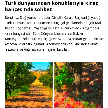
Türk dünyasından konuklarıyla kiraz
bahçesinde sohbet
Kendini… Dağ yöresine adadı. Disiplin Kurulu Başkanlığı yaptığı
Türk Dünyası Yörük Türkmen Birliği çalışmalarında da çok faal.
Recep Koçdemir… Yaşadığı Keles’in Küçükkovacık Köyü’ndeki
kiraz bahçesinde, Türk Dünyası Uluslararası İlişkiler
Komisyonu’nda birlikte çalıştığı ve Azerbaycan’dan gelen Leman
Azizova ile ailesini ağırladı. Azerbaycanlı konuklar Keles kirazı
lezzetine ve dağ havasına hayran kaldılar.