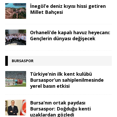
İnegöl’e deniz kıyısı hissi getiren
Millet Bahçesi
Orhaneli’de kapalı havuz heyecanı:
Gençlerin dünyası değişecek
BURSASPOR
Türkiye’nin ilk kent kulübü
Bursaspor’un sahiplenilmesinde
yerel basın etkisi
Bursa’nın ortak paydası
Bursaspor: Doğduğu kenti
uzaklardan gözledi