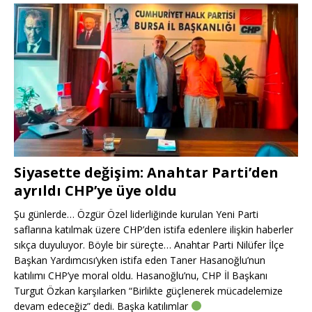
Siyasette değişim: Anahtar Parti’den
ayrıldı CHP’ye üye oldu
Şu günlerde… Özgür Özel liderliğinde kurulan Yeni Parti
saflarına katılmak üzere CHP’den istifa edenlere ilişkin haberler
sıkça duyuluyor. Böyle bir süreçte… Anahtar Parti Nilüfer İlçe
Başkan Yardımcısı’yken istifa eden Taner Hasanoğlu’nun
katılımı CHP’ye moral oldu. Hasanoğlu’nu, CHP İl Başkanı
Turgut Özkan karşılarken “Birlikte güçlenerek mücadelemize
devam edeceğiz” dedi. Başka katılımlar