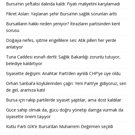
Bursa’nın şeftalisi dalında kaldı: Fiyatı maliyetini karşılamadı
Fikret Aslan: Yaşlanan şehir Bursa’nın sağlık sorunları arttı
Bursalıların hakkı neden yeniyor? İtirazların partisinden kent
sorusu
Doğaya nefes, işitme engellilere ses: Atık pilleri her yerde
anlatıyor
Tuna Caddesi esnafı dertli: Sağlık Bakanlığı zorunlu tutuyor,
belediye kaldırtıyor
Siyasette değişim: Anahtar Parti’den ayrıldı CHP’ye üye oldu
Orhan Sarıbal’a köylülerinden çağrı: Yeni Parti’ye gidiyoruz, sen
de gel, aramıza katıl
Bursa için rakip partilerde siyaset yaptılar, ama dost kaldılar
Güce sahip olmak da, gücü doğru yönetip damga vurmak da
siyasette önem taşıyor
Kutlu Parti GİK’e Bursa’dan Muharrem Değirmen seçildi