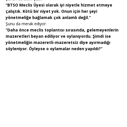
“BTSO Meclis Üyesi olarak iyi niyetle hizmet etmeye
çalıştık. Kötü bir niyet yok. Onun için her şeyi
yönetmeliğe bağlamak çok anlamlı değil.”
Şunu da merak ediyor:
“Daha önce meclis toplantısı sırasında, gelemeyenlerin
mazeretleri beyan ediliyor ve oylanıyordu. Şimdi ise
yönetmeliğin mazeretli-mazeretsiz diye ayırmadığı
söyleniyor. Öyleyse o oylamalar neden yapıldı?”