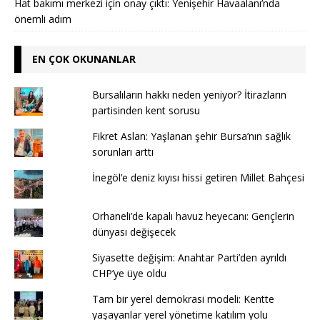
Hat bakımı merkezi için onay çıktı: Yenişehir Havaalanı’nda
önemli adım
EN ÇOK OKUNANLAR
Bursalıların hakkı neden yeniyor? İtirazların
partisinden kent sorusu
Fikret Aslan: Yaşlanan şehir Bursa’nın sağlık
sorunları arttı
İnegöl’e deniz kıyısı hissi getiren Millet Bahçesi
Orhaneli’de kapalı havuz heyecanı: Gençlerin
dünyası değişecek
Siyasette değişim: Anahtar Parti’den ayrıldı
CHP’ye üye oldu
Tam bir yerel demokrasi modeli: Kentte
yaşayanlar yerel yönetime katılım yolu