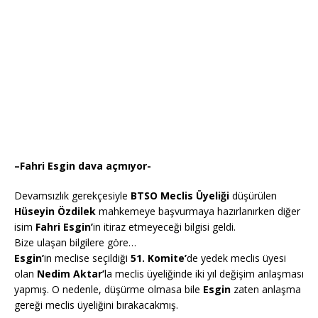
–
Fahri Esgin dava açmıyor-
Devamsızlık gerekçesiyle
BTSO Meclis Üyeliği
düşürülen
Hüseyin Özdilek
mahkemeye başvurmaya hazırlanırken diğer
isim
Fahri Esgin’
in itiraz etmeyeceği bilgisi geldi.
Bize ulaşan bilgilere göre…
Esgin’
in meclise seçildiği
51. Komite’
de yedek meclis üyesi
olan
Nedim Aktar’
la meclis üyeliğinde iki yıl değişim anlaşması
yapmış. O nedenle, düşürme olmasa bile
Esgin
zaten anlaşma
gereği meclis üyeliğini bırakacakmış.