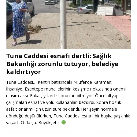
Tuna Caddesi esnafı dertli: Sağlık
Bakanlığı zorunlu tutuyor, belediye
kaldırtıyor
Tuna Caddesi… Kentin batısındaki Nilüfer’de Karaman,
İhsaniye, Esentepe mahallelerinin kesişme noktasında önemli
ulaşım aksı. Fakat, yıllardır sorunları bitmiyor. Önce altyapı
çalışmaları esnaf ve yolu kullananları bezdirdi. Sonra bozuk
asfalt onarımı için uzun süre beklendi. Her şeyin normale
döndüğü düşünülürken, Tuna Caddesi esnafı bir başka şaşkınlık
yaşadı. O da şu: Büyükşehir