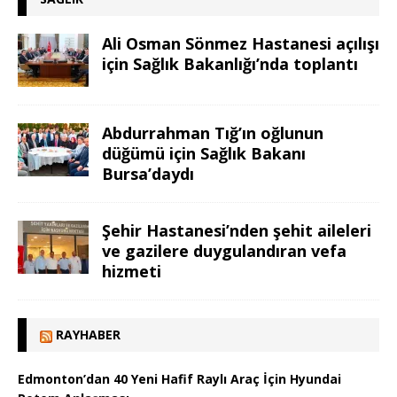
Ali Osman Sönmez Hastanesi açılışı
için Sağlık Bakanlığı’nda toplantı
Abdurrahman Tığ’ın oğlunun
düğümü için Sağlık Bakanı
Bursa’daydı
Şehir Hastanesi’nden şehit aileleri
ve gazilere duygulandıran vefa
hizmeti
RAYHABER
Edmonton’dan 40 Yeni Hafif Raylı Araç İçin Hyundai