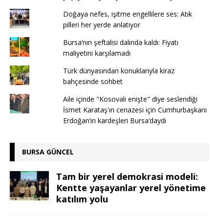
Doğaya nefes, işitme engellilere ses: Atık
pilleri her yerde anlatıyor
Bursa’nın şeftalisi dalında kaldı: Fiyatı
maliyetini karşılamadı
Türk dünyasından konuklarıyla kiraz
bahçesinde sohbet
Aile içinde "Kosovalı enişte" diye seslendiği
İsmet Karataş'ın cenazesi için Cumhurbaşkanı
Erdoğan’ın kardeşleri Bursa’daydı
BURSA GÜNCEL
Tam bir yerel demokrasi modeli:
Kentte yaşayanlar yerel yönetime
katılım yolu