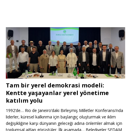
Tam bir yerel demokrasi modeli:
Kentte yaşayanlar yerel yönetime
katılım yolu
1992’de… Rio de Janeiro’daki Birleşmiş Milletler Konferansı’nda
liderler, küresel kalkınma için başlangıç oluşturmak ve iklim
değişikliğine karşı dünyanın geleceği adına önlemler almak için
toplumsal ağları görüştüler. İlk aşamada… Belediyeler SEDAM