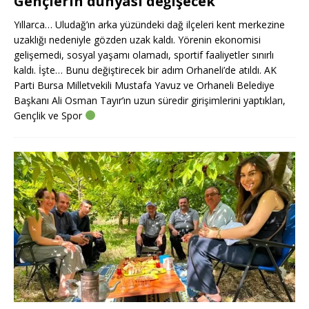
Gençlerin dünyası değişecek
Yıllarca… Uludağ’ın arka yüzündeki dağ ilçeleri kent merkezine
uzaklığı nedeniyle gözden uzak kaldı. Yörenin ekonomisi
gelişemedi, sosyal yaşamı olamadı, sportif faaliyetler sınırlı
kaldı. İşte… Bunu değiştirecek bir adım Orhaneli’de atıldı. AK
Parti Bursa Milletvekili Mustafa Yavuz ve Orhaneli Belediye
Başkanı Ali Osman Tayır’ın uzun süredir girişimlerini yaptıkları,
Gençlik ve Spor