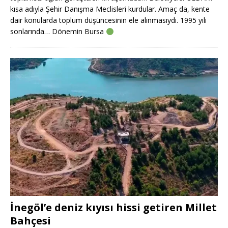
kısa adıyla Şehir Danışma Meclisleri kurdular. Amaç da, kente
dair konularda toplum düşüncesinin ele alınmasıydı. 1995 yılı
sonlarında… Dönemin Bursa
İnegöl’e deniz kıyısı hissi getiren Millet
Bahçesi