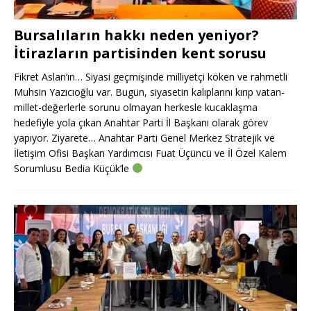
Bursalıların hakkı neden yeniyor?
İtirazların partisinden kent sorusu
Fikret Aslan’ın… Siyasi geçmişinde milliyetçi köken ve rahmetli
Muhsin Yazıcıoğlu var. Bugün, siyasetin kalıplarını kırıp vatan-
millet-değerlerle sorunu olmayan herkesle kucaklaşma
hedefiyle yola çıkan Anahtar Parti İl Başkanı olarak görev
yapıyor. Ziyarete… Anahtar Parti Genel Merkez Stratejik ve
İletişim Ofisi Başkan Yardımcısı Fuat Üçüncü ve İl Özel Kalem
Sorumlusu Bedia Küçük’le