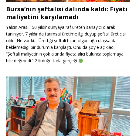
Bursa’nın şeftalisi dalında kaldı: Fiyatı
maliyetini karşılamadı
Yalçın Aras… 50 yıldır dünyaya raf üreten sanayici olarak
tanınıyor. 7 yıldır da tarımsal üretime ilgi duyup şeftali üreticisi
oldu. Ne var ki… Ürettiği şeftali ticari olgunluğa ulaşsa da
beklemediği bir durumla karşılaştı. Onu da şöyle açıkladı:
“Şeftali maliyetinin çok altında fiyata alıcı bulunca toplamaya
bile değmedi.” Gördüğü tarla gerçeği