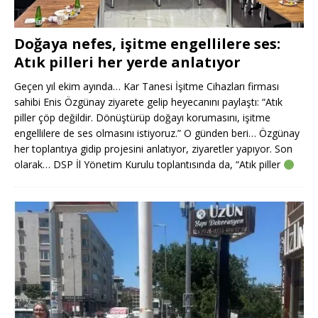
Doğaya nefes, işitme engellilere ses:
Atık pilleri her yerde anlatıyor
Geçen yıl ekim ayında… Kar Tanesi İşitme Cihazları firması
sahibi Enis Özgünay ziyarete gelip heyecanını paylaştı: “Atık
piller çöp değildir. Dönüştürüp doğayı korumasını, işitme
engellilere de ses olmasını istiyoruz.” O günden beri… Özgünay
her toplantıya gidip projesini anlatıyor, ziyaretler yapıyor. Son
olarak… DSP İl Yönetim Kurulu toplantısında da, “Atık piller