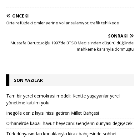
ÖNCEKI
Orta refüjdeki çimler yerine yollar sulanıyor, trafik tehlikede
SONRAKI
Mustafa Barutçuoğlu 1997’de BTSO Meclisi’nden düşürüldüğünde
mahkeme kararıyla dönmüştü
SON YAZILAR
Tam bir yerel demokrasi modeli: Kentte yaşayanlar yerel
yönetime katılım yolu
İnegöl’e deniz kıyısı hissi getiren Millet Bahçesi
Orhaneli’de kapalı havuz heyecanı: Gençlerin dünyası değişecek
Türk dünyasından konuklarıyla kiraz bahçesinde sohbet