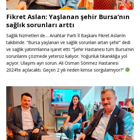
Fikret Aslan: Yaşlanan şehir Bursa’nın
sağlık sorunları arttı
Sağlık hizmetleri de… Anahtar Parti İl Başkanı Fikret Aslan’ın
takibinde. “Bursa yaşlanan ve sağlık sorunları artan şehir” dedi
ve sağlık yatırımlarına işaret etti: “Şehir Hastanesi tüm Bursa’nın
sorunlarını çözmede yetersiz kalıyor. Yoğunluk tıkanıklığa yol
açıyor. Ulaşımı ayrı sorun. Ali Osman Sönmez Hastanesi
2024’te açılacaktı. Geçen 2 yılı neden kimse sorgulamıyor?”