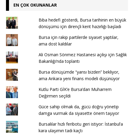
EN ÇOK OKUNANLAR
Biba hedefi gösterdi, Bursa tarihinin en büyük
dönüşümü için dirençli kent hazırlığı başladı
Bursa için rakip partilerde siyaset yaptılar,
ama dost kaldılar
Ali Osman Sönmez Hastanesi açılışı için Sağlık
Bakanlığı’nda toplantı
Bursa dönüşümde “yarısı bizden” bekliyor,
ama Ankara yeni finans modeli düşünüyor
Kutlu Parti GİK’e Bursa’dan Muharrem
Değirmen seçildi
Güce sahip olmak da, gücü doğru yönetip
damga vurmak da siyasette önem taşıyor
Bursalılar hızlı feribotu geri istiyor: İstanbul’a
kara ulaşımın tadı kaçtı