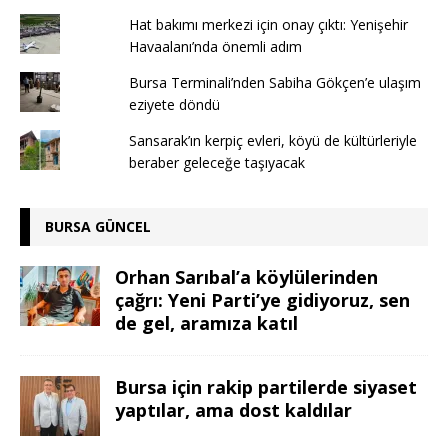
Hat bakımı merkezi için onay çıktı: Yenişehir
Havaalanı’nda önemli adım
Bursa Terminali’nden Sabiha Gökçen’e ulaşım
eziyete döndü
Sansarak’ın kerpiç evleri, köyü de kültürleriyle
beraber geleceğe taşıyacak
BURSA GÜNCEL
Orhan Sarıbal’a köylülerinden
çağrı: Yeni Parti’ye gidiyoruz, sen
de gel, aramıza katıl
Bursa için rakip partilerde siyaset
yaptılar, ama dost kaldılar