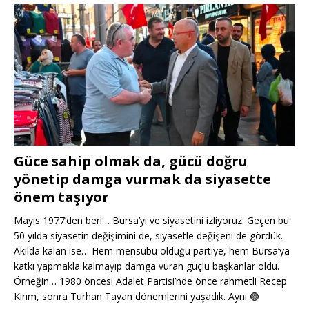
Güce sahip olmak da, gücü doğru
yönetip damga vurmak da siyasette
önem taşıyor
Mayıs 1977’den beri… Bursa’yı ve siyasetini izliyoruz. Geçen bu
50 yılda siyasetin değişimini de, siyasetle değişeni de gördük.
Akılda kalan ise… Hem mensubu olduğu partiye, hem Bursa’ya
katkı yapmakla kalmayıp damga vuran güçlü başkanlar oldu.
Örneğin… 1980 öncesi Adalet Partisi’nde önce rahmetli Recep
Kırım, sonra Turhan Tayan dönemlerini yaşadık. Aynı
🟢