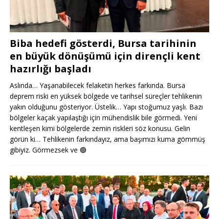
Biba hedefi gösterdi, Bursa tarihinin
en büyük dönüşümü için dirençli kent
hazırlığı başladı
Aslında… Yaşanabilecek felaketin herkes farkında. Bursa
deprem riski en yüksek bölgede ve tarihsel süreçler tehlikenin
yakın olduğunu gösteriyor. Üstelik… Yapı stoğumuz yaşlı. Bazı
bölgeler kaçak yapılaştığı için mühendislik bile görmedi. Yeni
kentleşen kimi bölgelerde zemin riskleri söz konusu. Gelin
görün ki… Tehlikenin farkındayız, ama başımızı kuma gömmüş
gibiyiz. Görmezsek ve
🟢