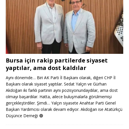
Bursa için rakip partilerde siyaset
yaptılar, ama dost kaldılar
Aynı dönemde… Biri AK Parti İl Başkanı olarak, diğeri CHP İl
Başkanı olarak siyaset yaptılar. Sedat Yalçın ve Gürhan
Akdoğan iki farklı partinin aynı pozisyonundaydılar, ama dost
olmayı başardılar. Hatta, ailece buluşmalarla görülmemişi
gerçekleştirdiler. Şimdi… Yalçın siyasete Anahtar Parti Genel
Başkan Yardımcısı olarak devam ediyor. Akdoğan ise Atatürkçü
Düşünce Derneği
🟢