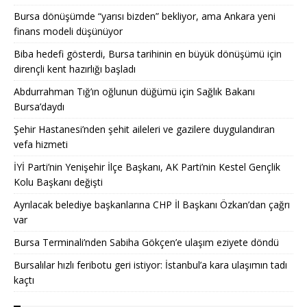
Bursa dönüşümde “yarısı bizden” bekliyor, ama Ankara yeni
finans modeli düşünüyor
Biba hedefi gösterdi, Bursa tarihinin en büyük dönüşümü için
dirençli kent hazırlığı başladı
Abdurrahman Tığ’ın oğlunun düğümü için Sağlık Bakanı
Bursa’daydı
Şehir Hastanesi’nden şehit aileleri ve gazilere duygulandıran
vefa hizmeti
İYİ Parti’nin Yenişehir İlçe Başkanı, AK Parti’nin Kestel Gençlik
Kolu Başkanı değişti
Ayrılacak belediye başkanlarına CHP İl Başkanı Özkan’dan çağrı
var
Bursa Terminali’nden Sabiha Gökçen’e ulaşım eziyete döndü
Bursalılar hızlı feribotu geri istiyor: İstanbul’a kara ulaşımın tadı
kaçtı