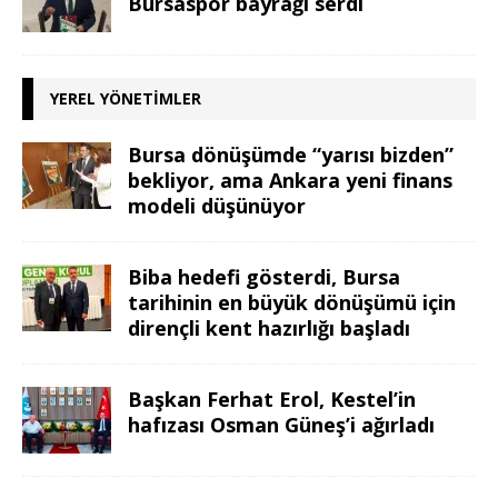
Bursaspor bayrağı serdi
YEREL YÖNETIMLER
Bursa dönüşümde “yarısı bizden”
bekliyor, ama Ankara yeni finans
modeli düşünüyor
Biba hedefi gösterdi, Bursa
tarihinin en büyük dönüşümü için
dirençli kent hazırlığı başladı
Başkan Ferhat Erol, Kestel’in
hafızası Osman Güneş’i ağırladı