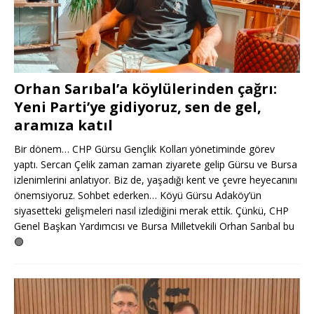
Orhan Sarıbal’a köylülerinden çağrı:
Yeni Parti’ye gidiyoruz, sen de gel,
aramıza katıl
Bir dönem… CHP Gürsu Gençlik Kolları yönetiminde görev
yaptı. Sercan Çelik zaman zaman ziyarete gelip Gürsu ve Bursa
izlenimlerini anlatıyor. Biz de, yaşadığı kent ve çevre heyecanını
önemsiyoruz. Sohbet ederken… Köyü Gürsu Adaköy’ün
siyasetteki gelişmeleri nasıl izlediğini merak ettik. Çünkü, CHP
Genel Başkan Yardımcısı ve Bursa Milletvekili Orhan Sarıbal bu
🟢