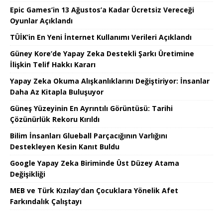
Epic Games’in 13 Ağustos’a Kadar Ücretsiz Vereceği
Oyunlar Açıklandı
TÜİK’in En Yeni İnternet Kullanımı Verileri Açıklandı
Güney Kore’de Yapay Zeka Destekli Şarkı Üretimine
İlişkin Telif Hakkı Kararı
Yapay Zeka Okuma Alışkanlıklarını Değiştiriyor: İnsanlar
Daha Az Kitapla Buluşuyor
Güneş Yüzeyinin En Ayrıntılı Görüntüsü: Tarihi
Çözünürlük Rekoru Kırıldı
Bilim İnsanları Glueball Parçacığının Varlığını
Destekleyen Kesin Kanıt Buldu
Google Yapay Zeka Biriminde Üst Düzey Atama
Değişikliği
MEB ve Türk Kızılay’dan Çocuklara Yönelik Afet
Farkındalık Çalıştayı