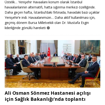
Üstelik… Yenişehir Havaalanı konum olarak İstanbul
havaalanlarının alternatifi, hatta sığınma merkezi özelliğinde.
Daha geçen hafta, İstanbul’daki fırtınada, havadaki bazı uçaklar
Yenişehir’e indi. Havaalanımızın… Daha aktif kullanılması için,
geçmiş dönem Bursa Milletvekili olan Dr. Mustafa Esgin
liderliğinde gönüllü hareketi
🟢
Ali Osman Sönmez Hastanesi açılışı
için Sağlık Bakanlığı’nda toplantı