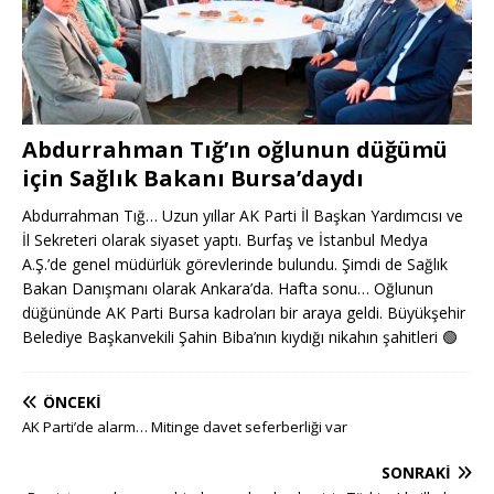
Abdurrahman Tığ’ın oğlunun düğümü
için Sağlık Bakanı Bursa’daydı
Abdurrahman Tığ… Uzun yıllar AK Parti İl Başkan Yardımcısı ve
İl Sekreteri olarak siyaset yaptı. Burfaş ve İstanbul Medya
A.Ş.’de genel müdürlük görevlerinde bulundu. Şimdi de Sağlık
Bakan Danışmanı olarak Ankara’da. Hafta sonu… Oğlunun
düğününde AK Parti Bursa kadroları bir araya geldi. Büyükşehir
Belediye Başkanvekili Şahin Biba’nın kıydığı nikahın şahitleri
🟢
ÖNCEKI
AK Parti’de alarm… Mitinge davet seferberliği var
SONRAKI