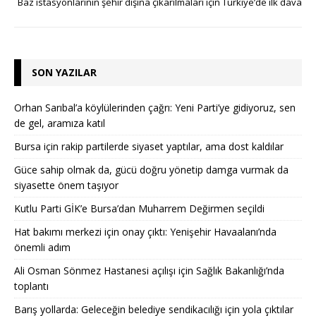
Baz istasyonlarının şehir dışına çıkarılmaları için Türkiye’de ilk dava
SON YAZILAR
Orhan Sarıbal’a köylülerinden çağrı: Yeni Parti’ye gidiyoruz, sen
de gel, aramıza katıl
Bursa için rakip partilerde siyaset yaptılar, ama dost kaldılar
Güce sahip olmak da, gücü doğru yönetip damga vurmak da
siyasette önem taşıyor
Kutlu Parti GİK’e Bursa’dan Muharrem Değirmen seçildi
Hat bakımı merkezi için onay çıktı: Yenişehir Havaalanı’nda
önemli adım
Ali Osman Sönmez Hastanesi açılışı için Sağlık Bakanlığı’nda
toplantı
Barış yollarda: Geleceğin belediye sendikacılığı için yola çıktılar