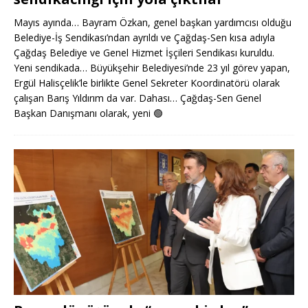
Mayıs ayında… Bayram Özkan, genel başkan yardımcısı olduğu
Belediye-İş Sendikası’ndan ayrıldı ve Çağdaş-Sen kısa adıyla
Çağdaş Belediye ve Genel Hizmet İşçileri Sendikası kuruldu.
Yeni sendikada… Büyükşehir Belediyesi’nde 23 yıl görev yapan,
Ergül Halisçelik’le birlikte Genel Sekreter Koordinatörü olarak
çalışan Barış Yıldırım da var. Dahası… Çağdaş-Sen Genel
Başkan Danışmanı olarak, yeni
🟢