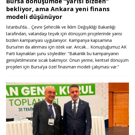
Bursa dönüşümde “yarısı bizden”
bekliyor, ama Ankara yeni finans
modeli düşünüyor
İstanbul’da… Çevre Şehircilik ve İklim Değişikliği Bakanlığı
tarafından, vatandaşı teşvik için dönüşüm projelerinde yarısı
bizden kampanyası uygulanıyor. Kampanya kapsamına
Bursa’nın da alınması için istek var. Ancak… Konuştuğumuz AK
Parti kaynakları şunu söylediler: “Bakanlık bu kampanyanın
genişletilmesine sıcak bakmıyor. Onun yerine, kentsel dönüşüm
projeleri için Bursa’ya özel finasman modeli çalışması var.”