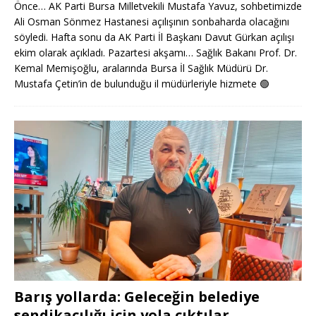
Önce… AK Parti Bursa Milletvekili Mustafa Yavuz, sohbetimizde
Ali Osman Sönmez Hastanesi açılışının sonbaharda olacağını
söyledi. Hafta sonu da AK Parti İl Başkanı Davut Gürkan açılışı
ekim olarak açıkladı. Pazartesi akşamı… Sağlık Bakanı Prof. Dr.
Kemal Memişoğlu, aralarında Bursa İl Sağlık Müdürü Dr.
Mustafa Çetin’in de bulunduğu il müdürleriyle hizmete
🟢
Barış yollarda: Geleceğin belediye
sendikacılığı için yola çıktılar