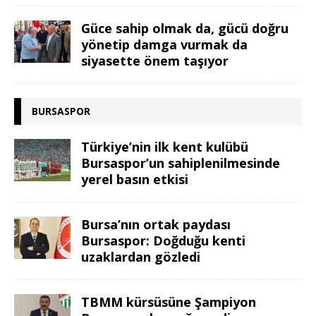
Güce sahip olmak da, gücü doğru
yönetip damga vurmak da
siyasette önem taşıyor
BURSASPOR
Türkiye’nin ilk kent kulübü
Bursaspor’un sahiplenilmesinde
yerel basın etkisi
Bursa’nın ortak paydası
Bursaspor: Doğduğu kenti
uzaklardan gözledi
TBMM kürsüsüne Şampiyon