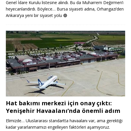
Genel İdare Kurulu listesine alındı. Bu da Muharrem Değirmen’i
heyecanlandırdı. Böylece… Bursa siyaseti adına, Orhangazi’den
Ankara’ya yeni bir siyaset yolu
🟢
Hat bakımı merkezi için onay çıktı:
Yenişehir Havaalanı’nda önemli adım
Elimizde… Uluslararası standartta havaalanı var, ama gerektiği
kadar yararlanmamızı engelleyen faktörleri aşamıyoruz.