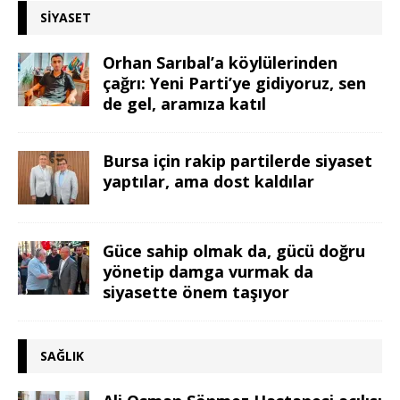
SIYASET
Orhan Sarıbal’a köylülerinden
çağrı: Yeni Parti’ye gidiyoruz, sen
de gel, aramıza katıl
Bursa için rakip partilerde siyaset
yaptılar, ama dost kaldılar
Güce sahip olmak da, gücü doğru
yönetip damga vurmak da
siyasette önem taşıyor
SAĞLIK