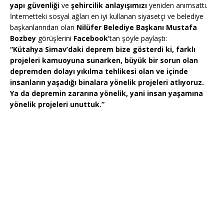
yapı güvenliği
ve
şehircilik anlayışımızı
yeniden anımsattı.
İnternetteki sosyal ağları en iyi kullanan siyasetçi ve belediye
başkanlarından olan
Nilüfer Belediye Başkanı Mustafa
Bozbey
görüşlerini
Facebook’
tan şöyle paylaştı:
“Kütahya Simav’daki deprem bize gösterdi ki, farklı
projeleri kamuoyuna sunarken, büyük bir sorun olan
depremden dolayı yıkılma tehlikesi olan ve içinde
insanların yaşadığı binalara yönelik projeleri atlıyoruz.
Ya da depremin zararına yönelik, yani insan yaşamına
yönelik projeleri unuttuk.”