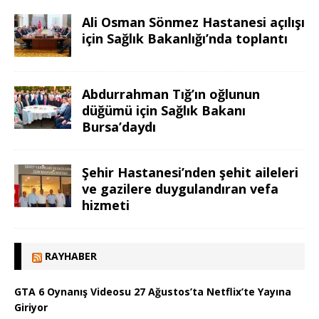
Ali Osman Sönmez Hastanesi açılışı
için Sağlık Bakanlığı’nda toplantı
Abdurrahman Tığ’ın oğlunun
düğümü için Sağlık Bakanı
Bursa’daydı
Şehir Hastanesi’nden şehit aileleri
ve gazilere duygulandıran vefa
hizmeti
RAYHABER
GTA 6 Oynanış Videosu 27 Ağustos’ta Netflix’te Yayına
Giriyor