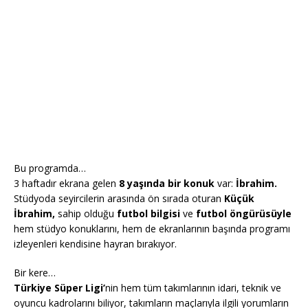
Bu programda…
3 haftadır ekrana gelen
8 yaşında bir konuk
var:
İbrahim.
Stüdyoda seyircilerin arasında ön sırada oturan
Küçük
İbrahim,
sahip olduğu
futbol bilgisi
ve
futbol öngürüsüyle
hem stüdyo konuklarını, hem de ekranlarının başında programı
izleyenleri kendisine hayran bırakıyor.
Bir kere…
Türkiye Süper Ligi’
nin hem tüm takımlarının idari, teknik ve
oyuncu kadrolarını biliyor, takımların maçlarıyla ilgili yorumların