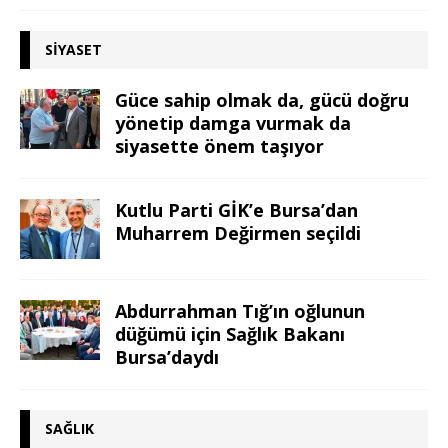
SIYASET
Güce sahip olmak da, gücü doğru
yönetip damga vurmak da
siyasette önem taşıyor
Kutlu Parti GİK’e Bursa’dan
Muharrem Değirmen seçildi
Abdurrahman Tığ’ın oğlunun
düğümü için Sağlık Bakanı
Bursa’daydı
SAĞLIK