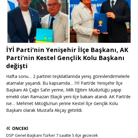
İYİ Parti’nin Yenişehir İlçe Başkanı, AK
Parti’nin Kestel Gençlik Kolu Başkanı
değişti
Hafta sonu… 2 partinin teşkilatlarında yeniş görevlendirmelerle
atamalar yaşandı. Bu kapsamda… İYİ Parti’de Yenişehir İlçe
Başkanı Ali Çağrı Sal’ın yerine, Milli Eğitim Müdürlüğü yapıp
emekli olan Ramazan Eliaçık yeni ilçe bakanı atandı. AK Parti’de
ise… Mehmet Mıtoğlu’nun yerine Kestel İlçe Gençlik Kolu
Başkanı olarak Mustafa Akçay getirildi.
ÖNCEKI
DSP Genel Başkanı Türker 7 saatte 5 ilçe gezecek