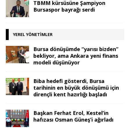
TBMM kürsüsüne Şampiyon
Bursaspor bayrağı serdi
YEREL YÖNETIMLER
Bursa dönüşümde “yarısı bizden”
bekliyor, ama Ankara yeni finans
modeli düşünüyor
Biba hedefi gösterdi, Bursa
tarihinin en büyük dönüşümü için
dirençli kent hazırlığı başladı
Başkan Ferhat Erol, Kestel’in
hafızası Osman Güneş’i ağırladı