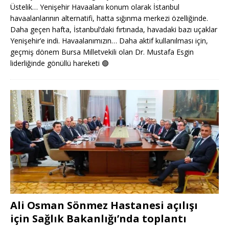
Üstelik… Yenişehir Havaalanı konum olarak İstanbul
havaalanlarının alternatifi, hatta sığınma merkezi özelliğinde.
Daha geçen hafta, İstanbul’daki fırtınada, havadaki bazı uçaklar
Yenişehir’e indi. Havaalanımızın… Daha aktif kullanılması için,
geçmiş dönem Bursa Milletvekili olan Dr. Mustafa Esgin
liderliğinde gönüllü hareketi
🟢
Ali Osman Sönmez Hastanesi açılışı
için Sağlık Bakanlığı’nda toplantı