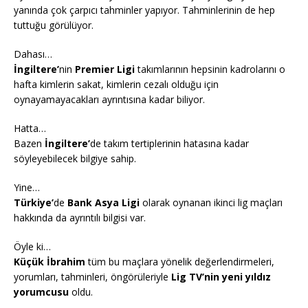
yanında çok çarpıcı tahminler yapıyor. Tahminlerinin de hep
tuttuğu görülüyor.
Dahası…
İngiltere’
nin
Premier Ligi
takımlarının hepsinin kadrolarını o
hafta kimlerin sakat, kimlerin cezalı olduğu için
oynayamayacakları ayrıntısına kadar biliyor.
Hatta…
Bazen
İngiltere’
de takım tertiplerinin hatasına kadar
söyleyebilecek bilgiye sahip.
Yine…
Türkiye’
de
Bank Asya Ligi
olarak oynanan ikinci lig maçları
hakkında da ayrıntılı bilgisi var.
Öyle ki…
Küçük İbrahim
tüm bu maçlara yönelik değerlendirmeleri,
yorumları, tahminleri, öngörüleriyle
Lig TV’nin yeni yıldız
yorumcusu
oldu.