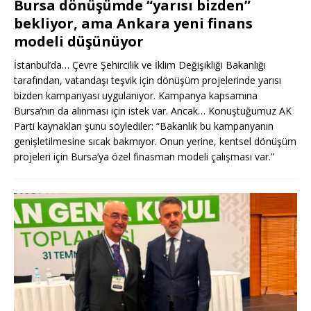
Bursa dönüşümde “yarısı bizden”
bekliyor, ama Ankara yeni finans
modeli düşünüyor
İstanbul’da… Çevre Şehircilik ve İklim Değişikliği Bakanlığı
tarafından, vatandaşı teşvik için dönüşüm projelerinde yarısı
bizden kampanyası uygulanıyor. Kampanya kapsamına
Bursa’nın da alınması için istek var. Ancak… Konuştuğumuz AK
Parti kaynakları şunu söylediler: “Bakanlık bu kampanyanın
genişletilmesine sıcak bakmıyor. Onun yerine, kentsel dönüşüm
projeleri için Bursa’ya özel finasman modeli çalışması var.”