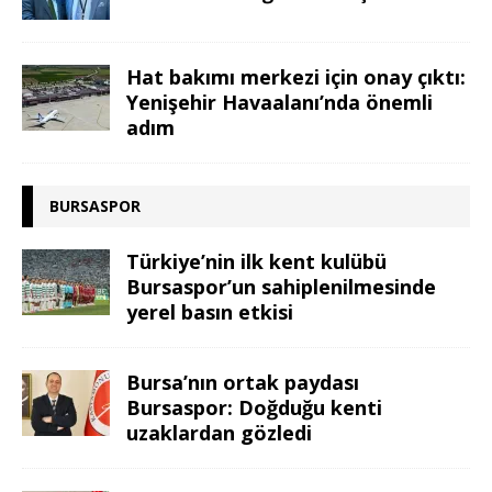
Hat bakımı merkezi için onay çıktı:
Yenişehir Havaalanı’nda önemli
adım
BURSASPOR
Türkiye’nin ilk kent kulübü
Bursaspor’un sahiplenilmesinde
yerel basın etkisi
Bursa’nın ortak paydası
Bursaspor: Doğduğu kenti
uzaklardan gözledi