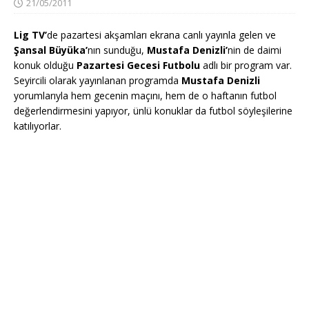
21/05/2011
Lig TV’
de pazartesi akşamları ekrana canlı yayınla gelen ve
Şansal Büyüka’
nın sunduğu,
Mustafa Denizli’
nin de daimi
konuk olduğu
Pazartesi Gecesi Futbolu
adlı bir program var.
Seyircili olarak yayınlanan programda
Mustafa Denizli
yorumlarıyla hem gecenin maçını, hem de o haftanın futbol
değerlendirmesini yapıyor, ünlü konuklar da futbol söyleşilerine
katılıyorlar.