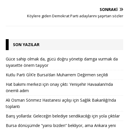
SONRAKI
Köylere giden Demokrat Parti adaylarını şaşırtan sözler
SON YAZILAR
Güce sahip olmak da, gücü doğru yönetip damga vurmak da
siyasette önem taşıyor
Kutlu Parti GİK’e Bursa’dan Muharrem Değirmen seçildi
Hat bakımı merkezi için onay çıktı: Yenişehir Havaalanı’nda
önemli adım
Ali Osman Sönmez Hastanesi açılışı için Sağlık Bakanlığı’nda
toplantı
Barış yollarda: Geleceğin belediye sendikacılığı için yola çıktılar
Bursa dönüşümde “yarısı bizden” bekliyor, ama Ankara yeni