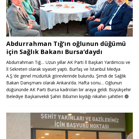
Abdurrahman Tığ’ın oğlunun düğümü
için Sağlık Bakanı Bursa’daydı
Abdurrahman Tığ… Uzun yıllar AK Parti İl Başkan Yardımcısı ve
İl Sekreteri olarak siyaset yaptı. Burfaş ve İstanbul Medya
A.Ş.’de genel müdürlük görevlerinde bulundu. Şimdi de Sağlık
Bakan Danışmanı olarak Ankara’da. Hafta sonu… Oğlunun
düğününde AK Parti Bursa kadroları bir araya geldi. Büyükşehir
Belediye Başkanvekili Şahin Biba’nın kıydığı nikahın şahitleri
🟢