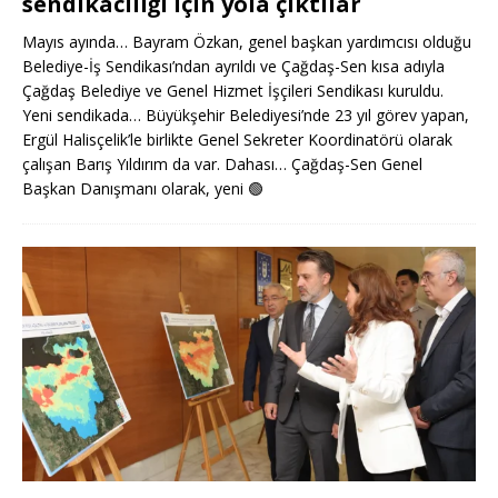
sendikacılığı için yola çıktılar
Mayıs ayında… Bayram Özkan, genel başkan yardımcısı olduğu
Belediye-İş Sendikası’ndan ayrıldı ve Çağdaş-Sen kısa adıyla
Çağdaş Belediye ve Genel Hizmet İşçileri Sendikası kuruldu.
Yeni sendikada… Büyükşehir Belediyesi’nde 23 yıl görev yapan,
Ergül Halisçelik’le birlikte Genel Sekreter Koordinatörü olarak
çalışan Barış Yıldırım da var. Dahası… Çağdaş-Sen Genel
Başkan Danışmanı olarak, yeni
🟢