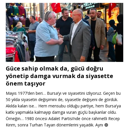
Güce sahip olmak da, gücü doğru
yönetip damga vurmak da siyasette
önem taşıyor
Mayıs 1977’den beri… Bursa’yı ve siyasetini izliyoruz. Geçen bu
50 yılda siyasetin değişimini de, siyasetle değişeni de gördük.
Akılda kalan ise… Hem mensubu olduğu partiye, hem Bursa’ya
katkı yapmakla kalmayıp damga vuran güçlü başkanlar oldu.
Örneğin… 1980 öncesi Adalet Partisi’nde önce rahmetli Recep
Kırım, sonra Turhan Tayan dönemlerini yaşadık. Aynı
🟢