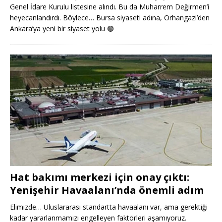
Genel İdare Kurulu listesine alındı. Bu da Muharrem Değirmen’i
heyecanlandırdı. Böylece… Bursa siyaseti adına, Orhangazi’den
Ankara’ya yeni bir siyaset yolu
🟢
Hat bakımı merkezi için onay çıktı:
Yenişehir Havaalanı’nda önemli adım
Elimizde… Uluslararası standartta havaalanı var, ama gerektiği
kadar yararlanmamızı engelleyen faktörleri aşamıyoruz.