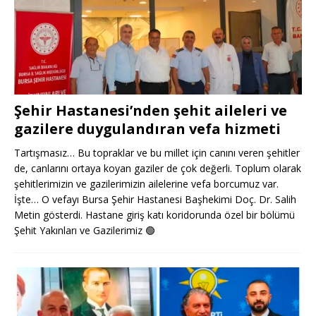
Şehir Hastanesi’nden şehit aileleri ve
gazilere duygulandıran vefa hizmeti
Tartışmasız… Bu topraklar ve bu millet için canını veren şehitler
de, canlarını ortaya koyan gaziler de çok değerli. Toplum olarak
şehitlerimizin ve gazilerimizin ailelerine vefa borcumuz var.
İşte… O vefayı Bursa Şehir Hastanesi Başhekimi Doç. Dr. Salih
Metin gösterdi. Hastane giriş katı koridorunda özel bir bölümü
Şehit Yakınları ve Gazilerimiz
🟢