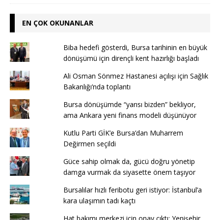
EN ÇOK OKUNANLAR
Biba hedefi gösterdi, Bursa tarihinin en büyük
dönüşümü için dirençli kent hazırlığı başladı
Ali Osman Sönmez Hastanesi açılışı için Sağlık
Bakanlığı’nda toplantı
Bursa dönüşümde “yarısı bizden” bekliyor,
ama Ankara yeni finans modeli düşünüyor
Kutlu Parti GİK’e Bursa’dan Muharrem
Değirmen seçildi
Güce sahip olmak da, gücü doğru yönetip
damga vurmak da siyasette önem taşıyor
Bursalılar hızlı feribotu geri istiyor: İstanbul’a
kara ulaşımın tadı kaçtı
Hat bakımı merkezi için onay çıktı: Yenişehir