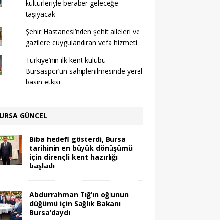
kültürleriyle beraber geleceğe
taşıyacak
Şehir Hastanesi’nden şehit aileleri ve
gazilere duygulandıran vefa hizmeti
Türkiye’nin ilk kent kulübü
Bursaspor’un sahiplenilmesinde yerel
basın etkisi
URSA GÜNCEL
Biba hedefi gösterdi, Bursa
tarihinin en büyük dönüşümü
için dirençli kent hazırlığı
başladı
Abdurrahman Tığ’ın oğlunun
düğümü için Sağlık Bakanı
Bursa’daydı