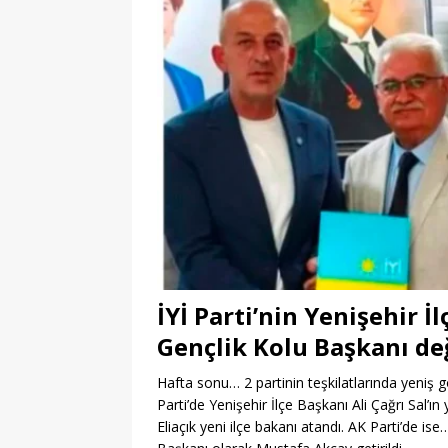
İYİ Parti’nin Yenişehir İ
Gençlik Kolu Başkanı de
Hafta sonu… 2 partinin teşkilatlarında yeniş
Parti’de Yenişehir İlçe Başkanı Ali Çağrı Sal’
Eliaçık yeni ilçe bakanı atandı. AK Parti’de i