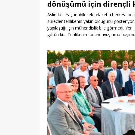
dönüşümü için dirençli k
Aslında… Yaşanabilecek felaketin herkes fark
süreçler tehlikenin yakın olduğunu gösteriyor
yapılaştığı için mühendislik bile görmedi. Yen
görün ki… Tehlikenin farkındayız, ama başı