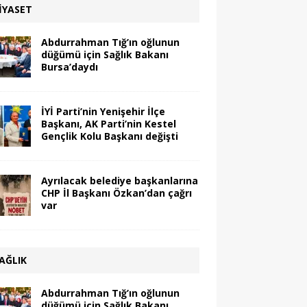
IYASET
Abdurrahman Tığ’ın oğlunun
düğümü için Sağlık Bakanı
Bursa’daydı
İYİ Parti’nin Yenişehir İlçe
Başkanı, AK Parti’nin Kestel
Gençlik Kolu Başkanı değişti
Ayrılacak belediye başkanlarına
CHP İl Başkanı Özkan’dan çağrı
var
AĞLIK
Abdurrahman Tığ’ın oğlunun
düğümü için Sağlık Bakanı