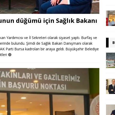
unun düğümü için Sağlık Bakanı
n Yardımcısı ve İl Sekreteri olarak siyaset yaptı. Burfaş ve
B
lerinde bulundu. Şimdi de Sağlık Bakan Danışmanı olarak
 Parti Bursa kadroları bir araya geldi. Büyükşehir Belediye
itleri
🟢