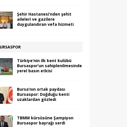
Şehir Hastanesi’nden şehit
aileleri ve gazilere
duygulandıran vefa hizmeti
URSASPOR
Türkiye’nin ilk kent kulübü
Bursaspor’un sahiplenilmesinde
yerel basın etkisi
Bursa’nın ortak paydası
Bursaspor: Doğduğu kenti
uzaklardan gözledi
TBMM kürsüsüne Şampiyon
Bursaspor bayrağı serdi