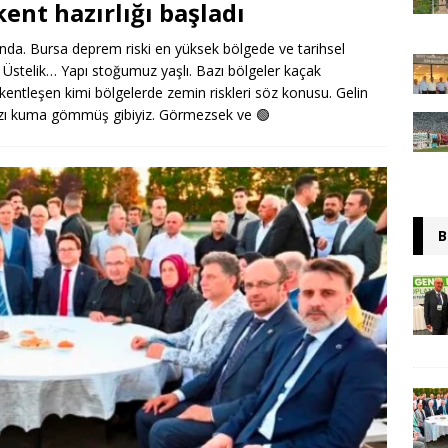
ent hazırlığı başladı
ında. Bursa deprem riski en yüksek bölgede ve tarihsel
. Üstelik… Yapı stoğumuz yaşlı. Bazı bölgeler kaçak
i kentleşen kimi bölgelerde zemin riskleri söz konusu. Gelin
mızı kuma gömmüş gibiyiz. Görmezsek ve
🟢
B