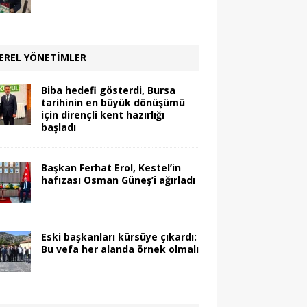
EREL YÖNETIMLER
Biba hedefi gösterdi, Bursa
tarihinin en büyük dönüşümü
için dirençli kent hazırlığı
başladı
Başkan Ferhat Erol, Kestel’in
hafızası Osman Güneş’i ağırladı
Eski başkanları kürsüye çıkardı:
Bu vefa her alanda örnek olmalı