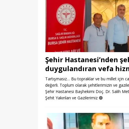
Şehir Hastanesi’nden şehi
duygulandıran vefa hiz
Tartışmasız… Bu topraklar ve bu millet için ca
değerli. Toplum olarak şehitlerimizin ve gazil
Şehir Hastanesi Başhekimi Doç. Dr. Salih Meti
Şehit Yakınları ve Gazilerimiz
🟢