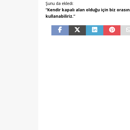
Şunu da ekledi:
“Kendir kapalı alan olduğu için biz orası
kullanabiliriz.”