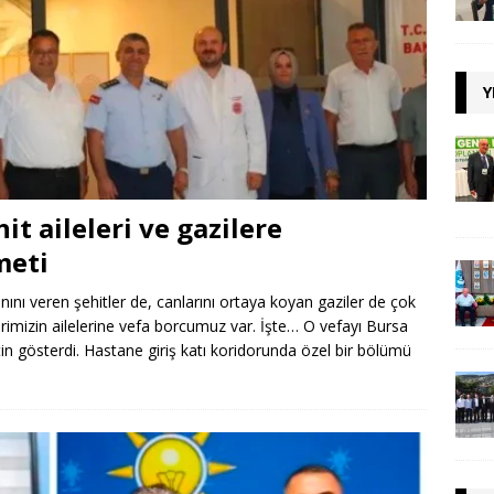
Y
t aileleri ve gazilere
meti
nını veren şehitler de, canlarını ortaya koyan gaziler de çok
erimizin ailelerine vefa borcumuz var. İşte… O vefayı Bursa
n gösterdi. Hastane giriş katı koridorunda özel bir bölümü