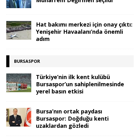
Hat bakımı merkezi için onay çıktı:
Yenişehir Havaalanı’nda önemli
adım
BURSASPOR
Türkiye’nin ilk kent kulübü
Bursaspor’un sahiplenilmesinde
yerel basın etkisi
Bursa’nın ortak paydası
Bursaspor: Doğduğu kenti
uzaklardan gözledi