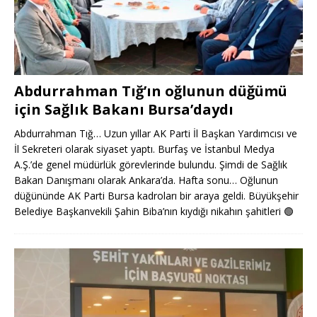
Abdurrahman Tığ’ın oğlunun düğümü
için Sağlık Bakanı Bursa’daydı
Abdurrahman Tığ… Uzun yıllar AK Parti İl Başkan Yardımcısı ve
İl Sekreteri olarak siyaset yaptı. Burfaş ve İstanbul Medya
A.Ş.’de genel müdürlük görevlerinde bulundu. Şimdi de Sağlık
Bakan Danışmanı olarak Ankara’da. Hafta sonu… Oğlunun
düğününde AK Parti Bursa kadroları bir araya geldi. Büyükşehir
Belediye Başkanvekili Şahin Biba’nın kıydığı nikahın şahitleri
🟢