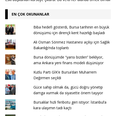
EN ÇOK OKUNANLAR
Biba hedefi gösterdi, Bursa tarihinin en büyük
dönüşümü için dirençli kent hazırlığı başladı
Ali Osman Sönmez Hastanesi açılışı için Sağlık
Bakanlığı’nda toplantı
Bursa dönüşümde “yarısı bizden” bekliyor,
ama Ankara yeni finans modeli düşünüyor
Kutlu Parti GİK’e Bursa’dan Muharrem
Değirmen seçildi
Güce sahip olmak da, gücü doğru yönetip
damga vurmak da siyasette önem taşıyor
Bursalılar hızlı feribotu geri istiyor: İstanbul’a
kara ulaşımın tadı kaçtı