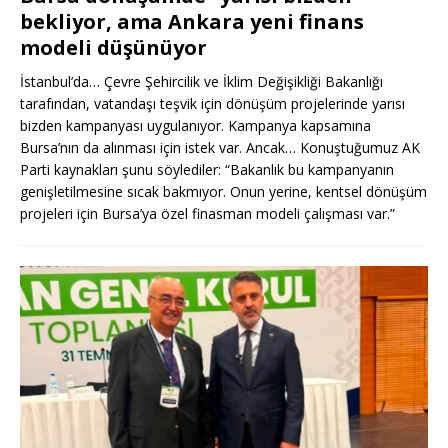
bekliyor, ama Ankara yeni finans
modeli düşünüyor
İstanbul’da… Çevre Şehircilik ve İklim Değişikliği Bakanlığı
tarafından, vatandaşı teşvik için dönüşüm projelerinde yarısı
bizden kampanyası uygulanıyor. Kampanya kapsamına
Bursa’nın da alınması için istek var. Ancak… Konuştuğumuz AK
Parti kaynakları şunu söylediler: “Bakanlık bu kampanyanın
genişletilmesine sıcak bakmıyor. Onun yerine, kentsel dönüşüm
projeleri için Bursa’ya özel finasman modeli çalışması var.”