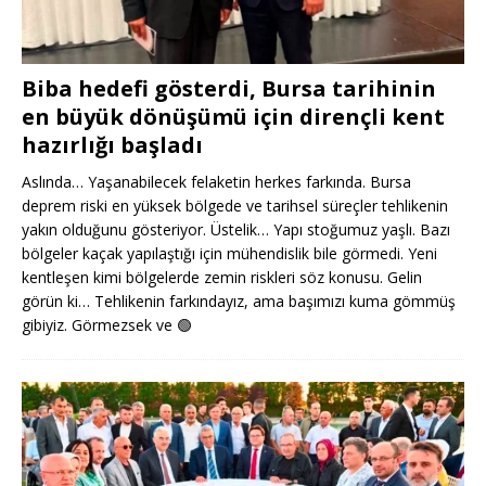
Biba hedefi gösterdi, Bursa tarihinin
en büyük dönüşümü için dirençli kent
hazırlığı başladı
Aslında… Yaşanabilecek felaketin herkes farkında. Bursa
deprem riski en yüksek bölgede ve tarihsel süreçler tehlikenin
yakın olduğunu gösteriyor. Üstelik… Yapı stoğumuz yaşlı. Bazı
bölgeler kaçak yapılaştığı için mühendislik bile görmedi. Yeni
kentleşen kimi bölgelerde zemin riskleri söz konusu. Gelin
görün ki… Tehlikenin farkındayız, ama başımızı kuma gömmüş
gibiyiz. Görmezsek ve
🟢