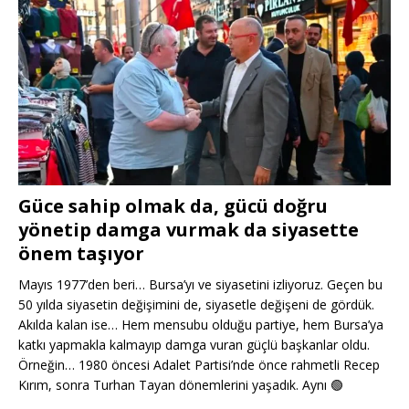
Güce sahip olmak da, gücü doğru
yönetip damga vurmak da siyasette
önem taşıyor
Mayıs 1977’den beri… Bursa’yı ve siyasetini izliyoruz. Geçen bu
50 yılda siyasetin değişimini de, siyasetle değişeni de gördük.
Akılda kalan ise… Hem mensubu olduğu partiye, hem Bursa’ya
katkı yapmakla kalmayıp damga vuran güçlü başkanlar oldu.
Örneğin… 1980 öncesi Adalet Partisi’nde önce rahmetli Recep
Kırım, sonra Turhan Tayan dönemlerini yaşadık. Aynı
🟢