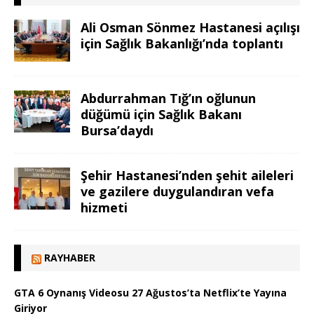
Ali Osman Sönmez Hastanesi açılışı
için Sağlık Bakanlığı’nda toplantı
Abdurrahman Tığ’ın oğlunun
düğümü için Sağlık Bakanı
Bursa’daydı
Şehir Hastanesi’nden şehit aileleri
ve gazilere duygulandıran vefa
hizmeti
RAYHABER
GTA 6 Oynanış Videosu 27 Ağustos’ta Netflix’te Yayına
Giriyor