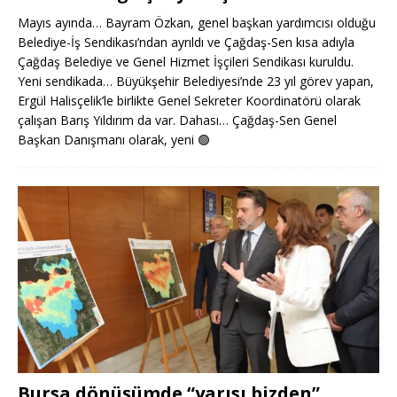
Mayıs ayında… Bayram Özkan, genel başkan yardımcısı olduğu
Belediye-İş Sendikası’ndan ayrıldı ve Çağdaş-Sen kısa adıyla
Çağdaş Belediye ve Genel Hizmet İşçileri Sendikası kuruldu.
Yeni sendikada… Büyükşehir Belediyesi’nde 23 yıl görev yapan,
Ergül Halisçelik’le birlikte Genel Sekreter Koordinatörü olarak
çalışan Barış Yıldırım da var. Dahası… Çağdaş-Sen Genel
Başkan Danışmanı olarak, yeni
🟢
Bursa dönüşümde “yarısı bizden”