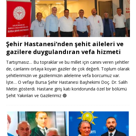
Şehir Hastanesi’nden şehit aileleri ve
gazilere duygulandıran vefa hizmeti
Tartışmasız… Bu topraklar ve bu millet için canını veren şehitler
de, canlarını ortaya koyan gaziler de çok değerli. Toplum olarak
şehitlerimizin ve gazilerimizin ailelerine vefa borcumuz var.
İşte… O vefayı Bursa Şehir Hastanesi Başhekimi Doç. Dr. Salih
Metin gösterdi. Hastane giriş katı koridorunda özel bir bölümü
Şehit Yakınları ve Gazilerimiz
🟢