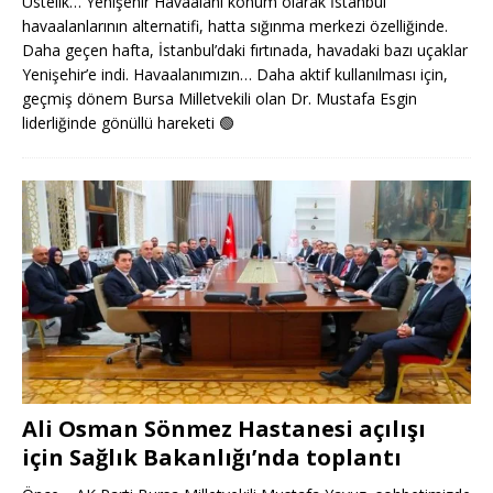
Üstelik… Yenişehir Havaalanı konum olarak İstanbul
havaalanlarının alternatifi, hatta sığınma merkezi özelliğinde.
Daha geçen hafta, İstanbul’daki fırtınada, havadaki bazı uçaklar
Yenişehir’e indi. Havaalanımızın… Daha aktif kullanılması için,
geçmiş dönem Bursa Milletvekili olan Dr. Mustafa Esgin
liderliğinde gönüllü hareketi
🟢
Ali Osman Sönmez Hastanesi açılışı
için Sağlık Bakanlığı’nda toplantı