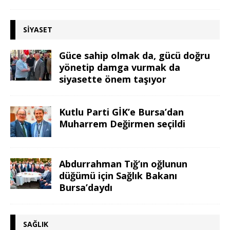
SIYASET
Güce sahip olmak da, gücü doğru
yönetip damga vurmak da
siyasette önem taşıyor
Kutlu Parti GİK’e Bursa’dan
Muharrem Değirmen seçildi
Abdurrahman Tığ’ın oğlunun
düğümü için Sağlık Bakanı
Bursa’daydı
SAĞLIK