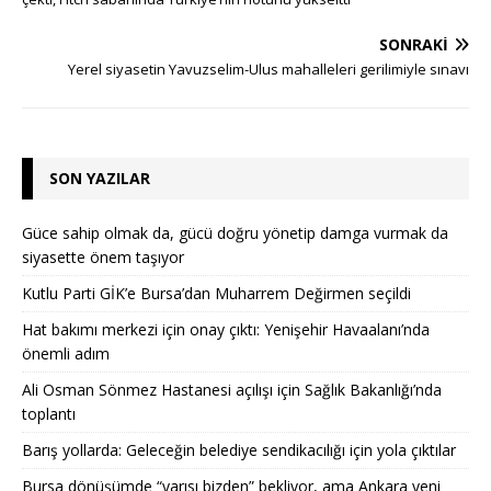
SONRAKI
Yerel siyasetin Yavuzselim-Ulus mahalleleri gerilimiyle sınavı
SON YAZILAR
Güce sahip olmak da, gücü doğru yönetip damga vurmak da
siyasette önem taşıyor
Kutlu Parti GİK’e Bursa’dan Muharrem Değirmen seçildi
Hat bakımı merkezi için onay çıktı: Yenişehir Havaalanı’nda
önemli adım
Ali Osman Sönmez Hastanesi açılışı için Sağlık Bakanlığı’nda
toplantı
Barış yollarda: Geleceğin belediye sendikacılığı için yola çıktılar
Bursa dönüşümde “yarısı bizden” bekliyor, ama Ankara yeni