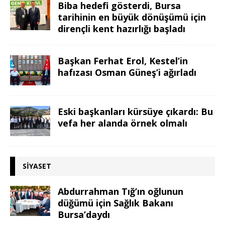
Biba hedefi gösterdi, Bursa
tarihinin en büyük dönüşümü için
dirençli kent hazırlığı başladı
Başkan Ferhat Erol, Kestel’in
hafızası Osman Güneş’i ağırladı
Eski başkanları kürsüye çıkardı: Bu
vefa her alanda örnek olmalı
SIYASET
Abdurrahman Tığ’ın oğlunun
düğümü için Sağlık Bakanı
Bursa’daydı