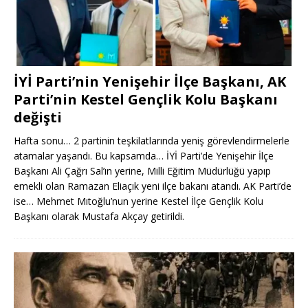
İYİ Parti’nin Yenişehir İlçe Başkanı, AK
Parti’nin Kestel Gençlik Kolu Başkanı
değişti
Hafta sonu… 2 partinin teşkilatlarında yeniş görevlendirmelerle
atamalar yaşandı. Bu kapsamda… İYİ Parti’de Yenişehir İlçe
Başkanı Ali Çağrı Sal’ın yerine, Milli Eğitim Müdürlüğü yapıp
emekli olan Ramazan Eliaçık yeni ilçe bakanı atandı. AK Parti’de
ise… Mehmet Mıtoğlu’nun yerine Kestel İlçe Gençlik Kolu
Başkanı olarak Mustafa Akçay getirildi.