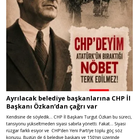
Ayrılacak belediye başkanlarına CHP İl
Başkanı Özkan’dan çağrı var
Kendisine de söyledik… CHP İl Başkanı Turgut Özkan bu süreci,
tansiyonu yükseltmeden siyasi sabırla yönetti. Fakat… Siyasi
rüzgar farklı esiyor ve CHP’den Yeni Parti’ye toplu göç söz
konusu. Bugün de 6 belediye başkanı ve 150’nin üzerinde