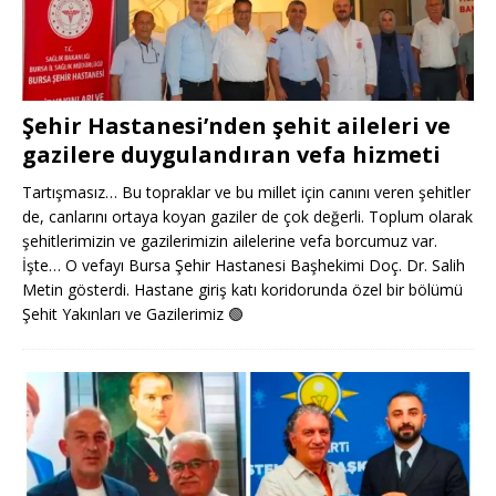
Şehir Hastanesi’nden şehit aileleri ve
gazilere duygulandıran vefa hizmeti
Tartışmasız… Bu topraklar ve bu millet için canını veren şehitler
de, canlarını ortaya koyan gaziler de çok değerli. Toplum olarak
şehitlerimizin ve gazilerimizin ailelerine vefa borcumuz var.
İşte… O vefayı Bursa Şehir Hastanesi Başhekimi Doç. Dr. Salih
Metin gösterdi. Hastane giriş katı koridorunda özel bir bölümü
Şehit Yakınları ve Gazilerimiz
🟢