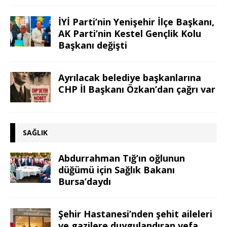
İYİ Parti’nin Yenişehir İlçe Başkanı,
AK Parti’nin Kestel Gençlik Kolu
Başkanı değişti
Ayrılacak belediye başkanlarına
CHP İl Başkanı Özkan’dan çağrı var
SAĞLIK
Abdurrahman Tığ’ın oğlunun
düğümü için Sağlık Bakanı
Bursa’daydı
Şehir Hastanesi’nden şehit aileleri
ve gazilere duygulandıran vefa