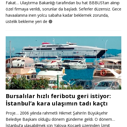
Fakat… Ulaştırma Bakanlığı tarafından bu hat BBBUS’tan alınıp
özel firmaya verildi, sorunlar da başladı. Seferler düzensiz. Gece
havaalanına inen yolcu sabaha kadar beklemek zorunda,
üstelik bekleme yeri de
🟢
Bursalılar hızlı feribotu geri istiyor:
İstanbul’a kara ulaşımın tadı kaçtı
Proje… 2006 yılında rahmetli Hikmet Şahin’in Büyükşehir
Belediye Başkanı olduğu dönem gündeme geldi. O dönem…
İstanbul’a ulaşabilmek için Yalova-Kocaeli üzerinden İzmit