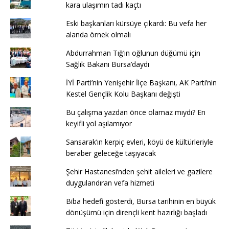
kara ulaşımın tadı kaçtı
Eski başkanları kürsüye çıkardı: Bu vefa her
alanda örnek olmalı
Abdurrahman Tığ’ın oğlunun düğümü için
Sağlık Bakanı Bursa’daydı
İYİ Parti’nin Yenişehir İlçe Başkanı, AK Parti’nin
Kestel Gençlik Kolu Başkanı değişti
Bu çalışma yazdan önce olamaz mıydı? En
keyifli yol aşılamıyor
Sansarak’ın kerpiç evleri, köyü de kültürleriyle
beraber geleceğe taşıyacak
Şehir Hastanesi’nden şehit aileleri ve gazilere
duygulandıran vefa hizmeti
Biba hedefi gösterdi, Bursa tarihinin en büyük
dönüşümü için dirençli kent hazırlığı başladı