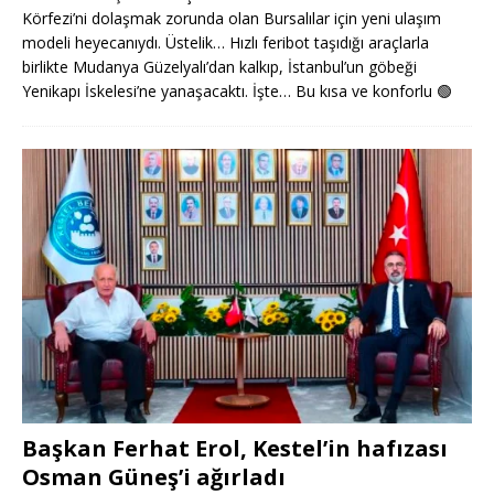
Körfezi’ni dolaşmak zorunda olan Bursalılar için yeni ulaşım
modeli heyecanıydı. Üstelik… Hızlı feribot taşıdığı araçlarla
birlikte Mudanya Güzelyalı’dan kalkıp, İstanbul’un göbeği
Yenikapı İskelesi’ne yanaşacaktı. İşte… Bu kısa ve konforlu
🟢
Başkan Ferhat Erol, Kestel’in hafızası
Osman Güneş’i ağırladı