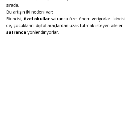
sırada.
Bu artışın iki nedeni var:
Birincisi,
özel okullar
satranca özel önem veriyorlar. İkincisi
de, çocuklarını dijital araçlardan uzak tutmak isteyen aileler
satranca
yönlendiriyorlar.