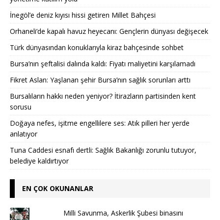
İnegöl’e deniz kıyısı hissi getiren Millet Bahçesi
Orhaneli’de kapalı havuz heyecanı: Gençlerin dünyası değişecek
Türk dünyasından konuklarıyla kiraz bahçesinde sohbet
Bursa’nın şeftalisi dalında kaldı: Fiyatı maliyetini karşılamadı
Fikret Aslan: Yaşlanan şehir Bursa’nın sağlık sorunları arttı
Bursalıların hakkı neden yeniyor? İtirazların partisinden kent
sorusu
Doğaya nefes, işitme engellilere ses: Atık pilleri her yerde
anlatıyor
Tuna Caddesi esnafı dertli: Sağlık Bakanlığı zorunlu tutuyor,
belediye kaldırtıyor
EN ÇOK OKUNANLAR
Milli Savunma, Askerlik Şubesi binasını