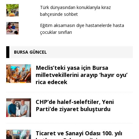
Türk dünyasından konuklarıyla kiraz
bahçesinde sohbet
Eğitim aksamasın diye hastanelerde hasta
çocuklar sınıfları
BURSA GÜNCEL
Meclis’teki yasa için Bursa
milletvekillerini arayıp ‘hayır oyu’
rica edecek
CHP’de halef-seleftiler, Yeni
Parti’de ziyaret buluşturdu
Ticaret ve Sanayi Odası 100. yılı