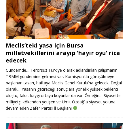
Meclis’teki yasa için Bursa
milletvekillerini arayıp ‘hayır oyu’ rica
edecek
Gündemde… Terörsüz Türkiye olarak adlandırılan çalışmanın
TBMM gündemine gelmesi var. Komisyon’da görüşülmeye
başlanan tasarı, haftaya Meclis Genel Kurulu’na gelecek. Doğal
olarak… Yasanın getireceği sonuçlara yönelik yüksek beklenti
oluştu, fakat kaygı ortaya koyanlar da var. Örneğin… Siyasette
milliyetçi kökenden yetişen ve Ümit Özdağ’la siyaset yoluna
devam eden Zafer Partisi İl Başkanı