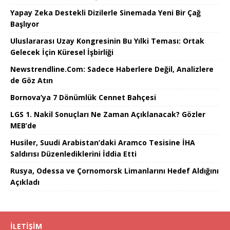
Yapay Zeka Destekli Dizilerle Sinemada Yeni Bir Çağ
Başlıyor
Uluslararası Uzay Kongresinin Bu Yılki Teması: Ortak
Gelecek İçin Küresel İşbirliği
Newstrendline.Com: Sadece Haberlere Değil, Analizlere
de Göz Atın
Bornova’ya 7 Dönümlük Cennet Bahçesi
LGS 1. Nakil Sonuçları Ne Zaman Açıklanacak? Gözler
MEB’de
Husiler, Suudi Arabistan’daki Aramco Tesisine İHA
Saldırısı Düzenlediklerini İddia Etti
Rusya, Odessa ve Çornomorsk Limanlarını Hedef Aldığını
Açıkladı
İLETIŞIM