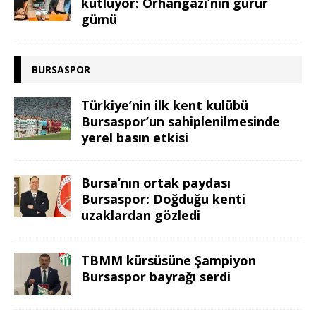
kutluyor: Orhangazi’nin gurur
gümü
BURSASPOR
Türkiye’nin ilk kent kulübü
Bursaspor’un sahiplenilmesinde
yerel basın etkisi
Bursa’nın ortak paydası
Bursaspor: Doğduğu kenti
uzaklardan gözledi
TBMM kürsüsüne Şampiyon
Bursaspor bayrağı serdi