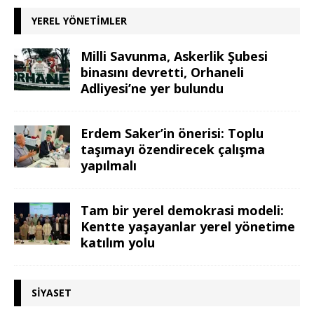
YEREL YÖNETIMLER
Milli Savunma, Askerlik Şubesi
binasını devretti, Orhaneli
Adliyesi’ne yer bulundu
Erdem Saker’in önerisi: Toplu
taşımayı özendirecek çalışma
yapılmalı
Tam bir yerel demokrasi modeli:
Kentte yaşayanlar yerel yönetime
katılım yolu
SIYASET