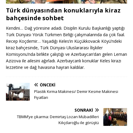
Türk dünyasından konuklarıyla kiraz
bahçesinde sohbet
Kendini… Dağ yöresine adadı. Disiplin Kurulu Başkanlığı yaptığı
Türk Dünyası Yörük Türkmen Birliği çalışmalarında da çok faal.
Recep Koçdemir… Yaşadığı Keles’in Küçükkovacık Köyü’ndeki
kiraz bahçesinde, Türk Dünyası Uluslararası İlişkiler
Komisyonu’nda birlikte çalıştığı ve Azerbaycan’dan gelen Leman
Azizova ile ailesini ağırladı. Azerbaycanlı konuklar Keles kirazı
lezzetine ve dağ havasına hayran kaldılar.
ÖNCEKI
Plastik Kırma Makinesi/ Demir Kesme Makinesi
Fiyatları
SONRAKI
TBMM’ye çıkarma: Demirtaş Lozan Mübadilleri
Kılıçdaroğlu ile görüştü