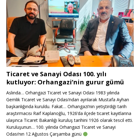
Ticaret ve Sanayi Odası 100. yılı
kutluyor: Orhangazi’nin gurur gümü
Aslında… Orhangazi Ticaret ve Sanayi Odası 1983 yılında
Gemlik Ticaret ve Sanayi Odası’ndan ayrılarak Mustafa Ayhan
başkanlığında kuruldu. Fakat… Orhangazi’nin yetiştirdiği tarih
araştırmacısı Raif Kaplanoğlu, 1926’da ilçede ticaret kayıtlarına
ulaşınca Ticaret Bakanlığı kuruluş tarihini 1926 olarak tescil etti.
Kuruluşunun… 100. yılında Orhangazi Ticaret ve Sanayi
Odası’nın 12 Ağustos Çarşamba günü