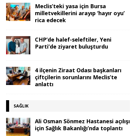
Meclis’teki yasa için Bursa
milletvekillerini arayıp ‘hayır oyu’
rica edecek
CHP’de halef-seleftiler, Yeni
Parti’de ziyaret buluşturdu
4 ilçenin Ziraat Odası başkanları
çiftçilerin sorunlarını Meclis’te
anlattı
SAĞLIK
Ali Osman Sönmez Hastanesi açılışı
için Sağlık Bakanlığı’nda toplantı