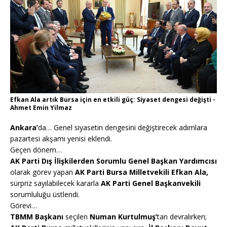
Efkan Ala artık Bursa için en etkili güç: Siyaset dengesi değişti -
Ahmet Emin Yilmaz
Ankara’
da… Genel siyasetin dengesini değiştirecek adımlara
pazartesi akşamı yenisi eklendi.
Geçen dönem…
AK Parti Dış İlişkilerden Sorumlu Genel Başkan Yardımcısı
olarak görev yapan
AK Parti Bursa Milletvekili Efkan Ala,
sürpriz sayılabilecek kararla
AK Parti Genel Başkanvekili
sorumluluğu üstlendi.
Görevi…
TBMM Başkanı
seçilen
Numan Kurtulmuş’
tan devralırken;