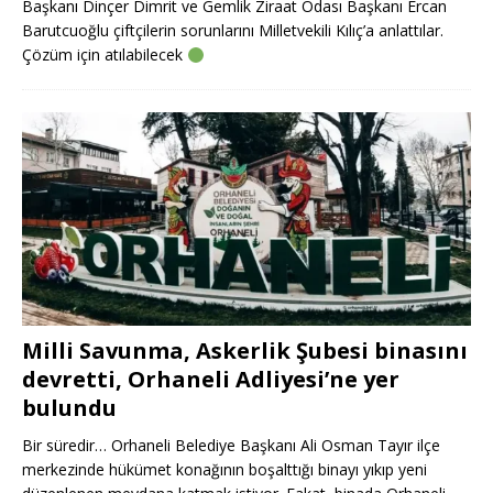
Başkanı Dinçer Dimrit ve Gemlik Ziraat Odası Başkanı Ercan
Barutcuoğlu çiftçilerin sorunlarını Milletvekili Kılıç’a anlattılar.
Çözüm için atılabilecek
Milli Savunma, Askerlik Şubesi binasını
devretti, Orhaneli Adliyesi’ne yer
bulundu
Bir süredir… Orhaneli Belediye Başkanı Ali Osman Tayır ilçe
merkezinde hükümet konağının boşalttığı binayı yıkıp yeni