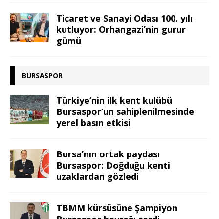
Ticaret ve Sanayi Odası 100. yılı
kutluyor: Orhangazi’nin gurur
gümü
BURSASPOR
Türkiye’nin ilk kent kulübü
Bursaspor’un sahiplenilmesinde
yerel basın etkisi
Bursa’nın ortak paydası
Bursaspor: Doğduğu kenti
uzaklardan gözledi
TBMM kürsüsüne Şampiyon