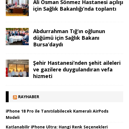
Ali Osman Sönmez Hastanesi açılışı
için Sağlık Bakanlığı’nda toplantı
Abdurrahman Tığ’ın oğlunun
düğümü için Sağlık Bakanı
Bursa’daydı
Şehir Hastanesi’nden şehit aileleri
ve gazilere duygulandıran vefa
hizmeti
RAYHABER
iPhone 18 Pro ile Tanıtılabilecek Kameralı AirPods
Modeli
Katlanabilir iPhone Ultra: Hangi Renk Seçenekleri