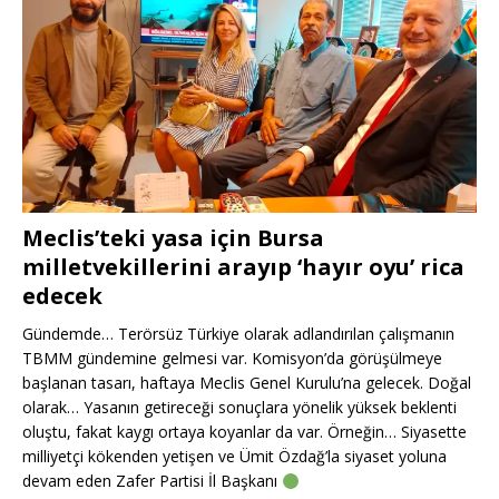
Meclis’teki yasa için Bursa
milletvekillerini arayıp ‘hayır oyu’ rica
edecek
Gündemde… Terörsüz Türkiye olarak adlandırılan çalışmanın
TBMM gündemine gelmesi var. Komisyon’da görüşülmeye
başlanan tasarı, haftaya Meclis Genel Kurulu’na gelecek. Doğal
olarak… Yasanın getireceği sonuçlara yönelik yüksek beklenti
oluştu, fakat kaygı ortaya koyanlar da var. Örneğin… Siyasette
milliyetçi kökenden yetişen ve Ümit Özdağ’la siyaset yoluna
devam eden Zafer Partisi İl Başkanı