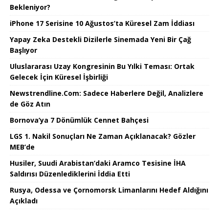
Bekleniyor?
iPhone 17 Serisine 10 Ağustos’ta Küresel Zam İddiası
Yapay Zeka Destekli Dizilerle Sinemada Yeni Bir Çağ
Başlıyor
Uluslararası Uzay Kongresinin Bu Yılki Teması: Ortak
Gelecek İçin Küresel İşbirliği
Newstrendline.Com: Sadece Haberlere Değil, Analizlere
de Göz Atın
Bornova’ya 7 Dönümlük Cennet Bahçesi
LGS 1. Nakil Sonuçları Ne Zaman Açıklanacak? Gözler
MEB’de
Husiler, Suudi Arabistan’daki Aramco Tesisine İHA
Saldırısı Düzenlediklerini İddia Etti
Rusya, Odessa ve Çornomorsk Limanlarını Hedef Aldığını
Açıkladı