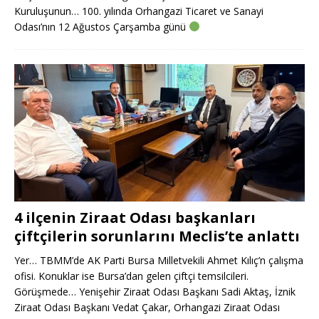
Kuruluşunun… 100. yılında Orhangazi Ticaret ve Sanayi
Odası’nın 12 Ağustos Çarşamba günü
4 ilçenin Ziraat Odası başkanları
çiftçilerin sorunlarını Meclis’te anlattı
Yer… TBMM’de AK Parti Bursa Milletvekili Ahmet Kılıç’n çalışma
ofisi. Konuklar ise Bursa’dan gelen çiftçi temsilcileri.
Görüşmede… Yenişehir Ziraat Odası Başkanı Sadi Aktaş, İznik
Ziraat Odası Başkanı Vedat Çakar, Orhangazi Ziraat Odası