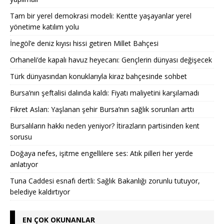
Tam bir yerel demokrasi modeli: Kentte yaşayanlar yerel
yönetime katılım yolu
İnegöl’e deniz kıyısı hissi getiren Millet Bahçesi
Orhaneli’de kapalı havuz heyecanı: Gençlerin dünyası değişecek
Türk dünyasından konuklarıyla kiraz bahçesinde sohbet
Bursa’nın şeftalisi dalında kaldı: Fiyatı maliyetini karşılamadı
Fikret Aslan: Yaşlanan şehir Bursa’nın sağlık sorunları arttı
Bursalıların hakkı neden yeniyor? İtirazların partisinden kent
sorusu
Doğaya nefes, işitme engellilere ses: Atık pilleri her yerde
anlatıyor
Tuna Caddesi esnafı dertli: Sağlık Bakanlığı zorunlu tutuyor,
belediye kaldırtıyor
EN ÇOK OKUNANLAR