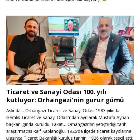
Ticaret ve Sanayi Odası 100. yılı
kutluyor: Orhangazi’nin gurur gümü
Aslında… Orhangazi Ticaret ve Sanayi Odası 1983 yılında
Gemlik Ticaret ve Sanayi Odası’ndan ayrılarak Mustafa Ayhan
başkanlığında kuruldu. Fakat… Orhangazi’nin yetiştirdiği tarih
araştırmacısı Raif Kaplanoğlu, 1926’da ilçede ticaret kayıtlarına
ulaşınca Ticaret Bakanlığı kuruluş tarihini 1926 olarak tescil etti.