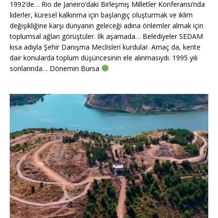
1992’de… Rio de Janeiro’daki Birleşmiş Milletler Konferansı’nda
liderler, küresel kalkınma için başlangıç oluşturmak ve iklim
değişikliğine karşı dünyanın geleceği adına önlemler almak için
toplumsal ağları görüştüler. İlk aşamada… Belediyeler SEDAM
kısa adıyla Şehir Danışma Meclisleri kurdular. Amaç da, kente
dair konularda toplum düşüncesinin ele alınmasıydı. 1995 yılı
sonlarında… Dönemin Bursa