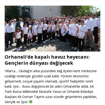
Orhaneli’de kapalı havuz heyecanı:
Gençlerin dünyası değişecek
Yıllarca… Uludağ’ın arka yüzündeki dağ ilçeleri kent merkezine
uzaklığı nedeniyle gözden uzak kaldı. Yörenin ekonomisi
gelişemedi, sosyal yaşamı olamadı, sportif faaliyetler sınırlı
kaldı. İşte… Bunu değiştirecek bir adım Orhaneli’de atıldı. AK
Parti Bursa Milletvekili Mustafa Yavuz ve Orhaneli Belediye
Başkanı Ali Osman Tayır’ın uzun süredir girişimlerini yaptıkları,
Gençlik ve Spor