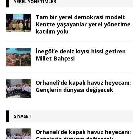
YEREL YÖNETIMLER
Tam bir yerel demokrasi modeli:
Kentte yaşayanlar yerel yönetime
katılım yolu
İnegöl’e deniz kıyısı hissi getiren
Millet Bahçesi
Orhaneli’de kapalı havuz heyecanı:
Gençlerin dünyası değişecek
SIYASET
Orhaneli’de kapalı havuz heyecanı:
Gençlerin dünyası değişecek