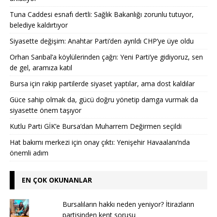
Tuna Caddesi esnafı dertli: Sağlık Bakanlığı zorunlu tutuyor,
belediye kaldırtıyor
Siyasette değişim: Anahtar Parti’den ayrıldı CHP’ye üye oldu
Orhan Sarıbal’a köylülerinden çağrı: Yeni Parti’ye gidiyoruz, sen
de gel, aramıza katıl
Bursa için rakip partilerde siyaset yaptılar, ama dost kaldılar
Güce sahip olmak da, gücü doğru yönetip damga vurmak da
siyasette önem taşıyor
Kutlu Parti GİK’e Bursa’dan Muharrem Değirmen seçildi
Hat bakımı merkezi için onay çıktı: Yenişehir Havaalanı’nda
önemli adım
EN ÇOK OKUNANLAR
Bursalıların hakkı neden yeniyor? İtirazların
partisinden kent sorusu