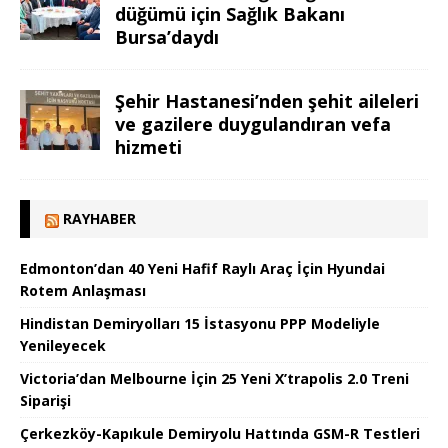
düğümü için Sağlık Bakanı
Bursa’daydı
Şehir Hastanesi’nden şehit aileleri
ve gazilere duygulandıran vefa
hizmeti
RAYHABER
Edmonton’dan 40 Yeni Hafif Raylı Araç İçin Hyundai
Rotem Anlaşması
Hindistan Demiryolları 15 İstasyonu PPP Modeliyle
Yenileyecek
Victoria’dan Melbourne İçin 25 Yeni X’trapolis 2.0 Treni
Siparişi
Çerkezköy-Kapıkule Demiryolu Hattında GSM-R Testleri