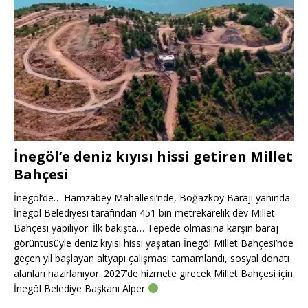
İnegöl’e deniz kıyısı hissi getiren Millet
Bahçesi
İnegöl’de… Hamzabey Mahallesi’nde, Boğazköy Barajı yanında
İnegöl Belediyesi tarafından 451 bin metrekarelik dev Millet
Bahçesi yapılıyor. İlk bakışta… Tepede olmasına karşın baraj
görüntüsüyle deniz kıyısı hissi yaşatan İnegöl Millet Bahçesi’nde
geçen yıl başlayan altyapı çalışması tamamlandı, sosyal donatı
alanları hazırlanıyor. 2027’de hizmete girecek Millet Bahçesi için
İnegöl Belediye Başkanı Alper