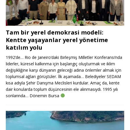
Tam bir yerel demokrasi modeli:
Kentte yaşayanlar yerel yönetime
katılım yolu
1992’de… Rio de Janeiro’daki Birleşmiş Milletler Konferansı’nda
liderler, küresel kalkınma için başlangıç oluşturmak ve iklim
değişikliğine karşı dünyanın geleceği adına önlemler almak için
toplumsal ağları görüştüler. İlk aşamada… Belediyeler SEDAM
kısa adıyla Şehir Danışma Meclisleri kurdular. Amaç da, kente
dair konularda toplum düşüncesinin ele alınmasıydı. 1995 yılı
sonlarında… Dönemin Bursa