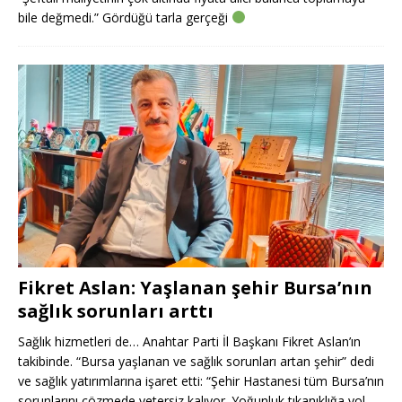
bile değmedi.” Gördüğü tarla gerçeği
Fikret Aslan: Yaşlanan şehir Bursa’nın
sağlık sorunları arttı
Sağlık hizmetleri de… Anahtar Parti İl Başkanı Fikret Aslan’ın
takibinde. “Bursa yaşlanan ve sağlık sorunları artan şehir” dedi
ve sağlık yatırımlarına işaret etti: “Şehir Hastanesi tüm Bursa’nın
sorunlarını çözmede yetersiz kalıyor. Yoğunluk tıkanıklığa yol