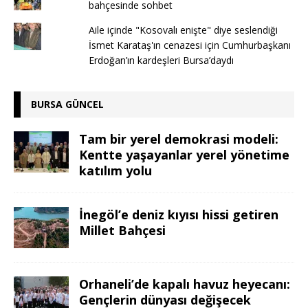
bahçesinde sohbet
Aile içinde "Kosovalı enişte" diye seslendiği
İsmet Karataş'ın cenazesi için Cumhurbaşkanı
Erdoğan’ın kardeşleri Bursa’daydı
BURSA GÜNCEL
Tam bir yerel demokrasi modeli:
Kentte yaşayanlar yerel yönetime
katılım yolu
İnegöl’e deniz kıyısı hissi getiren
Millet Bahçesi
Orhaneli’de kapalı havuz heyecanı:
Gençlerin dünyası değişecek