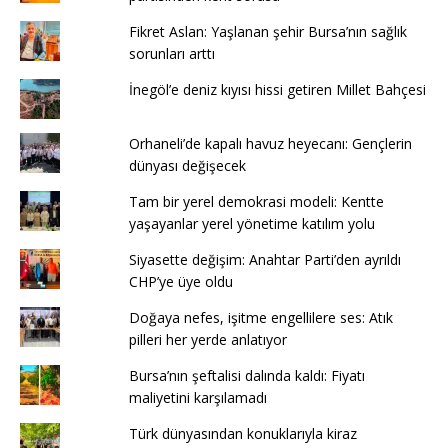
Fikret Aslan: Yaşlanan şehir Bursa’nın sağlık
sorunları arttı
İnegöl’e deniz kıyısı hissi getiren Millet Bahçesi
Orhaneli’de kapalı havuz heyecanı: Gençlerin
dünyası değişecek
Tam bir yerel demokrasi modeli: Kentte
yaşayanlar yerel yönetime katılım yolu
Siyasette değişim: Anahtar Parti’den ayrıldı
CHP’ye üye oldu
Doğaya nefes, işitme engellilere ses: Atık
pilleri her yerde anlatıyor
Bursa’nın şeftalisi dalında kaldı: Fiyatı
maliyetini karşılamadı
Türk dünyasından konuklarıyla kiraz