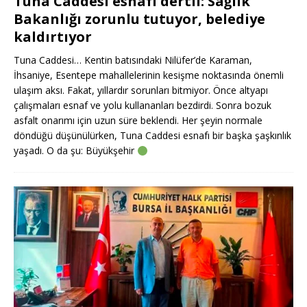
Tuna Caddesi esnafı dertli: Sağlık
Bakanlığı zorunlu tutuyor, belediye
kaldırtıyor
Tuna Caddesi… Kentin batısındaki Nilüfer’de Karaman,
İhsaniye, Esentepe mahallelerinin kesişme noktasında önemli
ulaşım aksı. Fakat, yıllardır sorunları bitmiyor. Önce altyapı
çalışmaları esnaf ve yolu kullananları bezdirdi. Sonra bozuk
asfalt onarımı için uzun süre beklendi. Her şeyin normale
döndüğü düşünülürken, Tuna Caddesi esnafı bir başka şaşkınlık
yaşadı. O da şu: Büyükşehir