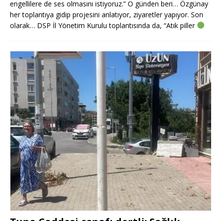
engellilere de ses olmasını istiyoruz.” O günden beri… Özgünay
her toplantıya gidip projesini anlatıyor, ziyaretler yapıyor. Son
olarak… DSP İl Yönetim Kurulu toplantısında da, “Atık piller