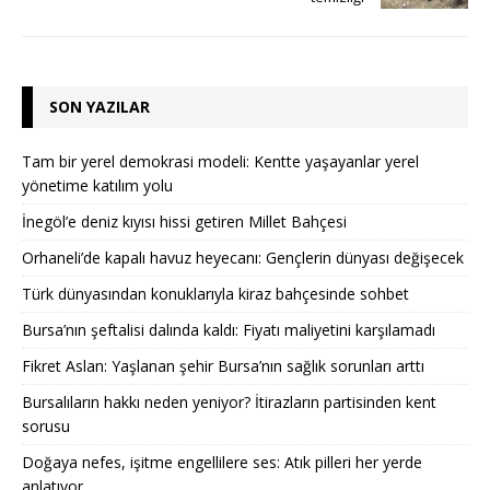
SON YAZILAR
Tam bir yerel demokrasi modeli: Kentte yaşayanlar yerel
yönetime katılım yolu
İnegöl’e deniz kıyısı hissi getiren Millet Bahçesi
Orhaneli’de kapalı havuz heyecanı: Gençlerin dünyası değişecek
Türk dünyasından konuklarıyla kiraz bahçesinde sohbet
Bursa’nın şeftalisi dalında kaldı: Fiyatı maliyetini karşılamadı
Fikret Aslan: Yaşlanan şehir Bursa’nın sağlık sorunları arttı
Bursalıların hakkı neden yeniyor? İtirazların partisinden kent
sorusu
Doğaya nefes, işitme engellilere ses: Atık pilleri her yerde
anlatıyor