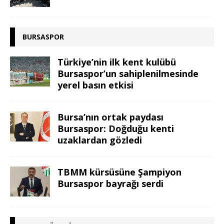
BURSASPOR
Türkiye’nin ilk kent kulübü
Bursaspor’un sahiplenilmesinde
yerel basın etkisi
Bursa’nın ortak paydası
Bursaspor: Doğduğu kenti
uzaklardan gözledi
TBMM kürsüsüne Şampiyon
Bursaspor bayrağı serdi