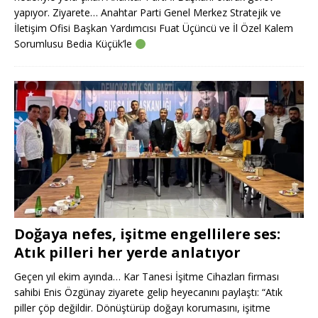
yapıyor. Ziyarete… Anahtar Parti Genel Merkez Stratejik ve
İletişim Ofisi Başkan Yardımcısı Fuat Üçüncü ve İl Özel Kalem
Sorumlusu Bedia Küçük’le
Doğaya nefes, işitme engellilere ses:
Atık pilleri her yerde anlatıyor
Geçen yıl ekim ayında… Kar Tanesi İşitme Cihazları firması
sahibi Enis Özgünay ziyarete gelip heyecanını paylaştı: “Atık
piller çöp değildir. Dönüştürüp doğayı korumasını, işitme