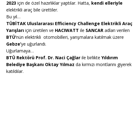
2023
için de özel hazırlıklar yaptılar. Hatta,
kendi elleriyle
elektrikli araç bile ürettiler.
Bu yıl…
TÜBİTAK Uluslararası Efficiency Challenge Elektrikli Araç
Yarışları
için üretilen ve
HACIWATT
ile
SANCAR
adları verilen
BTÜ’
nün elektrikli otomobilleri, yarışmalara katılmak üzere
Gebze’
ye uğurlandı.
Uğurlamaya…
BTÜ Rektörü Prof. Dr. Naci Çağlar
ile birlikte
Yıldırım
Belediye Başkanı Oktay Yılmaz
da kırmızı montlarını giyerek
katıldılar.