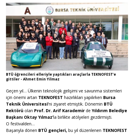
BTÜ öğrencileri elleriyle yaptıkları araçlarla TEKNOFEST’e
gittiler - Ahmet Emin Yilmaz
Geçen yıl… Ülkenin teknolojik gelişimi ve savunma sistemleri
için önemi artan
TEKNOFEST
hazırlıkları yapılırken
Bursa
Teknik Üniversitesi’
ni ziyaret etmiştik. Dönemin
BTÜ
Rektörü
olan
Prof. Dr. Arif Karademir
de
Yıldırım Belediye
Başkanı Oktay Yılmaz’
la birlikte atölyeleri gezdirmişti.
O festivalden…
Başarıyla dönen
BTÜ gençleri,
bu yıl düzenlenen
TEKNOFEST