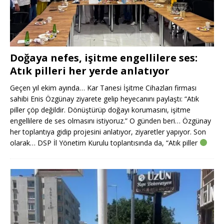
Doğaya nefes, işitme engellilere ses:
Atık pilleri her yerde anlatıyor
Geçen yıl ekim ayında… Kar Tanesi İşitme Cihazları firması
sahibi Enis Özgünay ziyarete gelip heyecanını paylaştı: “Atık
piller çöp değildir. Dönüştürüp doğayı korumasını, işitme
engellilere de ses olmasını istiyoruz.” O günden beri… Özgünay
her toplantıya gidip projesini anlatıyor, ziyaretler yapıyor. Son
olarak… DSP İl Yönetim Kurulu toplantısında da, “Atık piller