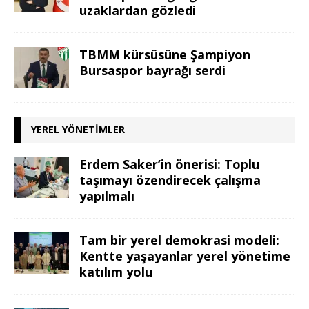
uzaklardan gözledi
TBMM kürsüsüne Şampiyon
Bursaspor bayrağı serdi
YEREL YÖNETIMLER
Erdem Saker’in önerisi: Toplu
taşımayı özendirecek çalışma
yapılmalı
Tam bir yerel demokrasi modeli:
Kentte yaşayanlar yerel yönetime
katılım yolu