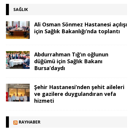
SAĞLIK
Ali Osman Sönmez Hastanesi açılışı
için Sağlık Bakanlığı’nda toplantı
Abdurrahman Tığ’ın oğlunun
düğümü için Sağlık Bakanı
Bursa’daydı
Şehir Hastanesi’nden şehit aileleri
ve gazilere duygulandıran vefa
hizmeti
RAYHABER