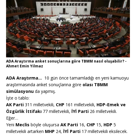
ADA Araştırma anket sonuçlarına göre TBMM nasıl oluşabilir? -
Ahmet Emin Yilmaz
ADA Araştırma…
10 gün önce tamamladığı en yeni kamuoyu
araştırmasında anket sonuçlarına göre
olası
TBMM
simülasyonu
da yapmış.
İşte o tablo:
AK Parti
311 milletvekili,
CHP
161 milletvekili,
HDP-Emek ve
Özgürlik İttifakı
77 milletvekili,
İYİ Parti
26 milletvekili.
Eğer…
Yeni
Meclis
böyle oluşursa
AK Parti
16,
CHP
15,
HDP
5
milletvekili artarken
MHP
24,
İYİ Parti
17 milletvekili eksilecek.