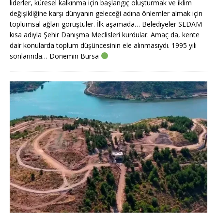
liderler, küresel kalkınma için başlangıç oluşturmak ve iklim
değişikliğine karşı dünyanın geleceği adına önlemler almak için
toplumsal ağları görüştüler. İlk aşamada… Belediyeler SEDAM
kısa adıyla Şehir Danışma Meclisleri kurdular. Amaç da, kente
dair konularda toplum düşüncesinin ele alınmasıydı. 1995 yılı
sonlarında… Dönemin Bursa