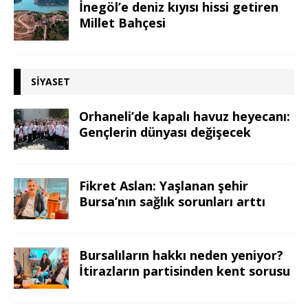
İnegöl’e deniz kıyısı hissi getiren
Millet Bahçesi
SIYASET
Orhaneli’de kapalı havuz heyecanı:
Gençlerin dünyası değişecek
Fikret Aslan: Yaşlanan şehir
Bursa’nın sağlık sorunları arttı
Bursalıların hakkı neden yeniyor?
İtirazların partisinden kent sorusu