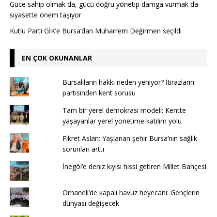
Güce sahip olmak da, gücü doğru yönetip damga vurmak da
siyasette önem taşıyor
Kutlu Parti GİK’e Bursa’dan Muharrem Değirmen seçildi
EN ÇOK OKUNANLAR
Bursalıların hakkı neden yeniyor? İtirazların
partisinden kent sorusu
Tam bir yerel demokrasi modeli: Kentte
yaşayanlar yerel yönetime katılım yolu
Fikret Aslan: Yaşlanan şehir Bursa’nın sağlık
sorunları arttı
İnegöl’e deniz kıyısı hissi getiren Millet Bahçesi
Orhaneli’de kapalı havuz heyecanı: Gençlerin
dünyası değişecek