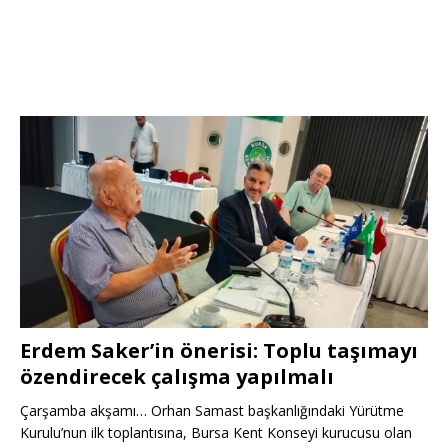
Erdem Saker’in önerisi: Toplu taşımayı
özendirecek çalışma yapılmalı
Çarşamba akşamı… Orhan Samast başkanlığındaki Yürütme
Kurulu’nun ilk toplantısına, Bursa Kent Konseyi kurucusu olan