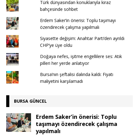
Türk dünyasından konuklarıyla kiraz
bahçesinde sohbet
Erdem Saker’in önerisi: Toplu taşımayı
özendirecek çalışma yapılmalı
Siyasette değişim: Anahtar Parti’den ayrıldı
CHP’ye üye oldu
Doğaya nefes, işitme engellilere ses: Atık
pilleri her yerde anlatıyor
Bursa’nın şeftalisi dalında kaldı: Fiyatı
maliyetini karşılamadı
BURSA GÜNCEL
Erdem Saker’in önerisi: Toplu
taşımayı özendirecek çalışma
yapılmalı