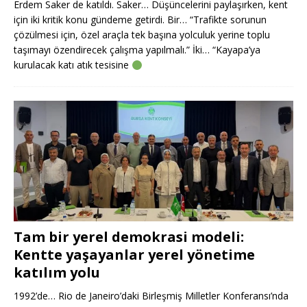
Erdem Saker de katıldı. Saker… Düşüncelerini paylaşırken, kent
için iki kritik konu gündeme getirdi. Bir… “Trafikte sorunun
çözülmesi için, özel araçla tek başına yolculuk yerine toplu
taşımayı özendirecek çalışma yapılmalı.” İki… “Kayapa’ya
kurulacak katı atık tesisine
Tam bir yerel demokrasi modeli:
Kentte yaşayanlar yerel yönetime
katılım yolu
1992’de… Rio de Janeiro’daki Birleşmiş Milletler Konferansı’nda