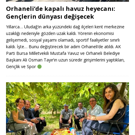
Orhaneli’de kapalı havuz heyecanı:
Gençlerin dünyası değişecek
Yıllarca… Uludağ’ın arka yüzündeki dağ ilçeleri kent merkezine
uzaklığı nedeniyle gözden uzak kaldı. Yörenin ekonomisi
gelişemedi, sosyal yaşamı olamadı, sportif faaliyetler sınırlı
kaldı. İşte… Bunu değiştirecek bir adım Orhaneli’de atıldı. AK
Parti Bursa Milletvekili Mustafa Yavuz ve Orhaneli Belediye
Başkanı Ali Osman Tayır’ın uzun süredir girişimlerini yaptıkları,
Gençlik ve Spor