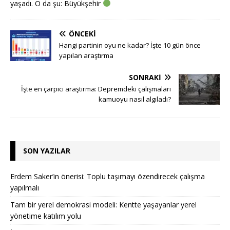
yaşadı. O da şu: Büyükşehir
ÖNCEKI
Hangi partinin oyu ne kadar? İşte 10 gün önce
yapılan araştırma
SONRAKI
İşte en çarpıcı araştırma: Depremdeki çalışmaları
kamuoyu nasıl algıladı?
SON YAZILAR
Erdem Saker’in önerisi: Toplu taşımayı özendirecek çalışma
yapılmalı
Tam bir yerel demokrasi modeli: Kentte yaşayanlar yerel
yönetime katılım yolu