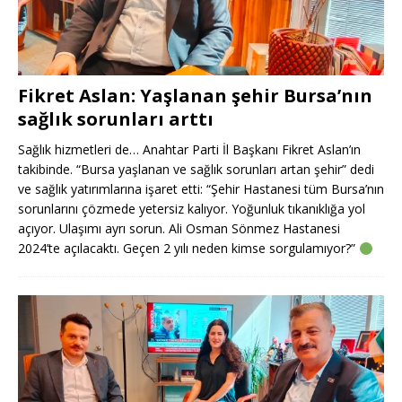
Fikret Aslan: Yaşlanan şehir Bursa’nın
sağlık sorunları arttı
Sağlık hizmetleri de… Anahtar Parti İl Başkanı Fikret Aslan’ın
takibinde. “Bursa yaşlanan ve sağlık sorunları artan şehir” dedi
ve sağlık yatırımlarına işaret etti: “Şehir Hastanesi tüm Bursa’nın
sorunlarını çözmede yetersiz kalıyor. Yoğunluk tıkanıklığa yol
açıyor. Ulaşımı ayrı sorun. Ali Osman Sönmez Hastanesi
2024’te açılacaktı. Geçen 2 yılı neden kimse sorgulamıyor?”