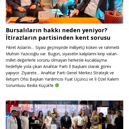
Bursalıların hakkı neden yeniyor?
İtirazların partisinden kent sorusu
Fikret Aslan’ın… Siyasi geçmişinde milliyetçi köken ve rahmetli
Muhsin Yazıcıoğlu var. Bugün, siyasetin kalıplarını kırıp vatan-
millet-değerlerle sorunu olmayan herkesle kucaklaşma
hedefiyle yola çıkan Anahtar Parti İl Başkanı olarak görev
yapıyor. Ziyarete… Anahtar Parti Genel Merkez Stratejik ve
İletişim Ofisi Başkan Yardımcısı Fuat Üçüncü ve İl Özel Kalem
Sorumlusu Bedia Küçük’le