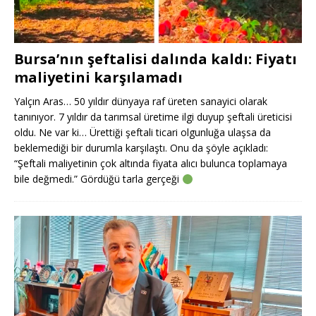
Bursa’nın şeftalisi dalında kaldı: Fiyatı
maliyetini karşılamadı
Yalçın Aras… 50 yıldır dünyaya raf üreten sanayici olarak
tanınıyor. 7 yıldır da tarımsal üretime ilgi duyup şeftali üreticisi
oldu. Ne var ki… Ürettiği şeftali ticari olgunluğa ulaşsa da
beklemediği bir durumla karşılaştı. Onu da şöyle açıkladı:
“Şeftali maliyetinin çok altında fiyata alıcı bulunca toplamaya
bile değmedi.” Gördüğü tarla gerçeği