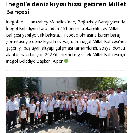
İnegöl’e deniz kıyısı hissi getiren Millet
Bahçesi
İnegöl’de… Hamzabey Mahallesi’nde, Boğazköy Barajı yanında
İnegöl Belediyesi tarafından 451 bin metrekarelik dev Millet
Bahçesi yapılıyor. İlk bakışta… Tepede olmasına karşın baraj
görüntüsüyle deniz kıyısı hissi yaşatan İnegöl Millet Bahçesi’nde
geçen yıl başlayan altyapı çalışması tamamlandı, sosyal donatı
alanları hazırlanıyor. 2027’de hizmete girecek Millet Bahçesi için
İnegöl Belediye Başkanı Alper