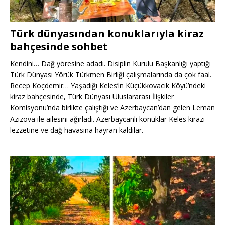
Türk dünyasından konuklarıyla kiraz
bahçesinde sohbet
Kendini… Dağ yöresine adadı. Disiplin Kurulu Başkanlığı yaptığı
Türk Dünyası Yörük Türkmen Birliği çalışmalarında da çok faal.
Recep Koçdemir… Yaşadığı Keles’in Küçükkovacık Köyü’ndeki
kiraz bahçesinde, Türk Dünyası Uluslararası İlişkiler
Komisyonu’nda birlikte çalıştığı ve Azerbaycan’dan gelen Leman
Azizova ile ailesini ağırladı. Azerbaycanlı konuklar Keles kirazı
lezzetine ve dağ havasına hayran kaldılar.