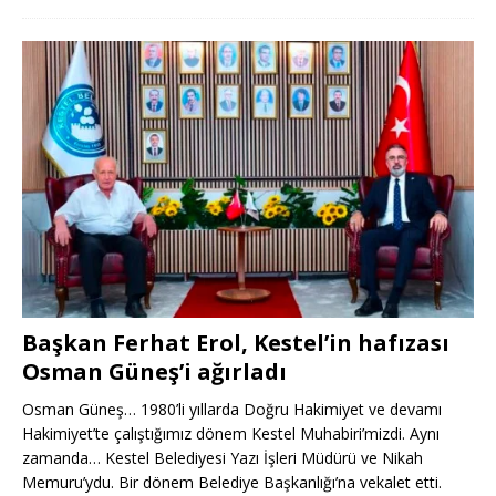
Başkan Ferhat Erol, Kestel’in hafızası
Osman Güneş’i ağırladı
Osman Güneş… 1980’li yıllarda Doğru Hakimiyet ve devamı
Hakimiyet’te çalıştığımız dönem Kestel Muhabiri’mizdi. Aynı
zamanda… Kestel Belediyesi Yazı İşleri Müdürü ve Nikah
Memuru’ydu. Bir dönem Belediye Başkanlığı’na vekalet etti.