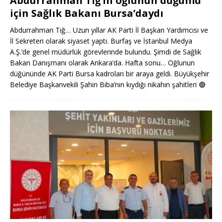
Abdurrahman Tığ’ın oğlunun düğümü
için Sağlık Bakanı Bursa’daydı
Abdurrahman Tığ… Uzun yıllar AK Parti İl Başkan Yardımcısı ve
İl Sekreteri olarak siyaset yaptı. Burfaş ve İstanbul Medya
A.Ş.’de genel müdürlük görevlerinde bulundu. Şimdi de Sağlık
Bakan Danışmanı olarak Ankara’da. Hafta sonu… Oğlunun
düğününde AK Parti Bursa kadroları bir araya geldi. Büyükşehir
Belediye Başkanvekili Şahin Biba’nın kıydığı nikahın şahitleri
🟢