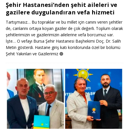
Şehir Hastanesi’nden şehit aileleri ve
gazilere duygulandıran vefa hizmeti
Tartışmasız… Bu topraklar ve bu millet için canını veren şehitler
de, canlarını ortaya koyan gaziler de çok değerli. Toplum olarak
şehitlerimizin ve gazilerimizin ailelerine vefa borcumuz var.
İşte… O vefayı Bursa Şehir Hastanesi Başhekimi Doç. Dr. Salih
Metin gösterdi. Hastane giriş katı koridorunda özel bir bölümü
Şehit Yakınları ve Gazilerimiz
🟢