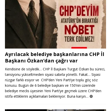
Ayrılacak belediye başkanlarına CHP İl
Başkanı Özkan’dan çağrı var
Kendisine de söyledik… CHP İl Başkanı Turgut Özkan bu süreci,
tansiyonu yükseltmeden siyasi sabırla yönetti. Fakat… Siyasi
rüzgar farklı esiyor ve CHP’den Yeni Parti’ye toplu göç söz
konusu. Bugün de 6 belediye başkanı ve 150’nin üzerinde
belediye meclis üyesinin Yeni Parti’ye geçmek üzere CHP’den
istifa ettiklerini açıklamaları bekleniyor. Buna karşın…
🟢