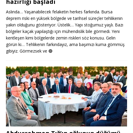
hazırlığı başladı
Aslında… Yaşanabilecek felaketin herkes farkında. Bursa
deprem riski en yüksek bölgede ve tarihsel süreçler tehlikenin
yakın olduğunu gösteriyor. Üstelik… Yapı stoğumuz yaşlı. Bazı
bölgeler kaçak yapılaştığı için mühendislik bile görmedi. Yeni
kentleşen kimi bölgelerde zemin riskleri söz konusu. Gelin
görün ki… Tehlikenin farkındayız, ama başımızı kuma gömmüş
gibiyiz. Görmezsek ve
🟢