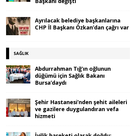
Başkanı değişti
Ayrılacak belediye başkanlarına
CHP İl Başkanı Özkan’dan çağrı var
SAĞLIK
Abdurrahman Tığ’ın oğlunun
düğümü için Sağlık Bakanı
Bursa’daydı
Şehir Hastanesi’nden şehit aileleri
ve gazilere duygulandıran vefa
hizmeti
İyilik hareketi olarak doğdu: