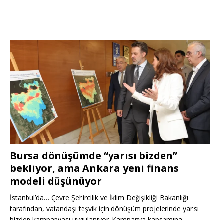
Bursa dönüşümde “yarısı bizden”
bekliyor, ama Ankara yeni finans
modeli düşünüyor
İstanbul’da… Çevre Şehircilik ve İklim Değişikliği Bakanlığı
tarafından, vatandaşı teşvik için dönüşüm projelerinde yarısı
bizden kampanyası uygulanıyor. Kampanya kapsamına