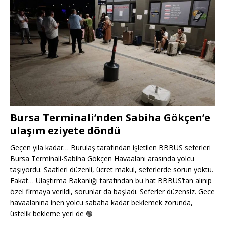
Bursa Terminali’nden Sabiha Gökçen’e
ulaşım eziyete döndü
Geçen yıla kadar… Burulaş tarafından işletilen BBBUS seferleri
Bursa Terminali-Sabiha Gökçen Havaalanı arasında yolcu
taşıyordu. Saatleri düzenli, ücret makul, seferlerde sorun yoktu.
Fakat… Ulaştırma Bakanlığı tarafından bu hat BBBUS’tan alınıp
özel firmaya verildi, sorunlar da başladı. Seferler düzensiz. Gece
havaalanına inen yolcu sabaha kadar beklemek zorunda,
üstelik bekleme yeri de
🟢