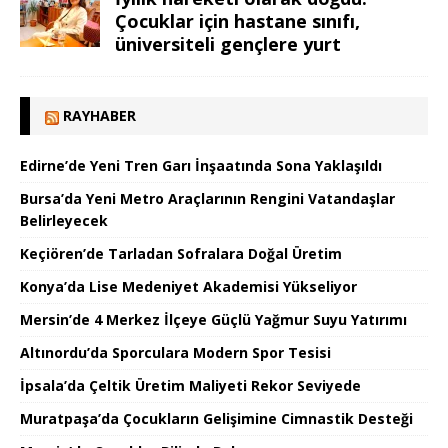
Çocuklar için hastane sınıfı,
üniversiteli gençlere yurt
RAYHABER
Edirne’de Yeni Tren Garı İnşaatında Sona Yaklaşıldı
Bursa’da Yeni Metro Araçlarının Rengini Vatandaşlar
Belirleyecek
Keçiören’de Tarladan Sofralara Doğal Üretim
Konya’da Lise Medeniyet Akademisi Yükseliyor
Mersin’de 4 Merkez İlçeye Güçlü Yağmur Suyu Yatırımı
Altınordu’da Sporculara Modern Spor Tesisi
İpsala’da Çeltik Üretim Maliyeti Rekor Seviyede
Muratpaşa’da Çocukların Gelişimine Cimnastik Desteği