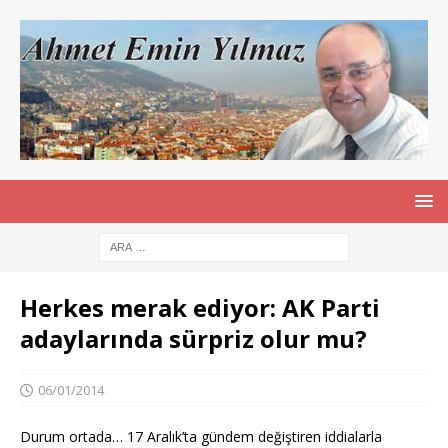
Herkes merak ediyor: AK Parti
adaylarında sürpriz olur mu?
06/01/2014
Durum ortada… 17 Aralık’ta gündem değiştiren iddialarla