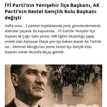
İYİ Parti’nin Yenişehir İlçe Başkanı, AK
Parti’nin Kestel Gençlik Kolu Başkanı
değişti
Hafta sonu… 2 partinin teşkilatlarında yeniş görevlendirmelerle
atamalar yaşandı. Bu kapsamda… İYİ Parti’de Yenişehir İlçe
Başkanı Ali Çağrı Sal’ın yerine, Milli Eğitim Müdürlüğü yapıp
emekli olan Ramazan Eliaçık yeni ilçe bakanı atandı. AK Parti’de
ise… Mehmet Mıtoğlu’nun yerine Kestel İlçe Gençlik Kolu
Başkanı olarak Mustafa Akçay getirildi.