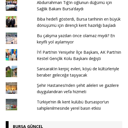
Abdurrahman Tığ’ın oğlunun düğümü için
Sağlık Bakanı Bursa’daydı
Biba hedefi gösterdi, Bursa tarihinin en büyük
dönüşümü için dirençli kent hazırlığı başladı
Bu çalışma yazdan önce olamaz mıydı? En
keyifli yol aşılamıyor
İYİ Parti’nin Yenişehir İlçe Başkanı, AK Parti’nin
Kestel Gençlik Kolu Başkanı değişti
Sansarak’ın kerpiç evleri, köyü de kültürleriyle
beraber geleceğe taşıyacak
Şehir Hastanesi’nden şehit aileleri ve gazilere
duygulandıran vefa hizmeti
Türkiye’nin ilk kent kulübü Bursaspor’un
sahiplenilmesinde yerel basın etkisi
BURSA GÜNCEL