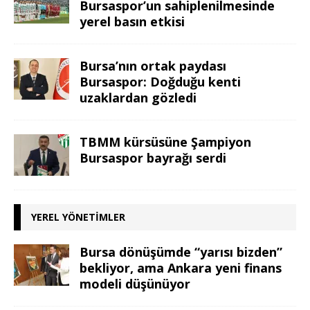
Bursaspor’un sahiplenilmesinde
yerel basın etkisi
Bursa’nın ortak paydası
Bursaspor: Doğduğu kenti
uzaklardan gözledi
TBMM kürsüsüne Şampiyon
Bursaspor bayrağı serdi
YEREL YÖNETIMLER
Bursa dönüşümde “yarısı bizden”
bekliyor, ama Ankara yeni finans
modeli düşünüyor