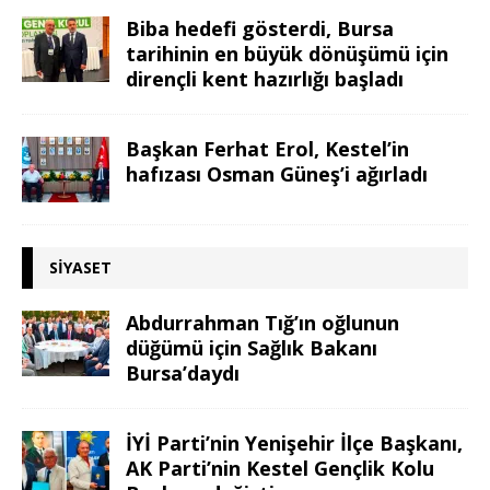
Biba hedefi gösterdi, Bursa
tarihinin en büyük dönüşümü için
dirençli kent hazırlığı başladı
Başkan Ferhat Erol, Kestel’in
hafızası Osman Güneş’i ağırladı
SIYASET
Abdurrahman Tığ’ın oğlunun
düğümü için Sağlık Bakanı
Bursa’daydı
İYİ Parti’nin Yenişehir İlçe Başkanı,
AK Parti’nin Kestel Gençlik Kolu