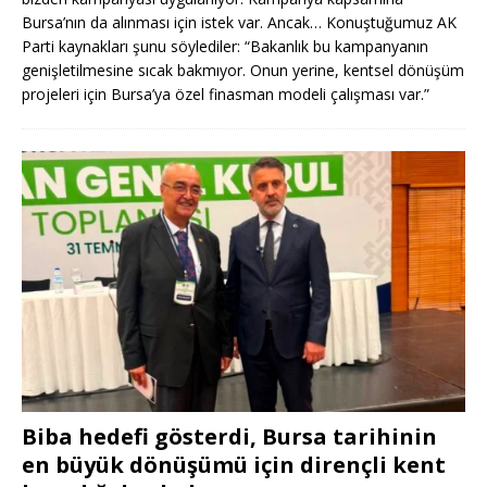
Bursa’nın da alınması için istek var. Ancak… Konuştuğumuz AK
Parti kaynakları şunu söylediler: “Bakanlık bu kampanyanın
genişletilmesine sıcak bakmıyor. Onun yerine, kentsel dönüşüm
projeleri için Bursa’ya özel finasman modeli çalışması var.”
Biba hedefi gösterdi, Bursa tarihinin
en büyük dönüşümü için dirençli kent