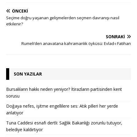
ÖNCEKI
Seçime doğru yaşanan gelişmelerden seçmen davranışı nasıl
etkilenir?
SONRAKI
Rumeli’den anavatana kahramanlık öyküsü: Evlad-ı Fatihan
SON YAZILAR
Bursalıların hakkı neden yeniyor? İtirazların partisinden kent
sorusu
Doğaya nefes, işitme engellilere ses: Atık pilleri her yerde
anlatıyor
Tuna Caddesi esnafı dertli: Sağlık Bakanlığı zorunlu tutuyor,
belediye kaldırtıyor