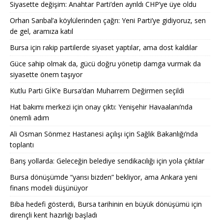
Siyasette değişim: Anahtar Parti’den ayrıldı CHP’ye üye oldu
Orhan Sarıbal’a köylülerinden çağrı: Yeni Parti’ye gidiyoruz, sen
de gel, aramıza katıl
Bursa için rakip partilerde siyaset yaptılar, ama dost kaldılar
Güce sahip olmak da, gücü doğru yönetip damga vurmak da
siyasette önem taşıyor
Kutlu Parti GİK’e Bursa’dan Muharrem Değirmen seçildi
Hat bakımı merkezi için onay çıktı: Yenişehir Havaalanı’nda
önemli adım
Ali Osman Sönmez Hastanesi açılışı için Sağlık Bakanlığı’nda
toplantı
Barış yollarda: Geleceğin belediye sendikacılığı için yola çıktılar
Bursa dönüşümde “yarısı bizden” bekliyor, ama Ankara yeni
finans modeli düşünüyor
Biba hedefi gösterdi, Bursa tarihinin en büyük dönüşümü için
dirençli kent hazırlığı başladı