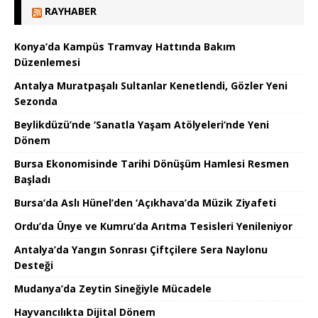
RAYHABER
Konya’da Kampüs Tramvay Hattında Bakım
Düzenlemesi
Antalya Muratpaşalı Sultanlar Kenetlendi, Gözler Yeni
Sezonda
Beylikdüzü’nde ‘Sanatla Yaşam Atölyeleri’nde Yeni
Dönem
Bursa Ekonomisinde Tarihi Dönüşüm Hamlesi Resmen
Başladı
Bursa’da Aslı Hünel’den ‘Açıkhava’da Müzik Ziyafeti
Ordu’da Ünye ve Kumru’da Arıtma Tesisleri Yenileniyor
Antalya’da Yangın Sonrası Çiftçilere Sera Naylonu
Desteği
Mudanya’da Zeytin Sineğiyle Mücadele
Hayvancılıkta Dijital Dönem