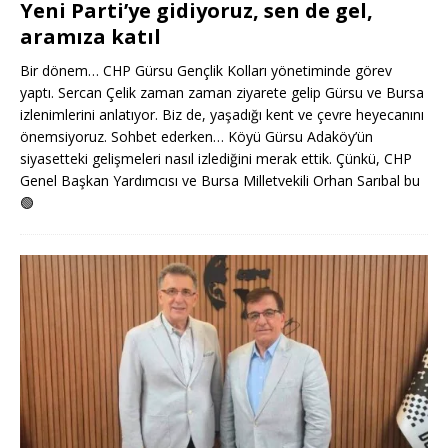
Yeni Parti’ye gidiyoruz, sen de gel,
aramıza katıl
Bir dönem… CHP Gürsu Gençlik Kolları yönetiminde görev
yaptı. Sercan Çelik zaman zaman ziyarete gelip Gürsu ve Bursa
izlenimlerini anlatıyor. Biz de, yaşadığı kent ve çevre heyecanını
önemsiyoruz. Sohbet ederken… Köyü Gürsu Adaköy’ün
siyasetteki gelişmeleri nasıl izlediğini merak ettik. Çünkü, CHP
Genel Başkan Yardımcısı ve Bursa Milletvekili Orhan Sarıbal bu
🟢