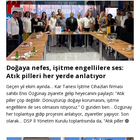
Doğaya nefes, işitme engellilere ses:
Atık pilleri her yerde anlatıyor
Geçen yıl ekim ayında… Kar Tanesi İşitme Cihazları firması
sahibi Enis Özgünay ziyarete gelip heyecanını paylaştı: “Atık
piller çöp değildir. Dönüştürüp doğayı korumasını, işitme
engellilere de ses olmasını istiyoruz.” O günden beri… Özgünay
her toplantıya gidip projesini anlatıyor, ziyaretler yapıyor. Son
olarak… DSP İl Yönetim Kurulu toplantısında da, “Atık piller
🟢