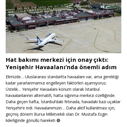
Hat bakımı merkezi için onay çıktı:
Yenişehir Havaalanı’nda önemli adım
Elimizde… Uluslararası standartta havaalanı var, ama gerektiği
kadar yararlanmamızı engelleyen faktörleri aşamıyoruz.
Üstelik… Yenişehir Havaalanı konum olarak İstanbul
havaalanlarının alternatifi, hatta sığınma merkezi özelliğinde.
Daha geçen hafta, İstanbul’daki fırtınada, havadaki bazı uçaklar
Yenişehir’e indi. Havaalanımızın… Daha aktif kullanılması için,
geçmiş dönem Bursa Milletvekili olan Dr. Mustafa Esgin
liderliğinde gönüllü hareketi
🟢