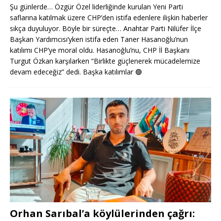
Şu günlerde… Özgür Özel liderliğinde kurulan Yeni Parti
saflarına katılmak üzere CHP’den istifa edenlere ilişkin haberler
sıkça duyuluyor. Böyle bir süreçte… Anahtar Parti Nilüfer İlçe
Başkan Yardımcısı’yken istifa eden Taner Hasanoğlu’nun
katılımı CHP’ye moral oldu. Hasanoğlu’nu, CHP İl Başkanı
Turgut Özkan karşılarken “Birlikte güçlenerek mücadelemize
devam edeceğiz” dedi. Başka katılımlar
🟢
Orhan Sarıbal’a köylülerinden çağrı: