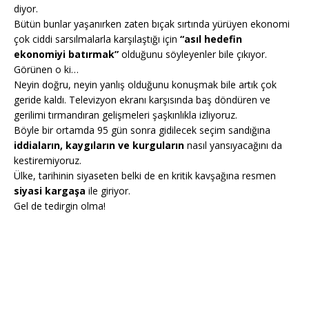
diyor.
Bütün bunlar yaşanırken zaten bıçak sırtında yürüyen ekonomi
çok ciddi sarsılmalarla karşılaştığı için
“asıl hedefin
ekonomiyi batırmak”
olduğunu söyleyenler bile çıkıyor.
Görünen o ki…
Neyin doğru, neyin yanlış olduğunu konuşmak bile artık çok
geride kaldı. Televizyon ekranı karşısında baş döndüren ve
gerilimi tırmandıran gelişmeleri şaşkınlıkla izliyoruz.
Böyle bir ortamda 95 gün sonra gidilecek seçim sandığına
iddiaların, kaygıların ve kurguların
nasıl yansıyacağını da
kestiremiyoruz.
Ülke, tarihinin siyaseten belki de en kritik kavşağına resmen
siyasi kargaşa
ile giriyor.
Gel de tedirgin olma!