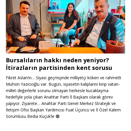
Bursalıların hakkı neden yeniyor?
İtirazların partisinden kent sorusu
Fikret Aslan’ın… Siyasi geçmişinde milliyetçi köken ve rahmetli
Muhsin Yazıcıoğlu var. Bugün, siyasetin kalıplarını kırıp vatan-
millet-değerlerle sorunu olmayan herkesle kucaklaşma
hedefiyle yola çıkan Anahtar Parti İl Başkanı olarak görev
yapıyor. Ziyarete… Anahtar Parti Genel Merkez Stratejik ve
İletişim Ofisi Başkan Yardımcısı Fuat Üçüncü ve İl Özel Kalem
Sorumlusu Bedia Küçük’le
🟢