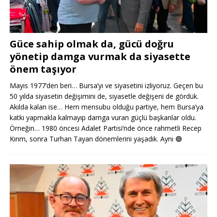
Güce sahip olmak da, gücü doğru
yönetip damga vurmak da siyasette
önem taşıyor
Mayıs 1977’den beri… Bursa’yı ve siyasetini izliyoruz. Geçen bu
50 yılda siyasetin değişimini de, siyasetle değişeni de gördük.
Akılda kalan ise… Hem mensubu olduğu partiye, hem Bursa’ya
katkı yapmakla kalmayıp damga vuran güçlü başkanlar oldu.
Örneğin… 1980 öncesi Adalet Partisi’nde önce rahmetli Recep
Kırım, sonra Turhan Tayan dönemlerini yaşadık. Aynı
🟢