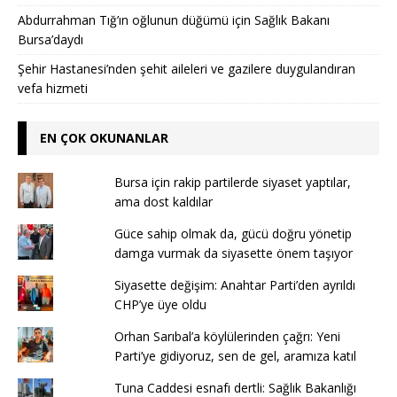
Abdurrahman Tığ’ın oğlunun düğümü için Sağlık Bakanı
Bursa’daydı
Şehir Hastanesi’nden şehit aileleri ve gazilere duygulandıran
vefa hizmeti
EN ÇOK OKUNANLAR
Bursa için rakip partilerde siyaset yaptılar,
ama dost kaldılar
Güce sahip olmak da, gücü doğru yönetip
damga vurmak da siyasette önem taşıyor
Siyasette değişim: Anahtar Parti’den ayrıldı
CHP’ye üye oldu
Orhan Sarıbal’a köylülerinden çağrı: Yeni
Parti’ye gidiyoruz, sen de gel, aramıza katıl
Tuna Caddesi esnafı dertli: Sağlık Bakanlığı