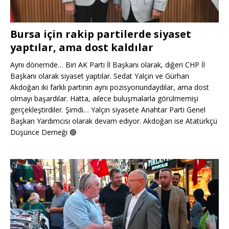
Bursa için rakip partilerde siyaset
yaptılar, ama dost kaldılar
Aynı dönemde… Biri AK Parti İl Başkanı olarak, diğeri CHP İl
Başkanı olarak siyaset yaptılar. Sedat Yalçın ve Gürhan
Akdoğan iki farklı partinin aynı pozisyonundaydılar, ama dost
olmayı başardılar. Hatta, ailece buluşmalarla görülmemişi
gerçekleştirdiler. Şimdi… Yalçın siyasete Anahtar Parti Genel
Başkan Yardımcısı olarak devam ediyor. Akdoğan ise Atatürkçü
Düşünce Derneği
🟢