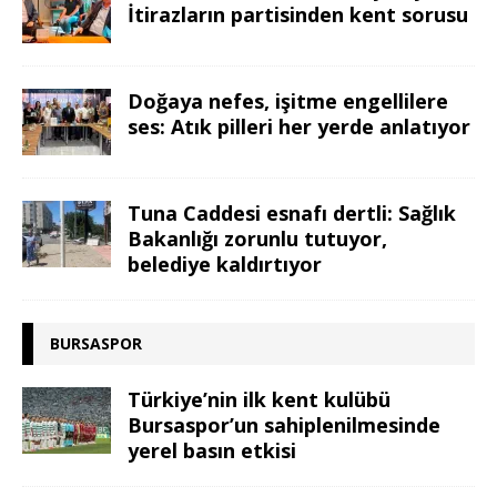
İtirazların partisinden kent sorusu
Doğaya nefes, işitme engellilere
ses: Atık pilleri her yerde anlatıyor
Tuna Caddesi esnafı dertli: Sağlık
Bakanlığı zorunlu tutuyor,
belediye kaldırtıyor
BURSASPOR
Türkiye’nin ilk kent kulübü
Bursaspor’un sahiplenilmesinde
yerel basın etkisi