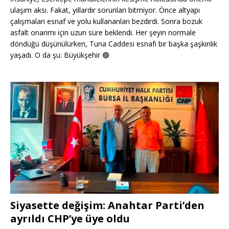
ulaşım aksı. Fakat, yıllardır sorunları bitmiyor. Önce altyapı
çalışmaları esnaf ve yolu kullananları bezdirdi. Sonra bozuk
asfalt onarımı için uzun süre beklendi. Her şeyin normale
döndüğü düşünülürken, Tuna Caddesi esnafı bir başka şaşkınlık
yaşadı. O da şu: Büyükşehir
🟢
Siyasette değişim: Anahtar Parti’den
ayrıldı CHP’ye üye oldu