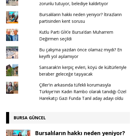
zorunlu tutuyor, belediye kaldırtıyor
Bursalıların hakkı neden yeniyor? İtirazların
partisinden kent sorusu
Kutlu Parti GİK’e Bursa’dan Muharrem
Değirmen seçildi
Bu çalışma yazdan önce olamaz mıydı? En
keyifli yol aşılamıyor
Sansarak’ın kerpiç evleri, köyü de kültürleriyle
beraber geleceğe taşıyacak
Çiller'in arkasında tüfekli korumasıyla
Türkiye'nin Kadın Rambo olarak tanıdığı Özel
Harekatçı Gazi Funda Tanıl aday adayı oldu
BURSA GÜNCEL
Bursalıların hakkı neden yeniyor?