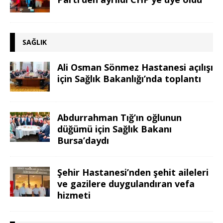
SAĞLIK
Ali Osman Sönmez Hastanesi açılışı
için Sağlık Bakanlığı’nda toplantı
Abdurrahman Tığ’ın oğlunun
düğümü için Sağlık Bakanı
Bursa’daydı
Şehir Hastanesi’nden şehit aileleri
ve gazilere duygulandıran vefa
hizmeti