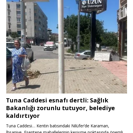
Tuna Caddesi esnafı dertli: Sağlık
Bakanlığı zorunlu tutuyor, belediye
kaldırtıyor
Tuna Caddesi… Kentin batısındaki Nilüfer’de Karaman,
İhsaniye, Esentepe mahallelerinin kesişme noktasında önemli