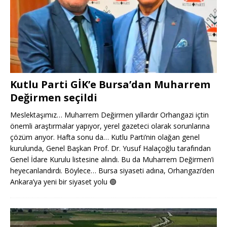
Kutlu Parti GİK’e Bursa’dan Muharrem
Değirmen seçildi
Meslektaşımız… Muharrem Değirmen yıllardır Orhangazi içtin
önemli araştırmalar yapıyor, yerel gazeteci olarak sorunlarına
çözüm arıyor. Hafta sonu da… Kutlu Parti’nin olağan genel
kurulunda, Genel Başkan Prof. Dr. Yusuf Halaçoğlu tarafından
Genel İdare Kurulu listesine alındı. Bu da Muharrem Değirmen’i
heyecanlandırdı. Böylece… Bursa siyaseti adına, Orhangazi’den
Ankara’ya yeni bir siyaset yolu
🟢