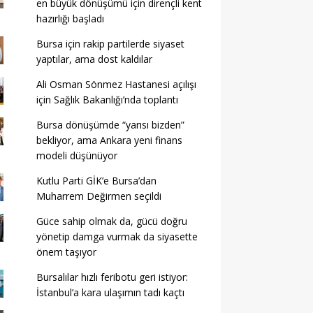
en büyük dönüşümü için dirençli kent
hazırlığı başladı
Bursa için rakip partilerde siyaset
yaptılar, ama dost kaldılar
Ali Osman Sönmez Hastanesi açılışı
için Sağlık Bakanlığı’nda toplantı
Bursa dönüşümde “yarısı bizden”
bekliyor, ama Ankara yeni finans
modeli düşünüyor
Kutlu Parti GİK’e Bursa’dan
Muharrem Değirmen seçildi
Güce sahip olmak da, gücü doğru
yönetip damga vurmak da siyasette
önem taşıyor
Bursalılar hızlı feribotu geri istiyor:
İstanbul’a kara ulaşımın tadı kaçtı