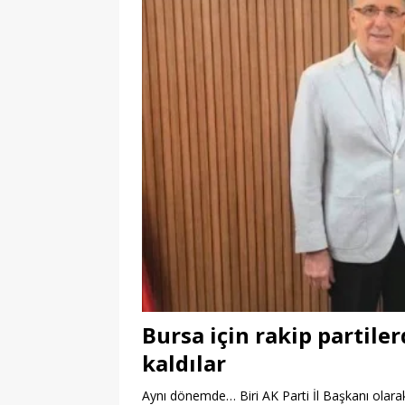
Bursa için rakip partile
kaldılar
Aynı dönemde… Biri AK Parti İl Başkanı olarak,