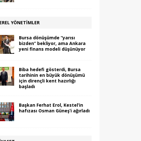
EREL YÖNETIMLER
Bursa dönüşümde “yarısı
bizden” bekliyor, ama Ankara
yeni finans modeli düşünüyor
Biba hedefi gösterdi, Bursa
tarihinin en büyük dönüşümü
için dirençli kent hazırlığı
başladı
Başkan Ferhat Erol, Kestel’in
hafızası Osman Güneş’i ağırladı