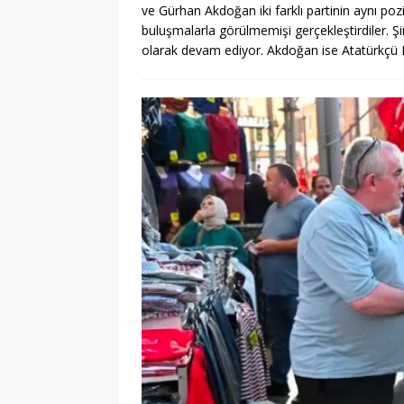
ve Gürhan Akdoğan iki farklı partinin aynı po
buluşmalarla görülmemişi gerçekleştirdiler. 
olarak devam ediyor. Akdoğan ise Atatürkç