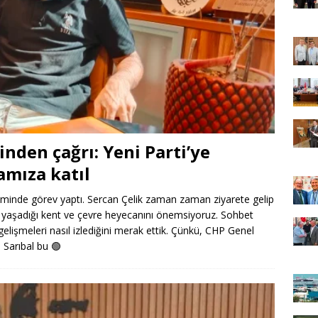
inden çağrı: Yeni Parti’ye
amıza katıl
minde görev yaptı. Sercan Çelik zaman zaman ziyarete gelip
e, yaşadığı kent ve çevre heyecanını önemsiyoruz. Sohbet
lişmeleri nasıl izlediğini merak ettik. Çünkü, CHP Genel
n Sarıbal bu
🟢