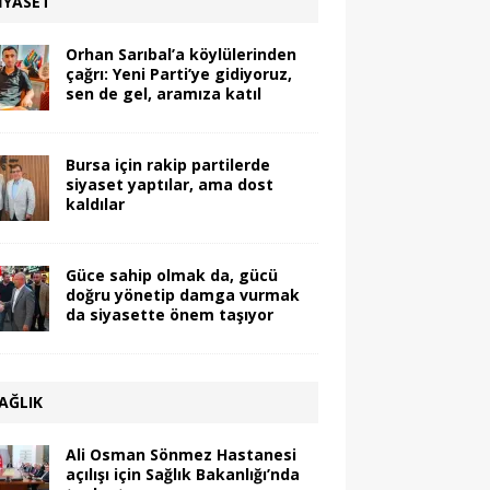
IYASET
Orhan Sarıbal’a köylülerinden
çağrı: Yeni Parti’ye gidiyoruz,
sen de gel, aramıza katıl
Bursa için rakip partilerde
siyaset yaptılar, ama dost
kaldılar
Güce sahip olmak da, gücü
doğru yönetip damga vurmak
da siyasette önem taşıyor
AĞLIK
Ali Osman Sönmez Hastanesi
açılışı için Sağlık Bakanlığı’nda