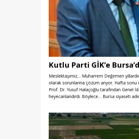
Kutlu Parti GİK’e Bursa
Meslektaşımız… Muharrem Değirmen yıllardır O
olarak sorunlarına çözüm arıyor. Hafta sonu 
Prof. Dr. Yusuf Halaçoğlu tarafından Genel İd
heyecanlandırdı. Böylece… Bursa siyaseti adı