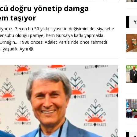
ücü doğru yönetip damga
em taşıyor
Y
liyoruz. Geçen bu 50 yılda siyasetin değişimini de, siyasetle
ensubu olduğu partiye, hem Bursa’ya katkı yapmakla
Örneğin… 1980 öncesi Adalet Partisi’nde önce rahmetli
i yaşadık. Aynı
🟢