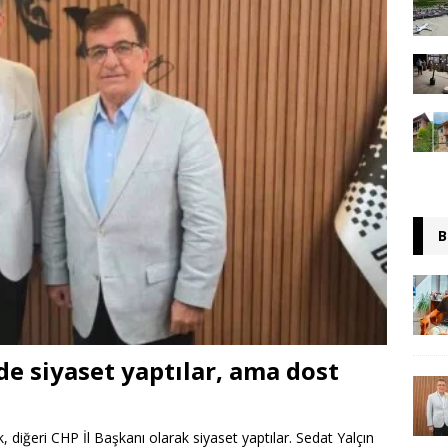
B
rde siyaset yaptılar, ama dost
 diğeri CHP İl Başkanı olarak siyaset yaptılar. Sedat Yalçın