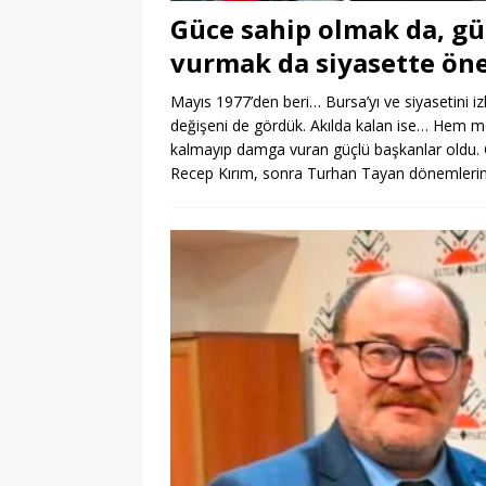
Güce sahip olmak da, g
vurmak da siyasette ön
Mayıs 1977’den beri… Bursa’yı ve siyasetini iz
değişeni de gördük. Akılda kalan ise… Hem m
kalmayıp damga vuran güçlü başkanlar oldu. 
Recep Kırım, sonra Turhan Tayan dönemlerin