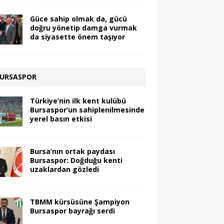
Güce sahip olmak da, gücü
doğru yönetip damga vurmak
da siyasette önem taşıyor
URSASPOR
Türkiye’nin ilk kent kulübü
Bursaspor’un sahiplenilmesinde
yerel basın etkisi
Bursa’nın ortak paydası
Bursaspor: Doğduğu kenti
uzaklardan gözledi
TBMM kürsüsüne Şampiyon
Bursaspor bayrağı serdi