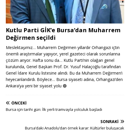
Kutlu Parti GİK’e Bursa’dan Muharrem
Değirmen seçildi
Meslektaşımız… Muharrem Değirmen yıllardır Orhangazi içtin
önemli araştırmalar yapıyor, yerel gazeteci olarak sorunlarına
çözüm arıyor. Hafta sonu da… Kutlu Parti’nin olağan genel
kurulunda, Genel Başkan Prof. Dr. Yusuf Halaçoğlu tarafından
Genel İdare Kurulu listesine alındı. Bu da Muharrem Değirmen’i
heyecanlandırdı. Böylece… Bursa siyaseti adına, Orhangazi’den
Ankara’ya yeni bir siyaset yolu
🟢
ÖNCEKI
Bursa için tarihi gün: İlk yerli tramvayla yolculuk başladı
SONRAKI
Bursa’daki Anadolu’dan örnek karar: Kültürler buluşacak