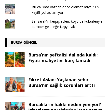
Bu çalışma yazdan önce olamaz mıydı? En
keyifli yol aşılamıyor
Sansarak’ın kerpiç evleri, köyü de kültürleriyle
beraber geleceğe taşıyacak
BURSA GÜNCEL
Bursa’nın şeftalisi dalında kaldı:
Fiyatı maliyetini karşılamadı
Fikret Aslan: Yaşlanan şehir
Bursa’nın sağlık sorunları arttı
Bursalıların hakkı neden yeniyor?