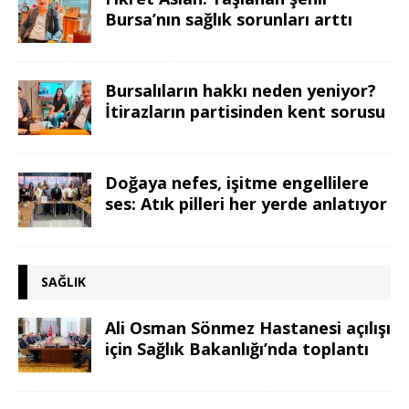
Bursa’nın sağlık sorunları arttı
Bursalıların hakkı neden yeniyor?
İtirazların partisinden kent sorusu
Doğaya nefes, işitme engellilere
ses: Atık pilleri her yerde anlatıyor
SAĞLIK
Ali Osman Sönmez Hastanesi açılışı
için Sağlık Bakanlığı’nda toplantı