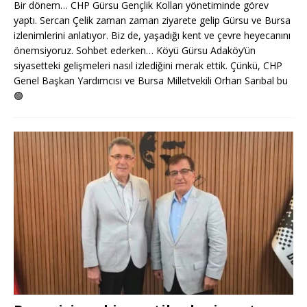
Bir dönem… CHP Gürsu Gençlik Kolları yönetiminde görev
yaptı. Sercan Çelik zaman zaman ziyarete gelip Gürsu ve Bursa
izlenimlerini anlatıyor. Biz de, yaşadığı kent ve çevre heyecanını
önemsiyoruz. Sohbet ederken… Köyü Gürsu Adaköy’ün
siyasetteki gelişmeleri nasıl izlediğini merak ettik. Çünkü, CHP
Genel Başkan Yardımcısı ve Bursa Milletvekili Orhan Sarıbal bu
🟢