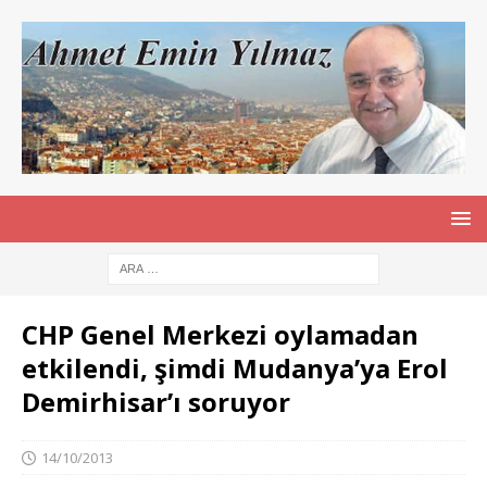
CHP Genel Merkezi oylamadan
etkilendi, şimdi Mudanya’ya Erol
Demirhisar’ı soruyor
14/10/2013