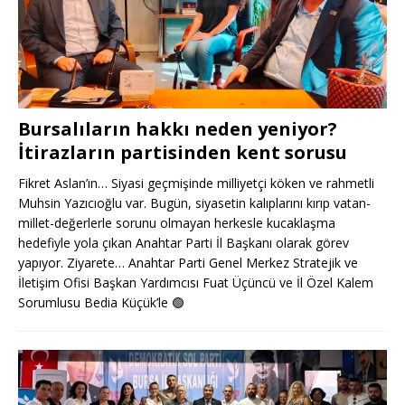
Bursalıların hakkı neden yeniyor?
İtirazların partisinden kent sorusu
Fikret Aslan’ın… Siyasi geçmişinde milliyetçi köken ve rahmetli
Muhsin Yazıcıoğlu var. Bugün, siyasetin kalıplarını kırıp vatan-
millet-değerlerle sorunu olmayan herkesle kucaklaşma
hedefiyle yola çıkan Anahtar Parti İl Başkanı olarak görev
yapıyor. Ziyarete… Anahtar Parti Genel Merkez Stratejik ve
İletişim Ofisi Başkan Yardımcısı Fuat Üçüncü ve İl Özel Kalem
Sorumlusu Bedia Küçük’le
🟢