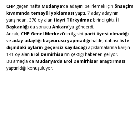
CHP
geçen hafta
Mudanya’
da adayını belirlemek için
önseçim
kıvamında temayül yoklaması
yaptı. 7 aday adayının
yarışından, 378 oy alan
Hayri Türkyılmaz
birinci çıktı.
İl
Başkanlığı
da sonucu
Ankara’
ya gönderdi.
Ancak,
CHP Genel Merkezi’
nin ilgisini
parti üyesi olmadığı
ve
aday adaylığı başvurusu yapmadığı
halde, dahası
liste
dışındaki oyların geçersiz sayılacağı
açıklamalarına karşın
141 oy alan
Erol Demirhisar’
ın çektiği haberleri geliyor.
Bu amaçla da
Mudanya’da Erol Demirhisar araştırması
yaptırıldığı konuşuluyor.