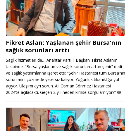
Fikret Aslan: Yaşlanan şehir Bursa’nın
sağlık sorunları arttı
Sağlık hizmetleri de… Anahtar Parti İl Başkanı Fikret Aslan’ın
takibinde. “Bursa yaşlanan ve sağlık sorunları artan şehir” dedi
ve sağlık yatırımlarına işaret etti: “Şehir Hastanesi tüm Bursa’nın
sorunlarını çözmede yetersiz kalıyor. Yoğunluk tıkanıklığa yol
açıyor. Ulaşımı ayrı sorun. Ali Osman Sönmez Hastanesi
2024’te açılacaktı. Geçen 2 yılı neden kimse sorgulamıyor?”
🟢