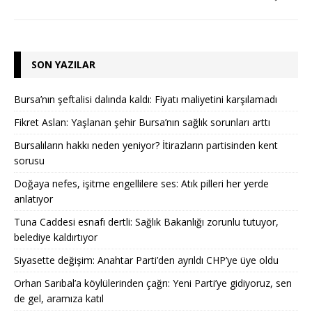
SON YAZILAR
Bursa’nın şeftalisi dalında kaldı: Fiyatı maliyetini karşılamadı
Fikret Aslan: Yaşlanan şehir Bursa’nın sağlık sorunları arttı
Bursalıların hakkı neden yeniyor? İtirazların partisinden kent
sorusu
Doğaya nefes, işitme engellilere ses: Atık pilleri her yerde
anlatıyor
Tuna Caddesi esnafı dertli: Sağlık Bakanlığı zorunlu tutuyor,
belediye kaldırtıyor
Siyasette değişim: Anahtar Parti’den ayrıldı CHP’ye üye oldu
Orhan Sarıbal’a köylülerinden çağrı: Yeni Parti’ye gidiyoruz, sen
de gel, aramıza katıl