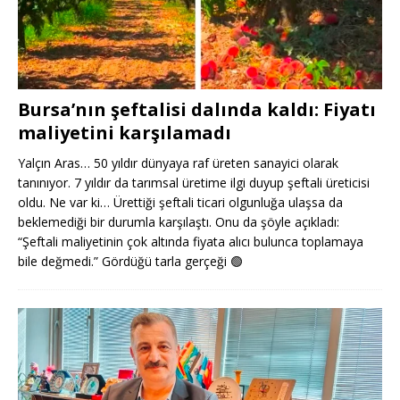
Bursa’nın şeftalisi dalında kaldı: Fiyatı
maliyetini karşılamadı
Yalçın Aras… 50 yıldır dünyaya raf üreten sanayici olarak
tanınıyor. 7 yıldır da tarımsal üretime ilgi duyup şeftali üreticisi
oldu. Ne var ki… Ürettiği şeftali ticari olgunluğa ulaşsa da
beklemediği bir durumla karşılaştı. Onu da şöyle açıkladı:
“Şeftali maliyetinin çok altında fiyata alıcı bulunca toplamaya
bile değmedi.” Gördüğü tarla gerçeği
🟢