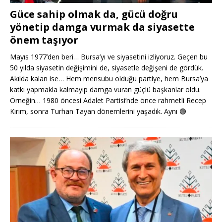
Güce sahip olmak da, gücü doğru
yönetip damga vurmak da siyasette
önem taşıyor
Mayıs 1977’den beri… Bursa’yı ve siyasetini izliyoruz. Geçen bu
50 yılda siyasetin değişimini de, siyasetle değişeni de gördük.
Akılda kalan ise… Hem mensubu olduğu partiye, hem Bursa’ya
katkı yapmakla kalmayıp damga vuran güçlü başkanlar oldu.
Örneğin… 1980 öncesi Adalet Partisi’nde önce rahmetli Recep
Kırım, sonra Turhan Tayan dönemlerini yaşadık. Aynı
🟢