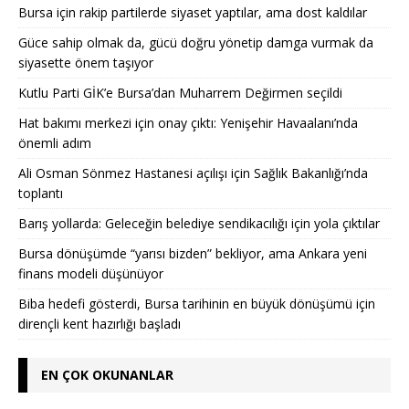
Bursa için rakip partilerde siyaset yaptılar, ama dost kaldılar
Güce sahip olmak da, gücü doğru yönetip damga vurmak da
siyasette önem taşıyor
Kutlu Parti GİK’e Bursa’dan Muharrem Değirmen seçildi
Hat bakımı merkezi için onay çıktı: Yenişehir Havaalanı’nda
önemli adım
Ali Osman Sönmez Hastanesi açılışı için Sağlık Bakanlığı’nda
toplantı
Barış yollarda: Geleceğin belediye sendikacılığı için yola çıktılar
Bursa dönüşümde “yarısı bizden” bekliyor, ama Ankara yeni
finans modeli düşünüyor
Biba hedefi gösterdi, Bursa tarihinin en büyük dönüşümü için
dirençli kent hazırlığı başladı
EN ÇOK OKUNANLAR