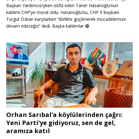
Başkan Yardımcısı’yken istifa eden Taner Hasanoğlu’nun
katılımı CHP’ye moral oldu. Hasanoğlu’nu, CHP İl Başkanı
Turgut Özkan karşılarken “Birlikte güçlenerek mücadelemize
devam edeceğiz” dedi. Başka katılımlar
🟢
Orhan Sarıbal’a köylülerinden çağrı:
Yeni Parti’ye gidiyoruz, sen de gel,
aramıza katıl