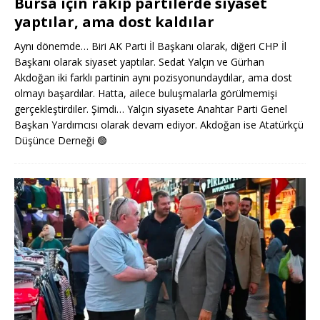
Bursa için rakip partilerde siyaset
yaptılar, ama dost kaldılar
Aynı dönemde… Biri AK Parti İl Başkanı olarak, diğeri CHP İl
Başkanı olarak siyaset yaptılar. Sedat Yalçın ve Gürhan
Akdoğan iki farklı partinin aynı pozisyonundaydılar, ama dost
olmayı başardılar. Hatta, ailece buluşmalarla görülmemişi
gerçekleştirdiler. Şimdi… Yalçın siyasete Anahtar Parti Genel
Başkan Yardımcısı olarak devam ediyor. Akdoğan ise Atatürkçü
Düşünce Derneği
🟢