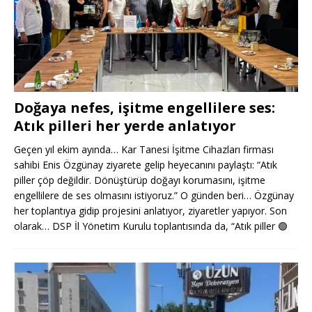
Doğaya nefes, işitme engellilere ses:
Atık pilleri her yerde anlatıyor
Geçen yıl ekim ayında… Kar Tanesi İşitme Cihazları firması
sahibi Enis Özgünay ziyarete gelip heyecanını paylaştı: “Atık
piller çöp değildir. Dönüştürüp doğayı korumasını, işitme
engellilere de ses olmasını istiyoruz.” O günden beri… Özgünay
her toplantıya gidip projesini anlatıyor, ziyaretler yapıyor. Son
olarak… DSP İl Yönetim Kurulu toplantısında da, “Atık piller
🟢