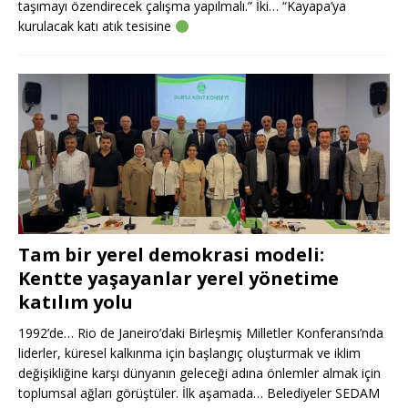
taşımayı özendirecek çalışma yapılmalı.” İki… “Kayapa’ya
kurulacak katı atık tesisine
Tam bir yerel demokrasi modeli:
Kentte yaşayanlar yerel yönetime
katılım yolu
1992’de… Rio de Janeiro’daki Birleşmiş Milletler Konferansı’nda
liderler, küresel kalkınma için başlangıç oluşturmak ve iklim
değişikliğine karşı dünyanın geleceği adına önlemler almak için
toplumsal ağları görüştüler. İlk aşamada… Belediyeler SEDAM