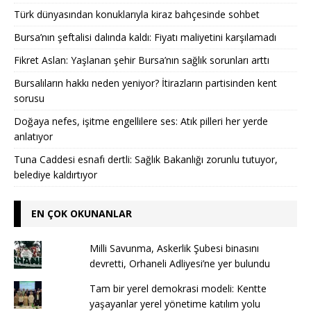
Türk dünyasından konuklarıyla kiraz bahçesinde sohbet
Bursa’nın şeftalisi dalında kaldı: Fiyatı maliyetini karşılamadı
Fikret Aslan: Yaşlanan şehir Bursa’nın sağlık sorunları arttı
Bursalıların hakkı neden yeniyor? İtirazların partisinden kent
sorusu
Doğaya nefes, işitme engellilere ses: Atık pilleri her yerde
anlatıyor
Tuna Caddesi esnafı dertli: Sağlık Bakanlığı zorunlu tutuyor,
belediye kaldırtıyor
EN ÇOK OKUNANLAR
Milli Savunma, Askerlik Şubesi binasını
devretti, Orhaneli Adliyesi’ne yer bulundu
Tam bir yerel demokrasi modeli: Kentte
yaşayanlar yerel yönetime katılım yolu