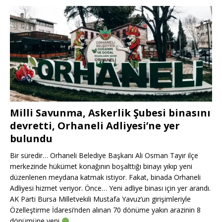
Milli Savunma, Askerlik Şubesi binasını
devretti, Orhaneli Adliyesi’ne yer
bulundu
Bir süredir… Orhaneli Belediye Başkanı Ali Osman Tayır ilçe
merkezinde hükümet konağının boşalttığı binayı yıkıp yeni
düzenlenen meydana katmak istiyor. Fakat, binada Orhaneli
Adliyesi hizmet veriyor. Önce… Yeni adliye binası için yer arandı.
AK Parti Bursa Milletvekili Mustafa Yavuz’un girişimleriyle
Özelleştirme İdaresi’nden alınan 70 dönüme yakın arazinin 8
dönümüne yeni