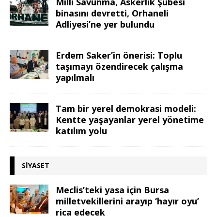
Milli Savunma, Askerlik Şubesi
binasını devretti, Orhaneli
Adliyesi’ne yer bulundu
Erdem Saker’in önerisi: Toplu
taşımayı özendirecek çalışma
yapılmalı
Tam bir yerel demokrasi modeli:
Kentte yaşayanlar yerel yönetime
katılım yolu
SIYASET
Meclis’teki yasa için Bursa
milletvekillerini arayıp ‘hayır oyu’
rica edecek