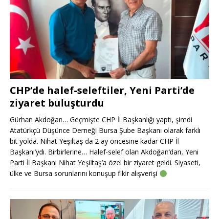
CHP’de halef-seleftiler, Yeni Parti’de
ziyaret buluşturdu
Gürhan Akdoğan… Geçmişte CHP İl Başkanlığı yaptı, şimdi
Atatürkçü Düşünce Derneği Bursa Şube Başkanı olarak farklı
bit yolda. Nihat Yeşiltaş da 2 ay öncesine kadar CHP İl
Başkanı’ydı. Birbirlerine… Halef-selef olan Akdoğan’dan, Yeni
Parti İl Başkanı Nihat Yeşiltaş’a özel bir ziyaret geldi. Siyaseti,
ülke ve Bursa sorunlarını konuşup fikir alışverişi