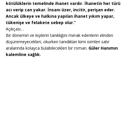
kötülüklerin temelinde ihanet vardır. İhanetin her türü
acı verip can yakar. İnsanı üzer, incitir, perişan eder.
Ancak ülkeye ve halkına yapılan ihanet yıkım yapar,
tükenişe ve felakete sebep olur.”
Açıkçası…
Bir dönemin ve kişilerin tanıklığını merak edenlerin elinden
düşüremeyecekleri, okurken tanıdıkları kimi isimleri satır
aralarında kolayca bulabilecekleri bir roman.
Güler Hanımın
kalemline sağlık.