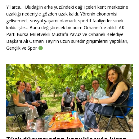
Yıllarca… Uludağ’ın arka yüzündeki dağ ilçeleri kent merkezine
uzaklığı nedeniyle gözden uzak kaldı. Yörenin ekonomisi
gelişemedi, sosyal yaşamı olamadı, sportif faaliyetler sınırlı
kaldı. İşte… Bunu değiştirecek bir adım Orhaneli’de atıldı. AK
Parti Bursa Milletvekili Mustafa Yavuz ve Orhaneli Belediye
Başkanı Ali Osman Tayır’ın uzun süredir girişimlerini yaptıkları,
Gençlik ve Spor