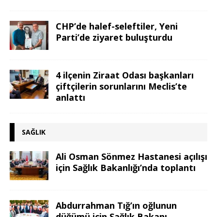
CHP’de halef-seleftiler, Yeni
Parti’de ziyaret buluşturdu
4 ilçenin Ziraat Odası başkanları
çiftçilerin sorunlarını Meclis’te
anlattı
SAĞLIK
Ali Osman Sönmez Hastanesi açılışı
için Sağlık Bakanlığı’nda toplantı
Abdurrahman Tığ’ın oğlunun
düğümü için Sağlık Bakanı