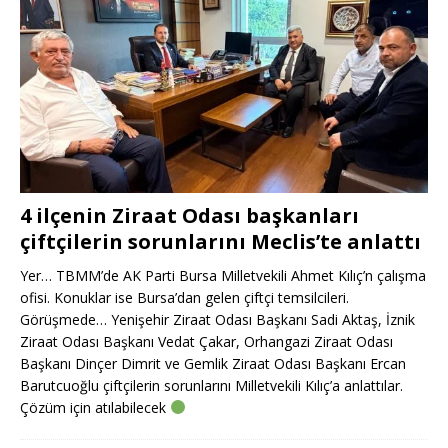
4 ilçenin Ziraat Odası başkanları
çiftçilerin sorunlarını Meclis’te anlattı
Yer… TBMM’de AK Parti Bursa Milletvekili Ahmet Kılıç’n çalışma
ofisi. Konuklar ise Bursa’dan gelen çiftçi temsilcileri.
Görüşmede… Yenişehir Ziraat Odası Başkanı Sadi Aktaş, İznik
Ziraat Odası Başkanı Vedat Çakar, Orhangazi Ziraat Odası
Başkanı Dinçer Dimrit ve Gemlik Ziraat Odası Başkanı Ercan
Barutcuoğlu çiftçilerin sorunlarını Milletvekili Kılıç’a anlattılar.
Çözüm için atılabilecek