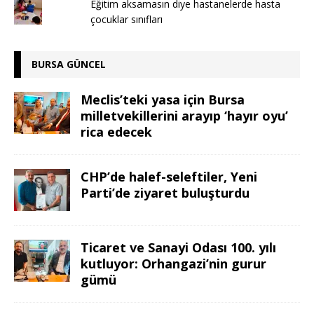
Eğitim aksamasın diye hastanelerde hasta
çocuklar sınıfları
BURSA GÜNCEL
Meclis’teki yasa için Bursa
milletvekillerini arayıp ‘hayır oyu’
rica edecek
CHP’de halef-seleftiler, Yeni
Parti’de ziyaret buluşturdu
Ticaret ve Sanayi Odası 100. yılı
kutluyor: Orhangazi’nin gurur
gümü