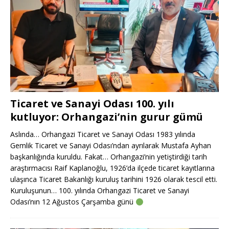
Ticaret ve Sanayi Odası 100. yılı
kutluyor: Orhangazi’nin gurur gümü
Aslında… Orhangazi Ticaret ve Sanayi Odası 1983 yılında
Gemlik Ticaret ve Sanayi Odası’ndan ayrılarak Mustafa Ayhan
başkanlığında kuruldu. Fakat… Orhangazi’nin yetiştirdiği tarih
araştırmacısı Raif Kaplanoğlu, 1926’da ilçede ticaret kayıtlarına
ulaşınca Ticaret Bakanlığı kuruluş tarihini 1926 olarak tescil etti.
Kuruluşunun… 100. yılında Orhangazi Ticaret ve Sanayi
Odası’nın 12 Ağustos Çarşamba günü