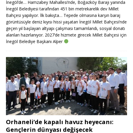
İnegöl’de… Hamzabey Mahallesi’nde, Boğazköy Barajı yanında
İnegöl Belediyesi tarafından 451 bin metrekarelik dev Millet
Bahçesi yapılıyor. İlk bakışta… Tepede olmasına karşın baraj
görüntüsüyle deniz kıyısı hissi yaşatan İnegöl Millet Bahçesi’nde
geçen yıl başlayan altyapı çalışması tamamlandı, sosyal donatı
alanları hazırlanıyor. 2027’de hizmete girecek Millet Bahçesi için
İnegöl Belediye Başkanı Alper
Orhaneli’de kapalı havuz heyecanı:
Gençlerin dünyası değişecek