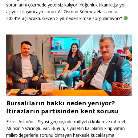
sorunlarını çözmede yetersiz kalıyor. Yoğunluk tıkanıklığa yol
açıyor. Ulaşımı ayrı sorun. Ali Osman Sönmez Hastanesi
2024’te açılacaktı. Geçen 2 yılı neden kimse sorgulamıyor?”
Bursalıların hakkı neden yeniyor?
İtirazların partisinden kent sorusu
Fikret Aslan’ın… Siyasi geçmişinde milliyetçi köken ve rahmetli
Muhsin Yazıcıoğlu var. Bugün, siyasetin kalıplarını kırıp vatan-
millet-değerlerle sorunu olmayan herkesle kucaklaşma