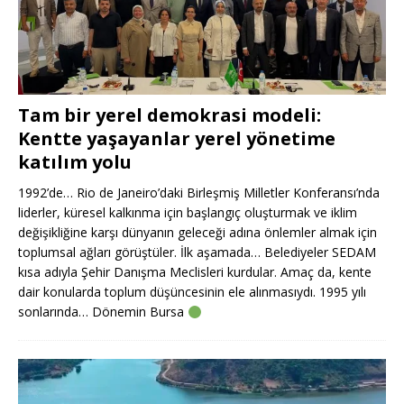
Tam bir yerel demokrasi modeli:
Kentte yaşayanlar yerel yönetime
katılım yolu
1992’de… Rio de Janeiro’daki Birleşmiş Milletler Konferansı’nda
liderler, küresel kalkınma için başlangıç oluşturmak ve iklim
değişikliğine karşı dünyanın geleceği adına önlemler almak için
toplumsal ağları görüştüler. İlk aşamada… Belediyeler SEDAM
kısa adıyla Şehir Danışma Meclisleri kurdular. Amaç da, kente
dair konularda toplum düşüncesinin ele alınmasıydı. 1995 yılı
sonlarında… Dönemin Bursa