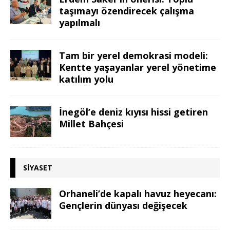
taşımayı özendirecek çalışma
yapılmalı
Tam bir yerel demokrasi modeli:
Kentte yaşayanlar yerel yönetime
katılım yolu
İnegöl’e deniz kıyısı hissi getiren
Millet Bahçesi
SIYASET
Orhaneli’de kapalı havuz heyecanı:
Gençlerin dünyası değişecek