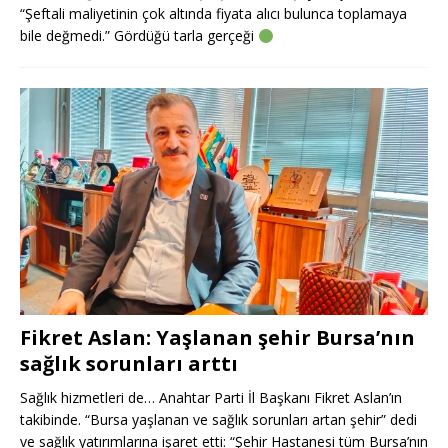
“Şeftali maliyetinin çok altında fiyata alıcı bulunca toplamaya
bile değmedi.” Gördüğü tarla gerçeği
Fikret Aslan: Yaşlanan şehir Bursa’nın
sağlık sorunları arttı
Sağlık hizmetleri de… Anahtar Parti İl Başkanı Fikret Aslan’ın
takibinde. “Bursa yaşlanan ve sağlık sorunları artan şehir” dedi
ve sağlık yatırımlarına işaret etti: “Şehir Hastanesi tüm Bursa’nın