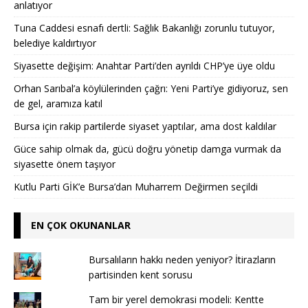
anlatıyor
Tuna Caddesi esnafı dertli: Sağlık Bakanlığı zorunlu tutuyor,
belediye kaldırtıyor
Siyasette değişim: Anahtar Parti’den ayrıldı CHP’ye üye oldu
Orhan Sarıbal’a köylülerinden çağrı: Yeni Parti’ye gidiyoruz, sen
de gel, aramıza katıl
Bursa için rakip partilerde siyaset yaptılar, ama dost kaldılar
Güce sahip olmak da, gücü doğru yönetip damga vurmak da
siyasette önem taşıyor
Kutlu Parti GİK’e Bursa’dan Muharrem Değirmen seçildi
EN ÇOK OKUNANLAR
Bursalıların hakkı neden yeniyor? İtirazların
partisinden kent sorusu
Tam bir yerel demokrasi modeli: Kentte