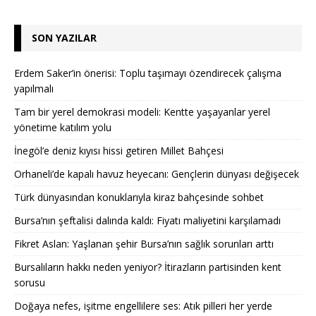
SON YAZILAR
Erdem Saker’in önerisi: Toplu taşımayı özendirecek çalışma
yapılmalı
Tam bir yerel demokrasi modeli: Kentte yaşayanlar yerel
yönetime katılım yolu
İnegöl’e deniz kıyısı hissi getiren Millet Bahçesi
Orhaneli’de kapalı havuz heyecanı: Gençlerin dünyası değişecek
Türk dünyasından konuklarıyla kiraz bahçesinde sohbet
Bursa’nın şeftalisi dalında kaldı: Fiyatı maliyetini karşılamadı
Fikret Aslan: Yaşlanan şehir Bursa’nın sağlık sorunları arttı
Bursalıların hakkı neden yeniyor? İtirazların partisinden kent
sorusu
Doğaya nefes, işitme engellilere ses: Atık pilleri her yerde