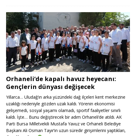
Orhaneli’de kapalı havuz heyecanı:
Gençlerin dünyası değişecek
Yıllarca… Uludağ’ın arka yüzündeki dağ ilçeleri kent merkezine
uzaklığı nedeniyle gözden uzak kaldı. Yörenin ekonomisi
gelişemedi, sosyal yaşamı olamadı, sportif faaliyetler sınırlı
kaldı. İşte… Bunu değiştirecek bir adım Orhaneli’de atıldı. AK
Parti Bursa Milletvekili Mustafa Yavuz ve Orhaneli Belediye
Başkanı Ali Osman Tayır’ın uzun süredir girişimlerini yaptıkları,