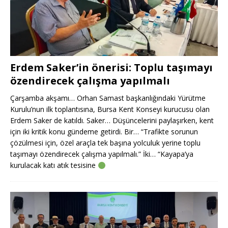
Erdem Saker’in önerisi: Toplu taşımayı
özendirecek çalışma yapılmalı
Çarşamba akşamı… Orhan Samast başkanlığındaki Yürütme
Kurulu’nun ilk toplantısına, Bursa Kent Konseyi kurucusu olan
Erdem Saker de katıldı. Saker… Düşüncelerini paylaşırken, kent
için iki kritik konu gündeme getirdi. Bir… “Trafikte sorunun
çözülmesi için, özel araçla tek başına yolculuk yerine toplu
taşımayı özendirecek çalışma yapılmalı.” İki… “Kayapa’ya
kurulacak katı atık tesisine