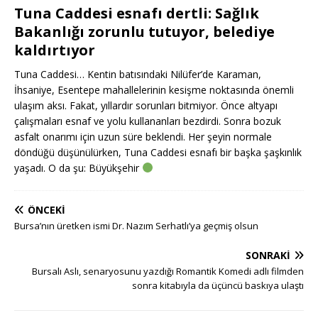
Tuna Caddesi esnafı dertli: Sağlık
Bakanlığı zorunlu tutuyor, belediye
kaldırtıyor
Tuna Caddesi… Kentin batısındaki Nilüfer’de Karaman,
İhsaniye, Esentepe mahallelerinin kesişme noktasında önemli
ulaşım aksı. Fakat, yıllardır sorunları bitmiyor. Önce altyapı
çalışmaları esnaf ve yolu kullananları bezdirdi. Sonra bozuk
asfalt onarımı için uzun süre beklendi. Her şeyin normale
döndüğü düşünülürken, Tuna Caddesi esnafı bir başka şaşkınlık
yaşadı. O da şu: Büyükşehir
ÖNCEKI
Bursa’nın üretken ismi Dr. Nazım Serhatlı’ya geçmiş olsun
SONRAKI
Bursalı Aslı, senaryosunu yazdığı Romantik Komedi adlı filmden
sonra kitabıyla da üçüncü baskıya ulaştı