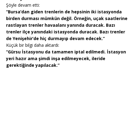
Şöyle devam etti:
“Bursa’dan giden trenlerin de hepsinin iki istasyonda
birden durması mümkün değil. Örneğin, uçak saatlerine
rastlayan trenler havaalanı yanında duracak. Bazı
trenler ilçe yanındaki istasyonda duracak. Bazı trenler
de Yenişehir’de hiç durmayıp devam edecek.”
Küçük bir bilgi daha aktardı:
“Gürsu İstasyonu da tamamen iptal edilmedi. İstasyon
yeri hazır ama şimdi inşa edilmeyecek, ileride
gerektiğinde yapılacak.”