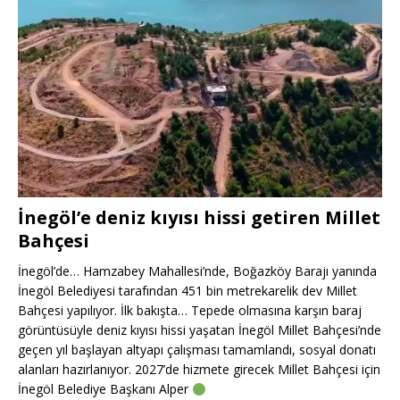
İnegöl’e deniz kıyısı hissi getiren Millet
Bahçesi
İnegöl’de… Hamzabey Mahallesi’nde, Boğazköy Barajı yanında
İnegöl Belediyesi tarafından 451 bin metrekarelik dev Millet
Bahçesi yapılıyor. İlk bakışta… Tepede olmasına karşın baraj
görüntüsüyle deniz kıyısı hissi yaşatan İnegöl Millet Bahçesi’nde
geçen yıl başlayan altyapı çalışması tamamlandı, sosyal donatı
alanları hazırlanıyor. 2027’de hizmete girecek Millet Bahçesi için
İnegöl Belediye Başkanı Alper