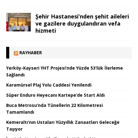
Şehir Hastanesi’nden şehit aileleri
ve gazilere duygulandıran vefa
hizmeti
RAYHABER
Yerköy-Kayseri YHT Projesi’nde Yüzde 53’lük İlerleme
Sağlandı
Karamürsel Plaj Yolu Caddesi Yenilendi
Süper Enduro Heyecanı Kartepe’de Start Aldı
Buca Metrosu’nda Tünellerin 22 Kilometresi
Tamamlandı
Kemeraltı’nın Ustaları Yüzyıllık Zanaatları Geleceğe
Taşıyor