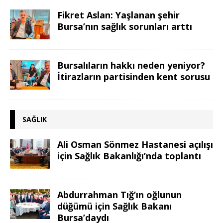
Fikret Aslan: Yaşlanan şehir
Bursa’nın sağlık sorunları arttı
Bursalıların hakkı neden yeniyor?
İtirazların partisinden kent sorusu
SAĞLIK
Ali Osman Sönmez Hastanesi açılışı
için Sağlık Bakanlığı’nda toplantı
Abdurrahman Tığ’ın oğlunun
düğümü için Sağlık Bakanı
Bursa’daydı