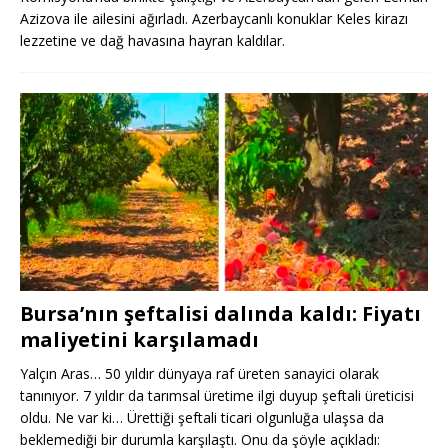
Azizova ile ailesini ağırladı. Azerbaycanlı konuklar Keles kirazı
lezzetine ve dağ havasına hayran kaldılar.
Bursa’nın şeftalisi dalında kaldı: Fiyatı
maliyetini karşılamadı
Yalçın Aras… 50 yıldır dünyaya raf üreten sanayici olarak
tanınıyor. 7 yıldır da tarımsal üretime ilgi duyup şeftali üreticisi
oldu. Ne var ki… Ürettiği şeftali ticari olgunluğa ulaşsa da
beklemediği bir durumla karşılaştı. Onu da şöyle açıkladı: