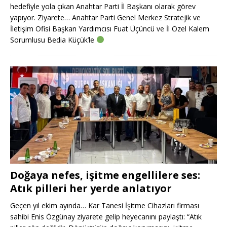
hedefiyle yola çıkan Anahtar Parti İl Başkanı olarak görev
yapıyor. Ziyarete… Anahtar Parti Genel Merkez Stratejik ve
İletişim Ofisi Başkan Yardımcısı Fuat Üçüncü ve İl Özel Kalem
Sorumlusu Bedia Küçük’le
Doğaya nefes, işitme engellilere ses:
Atık pilleri her yerde anlatıyor
Geçen yıl ekim ayında… Kar Tanesi İşitme Cihazları firması
sahibi Enis Özgünay ziyarete gelip heyecanını paylaştı: “Atık