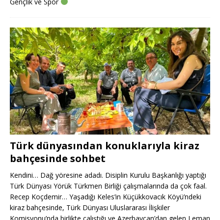
Gençlik ve Spor
Türk dünyasından konuklarıyla kiraz
bahçesinde sohbet
Kendini… Dağ yöresine adadı. Disiplin Kurulu Başkanlığı yaptığı
Türk Dünyası Yörük Türkmen Birliği çalışmalarında da çok faal.
Recep Koçdemir… Yaşadığı Keles’in Küçükkovacık Köyü’ndeki
kiraz bahçesinde, Türk Dünyası Uluslararası İlişkiler
Komisyonu’nda birlikte çalıştığı ve Azerbaycan’dan gelen Leman