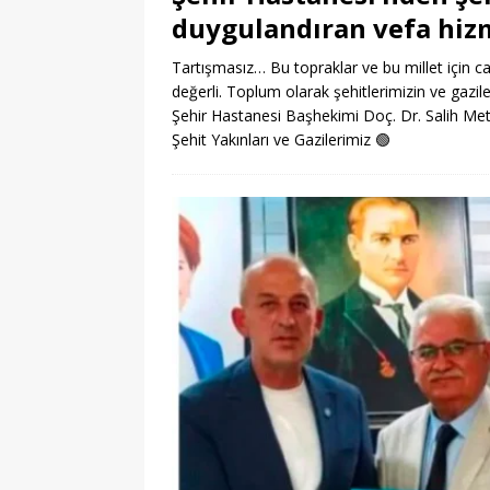
duygulandıran vefa hiz
Tartışmasız… Bu topraklar ve bu millet için ca
değerli. Toplum olarak şehitlerimizin ve gazil
Şehir Hastanesi Başhekimi Doç. Dr. Salih Meti
Şehit Yakınları ve Gazilerimiz
🟢