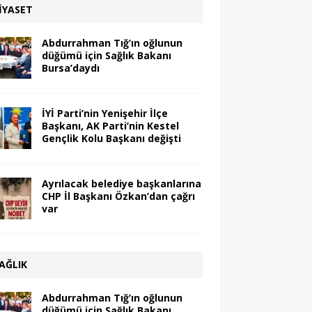
IYASET
Abdurrahman Tığ’ın oğlunun
düğümü için Sağlık Bakanı
Bursa’daydı
İYİ Parti’nin Yenişehir İlçe
Başkanı, AK Parti’nin Kestel
Gençlik Kolu Başkanı değişti
Ayrılacak belediye başkanlarına
CHP İl Başkanı Özkan’dan çağrı
var
AĞLIK
Abdurrahman Tığ’ın oğlunun
düğümü için Sağlık Bakanı