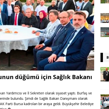
B
unun düğümü için Sağlık Bakanı
n Yardımcısı ve İl Sekreteri olarak siyaset yaptı. Burfaş ve
lerinde bulundu. Şimdi de Sağlık Bakan Danışmanı olarak
 Parti Bursa kadroları bir araya geldi. Büyükşehir Belediye