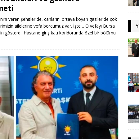
meti
nını veren şehitler de, canlarını ortaya koyan gaziler de çok
Y
erimizin ailelerine vefa borcumuz var. İşte… O vefayı Bursa
n gösterdi. Hastane giriş katı koridorunda özel bir bölümü