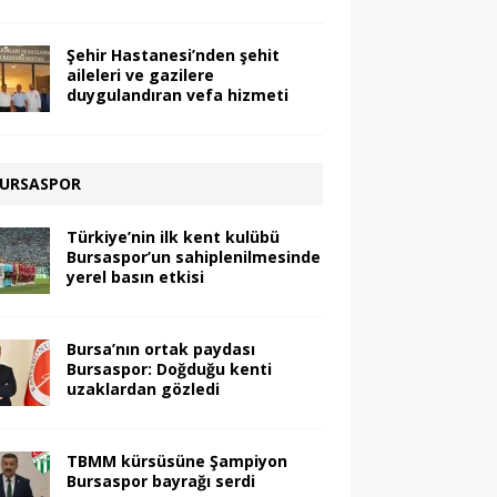
Şehir Hastanesi’nden şehit
aileleri ve gazilere
duygulandıran vefa hizmeti
URSASPOR
Türkiye’nin ilk kent kulübü
Bursaspor’un sahiplenilmesinde
yerel basın etkisi
Bursa’nın ortak paydası
Bursaspor: Doğduğu kenti
uzaklardan gözledi
TBMM kürsüsüne Şampiyon
Bursaspor bayrağı serdi