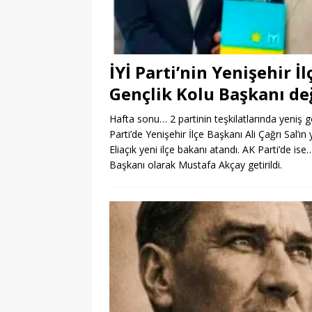
İYİ Parti’nin Yenişehir İ
Gençlik Kolu Başkanı de
Hafta sonu… 2 partinin teşkilatlarında yeniş
Parti’de Yenişehir İlçe Başkanı Ali Çağrı Sal’
Eliaçık yeni ilçe bakanı atandı. AK Parti’de i
Başkanı olarak Mustafa Akçay getirildi.