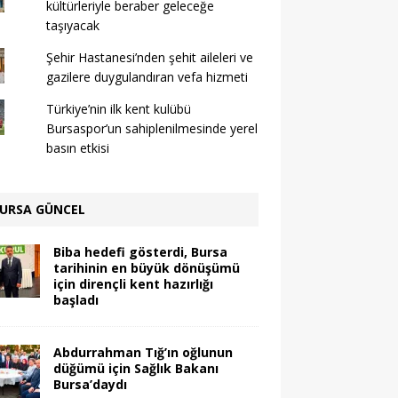
kültürleriyle beraber geleceğe
taşıyacak
Şehir Hastanesi’nden şehit aileleri ve
gazilere duygulandıran vefa hizmeti
Türkiye’nin ilk kent kulübü
Bursaspor’un sahiplenilmesinde yerel
basın etkisi
URSA GÜNCEL
Biba hedefi gösterdi, Bursa
tarihinin en büyük dönüşümü
için dirençli kent hazırlığı
başladı
Abdurrahman Tığ’ın oğlunun
düğümü için Sağlık Bakanı
Bursa’daydı