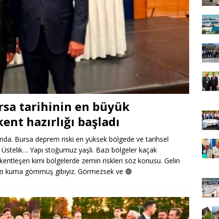
rsa tarihinin en büyük
ent hazırlığı başladı
ında. Bursa deprem riski en yüksek bölgede ve tarihsel
. Üstelik… Yapı stoğumuz yaşlı. Bazı bölgeler kaçak
i kentleşen kimi bölgelerde zemin riskleri söz konusu. Gelin
mızı kuma gömmüş gibiyiz. Görmezsek ve
🟢