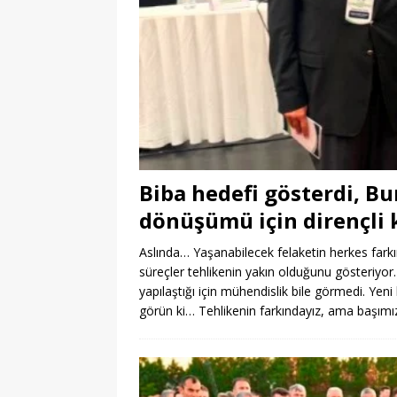
Biba hedefi gösterdi, Bu
dönüşümü için dirençli k
Aslında… Yaşanabilecek felaketin herkes fark
süreçler tehlikenin yakın olduğunu gösteriyor
yapılaştığı için mühendislik bile görmedi. Yen
görün ki… Tehlikenin farkındayız, ama başı