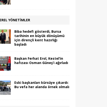
EREL YÖNETIMLER
Biba hedefi gösterdi, Bursa
tarihinin en büyük dönüşümü
için dirençli kent hazırlığı
başladı
Başkan Ferhat Erol, Kestel’in
hafızası Osman Güneş’i ağırladı
Eski başkanları kürsüye çıkardı:
Bu vefa her alanda örnek olmalı