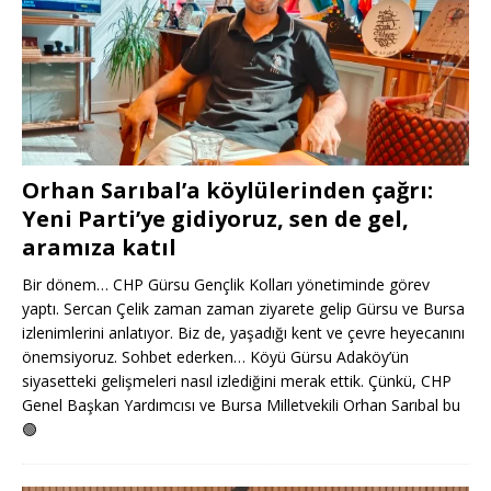
Orhan Sarıbal’a köylülerinden çağrı:
Yeni Parti’ye gidiyoruz, sen de gel,
aramıza katıl
Bir dönem… CHP Gürsu Gençlik Kolları yönetiminde görev
yaptı. Sercan Çelik zaman zaman ziyarete gelip Gürsu ve Bursa
izlenimlerini anlatıyor. Biz de, yaşadığı kent ve çevre heyecanını
önemsiyoruz. Sohbet ederken… Köyü Gürsu Adaköy’ün
siyasetteki gelişmeleri nasıl izlediğini merak ettik. Çünkü, CHP
Genel Başkan Yardımcısı ve Bursa Milletvekili Orhan Sarıbal bu
🟢