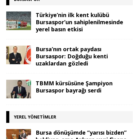
Türkiye’nin ilk kent kulübü
Bursaspor’un sahiplenilmesinde
yerel basın etkisi
Bursa’nın ortak paydası
Bursaspor: Doğduğu kenti
uzaklardan gözledi
TBMM kürsüsüne Şampiyon
Bursaspor bayrağı serdi
YEREL YÖNETIMLER
Bursa dönüşümde “yarısı bizden”