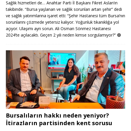
Sağlık hizmetleri de… Anahtar Parti İl Başkanı Fikret Aslan’ın
takibinde. “Bursa yaşlanan ve sağlık sorunları artan şehir” dedi
ve sağlık yatırımlarına işaret etti: “Şehir Hastanesi tüm Bursa’nın
sorunlarını çözmede yetersiz kalıyor. Yoğunluk tıkanıklığa yol
açıyor. Ulaşımı ayrı sorun. Ali Osman Sönmez Hastanesi
2024’te açılacaktı. Geçen 2 yılı neden kimse sorgulamıyor?”
🟢
Bursalıların hakkı neden yeniyor?
İtirazların partisinden kent sorusu