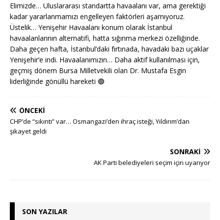
Elimizde… Uluslararası standartta havaalanı var, ama gerektiği
kadar yararlanmamızı engelleyen faktörleri aşamıyoruz.
Üstelik… Yenişehir Havaalanı konum olarak İstanbul
havaalanlarının alternatifi, hatta sığınma merkezi özelliğinde.
Daha geçen hafta, İstanbul’daki fırtınada, havadaki bazı uçaklar
Yenişehir’e indi. Havaalanımızın… Daha aktif kullanılması için,
geçmiş dönem Bursa Milletvekili olan Dr. Mustafa Esgin
liderliğinde gönüllü hareketi
🟢
ÖNCEKI
CHP’de “sıkıntı” var… Osmangazi’den ihraç isteği, Yıldırım’dan
şikayet geldi
SONRAKI
AK Parti belediyeleri seçim için uyarıyor
SON YAZILAR