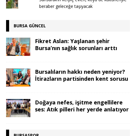
beraber geleceğe taşıyacak
BURSA GÜNCEL
Fikret Aslan: Yaşlanan şehir
Bursa’nın sağlık sorunları arttı
Bursalıların hakkı neden yeniyor?
İtirazların partisinden kent sorusu
Doğaya nefes, işitme engellilere
ses: Atık pilleri her yerde anlatıyor
BURSASPOR