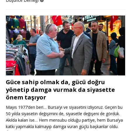
Düşünce Derneği
🟢
Güce sahip olmak da, gücü doğru
yönetip damga vurmak da siyasette
önem taşıyor
Mayıs 1977’den beri… Bursa’yı ve siyasetini izliyoruz. Geçen bu
50 yılda siyasetin değişimini de, siyasetle değişeni de gördük.
Akılda kalan ise… Hem mensubu olduğu partiye, hem Bursa’ya
katkı yapmakla kalmayıp damga vuran güçlü başkanlar oldu.