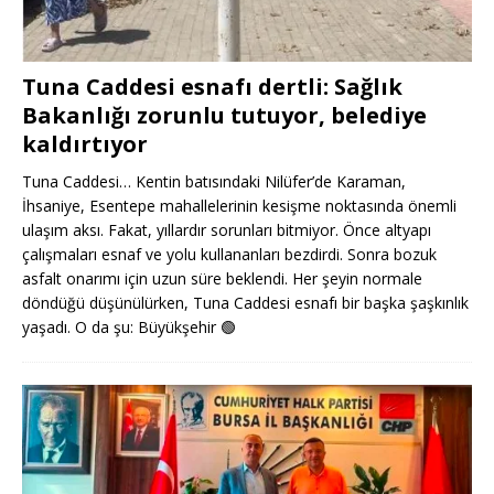
Tuna Caddesi esnafı dertli: Sağlık
Bakanlığı zorunlu tutuyor, belediye
kaldırtıyor
Tuna Caddesi… Kentin batısındaki Nilüfer’de Karaman,
İhsaniye, Esentepe mahallelerinin kesişme noktasında önemli
ulaşım aksı. Fakat, yıllardır sorunları bitmiyor. Önce altyapı
çalışmaları esnaf ve yolu kullananları bezdirdi. Sonra bozuk
asfalt onarımı için uzun süre beklendi. Her şeyin normale
döndüğü düşünülürken, Tuna Caddesi esnafı bir başka şaşkınlık
yaşadı. O da şu: Büyükşehir
🟢