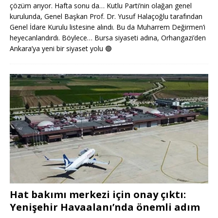
çözüm arıyor. Hafta sonu da… Kutlu Parti’nin olağan genel
kurulunda, Genel Başkan Prof. Dr. Yusuf Halaçoğlu tarafından
Genel İdare Kurulu listesine alındı. Bu da Muharrem Değirmen’i
heyecanlandırdı. Böylece… Bursa siyaseti adına, Orhangazi’den
Ankara’ya yeni bir siyaset yolu
🟢
Hat bakımı merkezi için onay çıktı:
Yenişehir Havaalanı’nda önemli adım