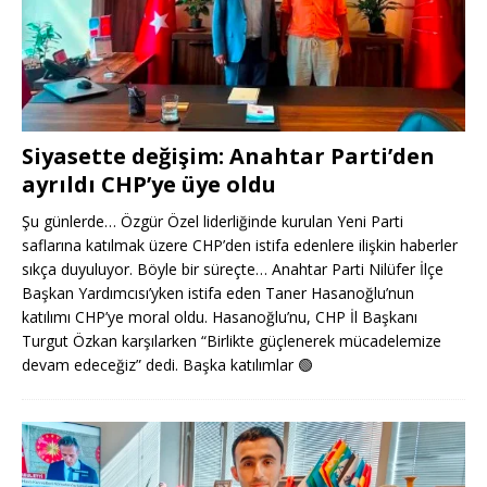
Siyasette değişim: Anahtar Parti’den
ayrıldı CHP’ye üye oldu
Şu günlerde… Özgür Özel liderliğinde kurulan Yeni Parti
saflarına katılmak üzere CHP’den istifa edenlere ilişkin haberler
sıkça duyuluyor. Böyle bir süreçte… Anahtar Parti Nilüfer İlçe
Başkan Yardımcısı’yken istifa eden Taner Hasanoğlu’nun
katılımı CHP’ye moral oldu. Hasanoğlu’nu, CHP İl Başkanı
Turgut Özkan karşılarken “Birlikte güçlenerek mücadelemize
devam edeceğiz” dedi. Başka katılımlar
🟢