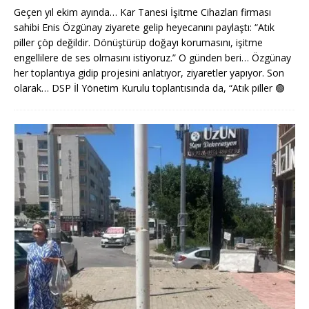
Geçen yıl ekim ayında… Kar Tanesi İşitme Cihazları firması
sahibi Enis Özgünay ziyarete gelip heyecanını paylaştı: “Atık
piller çöp değildir. Dönüştürüp doğayı korumasını, işitme
engellilere de ses olmasını istiyoruz.” O günden beri… Özgünay
her toplantıya gidip projesini anlatıyor, ziyaretler yapıyor. Son
olarak… DSP İl Yönetim Kurulu toplantısında da, “Atık piller
🟢