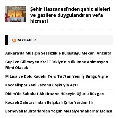
Şehir Hastanesi’nden şehit aileleri
ve gazilere duygulandıran vefa
hizmeti
RAYHABER
Ankara’da Müziğin Sessizlikle Buluştuğu Mekân: Ahzuita
Gupi ve Gülmeyen Kral Türkiye’nin İlk Imax Animasyon
Filmi Olacak
M Lisa ve Dolu Kadehi Ters Tut’tan Yeni İş Birliği: Vişne
Kocaelispor Yeni Sezonu Coşkuyla Açtı
Didim’de Sabahat Akkiraz ve Hüseyin Uğurlu Rüzgarı
Kocaeli Zabıtası’ndan Belçikalı Çifte Yardım Eli
Bornovalı Muhtarlardan Yoğun Mesaiye ‘Makarna’ Molası