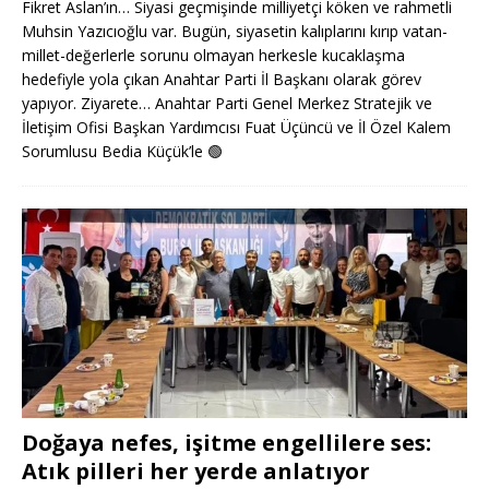
Fikret Aslan’ın… Siyasi geçmişinde milliyetçi köken ve rahmetli
Muhsin Yazıcıoğlu var. Bugün, siyasetin kalıplarını kırıp vatan-
millet-değerlerle sorunu olmayan herkesle kucaklaşma
hedefiyle yola çıkan Anahtar Parti İl Başkanı olarak görev
yapıyor. Ziyarete… Anahtar Parti Genel Merkez Stratejik ve
İletişim Ofisi Başkan Yardımcısı Fuat Üçüncü ve İl Özel Kalem
Sorumlusu Bedia Küçük’le
🟢
Doğaya nefes, işitme engellilere ses:
Atık pilleri her yerde anlatıyor