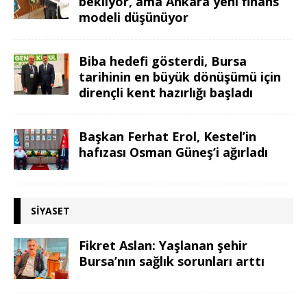
bekliyor, ama Ankara yeni finans
modeli düşünüyor
Biba hedefi gösterdi, Bursa
tarihinin en büyük dönüşümü için
dirençli kent hazırlığı başladı
Başkan Ferhat Erol, Kestel’in
hafızası Osman Güneş’i ağırladı
SIYASET
Fikret Aslan: Yaşlanan şehir
Bursa’nın sağlık sorunları arttı