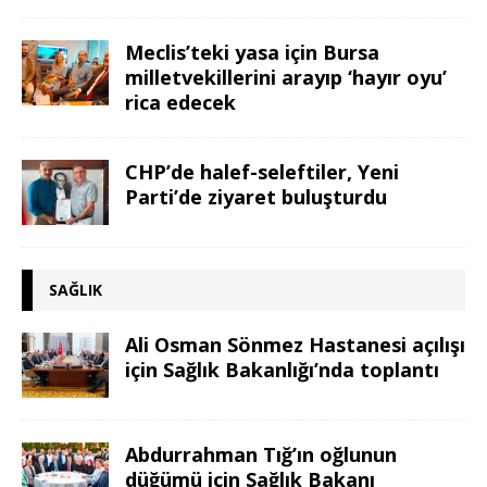
Meclis’teki yasa için Bursa
milletvekillerini arayıp ‘hayır oyu’
rica edecek
CHP’de halef-seleftiler, Yeni
Parti’de ziyaret buluşturdu
SAĞLIK
Ali Osman Sönmez Hastanesi açılışı
için Sağlık Bakanlığı’nda toplantı
Abdurrahman Tığ’ın oğlunun
düğümü için Sağlık Bakanı