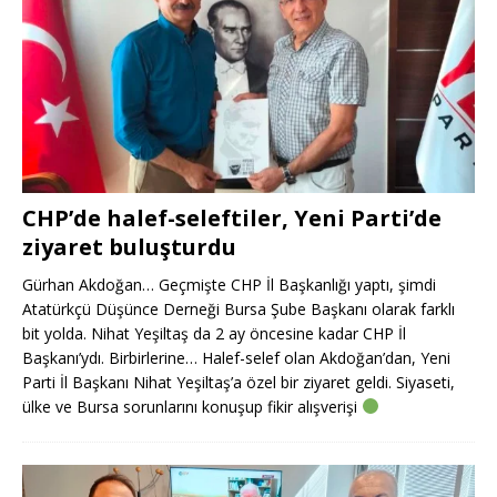
CHP’de halef-seleftiler, Yeni Parti’de
ziyaret buluşturdu
Gürhan Akdoğan… Geçmişte CHP İl Başkanlığı yaptı, şimdi
Atatürkçü Düşünce Derneği Bursa Şube Başkanı olarak farklı
bit yolda. Nihat Yeşiltaş da 2 ay öncesine kadar CHP İl
Başkanı’ydı. Birbirlerine… Halef-selef olan Akdoğan’dan, Yeni
Parti İl Başkanı Nihat Yeşiltaş’a özel bir ziyaret geldi. Siyaseti,
ülke ve Bursa sorunlarını konuşup fikir alışverişi