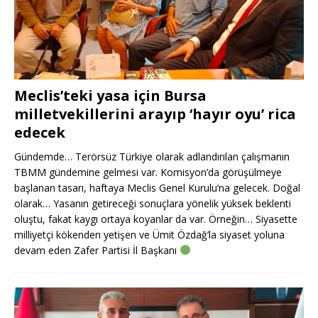
Meclis’teki yasa için Bursa
milletvekillerini arayıp ‘hayır oyu’ rica
edecek
Gündemde… Terörsüz Türkiye olarak adlandırılan çalışmanın
TBMM gündemine gelmesi var. Komisyon’da görüşülmeye
başlanan tasarı, haftaya Meclis Genel Kurulu’na gelecek. Doğal
olarak… Yasanın getireceği sonuçlara yönelik yüksek beklenti
oluştu, fakat kaygı ortaya koyanlar da var. Örneğin… Siyasette
milliyetçi kökenden yetişen ve Ümit Özdağ’la siyaset yoluna
devam eden Zafer Partisi İl Başkanı