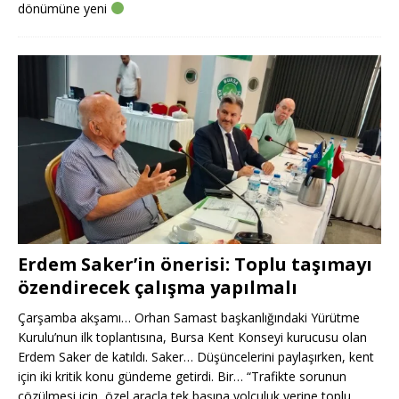
dönümüne yeni
Erdem Saker’in önerisi: Toplu taşımayı
özendirecek çalışma yapılmalı
Çarşamba akşamı… Orhan Samast başkanlığındaki Yürütme
Kurulu’nun ilk toplantısına, Bursa Kent Konseyi kurucusu olan
Erdem Saker de katıldı. Saker… Düşüncelerini paylaşırken, kent
için iki kritik konu gündeme getirdi. Bir… “Trafikte sorunun
çözülmesi için, özel araçla tek başına yolculuk yerine toplu