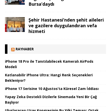
Bursa’daydı
Şehir Hastanesi’nden şehit aileleri
ve gazilere duygulandıran vefa
hizmeti
RAYHABER
iPhone 18 Pro ile Tanıtılabilecek Kameralı AirPods
Modeli
Katlanabilir iPhone Ultra: Hangi Renk Seçenekleri
Bekleniyor?
iPhone 17 Serisine 10 Ağustos’ta Küresel Zam İddiası
Yapay Zeka Destekli Dizilerle Sinemada Yeni Bir Çağ
Başlıyor
Uluslararası Uzay Kongresinin Bu Yılki Teması: Ortak