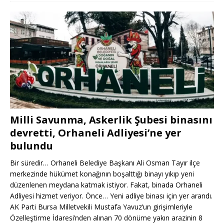
Milli Savunma, Askerlik Şubesi binasını
devretti, Orhaneli Adliyesi’ne yer
bulundu
Bir süredir… Orhaneli Belediye Başkanı Ali Osman Tayır ilçe
merkezinde hükümet konağının boşalttığı binayı yıkıp yeni
düzenlenen meydana katmak istiyor. Fakat, binada Orhaneli
Adliyesi hizmet veriyor. Önce… Yeni adliye binası için yer arandı.
AK Parti Bursa Milletvekili Mustafa Yavuz’un girişimleriyle
Özelleştirme İdaresi’nden alınan 70 dönüme yakın arazinin 8