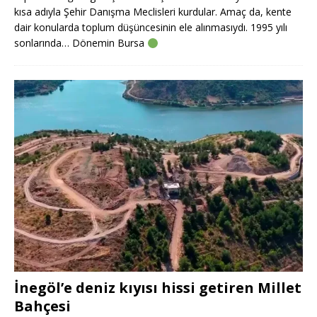
kısa adıyla Şehir Danışma Meclisleri kurdular. Amaç da, kente
dair konularda toplum düşüncesinin ele alınmasıydı. 1995 yılı
sonlarında… Dönemin Bursa
İnegöl’e deniz kıyısı hissi getiren Millet
Bahçesi