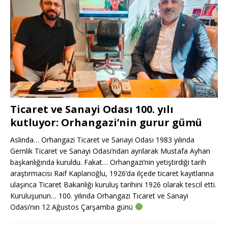
Ticaret ve Sanayi Odası 100. yılı
kutluyor: Orhangazi’nin gurur gümü
Aslında… Orhangazi Ticaret ve Sanayi Odası 1983 yılında
Gemlik Ticaret ve Sanayi Odası’ndan ayrılarak Mustafa Ayhan
başkanlığında kuruldu. Fakat… Orhangazi’nin yetiştirdiği tarih
araştırmacısı Raif Kaplanoğlu, 1926’da ilçede ticaret kayıtlarına
ulaşınca Ticaret Bakanlığı kuruluş tarihini 1926 olarak tescil etti.
Kuruluşunun… 100. yılında Orhangazi Ticaret ve Sanayi
Odası’nın 12 Ağustos Çarşamba günü