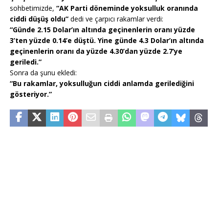
sohbetimizde,
“AK Parti döneminde yoksulluk oranında
ciddi düşüş oldu”
dedi ve çarpıcı rakamlar verdi:
“Günde 2.15 Dolar’ın altında geçinenlerin oranı yüzde
3’ten yüzde 0.14’e düştü. Yine günde 4.3 Dolar’ın altında
geçinenlerin oranı da yüzde 4.30’dan yüzde 2.7’ye
geriledi.”
Sonra da şunu ekledi:
“Bu rakamlar, yoksulluğun ciddi anlamda gerilediğini
gösteriyor.”