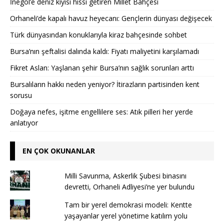
İnegöl’e deniz kıyısı hissi getiren Millet Bahçesi
Orhaneli’de kapalı havuz heyecanı: Gençlerin dünyası değişecek
Türk dünyasından konuklarıyla kiraz bahçesinde sohbet
Bursa’nın şeftalisi dalında kaldı: Fiyatı maliyetini karşılamadı
Fikret Aslan: Yaşlanan şehir Bursa’nın sağlık sorunları arttı
Bursalıların hakkı neden yeniyor? İtirazların partisinden kent
sorusu
Doğaya nefes, işitme engellilere ses: Atık pilleri her yerde
anlatıyor
EN ÇOK OKUNANLAR
Milli Savunma, Askerlik Şubesi binasını
devretti, Orhaneli Adliyesi’ne yer bulundu
Tam bir yerel demokrasi modeli: Kentte
yaşayanlar yerel yönetime katılım yolu