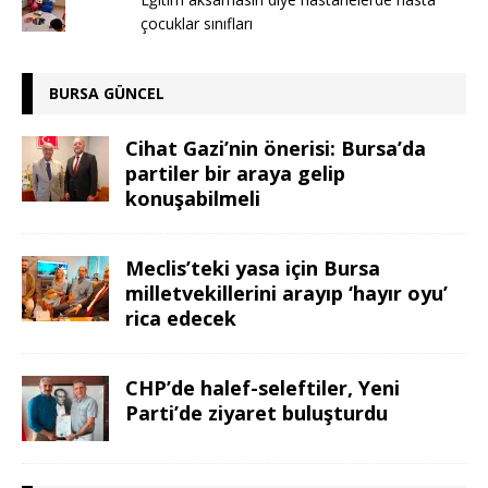
çocuklar sınıfları
BURSA GÜNCEL
Cihat Gazi’nin önerisi: Bursa’da
partiler bir araya gelip
konuşabilmeli
Meclis’teki yasa için Bursa
milletvekillerini arayıp ‘hayır oyu’
rica edecek
CHP’de halef-seleftiler, Yeni
Parti’de ziyaret buluşturdu