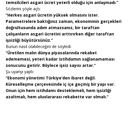
temsilcileri asgari ücret yeterli olduğu için anlaşmadı.”
Sözlerini şöyle açtı:
“Herkes asgari ücretin yüksek olmasını ister.
Parametrelere baktığınız zaman, ekonominin gerçekleri
doğrultusunda adım atmazsanız, bir taraftan
çalışanların asgari ücretini arttırırken diğer taraftan
işsizliği büyütürsünüz.”
Bunun nasıl olabileceğini de söyledi:
“Üretilen malın dünya piyasalarında rekabet
edememesi, yeteri kadar istihdamın sağlanamaması
sonucunu getirir. Böylece işsiz sayısı artar.”
Şu uyarıyı yaptı:
“Ekonomi yönetimi Türkiye’den ibaret değil.
Küreselleşme çerçevesinde iç içe geçmiş bir yapı var.
Onun için hem istihdamı desteklemeli, hem işsizliği
azaltmalı, hem uluslararası rekabette var olmalı.”