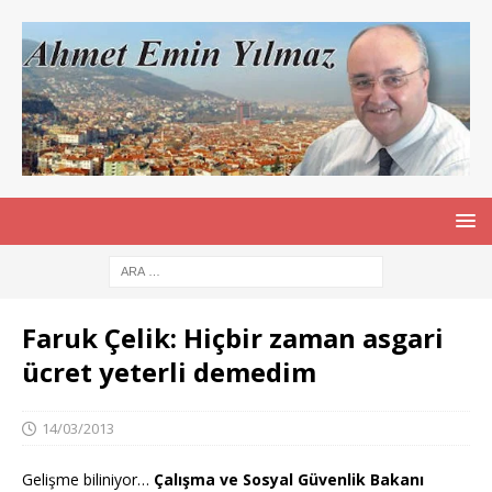
Faruk Çelik: Hiçbir zaman asgari
ücret yeterli demedim
14/03/2013
Gelişme biliniyor…
Çalışma ve Sosyal Güvenlik Bakanı