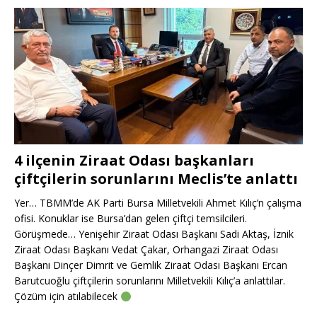
4 ilçenin Ziraat Odası başkanları
çiftçilerin sorunlarını Meclis’te anlattı
Yer… TBMM’de AK Parti Bursa Milletvekili Ahmet Kılıç’n çalışma
ofisi. Konuklar ise Bursa’dan gelen çiftçi temsilcileri.
Görüşmede… Yenişehir Ziraat Odası Başkanı Sadi Aktaş, İznik
Ziraat Odası Başkanı Vedat Çakar, Orhangazi Ziraat Odası
Başkanı Dinçer Dimrit ve Gemlik Ziraat Odası Başkanı Ercan
Barutcuoğlu çiftçilerin sorunlarını Milletvekili Kılıç’a anlattılar.
Çözüm için atılabilecek