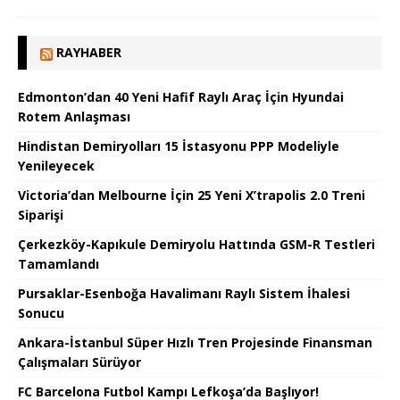
RAYHABER
Edmonton’dan 40 Yeni Hafif Raylı Araç İçin Hyundai
Rotem Anlaşması
Hindistan Demiryolları 15 İstasyonu PPP Modeliyle
Yenileyecek
Victoria’dan Melbourne İçin 25 Yeni X’trapolis 2.0 Treni
Siparişi
Çerkezköy-Kapıkule Demiryolu Hattında GSM-R Testleri
Tamamlandı
Pursaklar-Esenboğa Havalimanı Raylı Sistem İhalesi
Sonucu
Ankara-İstanbul Süper Hızlı Tren Projesinde Finansman
Çalışmaları Sürüyor
FC Barcelona Futbol Kampı Lefkoşa’da Başlıyor!