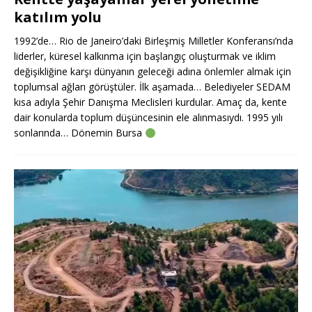
katılım yolu
1992’de… Rio de Janeiro’daki Birleşmiş Milletler Konferansı’nda
liderler, küresel kalkınma için başlangıç oluşturmak ve iklim
değişikliğine karşı dünyanın geleceği adına önlemler almak için
toplumsal ağları görüştüler. İlk aşamada… Belediyeler SEDAM
kısa adıyla Şehir Danışma Meclisleri kurdular. Amaç da, kente
dair konularda toplum düşüncesinin ele alınmasıydı. 1995 yılı
sonlarında… Dönemin Bursa