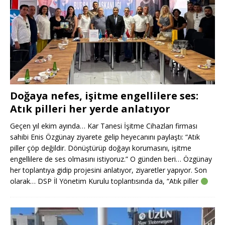
Doğaya nefes, işitme engellilere ses:
Atık pilleri her yerde anlatıyor
Geçen yıl ekim ayında… Kar Tanesi İşitme Cihazları firması
sahibi Enis Özgünay ziyarete gelip heyecanını paylaştı: “Atık
piller çöp değildir. Dönüştürüp doğayı korumasını, işitme
engellilere de ses olmasını istiyoruz.” O günden beri… Özgünay
her toplantıya gidip projesini anlatıyor, ziyaretler yapıyor. Son
olarak… DSP İl Yönetim Kurulu toplantısında da, “Atık piller