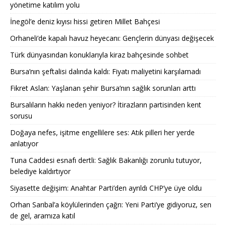
yönetime katılım yolu
İnegöl’e deniz kıyısı hissi getiren Millet Bahçesi
Orhaneli’de kapalı havuz heyecanı: Gençlerin dünyası değişecek
Türk dünyasından konuklarıyla kiraz bahçesinde sohbet
Bursa’nın şeftalisi dalında kaldı: Fiyatı maliyetini karşılamadı
Fikret Aslan: Yaşlanan şehir Bursa’nın sağlık sorunları arttı
Bursalıların hakkı neden yeniyor? İtirazların partisinden kent
sorusu
Doğaya nefes, işitme engellilere ses: Atık pilleri her yerde
anlatıyor
Tuna Caddesi esnafı dertli: Sağlık Bakanlığı zorunlu tutuyor,
belediye kaldırtıyor
Siyasette değişim: Anahtar Parti’den ayrıldı CHP’ye üye oldu
Orhan Sarıbal’a köylülerinden çağrı: Yeni Parti’ye gidiyoruz, sen
de gel, aramıza katıl