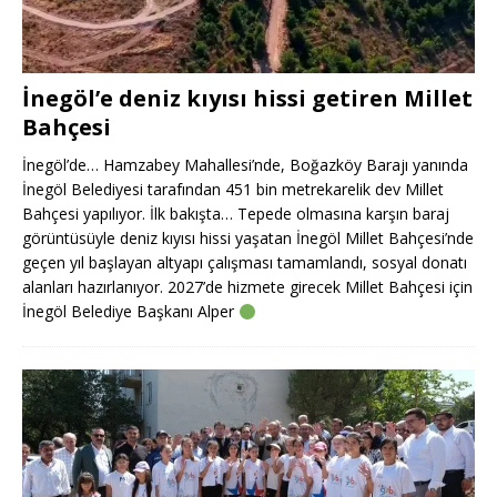
İnegöl’e deniz kıyısı hissi getiren Millet
Bahçesi
İnegöl’de… Hamzabey Mahallesi’nde, Boğazköy Barajı yanında
İnegöl Belediyesi tarafından 451 bin metrekarelik dev Millet
Bahçesi yapılıyor. İlk bakışta… Tepede olmasına karşın baraj
görüntüsüyle deniz kıyısı hissi yaşatan İnegöl Millet Bahçesi’nde
geçen yıl başlayan altyapı çalışması tamamlandı, sosyal donatı
alanları hazırlanıyor. 2027’de hizmete girecek Millet Bahçesi için
İnegöl Belediye Başkanı Alper