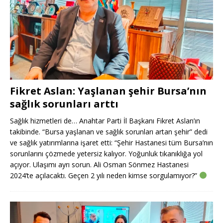
Fikret Aslan: Yaşlanan şehir Bursa’nın
sağlık sorunları arttı
Sağlık hizmetleri de… Anahtar Parti İl Başkanı Fikret Aslan’ın
takibinde. “Bursa yaşlanan ve sağlık sorunları artan şehir” dedi
ve sağlık yatırımlarına işaret etti: “Şehir Hastanesi tüm Bursa’nın
sorunlarını çözmede yetersiz kalıyor. Yoğunluk tıkanıklığa yol
açıyor. Ulaşımı ayrı sorun. Ali Osman Sönmez Hastanesi
2024’te açılacaktı. Geçen 2 yılı neden kimse sorgulamıyor?”