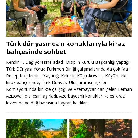
Türk dünyasından konuklarıyla kiraz
bahçesinde sohbet
Kendini… Dağ yöresine adadı. Disiplin Kurulu Başkanlığı yaptığı
Türk Dünyası Yörük Türkmen Birliği çalışmalarında da çok faal.
Recep Koçdemir… Yaşadığı Keles’in Küçükkovacık Köyü’ndeki
kiraz bahçesinde, Türk Dünyası Uluslararası İlişkiler
Komisyonu’nda birlikte çalıştığı ve Azerbaycan’dan gelen Leman
Azizova ile ailesini ağırladı. Azerbaycanlı konuklar Keles kirazı
lezzetine ve dağ havasına hayran kaldılar.