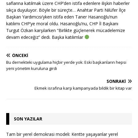
saflarına katılmak üzere CHP’den istifa edenlere ilişkin haberler
sıkça duyuluyor. Böyle bir süreçte… Anahtar Parti Nilüfer İlçe
Başkan Yardımcısı’yken istifa eden Taner Hasanoğlu’nun
katılımı CHP’ye moral oldu. Hasanoğlu’nu, CHP İl Başkanı
Turgut Özkan karşılarken “Birlikte güçlenerek mücadelemize
devam edeceğiz” dedi. Başka katılımlar
ÖNCEKI
Bu dernekteki uygulama hiçbir yerde yok: Eski başkanların hepsi
yeni yönetim kuruluna girdi
SONRAKI
Ekmek israfına karşı kampanyada bildik bir kitap var
SON YAZILAR
Tam bir yerel demokrasi modeli: Kentte yaşayanlar yerel