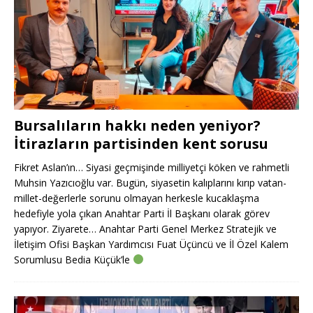
Bursalıların hakkı neden yeniyor?
İtirazların partisinden kent sorusu
Fikret Aslan’ın… Siyasi geçmişinde milliyetçi köken ve rahmetli
Muhsin Yazıcıoğlu var. Bugün, siyasetin kalıplarını kırıp vatan-
millet-değerlerle sorunu olmayan herkesle kucaklaşma
hedefiyle yola çıkan Anahtar Parti İl Başkanı olarak görev
yapıyor. Ziyarete… Anahtar Parti Genel Merkez Stratejik ve
İletişim Ofisi Başkan Yardımcısı Fuat Üçüncü ve İl Özel Kalem
Sorumlusu Bedia Küçük’le