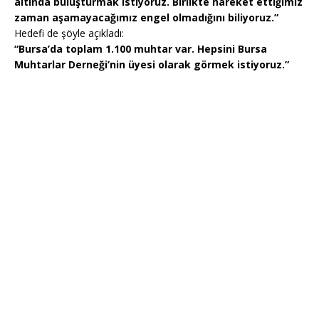
altında buluşturmak istiyoruz. Birlikte hareket ettiğimiz
zaman aşamayacağımız engel olmadığını biliyoruz.”
Hedefi de şöyle açıkladı:
“Bursa’da toplam 1.100 muhtar var. Hepsini Bursa
Muhtarlar Derneği’nin üyesi olarak görmek istiyoruz.”