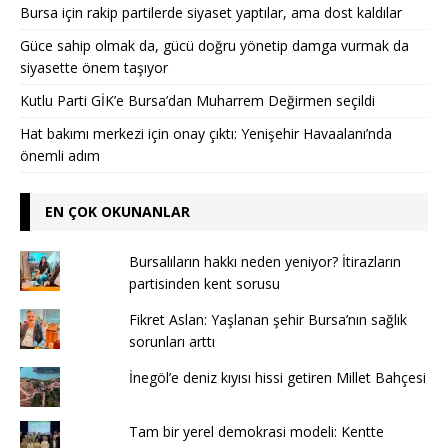
Bursa için rakip partilerde siyaset yaptılar, ama dost kaldılar
Güce sahip olmak da, gücü doğru yönetip damga vurmak da
siyasette önem taşıyor
Kutlu Parti GİK’e Bursa’dan Muharrem Değirmen seçildi
Hat bakımı merkezi için onay çıktı: Yenişehir Havaalanı’nda
önemli adım
EN ÇOK OKUNANLAR
Bursalıların hakkı neden yeniyor? İtirazların
partisinden kent sorusu
Fikret Aslan: Yaşlanan şehir Bursa’nın sağlık
sorunları arttı
İnegöl’e deniz kıyısı hissi getiren Millet Bahçesi
Tam bir yerel demokrasi modeli: Kentte