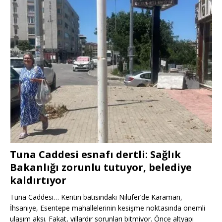
Tuna Caddesi esnafı dertli: Sağlık
Bakanlığı zorunlu tutuyor, belediye
kaldırtıyor
Tuna Caddesi… Kentin batısındaki Nilüfer’de Karaman,
İhsaniye, Esentepe mahallelerinin kesişme noktasında önemli
ulaşım aksı. Fakat, yıllardır sorunları bitmiyor. Önce altyapı