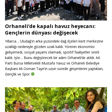
Orhaneli’de kapalı havuz heyecanı:
Gençlerin dünyası değişecek
Yıllarca… Uludağ’ın arka yüzündeki dağ ilçeleri kent merkezine
uzaklığı nedeniyle gözden uzak kaldı. Yörenin ekonomisi
gelişemedi, sosyal yaşamı olamadı, sportif faaliyetler sınırlı
kaldı. İşte… Bunu değiştirecek bir adım Orhaneli’de atıldı. AK
Parti Bursa Milletvekili Mustafa Yavuz ve Orhaneli Belediye
Başkanı Ali Osman Tayır’ın uzun süredir girişimlerini yaptıkları,
Gençlik ve Spor