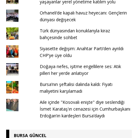
yaşayanlar yerel yönetime katılım yolu
Orhaneli’de kapalı havuz heyecanı: Gençlerin
dünyası değişecek
Türk dünyasından konuklarıyla kiraz
bahçesinde sohbet
Siyasette değişim: Anahtar Parti’den ayrıldı
CHP’ye üye oldu
Doğaya nefes, işitme engellilere ses: Atık
pilleri her yerde anlatıyor
Bursa’nın şeftalisi dalında kaldı: Fiyatı
maliyetini karşılamadı
Aile içinde "Kosovalı enişte" diye seslendiği
İsmet Karataş'ın cenazesi için Cumhurbaşkanı
Erdoğan’ın kardeşleri Bursa’daydı
BURSA GÜNCEL