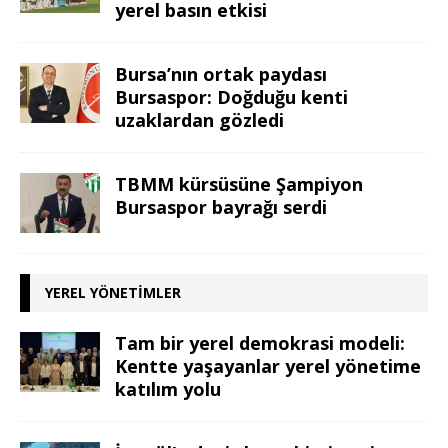
yerel basın etkisi
Bursa’nın ortak paydası
Bursaspor: Doğduğu kenti
uzaklardan gözledi
TBMM kürsüsüne Şampiyon
Bursaspor bayrağı serdi
YEREL YÖNETIMLER
Tam bir yerel demokrasi modeli:
Kentte yaşayanlar yerel yönetime
katılım yolu