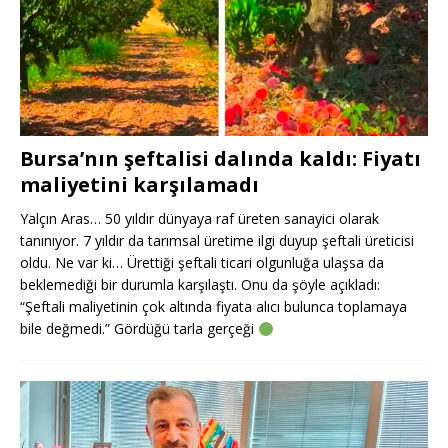
Bursa’nın şeftalisi dalında kaldı: Fiyatı
maliyetini karşılamadı
Yalçın Aras… 50 yıldır dünyaya raf üreten sanayici olarak
tanınıyor. 7 yıldır da tarımsal üretime ilgi duyup şeftali üreticisi
oldu. Ne var ki… Ürettiği şeftali ticari olgunluğa ulaşsa da
beklemediği bir durumla karşılaştı. Onu da şöyle açıkladı:
“Şeftali maliyetinin çok altında fiyata alıcı bulunca toplamaya
bile değmedi.” Gördüğü tarla gerçeği