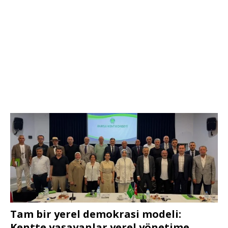
Tam bir yerel demokrasi modeli:
Kentte yaşayanlar yerel yönetime