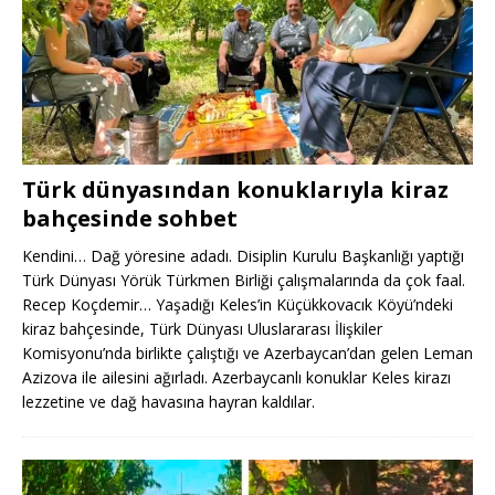
Türk dünyasından konuklarıyla kiraz
bahçesinde sohbet
Kendini… Dağ yöresine adadı. Disiplin Kurulu Başkanlığı yaptığı
Türk Dünyası Yörük Türkmen Birliği çalışmalarında da çok faal.
Recep Koçdemir… Yaşadığı Keles’in Küçükkovacık Köyü’ndeki
kiraz bahçesinde, Türk Dünyası Uluslararası İlişkiler
Komisyonu’nda birlikte çalıştığı ve Azerbaycan’dan gelen Leman
Azizova ile ailesini ağırladı. Azerbaycanlı konuklar Keles kirazı
lezzetine ve dağ havasına hayran kaldılar.