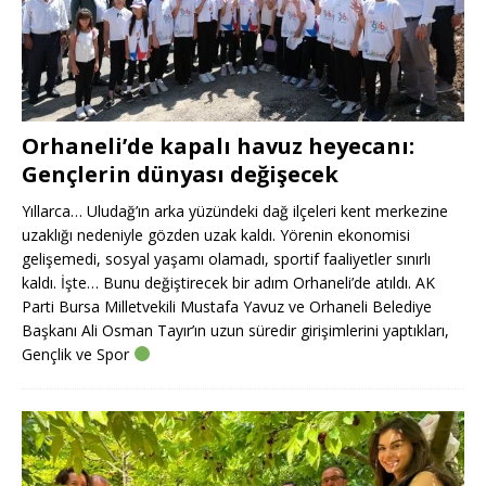
Orhaneli’de kapalı havuz heyecanı:
Gençlerin dünyası değişecek
Yıllarca… Uludağ’ın arka yüzündeki dağ ilçeleri kent merkezine
uzaklığı nedeniyle gözden uzak kaldı. Yörenin ekonomisi
gelişemedi, sosyal yaşamı olamadı, sportif faaliyetler sınırlı
kaldı. İşte… Bunu değiştirecek bir adım Orhaneli’de atıldı. AK
Parti Bursa Milletvekili Mustafa Yavuz ve Orhaneli Belediye
Başkanı Ali Osman Tayır’ın uzun süredir girişimlerini yaptıkları,
Gençlik ve Spor