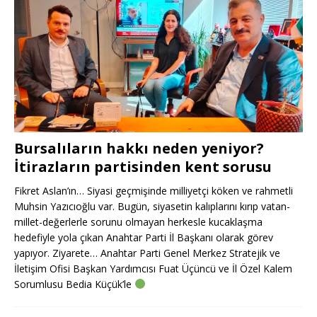
Bursalıların hakkı neden yeniyor?
İtirazların partisinden kent sorusu
Fikret Aslan’ın… Siyasi geçmişinde milliyetçi köken ve rahmetli
Muhsin Yazıcıoğlu var. Bugün, siyasetin kalıplarını kırıp vatan-
millet-değerlerle sorunu olmayan herkesle kucaklaşma
hedefiyle yola çıkan Anahtar Parti İl Başkanı olarak görev
yapıyor. Ziyarete… Anahtar Parti Genel Merkez Stratejik ve
İletişim Ofisi Başkan Yardımcısı Fuat Üçüncü ve İl Özel Kalem
Sorumlusu Bedia Küçük’le