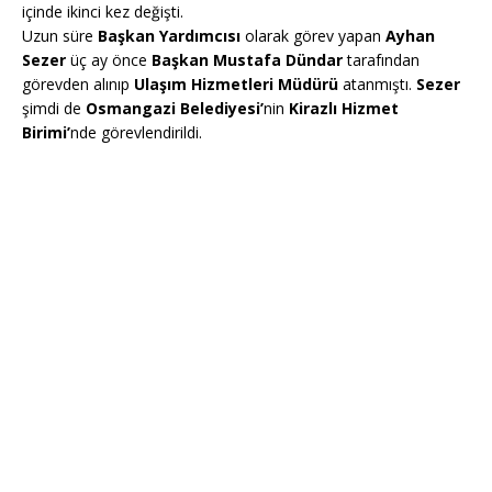
içinde ikinci kez değişti.
Uzun süre
Başkan Yardımcısı
olarak görev yapan
Ayhan
Sezer
üç ay önce
Başkan Mustafa Dündar
tarafından
görevden alınıp
Ulaşım Hizmetleri Müdürü
atanmıştı.
Sezer
şimdi de
Osmangazi Belediyesi’
nin
Kirazlı Hizmet
Birimi’
nde görevlendirildi.