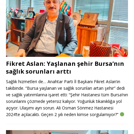
Fikret Aslan: Yaşlanan şehir Bursa’nın
sağlık sorunları arttı
Sağlık hizmetleri de… Anahtar Parti İl Başkanı Fikret Aslan’ın
takibinde. “Bursa yaşlanan ve sağlık sorunları artan şehir” dedi
ve sağlık yatırımlarına işaret etti: “Şehir Hastanesi tüm Bursa’nın
sorunlarını çözmede yetersiz kalıyor. Yoğunluk tıkanıklığa yol
açıyor. Ulaşımı ayrı sorun. Ali Osman Sönmez Hastanesi
2024’te açılacaktı. Geçen 2 yılı neden kimse sorgulamıyor?”