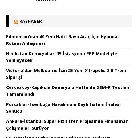
RAYHABER
Edmonton’dan 40 Yeni Hafif Raylı Araç İçin Hyundai
Rotem Anlaşması
Hindistan Demiryolları 15 İstasyonu PPP Modeliyle
Yenileyecek
Victoria’dan Melbourne İçin 25 Yeni X’trapolis 2.0 Treni
Siparişi
Çerkezköy-Kapıkule Demiryolu Hattında GSM-R Testleri
Tamamlandı
Pursaklar-Esenboğa Havalimanı Raylı Sistem İhalesi
Sonucu
Ankara-İstanbul Süper Hızlı Tren Projesinde Finansman
Çalışmaları Sürüyor