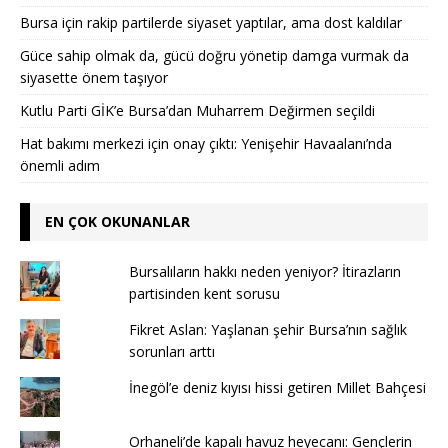
Bursa için rakip partilerde siyaset yaptılar, ama dost kaldılar
Güce sahip olmak da, gücü doğru yönetip damga vurmak da
siyasette önem taşıyor
Kutlu Parti GİK’e Bursa’dan Muharrem Değirmen seçildi
Hat bakımı merkezi için onay çıktı: Yenişehir Havaalanı’nda
önemli adım
EN ÇOK OKUNANLAR
Bursalıların hakkı neden yeniyor? İtirazların
partisinden kent sorusu
Fikret Aslan: Yaşlanan şehir Bursa’nın sağlık
sorunları arttı
İnegöl’e deniz kıyısı hissi getiren Millet Bahçesi
Orhaneli’de kapalı havuz heyecanı: Gençlerin