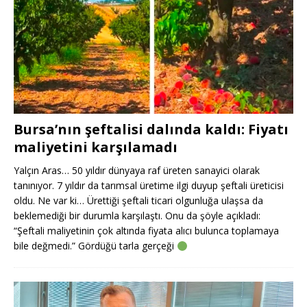
Bursa’nın şeftalisi dalında kaldı: Fiyatı
maliyetini karşılamadı
Yalçın Aras… 50 yıldır dünyaya raf üreten sanayici olarak
tanınıyor. 7 yıldır da tarımsal üretime ilgi duyup şeftali üreticisi
oldu. Ne var ki… Ürettiği şeftali ticari olgunluğa ulaşsa da
beklemediği bir durumla karşılaştı. Onu da şöyle açıkladı:
“Şeftali maliyetinin çok altında fiyata alıcı bulunca toplamaya
bile değmedi.” Gördüğü tarla gerçeği