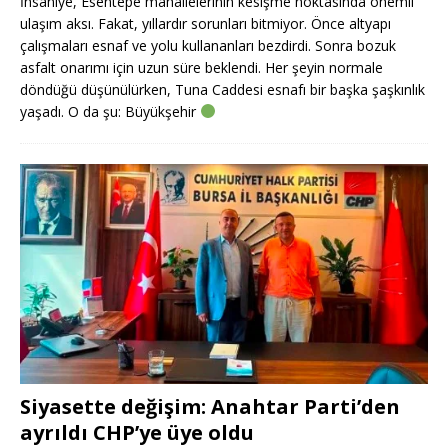
İhsaniye, Esentepe mahallelerinin kesişme noktasında önemli
ulaşım aksı. Fakat, yıllardır sorunları bitmiyor. Önce altyapı
çalışmaları esnaf ve yolu kullananları bezdirdi. Sonra bozuk
asfalt onarımı için uzun süre beklendi. Her şeyin normale
döndüğü düşünülürken, Tuna Caddesi esnafı bir başka şaşkınlık
yaşadı. O da şu: Büyükşehir
Siyasette değişim: Anahtar Parti’den
ayrıldı CHP’ye üye oldu