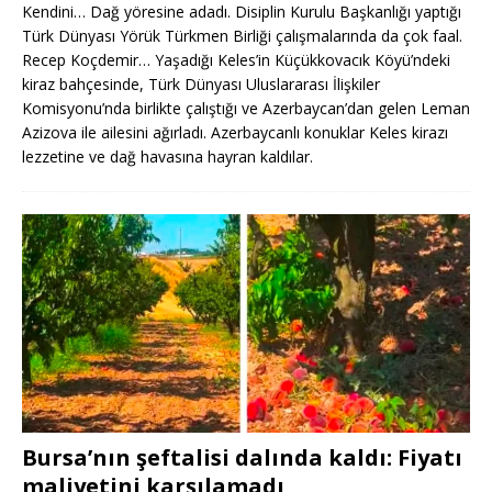
Kendini… Dağ yöresine adadı. Disiplin Kurulu Başkanlığı yaptığı
Türk Dünyası Yörük Türkmen Birliği çalışmalarında da çok faal.
Recep Koçdemir… Yaşadığı Keles’in Küçükkovacık Köyü’ndeki
kiraz bahçesinde, Türk Dünyası Uluslararası İlişkiler
Komisyonu’nda birlikte çalıştığı ve Azerbaycan’dan gelen Leman
Azizova ile ailesini ağırladı. Azerbaycanlı konuklar Keles kirazı
lezzetine ve dağ havasına hayran kaldılar.
Bursa’nın şeftalisi dalında kaldı: Fiyatı
maliyetini karşılamadı