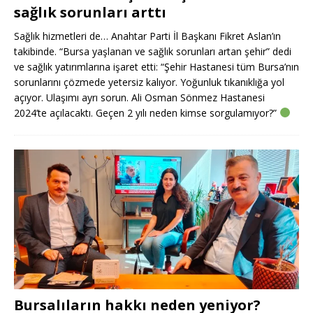
sağlık sorunları arttı
Sağlık hizmetleri de… Anahtar Parti İl Başkanı Fikret Aslan’ın
takibinde. “Bursa yaşlanan ve sağlık sorunları artan şehir” dedi
ve sağlık yatırımlarına işaret etti: “Şehir Hastanesi tüm Bursa’nın
sorunlarını çözmede yetersiz kalıyor. Yoğunluk tıkanıklığa yol
açıyor. Ulaşımı ayrı sorun. Ali Osman Sönmez Hastanesi
2024’te açılacaktı. Geçen 2 yılı neden kimse sorgulamıyor?”
Bursalıların hakkı neden yeniyor?