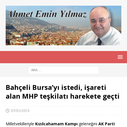
Bahçeli Bursa’yı istedi, işareti
alan MHP teşkilatı harekete geçti
07/01/2013
Milletvekilleriyle
Kızılcahamam Kampı
geleneğini
AK Parti