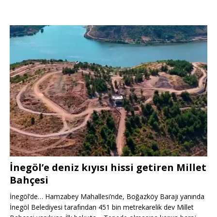
İnegöl’e deniz kıyısı hissi getiren Millet
Bahçesi
İnegöl’de… Hamzabey Mahallesi’nde, Boğazköy Barajı yanında
İnegöl Belediyesi tarafından 451 bin metrekarelik dev Millet