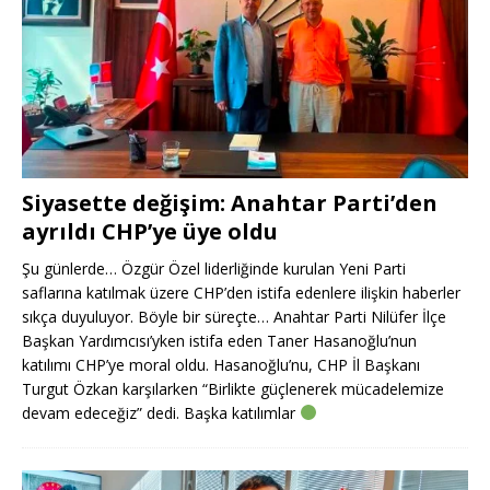
Siyasette değişim: Anahtar Parti’den
ayrıldı CHP’ye üye oldu
Şu günlerde… Özgür Özel liderliğinde kurulan Yeni Parti
saflarına katılmak üzere CHP’den istifa edenlere ilişkin haberler
sıkça duyuluyor. Böyle bir süreçte… Anahtar Parti Nilüfer İlçe
Başkan Yardımcısı’yken istifa eden Taner Hasanoğlu’nun
katılımı CHP’ye moral oldu. Hasanoğlu’nu, CHP İl Başkanı
Turgut Özkan karşılarken “Birlikte güçlenerek mücadelemize
devam edeceğiz” dedi. Başka katılımlar