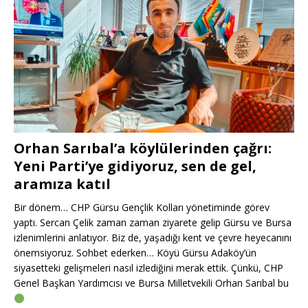
Orhan Sarıbal’a köylülerinden çağrı:
Yeni Parti’ye gidiyoruz, sen de gel,
aramıza katıl
Bir dönem… CHP Gürsu Gençlik Kolları yönetiminde görev
yaptı. Sercan Çelik zaman zaman ziyarete gelip Gürsu ve Bursa
izlenimlerini anlatıyor. Biz de, yaşadığı kent ve çevre heyecanını
önemsiyoruz. Sohbet ederken… Köyü Gürsu Adaköy’ün
siyasetteki gelişmeleri nasıl izlediğini merak ettik. Çünkü, CHP
Genel Başkan Yardımcısı ve Bursa Milletvekili Orhan Sarıbal bu