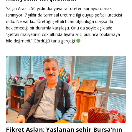
Yalçın Aras… 50 yıldır dünyaya raf üreten sanayici olarak
tanınıyor. 7 yıldır da tarımsal üretime ilgi duyup şeftali üreticisi
oldu. Ne var ki… Ürettiği şeftali ticari olgunluğa ulaşsa da
beklemediği bir durumla karşılaştı. Onu da şöyle açıkladı:
“Şeftali maliyetinin çok altında fiyata alıcı bulunca toplamaya
bile değmedi.” Gördüğü tarla gerçeği
Fikret Aslan: Yaşlanan şehir Bursa’nın