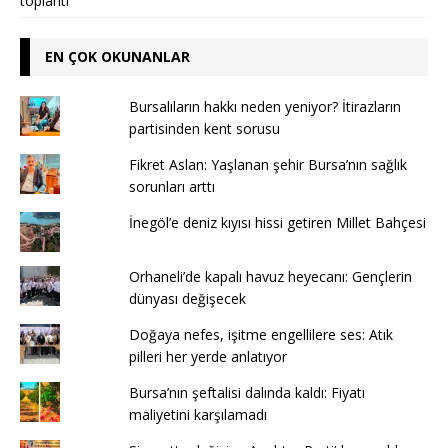
toplantı
EN ÇOK OKUNANLAR
Bursalıların hakkı neden yeniyor? İtirazların
partisinden kent sorusu
Fikret Aslan: Yaşlanan şehir Bursa’nın sağlık
sorunları arttı
İnegöl’e deniz kıyısı hissi getiren Millet Bahçesi
Orhaneli’de kapalı havuz heyecanı: Gençlerin
dünyası değişecek
Doğaya nefes, işitme engellilere ses: Atık
pilleri her yerde anlatıyor
Bursa’nın şeftalisi dalında kaldı: Fiyatı
maliyetini karşılamadı