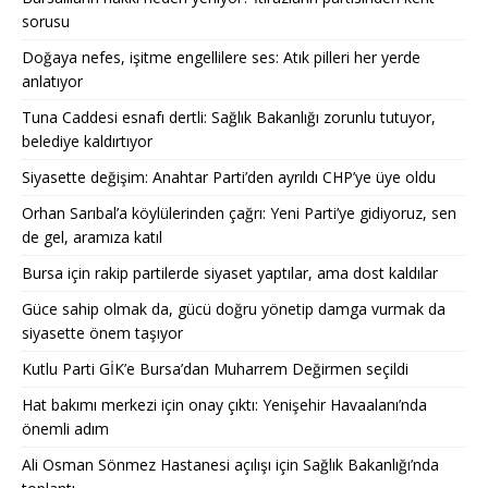
sorusu
Doğaya nefes, işitme engellilere ses: Atık pilleri her yerde
anlatıyor
Tuna Caddesi esnafı dertli: Sağlık Bakanlığı zorunlu tutuyor,
belediye kaldırtıyor
Siyasette değişim: Anahtar Parti’den ayrıldı CHP’ye üye oldu
Orhan Sarıbal’a köylülerinden çağrı: Yeni Parti’ye gidiyoruz, sen
de gel, aramıza katıl
Bursa için rakip partilerde siyaset yaptılar, ama dost kaldılar
Güce sahip olmak da, gücü doğru yönetip damga vurmak da
siyasette önem taşıyor
Kutlu Parti GİK’e Bursa’dan Muharrem Değirmen seçildi
Hat bakımı merkezi için onay çıktı: Yenişehir Havaalanı’nda
önemli adım
Ali Osman Sönmez Hastanesi açılışı için Sağlık Bakanlığı’nda