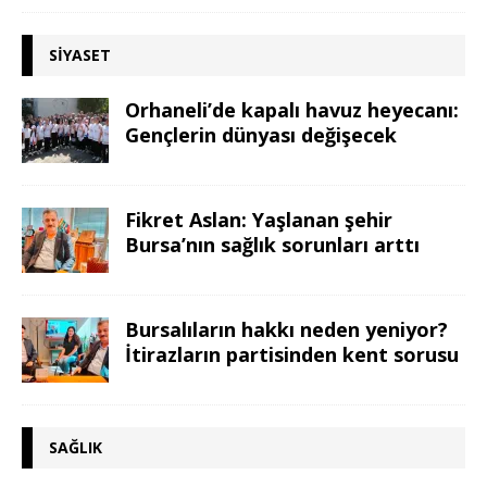
SIYASET
Orhaneli’de kapalı havuz heyecanı:
Gençlerin dünyası değişecek
Fikret Aslan: Yaşlanan şehir
Bursa’nın sağlık sorunları arttı
Bursalıların hakkı neden yeniyor?
İtirazların partisinden kent sorusu
SAĞLIK