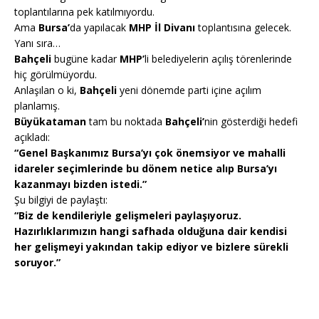
toplantılarına pek katılmıyordu.
Ama
Bursa’
da yapılacak
MHP İl Divanı
toplantısına gelecek.
Yanı sıra…
Bahçeli
bugüne kadar
MHP’
li belediyelerin açılış törenlerinde
hiç görülmüyordu.
Anlaşılan o ki,
Bahçeli
yeni dönemde parti içine açılım
planlamış.
Büyükataman
tam bu noktada
Bahçeli’
nin gösterdiği hedefi
açıkladı:
“Genel Başkanımız Bursa’yı çok önemsiyor ve mahalli
idareler seçimlerinde bu dönem netice alıp Bursa’yı
kazanmayı bizden istedi.”
Şu bilgiyi de paylaştı:
“Biz de kendileriyle gelişmeleri paylaşıyoruz.
Hazırlıklarımızın hangi safhada olduğuna dair kendisi
her gelişmeyi yakından takip ediyor ve bizlere sürekli
soruyor.”