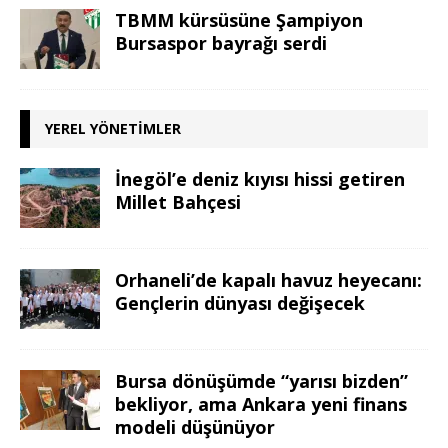
TBMM kürsüsüne Şampiyon
Bursaspor bayrağı serdi
YEREL YÖNETIMLER
İnegöl’e deniz kıyısı hissi getiren
Millet Bahçesi
Orhaneli’de kapalı havuz heyecanı:
Gençlerin dünyası değişecek
Bursa dönüşümde “yarısı bizden”
bekliyor, ama Ankara yeni finans
modeli düşünüyor