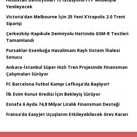
Yenileyecek
Victoria’dan Melbourne İçin 25 Yeni X’trapolis 2.0 Treni
Siparişi
Çerkezköy-Kapıkule Demiryolu Hattında GSM-R Testleri
Tamamlandı
Pursaklar-Esenboğa Havalimanı Raylı Sistem İhalesi
Sonucu
Ankara-İstanbul Süper Hızlı Tren Projesinde Finansman
Çalışmaları Sürüyor
FC Barcelona Futbol Kampı Lefkoşa’da Başlıyor!
İlk Evim Konut Kredisi İçin Bekleyiş Sürüyor
Esnafa 6 Ayda 74,8 Milyar Liralık Finansman Desteği
Fransa’da EasyJet Uçuşlarını Etkileyebilecek Grev Kararı