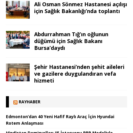
Ali Osman Sönmez Hastanesi açılışı
için Sağlık Bakanlığı’nda toplantı
Abdurrahman Tığ’ın oğlunun
düğümü için Sağlık Bakanı
Bursa’daydı
Şehir Hastanesi’nden şehit aileleri
ve gazilere duygulandıran vefa
hizmeti
RAYHABER
Edmonton’dan 40 Yeni Hafif Raylı Araç İçin Hyundai
Rotem Anlaşması
Hindistan Demiryolları 15 İstasyonu PPP Modeliyle