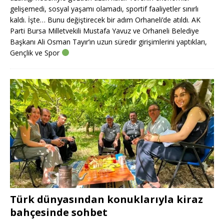
gelişemedi, sosyal yaşamı olamadı, sportif faaliyetler sınırlı
kaldı. İşte… Bunu değiştirecek bir adım Orhaneli’de atıldı. AK
Parti Bursa Milletvekili Mustafa Yavuz ve Orhaneli Belediye
Başkanı Ali Osman Tayır’ın uzun süredir girişimlerini yaptıkları,
Gençlik ve Spor
Türk dünyasından konuklarıyla kiraz
bahçesinde sohbet