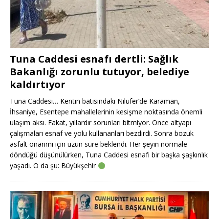
Tuna Caddesi esnafı dertli: Sağlık
Bakanlığı zorunlu tutuyor, belediye
kaldırtıyor
Tuna Caddesi… Kentin batısındaki Nilüfer’de Karaman,
İhsaniye, Esentepe mahallelerinin kesişme noktasında önemli
ulaşım aksı. Fakat, yıllardır sorunları bitmiyor. Önce altyapı
çalışmaları esnaf ve yolu kullananları bezdirdi. Sonra bozuk
asfalt onarımı için uzun süre beklendi. Her şeyin normale
döndüğü düşünülürken, Tuna Caddesi esnafı bir başka şaşkınlık
yaşadı. O da şu: Büyükşehir