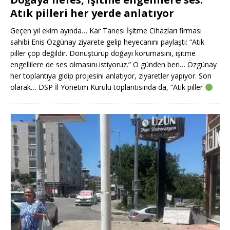
Atık pilleri her yerde anlatıyor
Geçen yıl ekim ayında… Kar Tanesi İşitme Cihazları firması
sahibi Enis Özgünay ziyarete gelip heyecanını paylaştı: “Atık
piller çöp değildir. Dönüştürüp doğayı korumasını, işitme
engellilere de ses olmasını istiyoruz.” O günden beri… Özgünay
her toplantıya gidip projesini anlatıyor, ziyaretler yapıyor. Son
olarak… DSP İl Yönetim Kurulu toplantısında da, “Atık piller