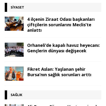
SIYASET
4 ilçenin Ziraat Odası başkanları
çiftçilerin sorunlarını Meclis’te
anlattı
Orhaneli’de kapalı havuz heyecanı:
Gençlerin dünyası değişecek
Fikret Aslan: Yaşlanan şehir
Bursa’nın sağlık sorunları arttı
SAĞLIK