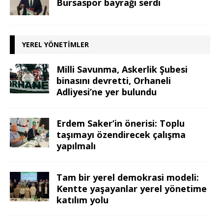
Bursaspor bayrağı serdi
YEREL YÖNETIMLER
Milli Savunma, Askerlik Şubesi
binasını devretti, Orhaneli
Adliyesi’ne yer bulundu
Erdem Saker’in önerisi: Toplu
taşımayı özendirecek çalışma
yapılmalı
Tam bir yerel demokrasi modeli:
Kentte yaşayanlar yerel yönetime
katılım yolu