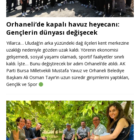
Orhaneli’de kapalı havuz heyecanı:
Gençlerin dünyası değişecek
Yıllarca… Uludağ’ın arka yüzündeki dağ ilçeleri kent merkezine
uzaklığı nedeniyle gözden uzak kaldı. Yörenin ekonomisi
gelişemedi, sosyal yaşamı olamadı, sportif faaliyetler sınırlı
kaldı. İşte… Bunu değiştirecek bir adım Orhaneli’de atıldı. AK
Parti Bursa Milletvekili Mustafa Yavuz ve Orhaneli Belediye
Başkanı Ali Osman Tayır’ın uzun süredir girişimlerini yaptıkları,
Gençlik ve Spor