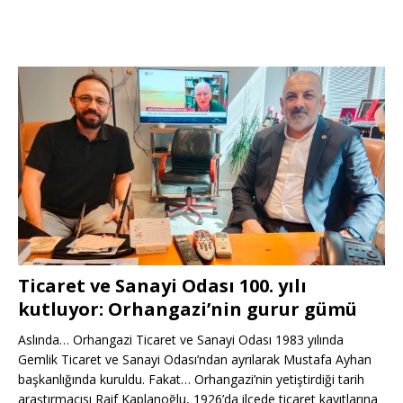
Ticaret ve Sanayi Odası 100. yılı
kutluyor: Orhangazi’nin gurur gümü
Aslında… Orhangazi Ticaret ve Sanayi Odası 1983 yılında
Gemlik Ticaret ve Sanayi Odası’ndan ayrılarak Mustafa Ayhan
başkanlığında kuruldu. Fakat… Orhangazi’nin yetiştirdiği tarih
araştırmacısı Raif Kaplanoğlu, 1926’da ilçede ticaret kayıtlarına