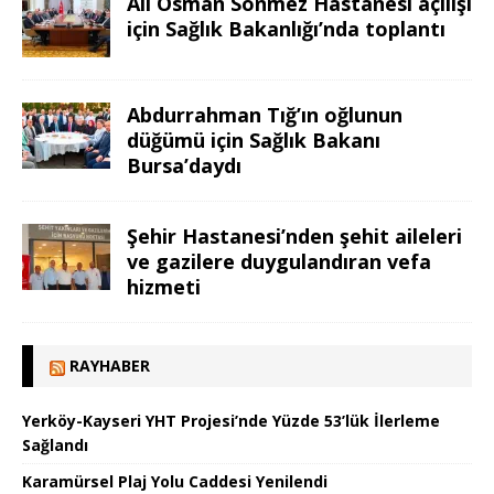
Ali Osman Sönmez Hastanesi açılışı
için Sağlık Bakanlığı’nda toplantı
Abdurrahman Tığ’ın oğlunun
düğümü için Sağlık Bakanı
Bursa’daydı
Şehir Hastanesi’nden şehit aileleri
ve gazilere duygulandıran vefa
hizmeti
RAYHABER
Yerköy-Kayseri YHT Projesi’nde Yüzde 53’lük İlerleme
Sağlandı
Karamürsel Plaj Yolu Caddesi Yenilendi