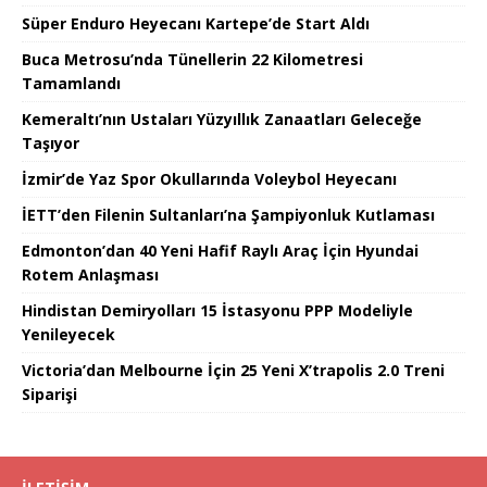
Süper Enduro Heyecanı Kartepe’de Start Aldı
Buca Metrosu’nda Tünellerin 22 Kilometresi
Tamamlandı
Kemeraltı’nın Ustaları Yüzyıllık Zanaatları Geleceğe
Taşıyor
İzmir’de Yaz Spor Okullarında Voleybol Heyecanı
İETT’den Filenin Sultanları’na Şampiyonluk Kutlaması
Edmonton’dan 40 Yeni Hafif Raylı Araç İçin Hyundai
Rotem Anlaşması
Hindistan Demiryolları 15 İstasyonu PPP Modeliyle
Yenileyecek
Victoria’dan Melbourne İçin 25 Yeni X’trapolis 2.0 Treni
Siparişi