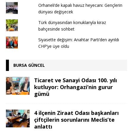
Orhaneli’de kapalı havuz heyecanı: Gençlerin
dünyası değişecek
Türk dünyasından konuklarıyla kiraz
bahçesinde sohbet
Siyasette değişim: Anahtar Parti’den ayrıldı
CHP’ye üye oldu
BURSA GÜNCEL
Ticaret ve Sanayi Odası 100. yılı
kutluyor: Orhangazi’nin gurur
gümü
4 ilçenin Ziraat Odası başkanları
çiftçilerin sorunlarını Meclis’te
anlattı