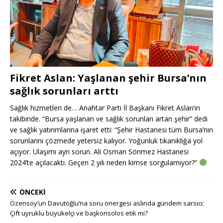
Fikret Aslan: Yaşlanan şehir Bursa’nın
sağlık sorunları arttı
Sağlık hizmetleri de… Anahtar Parti İl Başkanı Fikret Aslan’ın
takibinde. “Bursa yaşlanan ve sağlık sorunları artan şehir” dedi
ve sağlık yatırımlarına işaret etti: “Şehir Hastanesi tüm Bursa’nın
sorunlarını çözmede yetersiz kalıyor. Yoğunluk tıkanıklığa yol
açıyor. Ulaşımı ayrı sorun. Ali Osman Sönmez Hastanesi
2024’te açılacaktı. Geçen 2 yılı neden kimse sorgulamıyor?”
ÖNCEKI
Özensoy’un Davutoğlu’na soru önergesi aslında gündem sarsıcı:
Çift uyruklu büyükelçi ve başkonsolos etik mi?