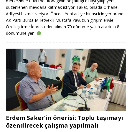
merkezinde hükümet konağının boşalttığı binayı yıkıp yeni
düzenlenen meydana katmak istiyor. Fakat, binada Orhaneli
Adliyesi hizmet veriyor. Önce… Yeni adliye binası için yer arandı.
AK Parti Bursa Milletvekili Mustafa Yavuz’un girişimleriyle
Özelleştirme İdaresi’nden alınan 70 dönüme yakın arazinin 8
dönümüne yeni
Erdem Saker’in önerisi: Toplu taşımayı
özendirecek çalışma yapılmalı