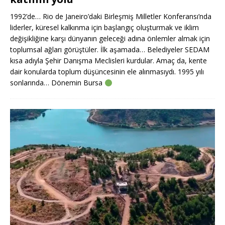
1992’de… Rio de Janeiro’daki Birleşmiş Milletler Konferansı’nda
liderler, küresel kalkınma için başlangıç oluşturmak ve iklim
değişikliğine karşı dünyanın geleceği adına önlemler almak için
toplumsal ağları görüştüler. İlk aşamada… Belediyeler SEDAM
kısa adıyla Şehir Danışma Meclisleri kurdular. Amaç da, kente
dair konularda toplum düşüncesinin ele alınmasıydı. 1995 yılı
sonlarında… Dönemin Bursa