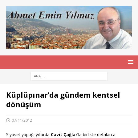
Küplüpınar’da gündem kentsel
dönüşüm
07/11/2012
Siyaset yaptığı yıllarda
Cavit Çağlar’
la birlikte defalarca