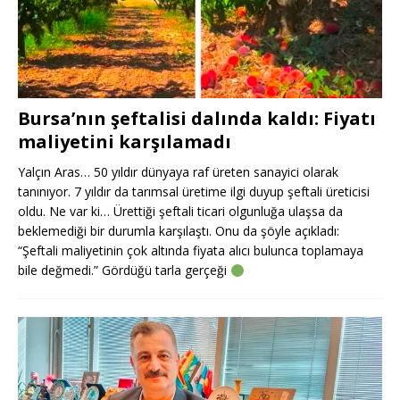
Bursa’nın şeftalisi dalında kaldı: Fiyatı
maliyetini karşılamadı
Yalçın Aras… 50 yıldır dünyaya raf üreten sanayici olarak
tanınıyor. 7 yıldır da tarımsal üretime ilgi duyup şeftali üreticisi
oldu. Ne var ki… Ürettiği şeftali ticari olgunluğa ulaşsa da
beklemediği bir durumla karşılaştı. Onu da şöyle açıkladı:
“Şeftali maliyetinin çok altında fiyata alıcı bulunca toplamaya
bile değmedi.” Gördüğü tarla gerçeği