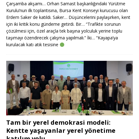
Çarşamba akşamı… Orhan Samast başkanlığındaki Yürütme
Kurulu’nun ilk toplantısına, Bursa Kent Konseyi kurucusu olan
Erdem Saker de katıldı. Saker… Düşüncelerini paylaşırken, kent
için iki kritik konu gündeme getirdi. Bir… “Trafikte sorunun
çözülmesi için, özel araçla tek başına yolculuk yerine toplu
taşımayı özendirecek çalışma yapılmalı.” İki… “Kayapa’ya
kurulacak katı atık tesisine
Tam bir yerel demokrasi modeli:
Kentte yaşayanlar yerel yönetime
katılım yolu