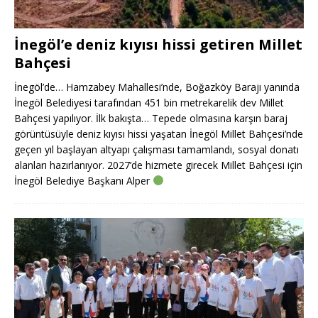
İnegöl’e deniz kıyısı hissi getiren Millet
Bahçesi
İnegöl’de… Hamzabey Mahallesi’nde, Boğazköy Barajı yanında
İnegöl Belediyesi tarafından 451 bin metrekarelik dev Millet
Bahçesi yapılıyor. İlk bakışta… Tepede olmasına karşın baraj
görüntüsüyle deniz kıyısı hissi yaşatan İnegöl Millet Bahçesi’nde
geçen yıl başlayan altyapı çalışması tamamlandı, sosyal donatı
alanları hazırlanıyor. 2027’de hizmete girecek Millet Bahçesi için
İnegöl Belediye Başkanı Alper