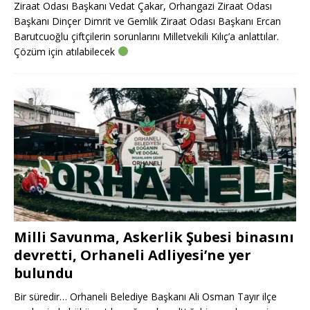
Ziraat Odası Başkanı Vedat Çakar, Orhangazi Ziraat Odası
Başkanı Dinçer Dimrit ve Gemlik Ziraat Odası Başkanı Ercan
Barutcuoğlu çiftçilerin sorunlarını Milletvekili Kılıç’a anlattılar.
Çözüm için atılabilecek
Milli Savunma, Askerlik Şubesi binasını
devretti, Orhaneli Adliyesi’ne yer
bulundu
Bir süredir… Orhaneli Belediye Başkanı Ali Osman Tayır ilçe