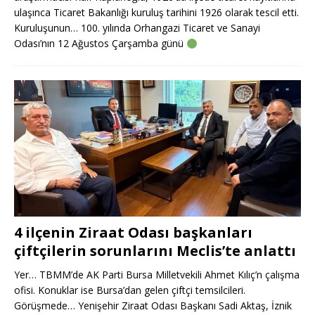
ulaşınca Ticaret Bakanlığı kuruluş tarihini 1926 olarak tescil etti.
Kuruluşunun… 100. yılında Orhangazi Ticaret ve Sanayi
Odası’nın 12 Ağustos Çarşamba günü
4 ilçenin Ziraat Odası başkanları
çiftçilerin sorunlarını Meclis’te anlattı
Yer… TBMM’de AK Parti Bursa Milletvekili Ahmet Kılıç’n çalışma
ofisi. Konuklar ise Bursa’dan gelen çiftçi temsilcileri.
Görüşmede… Yenişehir Ziraat Odası Başkanı Sadi Aktaş, İznik