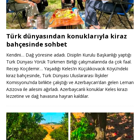
Türk dünyasından konuklarıyla kiraz
bahçesinde sohbet
Kendini… Dağ yöresine adadı. Disiplin Kurulu Başkanlığı yaptığı
Türk Dünyası Yörük Türkmen Birliği çalışmalarında da çok faal.
Recep Koçdemir… Yaşadığı Keles’in Küçükkovacık Köyü’ndeki
kiraz bahçesinde, Türk Dünyası Uluslararası İlişkiler
Komisyonu’nda birlikte çalıştığı ve Azerbaycan’dan gelen Leman
Azizova ile ailesini ağırladı. Azerbaycanlı konuklar Keles kirazı
lezzetine ve dağ havasına hayran kaldılar.