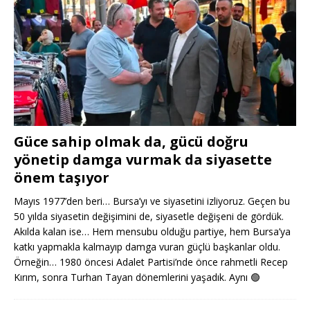
Güce sahip olmak da, gücü doğru
yönetip damga vurmak da siyasette
önem taşıyor
Mayıs 1977’den beri… Bursa’yı ve siyasetini izliyoruz. Geçen bu
50 yılda siyasetin değişimini de, siyasetle değişeni de gördük.
Akılda kalan ise… Hem mensubu olduğu partiye, hem Bursa’ya
katkı yapmakla kalmayıp damga vuran güçlü başkanlar oldu.
Örneğin… 1980 öncesi Adalet Partisi’nde önce rahmetli Recep
Kırım, sonra Turhan Tayan dönemlerini yaşadık. Aynı
🟢