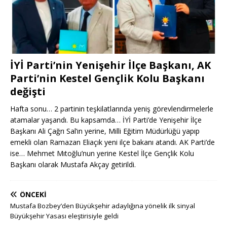
İYİ Parti’nin Yenişehir İlçe Başkanı, AK
Parti’nin Kestel Gençlik Kolu Başkanı
değişti
Hafta sonu… 2 partinin teşkilatlarında yeniş görevlendirmelerle
atamalar yaşandı. Bu kapsamda… İYİ Parti’de Yenişehir İlçe
Başkanı Ali Çağrı Sal’ın yerine, Milli Eğitim Müdürlüğü yapıp
emekli olan Ramazan Eliaçık yeni ilçe bakanı atandı. AK Parti’de
ise… Mehmet Mıtoğlu’nun yerine Kestel İlçe Gençlik Kolu
Başkanı olarak Mustafa Akçay getirildi.
ÖNCEKI
Mustafa Bozbey’den Büyükşehir adaylığına yönelik ilk sinyal
Büyükşehir Yasası eleştirisiyle geldi