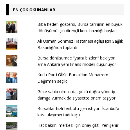
EN ÇOK OKUNANLAR
Biba hedefi gösterdi, Bursa tarihinin en büyük
dönüşümü için dirençli kent hazırlığı başladı
Ali Osman Sönmez Hastanesi açılışı için Sağlık
Bakanlığı’nda toplantı
Bursa dönüşümde “yarısı bizden” bekliyor,
ama Ankara yeni finans modeli düşünüyor
Kutlu Parti GİK’e Bursa’dan Muharrem
Değirmen seçildi
Güce sahip olmak da, gücü doğru yönetip
damga vurmak da siyasette önem taşıyor
Bursalılar hızlı feribotu geri istiyor: İstanbul’a
kara ulaşımın tadı kaçtı
Hat bakımı merkezi için onay çıktı: Yenişehir