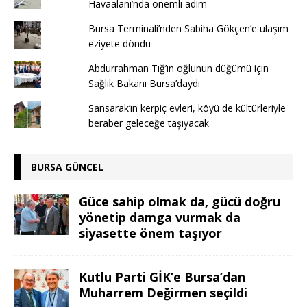
Havaalanı’nda önemli adım
Bursa Terminali’nden Sabiha Gökçen’e ulaşım
eziyete döndü
Abdurrahman Tığ’ın oğlunun düğümü için
Sağlık Bakanı Bursa’daydı
Sansarak’ın kerpiç evleri, köyü de kültürleriyle
beraber geleceğe taşıyacak
BURSA GÜNCEL
Güce sahip olmak da, gücü doğru
yönetip damga vurmak da
siyasette önem taşıyor
Kutlu Parti GİK’e Bursa’dan
Muharrem Değirmen seçildi