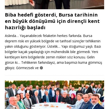
Biba hedefi gösterdi, Bursa tarihinin
en büyük dönüşümü için dirençli kent
hazırlığı başladı
Aslında… Yaşanabilecek felaketin herkes farkında. Bursa
deprem riski en yüksek bölgede ve tarihsel süreçler tehlikenin
yakın olduğunu gösteriyor. Üstelik… Yapı stoğumuz yaşlı. Bazı
bölgeler kaçak yapılaştığı için mühendislik bile görmedi. Yeni
kentleşen kimi bölgelerde zemin riskleri söz konusu. Gelin
görün ki… Tehlikenin farkındayız, ama başımızı kuma gömmüş
gibiyiz. Görmezsek ve
🟢