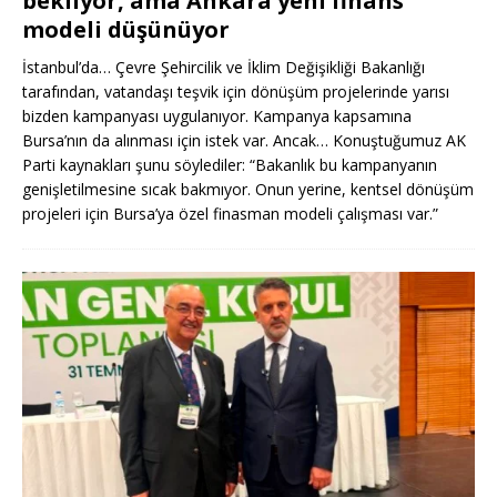
bekliyor, ama Ankara yeni finans
modeli düşünüyor
İstanbul’da… Çevre Şehircilik ve İklim Değişikliği Bakanlığı
tarafından, vatandaşı teşvik için dönüşüm projelerinde yarısı
bizden kampanyası uygulanıyor. Kampanya kapsamına
Bursa’nın da alınması için istek var. Ancak… Konuştuğumuz AK
Parti kaynakları şunu söylediler: “Bakanlık bu kampanyanın
genişletilmesine sıcak bakmıyor. Onun yerine, kentsel dönüşüm
projeleri için Bursa’ya özel finasman modeli çalışması var.”