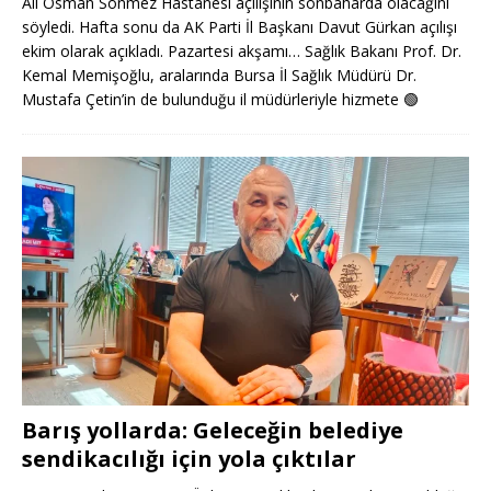
Ali Osman Sönmez Hastanesi açılışının sonbaharda olacağını
söyledi. Hafta sonu da AK Parti İl Başkanı Davut Gürkan açılışı
ekim olarak açıkladı. Pazartesi akşamı… Sağlık Bakanı Prof. Dr.
Kemal Memişoğlu, aralarında Bursa İl Sağlık Müdürü Dr.
Mustafa Çetin’in de bulunduğu il müdürleriyle hizmete
🟢
Barış yollarda: Geleceğin belediye
sendikacılığı için yola çıktılar