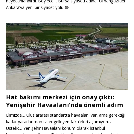
heyecanlandırdı. Böylece… Bursa siyaseti adına, Orhangazi’den
Ankara’ya yeni bir siyaset yolu
🟢
Hat bakımı merkezi için onay çıktı:
Yenişehir Havaalanı’nda önemli adım
Elimizde… Uluslararası standartta havaalanı var, ama gerektiği
kadar yararlanmamızı engelleyen faktörleri aşamıyoruz.
Üstelik… Yenişehir Havaalanı konum olarak İstanbul