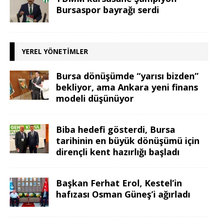
Bursaspor bayrağı serdi
YEREL YÖNETIMLER
Bursa dönüşümde “yarısı bizden”
bekliyor, ama Ankara yeni finans
modeli düşünüyor
Biba hedefi gösterdi, Bursa
tarihinin en büyük dönüşümü için
dirençli kent hazırlığı başladı
Başkan Ferhat Erol, Kestel’in
hafızası Osman Güneş’i ağırladı