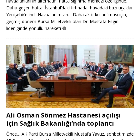
havaalanlarının alternatifi, hatta sığınma merkezi özelliğinde.
Daha geçen hafta, İstanbul’daki fırtınada, havadaki bazı uçaklar
Yenişehir’e indi. Havaalanımızın… Daha aktif kullanılması için,
geçmiş dönem Bursa Milletvekili olan Dr. Mustafa Esgin
liderliğinde gönüllü hareketi
🟢
Ali Osman Sönmez Hastanesi açılışı
için Sağlık Bakanlığı’nda toplantı
Önce… AK Parti Bursa Milletvekili Mustafa Yavuz, sohbetimizde