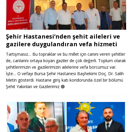
Şehir Hastanesi’nden şehit aileleri ve
gazilere duygulandıran vefa hizmeti
Tartışmasız… Bu topraklar ve bu millet için canını veren şehitler
de, canlarını ortaya koyan gaziler de çok değerli. Toplum olarak
şehitlerimizin ve gazilerimizin ailelerine vefa borcumuz var.
İşte… O vefayı Bursa Şehir Hastanesi Başhekimi Doç. Dr. Salih
Metin gösterdi. Hastane giriş katı koridorunda özel bir bölümü
Şehit Yakınları ve Gazilerimiz
🟢