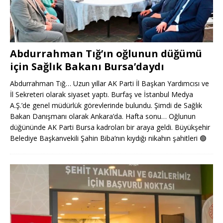
Abdurrahman Tığ’ın oğlunun düğümü
için Sağlık Bakanı Bursa’daydı
Abdurrahman Tığ… Uzun yıllar AK Parti İl Başkan Yardımcısı ve
İl Sekreteri olarak siyaset yaptı. Burfaş ve İstanbul Medya
A.Ş.’de genel müdürlük görevlerinde bulundu. Şimdi de Sağlık
Bakan Danışmanı olarak Ankara’da. Hafta sonu… Oğlunun
düğününde AK Parti Bursa kadroları bir araya geldi. Büyükşehir
Belediye Başkanvekili Şahin Biba’nın kıydığı nikahın şahitleri
🟢