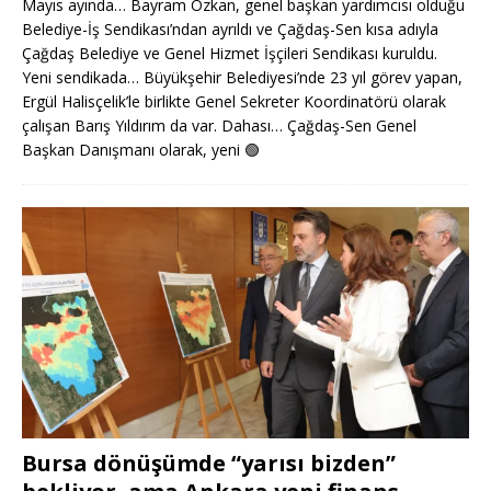
Mayıs ayında… Bayram Özkan, genel başkan yardımcısı olduğu
Belediye-İş Sendikası’ndan ayrıldı ve Çağdaş-Sen kısa adıyla
Çağdaş Belediye ve Genel Hizmet İşçileri Sendikası kuruldu.
Yeni sendikada… Büyükşehir Belediyesi’nde 23 yıl görev yapan,
Ergül Halisçelik’le birlikte Genel Sekreter Koordinatörü olarak
çalışan Barış Yıldırım da var. Dahası… Çağdaş-Sen Genel
Başkan Danışmanı olarak, yeni
🟢
Bursa dönüşümde “yarısı bizden”