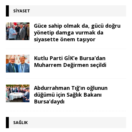
SIYASET
Güce sahip olmak da, gücü doğru
yönetip damga vurmak da
siyasette önem taşıyor
Kutlu Parti GİK’e Bursa’dan
Muharrem Değirmen seçildi
Abdurrahman Tığ’ın oğlunun
düğümü için Sağlık Bakanı
Bursa’daydı
SAĞLIK