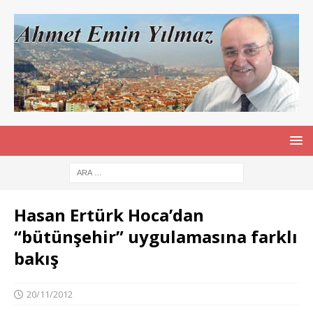
Hasan Ertürk Hoca’dan
“bütünşehir” uygulamasına farklı
bakış
20/11/2012