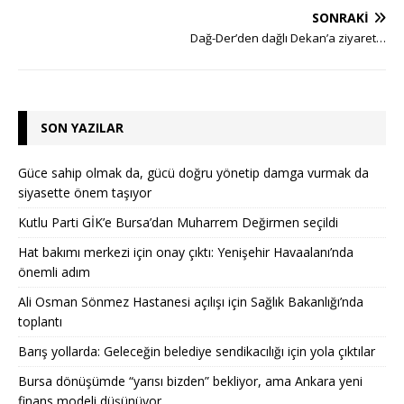
SONRAKI
Dağ-Der’den dağlı Dekan’a ziyaret…
SON YAZILAR
Güce sahip olmak da, gücü doğru yönetip damga vurmak da
siyasette önem taşıyor
Kutlu Parti GİK’e Bursa’dan Muharrem Değirmen seçildi
Hat bakımı merkezi için onay çıktı: Yenişehir Havaalanı’nda
önemli adım
Ali Osman Sönmez Hastanesi açılışı için Sağlık Bakanlığı’nda
toplantı
Barış yollarda: Geleceğin belediye sendikacılığı için yola çıktılar
Bursa dönüşümde “yarısı bizden” bekliyor, ama Ankara yeni
finans modeli düşünüyor