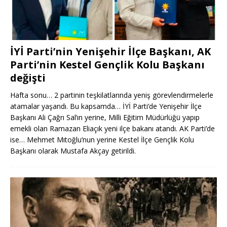
İYİ Parti’nin Yenişehir İlçe Başkanı, AK
Parti’nin Kestel Gençlik Kolu Başkanı
değişti
Hafta sonu… 2 partinin teşkilatlarında yeniş görevlendirmelerle
atamalar yaşandı. Bu kapsamda… İYİ Parti’de Yenişehir İlçe
Başkanı Ali Çağrı Sal’ın yerine, Milli Eğitim Müdürlüğü yapıp
emekli olan Ramazan Eliaçık yeni ilçe bakanı atandı. AK Parti’de
ise… Mehmet Mıtoğlu’nun yerine Kestel İlçe Gençlik Kolu
Başkanı olarak Mustafa Akçay getirildi.