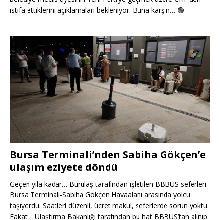
istifa ettiklerini açıklamaları bekleniyor. Buna karşın…
🟢
Bursa Terminali’nden Sabiha Gökçen’e
ulaşım eziyete döndü
Geçen yıla kadar… Burulaş tarafından işletilen BBBUS seferleri
Bursa Terminali-Sabiha Gökçen Havaalanı arasında yolcu
taşıyordu. Saatleri düzenli, ücret makul, seferlerde sorun yoktu.
Fakat… Ulaştırma Bakanlığı tarafından bu hat BBBUS’tan alınıp