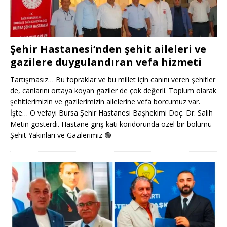
Şehir Hastanesi’nden şehit aileleri ve
gazilere duygulandıran vefa hizmeti
Tartışmasız… Bu topraklar ve bu millet için canını veren şehitler
de, canlarını ortaya koyan gaziler de çok değerli. Toplum olarak
şehitlerimizin ve gazilerimizin ailelerine vefa borcumuz var.
İşte… O vefayı Bursa Şehir Hastanesi Başhekimi Doç. Dr. Salih
Metin gösterdi. Hastane giriş katı koridorunda özel bir bölümü
Şehit Yakınları ve Gazilerimiz
🟢