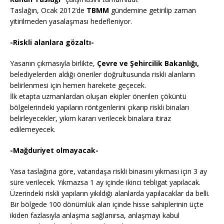
Taslağın, Ocak 2012’de
TBMM
gündemine getirilip zaman
yitirilmeden yasalaşması hedefleniyor.
-Riskli alanlara gözaltı-
Yasanın çıkmasıyla birlikte,
Çevre ve Şehircilik Bakanlığı,
belediyelerden aldığı öneriler doğrultusunda riskli alanların
belirlenmesi için hemen harekete geçecek.
İlk etapta uzmanlardan oluşan ekipler önerilen çöküntü
bölgelerindeki yapıların röntgenlerini çıkarıp riskli binaları
belirleyecekler, yıkım kararı verilecek binalara itiraz
edilemeyecek.
-Mağduriyet olmayacak-
Yasa taslağına göre, vatandaşa riskli binasını yıkması için 3 ay
süre verilecek. Yıkmazsa 1 ay içinde ikinci tebligat yapılacak.
Üzerindeki riskli yapıların yıkıldığı alanlarda yapılacaklar da belli.
Bir bölgede 100 dönümlük alan içinde hisse sahiplerinin üçte
ikiden fazlasıyla anlaşma sağlanırsa, anlaşmayı kabul