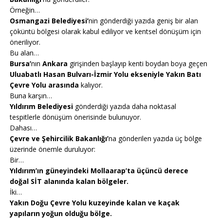
Örneğin…
Osmangazi Belediyesi’
nin gönderdiği yazıda geniş bir alan
çöküntü bölgesi olarak kabul ediliyor ve kentsel dönüşüm için
öneriliyor.
Bu alan…
Bursa’
nın
Ankara
girişinden başlayıp kenti boydan boya geçen
Uluabatlı Hasan Bulvarı-İzmir Yolu ekseniyle Yakın Batı
Çevre Yolu arasında
kalıyor.
Buna karşın…
Yıldırım Belediyesi
gönderdiği yazıda daha noktasal
tespitlerle dönüşüm önerisinde bulunuyor.
Dahası…
Çevre ve Şehircilik Bakanlığı’
na gönderilen yazıda üç bölge
üzerinde önemle duruluyor:
Bir…
Yıldırım’ın güneyindeki Mollaarap’ta üçüncü derece
doğal SİT alanında kalan bölgeler.
İki…
Yakın Doğu Çevre Yolu kuzeyinde kalan ve kaçak
yapıların yoğun olduğu bölge.