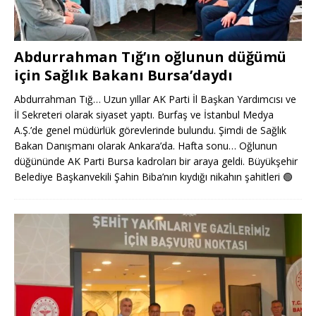
Abdurrahman Tığ’ın oğlunun düğümü
için Sağlık Bakanı Bursa’daydı
Abdurrahman Tığ… Uzun yıllar AK Parti İl Başkan Yardımcısı ve
İl Sekreteri olarak siyaset yaptı. Burfaş ve İstanbul Medya
A.Ş.’de genel müdürlük görevlerinde bulundu. Şimdi de Sağlık
Bakan Danışmanı olarak Ankara’da. Hafta sonu… Oğlunun
düğününde AK Parti Bursa kadroları bir araya geldi. Büyükşehir
Belediye Başkanvekili Şahin Biba’nın kıydığı nikahın şahitleri
🟢