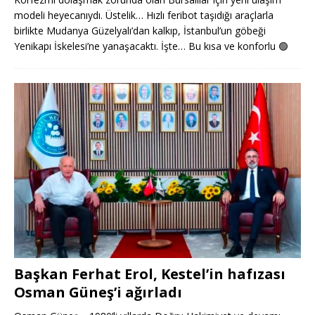
modeli heyecanıydı. Üstelik… Hızlı feribot taşıdığı araçlarla
birlikte Mudanya Güzelyalı’dan kalkıp, İstanbul’un göbeği
Yenikapı İskelesi’ne yanaşacaktı. İşte… Bu kısa ve konforlu
🟢
Başkan Ferhat Erol, Kestel’in hafızası
Osman Güneş’i ağırladı