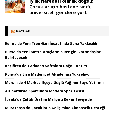
İyilik hareketi olarak doğdu:
Çocuklar için hastane sınıfı,
üniversiteli gençlere yurt
RAYHABER
Edirne’de Yeni Tren Garı İnşaatında Sona Yaklaşıldı
Bursa’da Yeni Metro Araçlarının Rengini Vatandaşlar
Belirleyecek
Keçiören’de Tarladan Sofralara Doğal Üretim
Konya’da Lise Medeniyet Akademisi Yükseliyor
Mersin’de 4 Merkez İlçeye Güçlü Yağmur Suyu Yatırımı
Altınordu’da Sporculara Modern Spor Tesisi
İpsala’da Çeltik Üretim Maliyeti Rekor Seviyede
Muratpaşa’da Çocukların Gelişimine Cimnastik Desteği