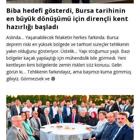
Biba hedefi gösterdi, Bursa tarihinin
en büyük dönüşümü için dirençli kent
hazırlığı başladı
Aslında… Yaşanabilecek felaketin herkes farkında. Bursa
deprem riski en yüksek bölgede ve tarihsel süreçler tehlikenin
yakın olduğunu gösteriyor. Üstelik… Yapı stoğumuz yaşlı. Bazı
bölgeler kaçak yapılaştığı için mühendislik bile görmedi. Yeni
kentleşen kimi bölgelerde zemin riskleri söz konusu. Gelin
görün ki… Tehlikenin farkındayız, ama başımızı kuma gömmüş
gibiyiz. Görmezsek ve
🟢