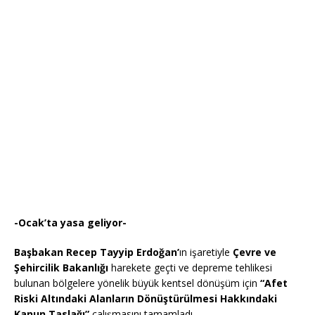
-Ocak’ta yasa geliyor-
Başbakan Recep Tayyip Erdoğan’
ın işaretiyle
Çevre ve
Şehircilik Bakanlığı
harekete geçti ve depreme tehlikesi
bulunan bölgelere yönelik büyük kentsel dönüşüm için
“Afet
Riski Altındaki Alanların Dönüştürülmesi Hakkındaki
Kanun Taslağı”
çalışmasını tamamladı.