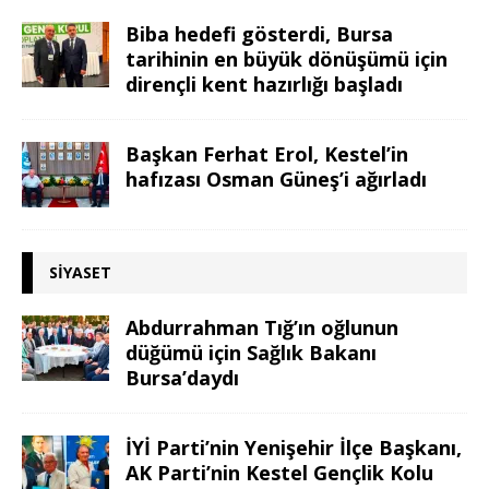
Biba hedefi gösterdi, Bursa
tarihinin en büyük dönüşümü için
dirençli kent hazırlığı başladı
Başkan Ferhat Erol, Kestel’in
hafızası Osman Güneş’i ağırladı
SIYASET
Abdurrahman Tığ’ın oğlunun
düğümü için Sağlık Bakanı
Bursa’daydı
İYİ Parti’nin Yenişehir İlçe Başkanı,
AK Parti’nin Kestel Gençlik Kolu