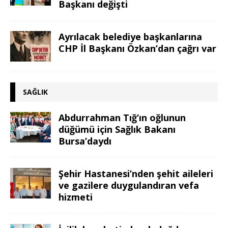
Başkanı değişti
Ayrılacak belediye başkanlarına
CHP İl Başkanı Özkan’dan çağrı var
SAĞLIK
Abdurrahman Tığ’ın oğlunun
düğümü için Sağlık Bakanı
Bursa’daydı
Şehir Hastanesi’nden şehit aileleri
ve gazilere duygulandıran vefa
hizmeti