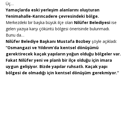
Üç…
Yamaçlarda eski yerleşim alanlarını oluşturan
Yenimahalle-Karıncadere çevresindeki bölge.
Merkezdeki bir başka büyük ilçe olan
Nilüfer Belediyesi
ise
gelen yazıya karşı çöküntü bölgesi önerisinde bulunmadı.
Bunu da…
Nilüfer Belediye Başkanı Mustafa Bozbey
şöyle açıkladı:
“Osmangazi ve Yıldırım’da kentsel dönüşümü
gerektirecek kaçak yapıların yoğun olduğu bölgeler var.
Fakat Nilüfer yeni ve planlı bir ilçe olduğu için imara
uygun gelişiyor. Bizde yapılar ruhsatlı. Kaçak yapı
bölgesi de olmadığı için kentsel dönüşüm gerekmiyor.”