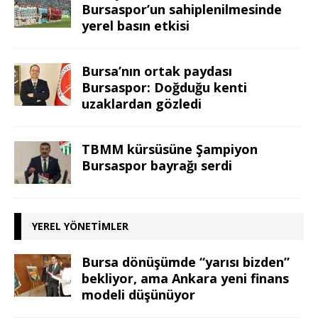
Bursaspor’un sahiplenilmesinde
yerel basın etkisi
Bursa’nın ortak paydası
Bursaspor: Doğduğu kenti
uzaklardan gözledi
TBMM kürsüsüne Şampiyon
Bursaspor bayrağı serdi
YEREL YÖNETIMLER
Bursa dönüşümde “yarısı bizden”
bekliyor, ama Ankara yeni finans
modeli düşünüyor