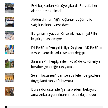
Eski başkanları kürsüye çıkardı: Bu vefa her
alanda örnek olmalı
Abdurrahman Tığ’ın oğlunun düğümü için
Sağlık Bakanı Bursa’daydı
Bu çalışma yazdan önce olamaz mıydı? En
keyifli yol aşılamıyor
İYİ Parti’nin Yenişehir İlçe Başkanı, AK Parti’nin
Kestel Gençlik Kolu Başkanı değişti
Sansarak’ın kerpiç evleri, köyü de kültürleriyle
beraber geleceğe taşıyacak
Şehir Hastanesi’nden şehit aileleri ve gazilere
duygulandıran vefa hizmeti
Bursa dönüşümde “yarısı bizden” bekliyor,
ama Ankara yeni finans modeli düşünüyor