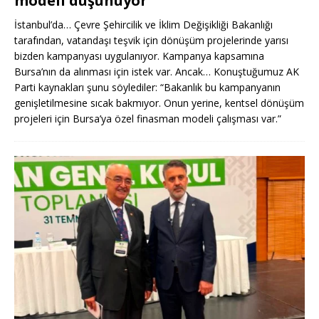
modeli düşünüyor
İstanbul’da… Çevre Şehircilik ve İklim Değişikliği Bakanlığı
tarafından, vatandaşı teşvik için dönüşüm projelerinde yarısı
bizden kampanyası uygulanıyor. Kampanya kapsamına
Bursa’nın da alınması için istek var. Ancak… Konuştuğumuz AK
Parti kaynakları şunu söylediler: “Bakanlık bu kampanyanın
genişletilmesine sıcak bakmıyor. Onun yerine, kentsel dönüşüm
projeleri için Bursa’ya özel finasman modeli çalışması var.”