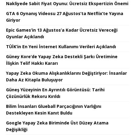
Nakliyede Sabit Fiyat Oyunu: Ücretsiz Ekspertizin Önemi
GTA 6 Oynanış Videosu 27 Ağustos’ta Netflix’te Yayına
Giriyor
Epic Games’in 13 Ağustos’a Kadar Ücretsiz Vereceği
Oyunlar Açıklandı
TÜİK’in En Yeni İnternet Kullanımı Verileri Açıklandı
Güney Kore’de Yapay Zeka Destekli Şarkı Üretimine
İlişkin Telif Hakkı Kararı
Yapay Zeka Okuma Alışkanlıklarını Değiştiriyor: İnsanlar
Daha Az Kitapla Buluşuyor
Güneş Yüzeyinin En Ayrıntılı Görüntüsü: Tarihi
Çözünürlük Rekoru Kırıldı
Bilim İnsanları Glueball Parçacığının Varlığını
Destekleyen Kesin Kanıt Buldu
Google Yapay Zeka Biriminde Üst Düzey Atama
Değişikliği