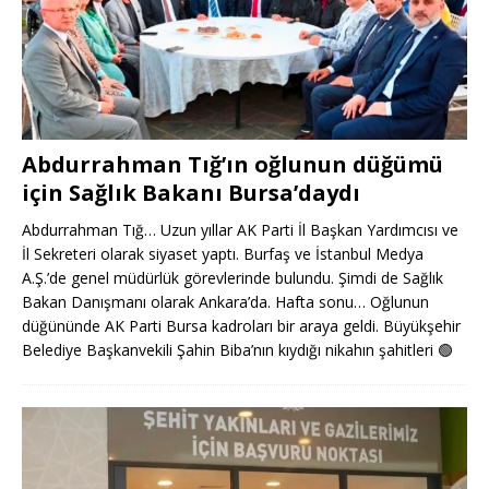
Abdurrahman Tığ’ın oğlunun düğümü
için Sağlık Bakanı Bursa’daydı
Abdurrahman Tığ… Uzun yıllar AK Parti İl Başkan Yardımcısı ve
İl Sekreteri olarak siyaset yaptı. Burfaş ve İstanbul Medya
A.Ş.’de genel müdürlük görevlerinde bulundu. Şimdi de Sağlık
Bakan Danışmanı olarak Ankara’da. Hafta sonu… Oğlunun
düğününde AK Parti Bursa kadroları bir araya geldi. Büyükşehir
Belediye Başkanvekili Şahin Biba’nın kıydığı nikahın şahitleri
🟢