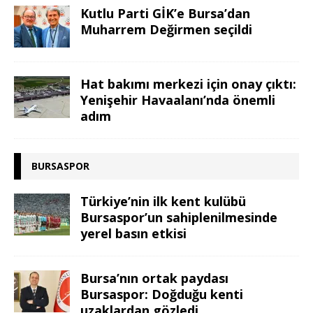
Kutlu Parti GİK’e Bursa’dan
Muharrem Değirmen seçildi
Hat bakımı merkezi için onay çıktı:
Yenişehir Havaalanı’nda önemli
adım
BURSASPOR
Türkiye’nin ilk kent kulübü
Bursaspor’un sahiplenilmesinde
yerel basın etkisi
Bursa’nın ortak paydası
Bursaspor: Doğduğu kenti
uzaklardan gözledi