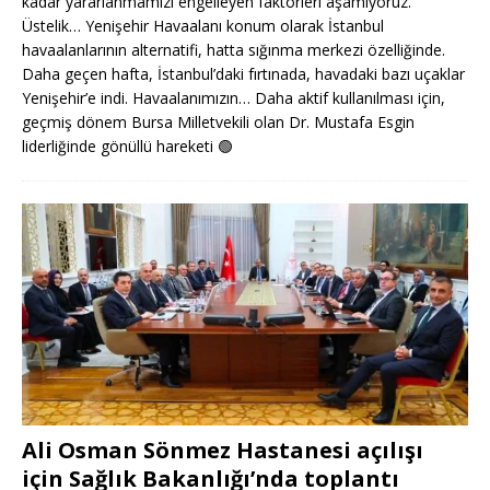
kadar yararlanmamızı engelleyen faktörleri aşamıyoruz.
Üstelik… Yenişehir Havaalanı konum olarak İstanbul
havaalanlarının alternatifi, hatta sığınma merkezi özelliğinde.
Daha geçen hafta, İstanbul’daki fırtınada, havadaki bazı uçaklar
Yenişehir’e indi. Havaalanımızın… Daha aktif kullanılması için,
geçmiş dönem Bursa Milletvekili olan Dr. Mustafa Esgin
liderliğinde gönüllü hareketi
🟢
Ali Osman Sönmez Hastanesi açılışı
için Sağlık Bakanlığı’nda toplantı