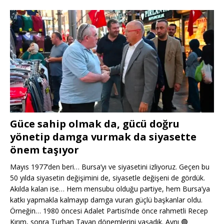
Güce sahip olmak da, gücü doğru
yönetip damga vurmak da siyasette
önem taşıyor
Mayıs 1977’den beri… Bursa’yı ve siyasetini izliyoruz. Geçen bu
50 yılda siyasetin değişimini de, siyasetle değişeni de gördük.
Akılda kalan ise… Hem mensubu olduğu partiye, hem Bursa’ya
katkı yapmakla kalmayıp damga vuran güçlü başkanlar oldu.
Örneğin… 1980 öncesi Adalet Partisi’nde önce rahmetli Recep
Kırım, sonra Turhan Tayan dönemlerini yaşadık. Aynı
🟢