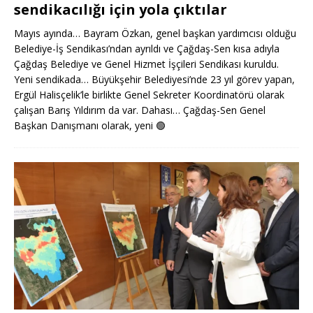
sendikacılığı için yola çıktılar
Mayıs ayında… Bayram Özkan, genel başkan yardımcısı olduğu
Belediye-İş Sendikası’ndan ayrıldı ve Çağdaş-Sen kısa adıyla
Çağdaş Belediye ve Genel Hizmet İşçileri Sendikası kuruldu.
Yeni sendikada… Büyükşehir Belediyesi’nde 23 yıl görev yapan,
Ergül Halisçelik’le birlikte Genel Sekreter Koordinatörü olarak
çalışan Barış Yıldırım da var. Dahası… Çağdaş-Sen Genel
Başkan Danışmanı olarak, yeni
🟢