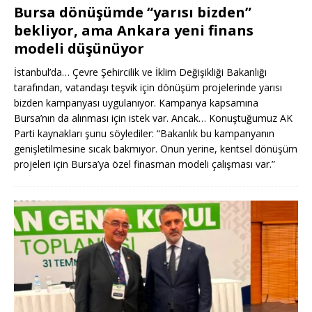
Bursa dönüşümde “yarısı bizden”
bekliyor, ama Ankara yeni finans
modeli düşünüyor
İstanbul’da… Çevre Şehircilik ve İklim Değişikliği Bakanlığı
tarafından, vatandaşı teşvik için dönüşüm projelerinde yarısı
bizden kampanyası uygulanıyor. Kampanya kapsamına
Bursa’nın da alınması için istek var. Ancak… Konuştuğumuz AK
Parti kaynakları şunu söylediler: “Bakanlık bu kampanyanın
genişletilmesine sıcak bakmıyor. Onun yerine, kentsel dönüşüm
projeleri için Bursa’ya özel finasman modeli çalışması var.”