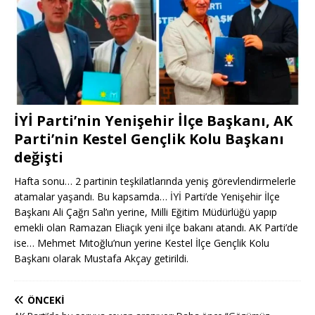
İYİ Parti’nin Yenişehir İlçe Başkanı, AK
Parti’nin Kestel Gençlik Kolu Başkanı
değişti
Hafta sonu… 2 partinin teşkilatlarında yeniş görevlendirmelerle
atamalar yaşandı. Bu kapsamda… İYİ Parti’de Yenişehir İlçe
Başkanı Ali Çağrı Sal’ın yerine, Milli Eğitim Müdürlüğü yapıp
emekli olan Ramazan Eliaçık yeni ilçe bakanı atandı. AK Parti’de
ise… Mehmet Mıtoğlu’nun yerine Kestel İlçe Gençlik Kolu
Başkanı olarak Mustafa Akçay getirildi.
ÖNCEKI