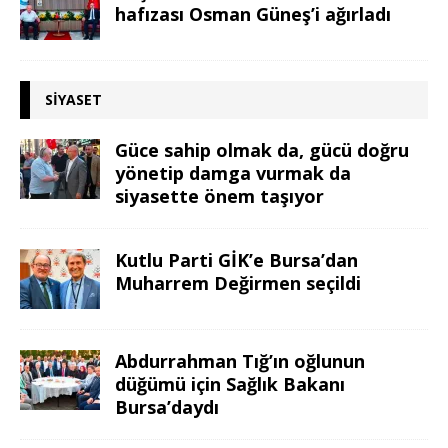
hafızası Osman Güneş’i ağırladı
SIYASET
Güce sahip olmak da, gücü doğru
yönetip damga vurmak da
siyasette önem taşıyor
Kutlu Parti GİK’e Bursa’dan
Muharrem Değirmen seçildi
Abdurrahman Tığ’ın oğlunun
düğümü için Sağlık Bakanı
Bursa’daydı