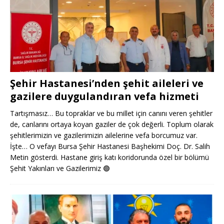
Şehir Hastanesi’nden şehit aileleri ve
gazilere duygulandıran vefa hizmeti
Tartışmasız… Bu topraklar ve bu millet için canını veren şehitler
de, canlarını ortaya koyan gaziler de çok değerli. Toplum olarak
şehitlerimizin ve gazilerimizin ailelerine vefa borcumuz var.
İşte… O vefayı Bursa Şehir Hastanesi Başhekimi Doç. Dr. Salih
Metin gösterdi. Hastane giriş katı koridorunda özel bir bölümü
Şehit Yakınları ve Gazilerimiz
🟢