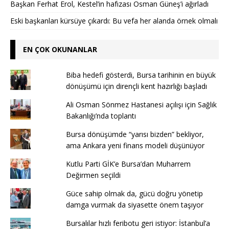
Başkan Ferhat Erol, Kestel’in hafızası Osman Güneş’i ağırladı
Eski başkanları kürsüye çıkardı: Bu vefa her alanda örnek olmalı
EN ÇOK OKUNANLAR
Biba hedefi gösterdi, Bursa tarihinin en büyük
dönüşümü için dirençli kent hazırlığı başladı
Ali Osman Sönmez Hastanesi açılışı için Sağlık
Bakanlığı’nda toplantı
Bursa dönüşümde “yarısı bizden” bekliyor,
ama Ankara yeni finans modeli düşünüyor
Kutlu Parti GİK’e Bursa’dan Muharrem
Değirmen seçildi
Güce sahip olmak da, gücü doğru yönetip
damga vurmak da siyasette önem taşıyor
Bursalılar hızlı feribotu geri istiyor: İstanbul’a