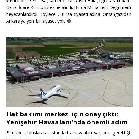
kurulunda, Genel Başkan Prof. Dr. Yusuf Halaçoğlu tarafından
Genel İdare Kurulu listesine alındı. Bu da Muharrem Değirmen’i
heyecanlandırdı. Böylece… Bursa siyaseti adına, Orhangazi’den
Ankara’ya yeni bir siyaset yolu
🟢
Hat bakımı merkezi için onay çıktı:
Yenişehir Havaalanı’nda önemli adım
Elimizde… Uluslararası standartta havaalanı var, ama gerektiği