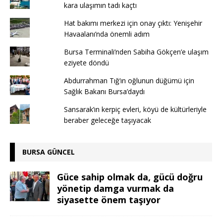
kara ulaşımın tadı kaçtı
Hat bakımı merkezi için onay çıktı: Yenişehir
Havaalanı’nda önemli adım
Bursa Terminali’nden Sabiha Gökçen’e ulaşım
eziyete döndü
Abdurrahman Tığ’ın oğlunun düğümü için
Sağlık Bakanı Bursa’daydı
Sansarak’ın kerpiç evleri, köyü de kültürleriyle
beraber geleceğe taşıyacak
BURSA GÜNCEL
Güce sahip olmak da, gücü doğru
yönetip damga vurmak da
siyasette önem taşıyor