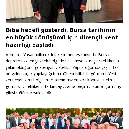
Biba hedefi gösterdi, Bursa tarihinin
en büyük dönüşümü için dirençli kent
hazırlığı başladı
Aslında… Yaşanabilecek felaketin herkes farkında. Bursa
deprem riski en yüksek bölgede ve tarihsel süreçler tehlikenin
yakın olduğunu gösteriyor. Üstelik… Yapı stoğumuz yaşlı. Bazı
bölgeler kaçak yapılaştığı için mühendislik bile görmedi. Yeni
kentleşen kimi bölgelerde zemin riskleri söz konusu. Gelin
görün ki… Tehlikenin farkındayız, ama başımızı kuma gömmüş
gibiyiz. Görmezsek ve
🟢