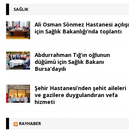
SAĞLIK
Ali Osman Sönmez Hastanesi açılışı
için Sağlık Bakanlığı’nda toplantı
Abdurrahman Tığ’ın oğlunun
düğümü için Sağlık Bakanı
Bursa’daydı
Şehir Hastanesi’nden şehit aileleri
ve gazilere duygulandıran vefa
hizmeti
RAYHABER