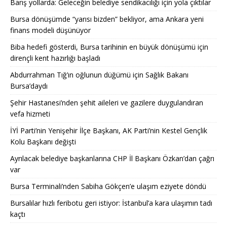
Barış yollarda: Geleceğin belediye sendikacılığı için yola çıktılar
Bursa dönüşümde “yarısı bizden” bekliyor, ama Ankara yeni
finans modeli düşünüyor
Biba hedefi gösterdi, Bursa tarihinin en büyük dönüşümü için
dirençli kent hazırlığı başladı
Abdurrahman Tığ’ın oğlunun düğümü için Sağlık Bakanı
Bursa’daydı
Şehir Hastanesi’nden şehit aileleri ve gazilere duygulandıran
vefa hizmeti
İYİ Parti’nin Yenişehir İlçe Başkanı, AK Parti’nin Kestel Gençlik
Kolu Başkanı değişti
Ayrılacak belediye başkanlarına CHP İl Başkanı Özkan’dan çağrı
var
Bursa Terminali’nden Sabiha Gökçen’e ulaşım eziyete döndü
Bursalılar hızlı feribotu geri istiyor: İstanbul’a kara ulaşımın tadı
kaçtı