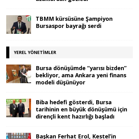
TBMM kürsüsüne Şampiyon
Bursaspor bayrağı serdi
YEREL YÖNETIMLER
Bursa dönüşümde “yarısı bizden”
bekliyor, ama Ankara yeni finans
modeli düşünüyor
Biba hedefi gösterdi, Bursa
tarihinin en büyük dönüşümü için
dirençli kent hazırlığı başladı
Başkan Ferhat Erol, Kestel’in