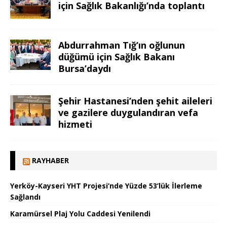
için Sağlık Bakanlığı’nda toplantı
Abdurrahman Tığ’ın oğlunun
düğümü için Sağlık Bakanı
Bursa’daydı
Şehir Hastanesi’nden şehit aileleri
ve gazilere duygulandıran vefa
hizmeti
RAYHABER
Yerköy-Kayseri YHT Projesi’nde Yüzde 53’lük İlerleme
Sağlandı
Karamürsel Plaj Yolu Caddesi Yenilendi