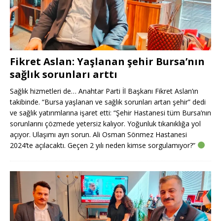
Fikret Aslan: Yaşlanan şehir Bursa’nın
sağlık sorunları arttı
Sağlık hizmetleri de… Anahtar Parti İl Başkanı Fikret Aslan’ın
takibinde. “Bursa yaşlanan ve sağlık sorunları artan şehir” dedi
ve sağlık yatırımlarına işaret etti: “Şehir Hastanesi tüm Bursa’nın
sorunlarını çözmede yetersiz kalıyor. Yoğunluk tıkanıklığa yol
açıyor. Ulaşımı ayrı sorun. Ali Osman Sönmez Hastanesi
2024’te açılacaktı. Geçen 2 yılı neden kimse sorgulamıyor?”