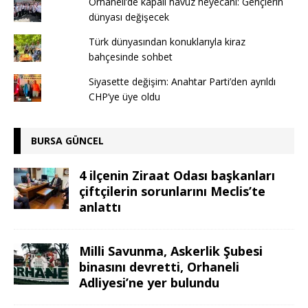
Orhaneli’de kapalı havuz heyecanı: Gençlerin
dünyası değişecek
Türk dünyasından konuklarıyla kiraz
bahçesinde sohbet
Siyasette değişim: Anahtar Parti’den ayrıldı
CHP’ye üye oldu
BURSA GÜNCEL
4 ilçenin Ziraat Odası başkanları
çiftçilerin sorunlarını Meclis’te
anlattı
Milli Savunma, Askerlik Şubesi
binasını devretti, Orhaneli
Adliyesi’ne yer bulundu