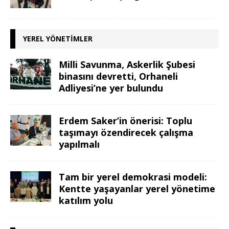
YEREL YÖNETIMLER
Milli Savunma, Askerlik Şubesi
binasını devretti, Orhaneli
Adliyesi’ne yer bulundu
Erdem Saker’in önerisi: Toplu
taşımayı özendirecek çalışma
yapılmalı
Tam bir yerel demokrasi modeli:
Kentte yaşayanlar yerel yönetime
katılım yolu