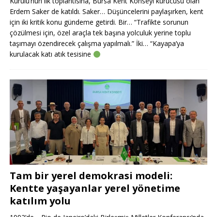
Kurulu’nun ilk toplantısına, Bursa Kent Konseyi kurucusu olan
Erdem Saker de katıldı. Saker… Düşüncelerini paylaşırken, kent
için iki kritik konu gündeme getirdi. Bir… “Trafikte sorunun
çözülmesi için, özel araçla tek başına yolculuk yerine toplu
taşımayı özendirecek çalışma yapılmalı.” İki… “Kayapa’ya
kurulacak katı atık tesisine
Tam bir yerel demokrasi modeli:
Kentte yaşayanlar yerel yönetime
katılım yolu