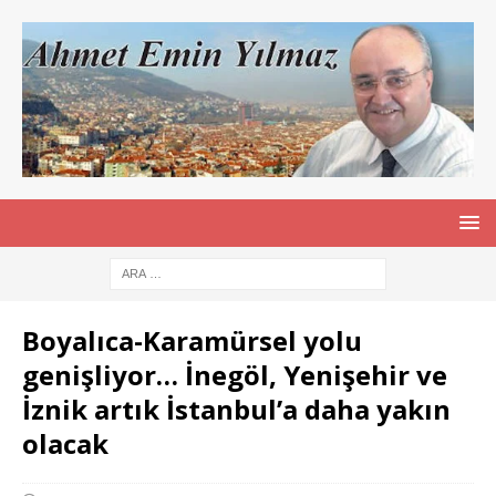
Boyalıca-Karamürsel yolu
genişliyor… İnegöl, Yenişehir ve
İznik artık İstanbul’a daha yakın
olacak