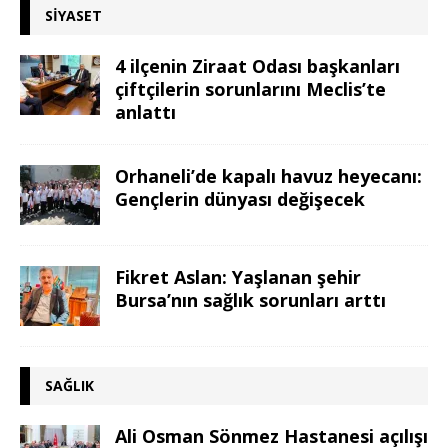
SIYASET
4 ilçenin Ziraat Odası başkanları
çiftçilerin sorunlarını Meclis’te
anlattı
Orhaneli’de kapalı havuz heyecanı:
Gençlerin dünyası değişecek
Fikret Aslan: Yaşlanan şehir
Bursa’nın sağlık sorunları arttı
SAĞLIK
Ali Osman Sönmez Hastanesi açılışı