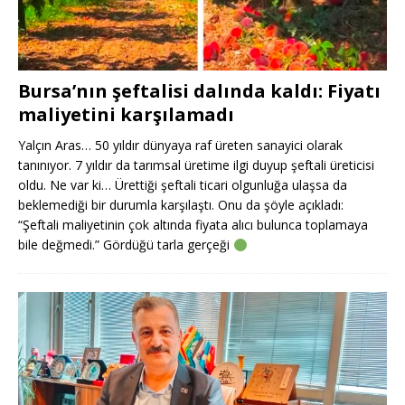
Bursa’nın şeftalisi dalında kaldı: Fiyatı
maliyetini karşılamadı
Yalçın Aras… 50 yıldır dünyaya raf üreten sanayici olarak
tanınıyor. 7 yıldır da tarımsal üretime ilgi duyup şeftali üreticisi
oldu. Ne var ki… Ürettiği şeftali ticari olgunluğa ulaşsa da
beklemediği bir durumla karşılaştı. Onu da şöyle açıkladı:
“Şeftali maliyetinin çok altında fiyata alıcı bulunca toplamaya
bile değmedi.” Gördüğü tarla gerçeği