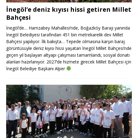
İnegöl’e deniz kıyısı hissi getiren Millet
Bahçesi
İnegöl’de… Hamzabey Mahallesi’nde, Boğazköy Barajı yanında
İnegöl Belediyesi tarafından 451 bin metrekarelik dev Millet
Bahçesi yapılıyor. İlk bakışta… Tepede olmasına karşın baraj
görüntüsüyle deniz kıyısı hissi yaşatan İnegöl Millet Bahçesi’nde
geçen yıl başlayan altyapı çalışması tamamlandı, sosyal donatı
alanları hazırlanıyor. 2027’de hizmete girecek Millet Bahçesi için
İnegöl Belediye Başkanı Alper