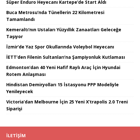
Süper Enduro Heyecanı Kartepe’de Start Aldı
Buca Metrosu’nda Tünellerin 22 Kilometresi
Tamamlandı
Kemeraltı’nın Ustaları Yüzyıllık Zanaatları Geleceğe
Taşıyor
İzmir’de Yaz Spor Okullarında Voleybol Heyecanı
İETT’den Filenin Sultanları’na Şampiyonluk Kutlaması
Edmonton’dan 40 Yeni Hafif Raylı Araç İçin Hyundai
Rotem Anlaşması
Hindistan Demiryolları 15 İstasyonu PPP Modeliyle
Yenileyecek
Victoria’dan Melbourne İçin 25 Yeni X’trapolis 2.0 Treni
Siparişi
İLETIŞIM