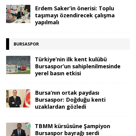
Erdem Saker’in önerisi: Toplu
taşımayı özendirecek çalışma
yapılmalı
BURSASPOR
Türkiye’nin ilk kent kulübü
Bursaspor’un sahiplenilmesinde
yerel basın etkisi
Bursa’nın ortak paydası
Bursaspor: Doğduğu kenti
uzaklardan gözledi
TBMM kürsüsüne Şampiyon
Bursaspor bayrağı serdi