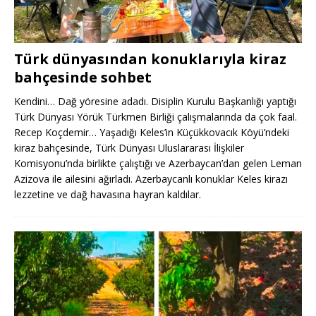
Türk dünyasından konuklarıyla kiraz
bahçesinde sohbet
Kendini… Dağ yöresine adadı. Disiplin Kurulu Başkanlığı yaptığı
Türk Dünyası Yörük Türkmen Birliği çalışmalarında da çok faal.
Recep Koçdemir… Yaşadığı Keles’in Küçükkovacık Köyü’ndeki
kiraz bahçesinde, Türk Dünyası Uluslararası İlişkiler
Komisyonu’nda birlikte çalıştığı ve Azerbaycan’dan gelen Leman
Azizova ile ailesini ağırladı. Azerbaycanlı konuklar Keles kirazı
lezzetine ve dağ havasına hayran kaldılar.