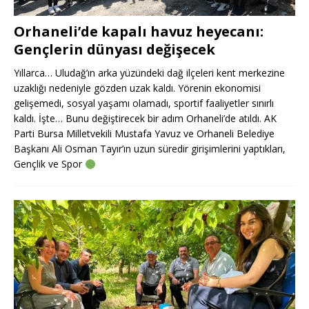
Orhaneli’de kapalı havuz heyecanı:
Gençlerin dünyası değişecek
Yıllarca… Uludağ’ın arka yüzündeki dağ ilçeleri kent merkezine
uzaklığı nedeniyle gözden uzak kaldı. Yörenin ekonomisi
gelişemedi, sosyal yaşamı olamadı, sportif faaliyetler sınırlı
kaldı. İşte… Bunu değiştirecek bir adım Orhaneli’de atıldı. AK
Parti Bursa Milletvekili Mustafa Yavuz ve Orhaneli Belediye
Başkanı Ali Osman Tayır’ın uzun süredir girişimlerini yaptıkları,
Gençlik ve Spor