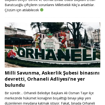
Barutcuoğlu çiftçilerin sorunlarını Milletvekili Kılıç’a anlattılar.
Çözüm için atılabilecek
Milli Savunma, Askerlik Şubesi binasını
devretti, Orhaneli Adliyesi’ne yer
bulundu
Bir süredir… Orhaneli Belediye Başkanı Ali Osman Tayır ilçe
merkezinde hükümet konağının boşalttığı binayı yıkıp yeni
düzenlenen meydana katmak istiyor. Fakat, binada Orhaneli