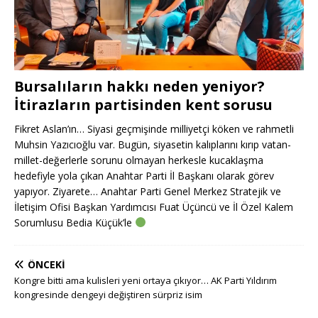
Bursalıların hakkı neden yeniyor?
İtirazların partisinden kent sorusu
Fikret Aslan’ın… Siyasi geçmişinde milliyetçi köken ve rahmetli
Muhsin Yazıcıoğlu var. Bugün, siyasetin kalıplarını kırıp vatan-
millet-değerlerle sorunu olmayan herkesle kucaklaşma
hedefiyle yola çıkan Anahtar Parti İl Başkanı olarak görev
yapıyor. Ziyarete… Anahtar Parti Genel Merkez Stratejik ve
İletişim Ofisi Başkan Yardımcısı Fuat Üçüncü ve İl Özel Kalem
Sorumlusu Bedia Küçük’le
ÖNCEKI
Kongre bitti ama kulisleri yeni ortaya çıkıyor… AK Parti Yıldırım
kongresinde dengeyi değiştiren sürpriz isim